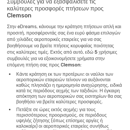
Συμβουλές για να εξασφαλίσετε τις
καλύτερες προσφορές πτήσεων προς
Clemson
Στην eDreams, κάνουμε την κράτηση πτήσεων απλή και
προσιτή, προσφέροντάς σας ένα ευρύ φάσμα επιλογών
από χιλιάδες αεροπορικές εταιρείες για να σας
βοηθήσουμε να βρείτε πτήσεις κορυφαίας ποιότητας
στις καλύτερες τιμές. Εκτός από αυτό, εδώ
5 χρήσιμες
συμβουλές για να εξοικονομήσετε χρήματα στην
επόμενη πτήση σας προς Clemson
:
Κάντε κράτηση εκ των προτέρων:
οι ναύλοι των
αεροπορικών εταιρειών τείνουν να αυξάνονται
καθώς πλησιάζει η ημερομηνία αναχώρησης, ειδικά
κατά τις περιόδους αιχμής των ταξιδιών. Η έγκαιρη
απόκτηση των αεροπορικών σας εισιτηρίων θα σας
βοηθήσει να βρείτε καλύτερες προσφορές.
Πετάξτε σε ώρες εκτός αιχμής:
για τους
περισσότερους προορισμούς, σε περιόδους
υψηλής ζήτησης (όπως επίσημες αργίες ή
καλοκαίρι) οι αεροπορικές εταιρείες συνήθως