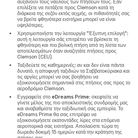
αυξάνουν τους ναύλους των πτήσεων τους. Εάν
επιλέξετε να πετάξετε προς Clemson κατά τη
διάρκεια της σεζόν εκτός αιχμής, οι πιθανότητές σας
να βρείτε φθηνότερα εισιτήρια μπορεί να είναι
υψηλότερες.
Χρησιμοποιήστε την λειτουργία "Έξυπνη επιλογή":
αυτή η λειτουργία σάς επιτρέπει να βρίσκετε τη
φθηνότερη και πιο βολική πτήση από τη λίστα των
αποτελεσμάτων όταν αναζητάτε πτήσεις προς
Clemson (CEU).
Ταξιδεύετε τις καθημερινές:
αν και δεν είναι πάντα
δυνατό, η αποφυγή ταξιδιών τα Σαββατοκύριακα και
τις αργίες μπορεί να σας βοηθήσει να
εξοικονομήσετε σημαντικά στις πτήσεις σας προς το
αεροδρόμιο Clemson.
Εγγραφείτε στο eDreams Prime:
σκεφτείτε να
γίνετε μέλος της πιο αποκλειστικής συνδρομής μας
και αναβαθμίστε την ταξιδιωτική σας εμπειρία. Το
eDreams Prime θα σας επιτρέψει να
εξοικονομήσετε εκατοντάδες λίρες στα επόμενα
αεροπορικά σας εισιτήρια. Απολαύστε τώρα τη
δωρεάν δοκιμή 15 ημερών κατά την κράτηση της
πτήσης σας.