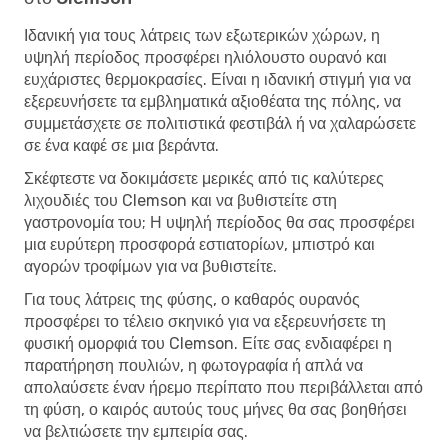
Ιδανική για τους λάτρεις των εξωτερικών χώρων, η
υψηλή περίοδος προσφέρει ηλιόλουστο ουρανό και
ευχάριστες θερμοκρασίες. Είναι η ιδανική στιγμή για να
εξερευνήσετε τα εμβληματικά αξιοθέατα της πόλης, να
συμμετάσχετε σε πολιτιστικά φεστιβάλ ή να χαλαρώσετε
σε ένα καφέ σε μια βεράντα.
Σκέφτεστε να δοκιμάσετε μερικές από τις καλύτερες
λιχουδιές του Clemson και να βυθιστείτε στη
γαστρονομία του; Η υψηλή περίοδος θα σας προσφέρει
μια ευρύτερη προσφορά εστιατορίων, μπιστρό και
αγορών τροφίμων για να βυθιστείτε.
Για τους λάτρεις της φύσης, ο καθαρός ουρανός
προσφέρει το τέλειο σκηνικό για να εξερευνήσετε τη
φυσική ομορφιά του Clemson. Είτε σας ενδιαφέρει η
παρατήρηση πουλιών, η φωτογραφία ή απλά να
απολαύσετε έναν ήρεμο περίπατο που περιβάλλεται από
τη φύση, ο καιρός αυτούς τους μήνες θα σας βοηθήσει
να βελτιώσετε την εμπειρία σας.