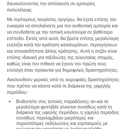
διευκολύνοντας την απόλαυση σε εμπειρίες
πολυτέλειας.
Με λιγότερους τουρίστες τριγύρω, θα έχετε επίσης την
ευκαιρία να απολαύσετε μια πιο αυθεντική εμπειρία και
να συνδεθείτε με την τοπική κουλτούρα σε βαθύτερο
επίπεδο. Εκτός από αυτό, θα βρείτε επίσης μεγαλύτερη
ευελιξία κατά την κράτηση καταλυμάτων, περιηγήσεων
και οποιασδήποτε άλλης κράτησης. Αυτή η σεζόν είναι
επίσης ιδανική για ταξιδιώτες της τελευταίας στιγμής,
καθώς είναι πιο πιθανό να έχουν την πρώτη τους
επιλογή όταν πρόκειται για δημοφιλείς δραστηριότητες.
Ακολουθούν μερικές από τις κορυφαίες δραστηριότητες
που πρέπει να κάνετε κατά τη διάρκεια της χαμηλής
περιόδου:
Βυθιστείτε στις τοπικές παραδόσεις:
αν και τα
μεγαλύτερα φεστιβάλ γίνονται συνήθως κατά τη
διάρκεια της υψηλής περιόδου, η χαμηλή περίοδος
συνήθως περιλαμβάνει μικρότερες και
περισσότερες εκδηλώσεις και εορτασμούς με
γνώμονα την κοινότητα με λιγότερα πλήθη.