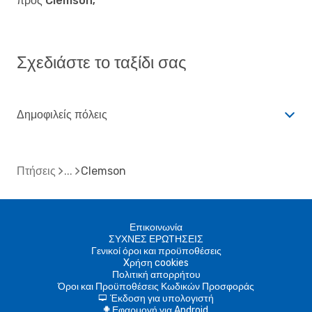
προς Clemson;
Σχεδιάστε το ταξίδι σας
Δημοφιλείς πόλεις
Πτήσεις
Clemson
Επικοινωνία
ΣΥΧΝΕΣ ΕΡΩΤΗΣΕΙΣ
Γενικοί όροι και προϋποθέσεις
Xρήση cookies
Πολιτική απορρήτου
Όροι και Προϋποθέσεις Κωδικών Προσφοράς
Έκδοση για υπολογιστή
d
Εφαρμογή για Android
A