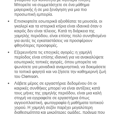
Μπορείτε να συμμετάσχετε σε ένα μάθημα
μαγειρικής ή σε μια ξενάγηση για μια πιο
προσωπική εμπειρία.
Επισκεφτείτε εσωτερικά αξιοθέατα:
τα μουσεία, οι
γκαλερί και τα ιστορικά κτίρια είναι ιδανικά όταν ο
καιρός δεν είναι τέλειος. Κατά τη διάρκεια της
χαμηλής περιόδου, είναι επίσης πολύ συνηθισμένο
για αυτές τις εγκαταστάσεις να προσφέρουν
φθηνότερες προσφορές.
Εξερευνήστε τις εποχικές αγορές:
η χαμηλή
περίοδος είναι επίσης ιδανική για να ανακαλύψετε
εσωτερικές τοπικές αγορές, όπου μπορείτε να
ψωνίσετε για μοναδικά αναμνηστικά, να δοκιμάσετε
το τοπικό φαγητό και να ζήσετε την καθημερινή ζωή
του Clemson.
Λάβετε μέρος σε εργαστήρια:
δεδομένου ότι οι
καιρικές συνθήκες μπορεί να είναι αντίξοες κατά
τους μήνες της χαμηλής περιόδου, είναι μια καλή
στιγμή να εγγραφείτε σε εργαστήρια όπως
αγγειοπλαστική, φωτογραφία ή μαθήματα τοπικού
χορού. Η χαμηλή σεζόν παρέχει μεγαλύτερη
διαθεσιμότητα και μικρότερες ομάδες, πράγμα που