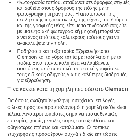
Φωτογραφία τοπίου:
απαθανατίστε όμορφες στιγμές
και χαθείτε στους δρόμους της πόλης με τη
φωτογραφική μηχανή σας. Η αποτύπωση της
εκπληκτικής αρχιτεκτονικής, της τέχνης του δρόμου
και της γραφικής θέας, είτε με το τηλέφωνό σας είτε
με μια ψηφιακή φωτογραφική μηχανή μπορεί να
είναι ένας από τους καλύτερους τρόπους για να
ανακαλύψετε την πόλη.
Ποδηλασία και πεζοπορία:
Εξερευνήστε το
Clemson και τα γύρω τοπία με ποδήλατο ή με τα
πόδια. Είναι πάντα καλή ιδέα να λαμβάνετε
συστάσεις από τα τοπικά τουριστικά γραφεία και
τους ειδικούς οδηγούς για τις καλύτερες διαδρομές
για εξερεύνηση.
Τι να κάνετε κατά τη χαμηλή περίοδο στο Clemson
Για όσους αναζητούν γαλήνη, ησυχία και επιλογές
φιλικές προς τον προϋπολογισμό, η χαμηλή σεζόν είναι
τέλεια. Λιγότεροι τουρίστες σημαίνει πιο αυθεντικές
εμπειρίες, χωρίς μεγάλες ουρές στα αξιοθέατα και
φθηνότερες πτήσεις και καταλύματα. Οι τοπικές
επιχειρήσεις προσφέρουν συχνά ειδικές εκπτώσεις,