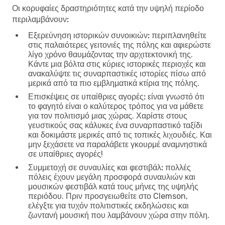
Οι κορυφαίες δραστηριότητες κατά την υψηλή περίοδο
περιλαμβάνουν:
Εξερεύνηση ιστορικών συνοικιών:
περιπλανηθείτε
στις παλαιότερες γειτονιές της πόλης και αφιερώστε
λίγο χρόνο θαυμάζοντας την αρχιτεκτονική της.
Κάντε μια βόλτα στις κύριες ιστορικές περιοχές και
ανακαλύψτε τις συναρπαστικές ιστορίες πίσω από
μερικά από τα πιο εμβληματικά κτίρια της πόλης.
Επισκέψεις σε υπαίθριες αγορές:
είναι γνωστό ότι
το φαγητό είναι ο καλύτερος τρόπος για να μάθετε
για τον πολιτισμό μιας χώρας. Χαρίστε στους
γευστικούς σας κάλυκες ένα συναρπαστικό ταξίδι
και δοκιμάστε μερικές από τις τοπικές λιχουδιές. Και
μην ξεχάσετε να παραλάβετε γκουρμέ αναμνηστικά
σε υπαίθριες αγορές!
Συμμετοχή σε συναυλίες και φεστιβάλ:
πολλές
πόλεις έχουν μεγάλη προσφορά συναυλιών και
μουσικών φεστιβάλ κατά τους μήνες της υψηλής
περιόδου. Πριν προσγειωθείτε στο Clemson,
ελέγξτε για τυχόν πολιτιστικές εκδηλώσεις και
ζωντανή μουσική που λαμβάνουν χώρα στην πόλη.