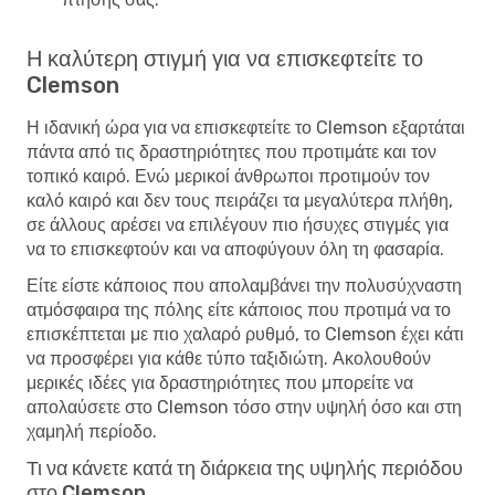
Η καλύτερη στιγμή για να επισκεφτείτε το
Clemson
Η ιδανική ώρα για να επισκεφτείτε το Clemson εξαρτάται
πάντα από τις δραστηριότητες που προτιμάτε και τον
τοπικό καιρό. Ενώ μερικοί άνθρωποι προτιμούν τον
καλό καιρό και δεν τους πειράζει τα μεγαλύτερα πλήθη,
σε άλλους αρέσει να επιλέγουν πιο ήσυχες στιγμές για
να το επισκεφτούν και να αποφύγουν όλη τη φασαρία.
Είτε είστε κάποιος που απολαμβάνει την πολυσύχναστη
ατμόσφαιρα της πόλης είτε κάποιος που προτιμά να το
επισκέπτεται με πιο χαλαρό ρυθμό, το Clemson έχει κάτι
να προσφέρει για κάθε τύπο ταξιδιώτη. Ακολουθούν
μερικές ιδέες για δραστηριότητες που μπορείτε να
απολαύσετε στο Clemson τόσο στην υψηλή όσο και στη
χαμηλή περίοδο.
Τι να κάνετε κατά τη διάρκεια της υψηλής περιόδου
στο Clemson