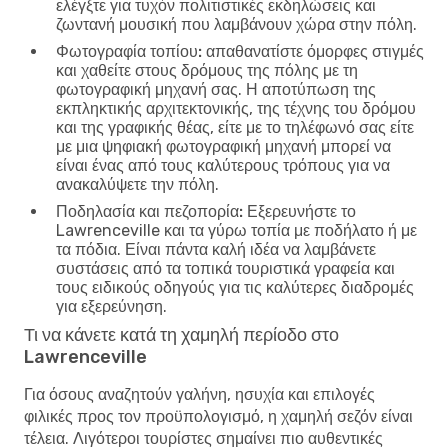
ελέγξτε για τυχόν πολιτιστικές εκδηλώσεις και
ζωντανή μουσική που λαμβάνουν χώρα στην πόλη.
Φωτογραφία τοπίου:
απαθανατίστε όμορφες στιγμές
και χαθείτε στους δρόμους της πόλης με τη
φωτογραφική μηχανή σας. Η αποτύπωση της
εκπληκτικής αρχιτεκτονικής, της τέχνης του δρόμου
και της γραφικής θέας, είτε με το τηλέφωνό σας είτε
με μια ψηφιακή φωτογραφική μηχανή μπορεί να
είναι ένας από τους καλύτερους τρόπους για να
ανακαλύψετε την πόλη.
Ποδηλασία και πεζοπορία:
Εξερευνήστε το
Lawrenceville και τα γύρω τοπία με ποδήλατο ή με
τα πόδια. Είναι πάντα καλή ιδέα να λαμβάνετε
συστάσεις από τα τοπικά τουριστικά γραφεία και
τους ειδικούς οδηγούς για τις καλύτερες διαδρομές
για εξερεύνηση.
Τι να κάνετε κατά τη χαμηλή περίοδο στο
Lawrenceville
Για όσους αναζητούν γαλήνη, ησυχία και επιλογές
φιλικές προς τον προϋπολογισμό, η χαμηλή σεζόν είναι
τέλεια. Λιγότεροι τουρίστες σημαίνει πιο αυθεντικές