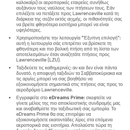
καλοκαίρι) οι αεροπορικές εταιρείες συνήθως
αυξάνουν τους ναύλους των πτήσεων τους. Εάν
επιλέξετε να πετάξετε προς Lawrenceville κατά τη
διάρκεια της σεζόν εκτός αιχμής, οι πιθανότητές σας
να βρείτε φθηνότερα εισιτήρια μπορεί να είναι
υψηλότερες.
Χρησιμοποιήστε την λειτουργία "Έξυπνη επιλογή":
αυτή η λειτουργία σάς επιτρέπει να βρίσκετε τη
φθηνότερη και πιο βολική πτήση από τη λίστα των
αποτελεσμάτων όταν αναζητάτε πτήσεις προς
Lawrenceville (LZU).
Ταξιδεύετε τις καθημερινές:
αν και δεν είναι πάντα
δυνατό, η αποφυγή ταξιδιών τα Σαββατοκύριακα και
τις αργίες μπορεί να σας βοηθήσει να
εξοικονομήσετε σημαντικά στις πτήσεις σας προς το
αεροδρόμιο Lawrenceville.
Εγγραφείτε στο eDreams Prime:
σκεφτείτε να
γίνετε μέλος της πιο αποκλειστικής συνδρομής μας
και αναβαθμίστε την ταξιδιωτική σας εμπειρία. Το
eDreams Prime θα σας επιτρέψει να
εξοικονομήσετε εκατοντάδες λίρες στα επόμενα
αεροπορικά σας εισιτήρια. Απολαύστε τώρα τη