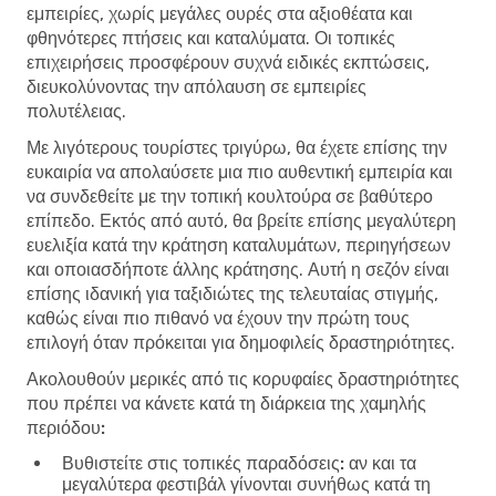
εμπειρίες, χωρίς μεγάλες ουρές στα αξιοθέατα και
φθηνότερες πτήσεις και καταλύματα. Οι τοπικές
επιχειρήσεις προσφέρουν συχνά ειδικές εκπτώσεις,
διευκολύνοντας την απόλαυση σε εμπειρίες
πολυτέλειας.
Με λιγότερους τουρίστες τριγύρω, θα έχετε επίσης την
ευκαιρία να απολαύσετε μια πιο αυθεντική εμπειρία και
να συνδεθείτε με την τοπική κουλτούρα σε βαθύτερο
επίπεδο. Εκτός από αυτό, θα βρείτε επίσης μεγαλύτερη
ευελιξία κατά την κράτηση καταλυμάτων, περιηγήσεων
και οποιασδήποτε άλλης κράτησης. Αυτή η σεζόν είναι
επίσης ιδανική για ταξιδιώτες της τελευταίας στιγμής,
καθώς είναι πιο πιθανό να έχουν την πρώτη τους
επιλογή όταν πρόκειται για δημοφιλείς δραστηριότητες.
Ακολουθούν μερικές από τις κορυφαίες δραστηριότητες
που πρέπει να κάνετε κατά τη διάρκεια της χαμηλής
περιόδου:
Βυθιστείτε στις τοπικές παραδόσεις:
αν και τα
μεγαλύτερα φεστιβάλ γίνονται συνήθως κατά τη