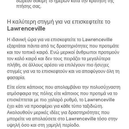
δωρεάν δοκιμή 15 ημερών κατά την κράτηση της
πτήσης σας.
Η καλύτερη στιγμή για να επισκεφτείτε το
Lawrenceville
Η ιδανική ώρα για να επισκεφτείτε το Lawrenceville
εξαρτάται πάντα από τις δραστηριότητες που προτιμάτε
και τον τοπικό καιρό. Ενώ μερικοί άνθρωποι προτιμούν
τον καλό καιρό και δεν τους πειράζει τα μεγαλύτερα
πλήθη, σε άλλους αρέσει να επιλέγουν πιο ήσυχες
στιγμές για να το επισκεφτούν και να αποφύγουν όλη τη
φασαρία.
Είτε είστε κάποιος που απολαμβάνει την πολυσύχναστη
ατμόσφαιρα της πόλης είτε κάποιος που προτιμά να το
επισκέπτεται με πιο χαλαρό ρυθμό, το Lawrenceville
έχει κάτι να προσφέρει για κάθε τύπο ταξιδιώτη.
Ακολουθούν μερικές ιδέες για δραστηριότητες που
μπορείτε να απολαύσετε στο Lawrenceville τόσο στην
υψηλή όσο και στη χαμηλή περίοδο.