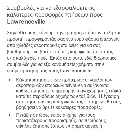
Συμβουλές για να εξασφαλίσετε τις
καλύτερες προσφορές πτήσεων προς
Lawrenceville
Στην eDreams, κάνουμε την κράτηση πτήσεων απλή και
προσιτή, προσφέροντάς σας ένα ευρύ φάσμα επιλογών
από χιλιάδες αεροπορικές εταιρείες για να σας
βοηθήσουμε να βρείτε πτήσεις κορυφαίας ποιότητας
στις καλύτερες τιμές. Εκτός από αυτό, εδώ
5 χρήσιμες
συμβουλές για να εξοικονομήσετε χρήματα στην
επόμενη πτήση σας προς Lawrenceville
:
Κάντε κράτηση εκ των προτέρων:
οι ναύλοι των
αεροπορικών εταιρειών τείνουν να αυξάνονται
καθώς πλησιάζει η ημερομηνία αναχώρησης, ειδικά
κατά τις περιόδους αιχμής των ταξιδιών. Η έγκαιρη
απόκτηση των αεροπορικών σας εισιτηρίων θα σας
βοηθήσει να βρείτε καλύτερες προσφορές.
Πετάξτε σε ώρες εκτός αιχμής:
για τους
περισσότερους προορισμούς, σε περιόδους
υψηλής ζήτησης (όπως επίσημες αργίες ή