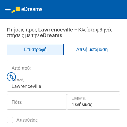
Πτήσεις προς Lawrenceville – Κλείστε φθηνές
πτήσεις με την eDreams
Επιστροφή
Απλή μετάβαση
Από πού;
Για πού;
Lawrenceville
Επιβάτες
Πότε;
1 ενήλικας
Απευθείας