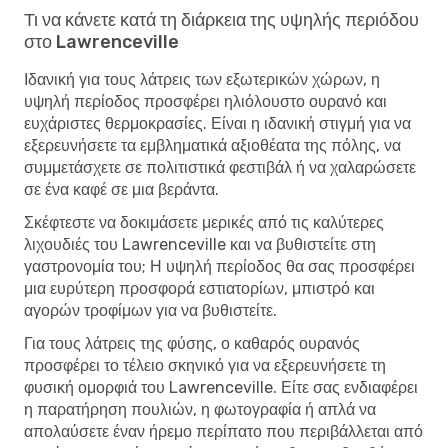
Τι να κάνετε κατά τη διάρκεια της υψηλής περιόδου
στο Lawrenceville
Ιδανική για τους λάτρεις των εξωτερικών χώρων, η
υψηλή περίοδος προσφέρει ηλιόλουστο ουρανό και
ευχάριστες θερμοκρασίες. Είναι η ιδανική στιγμή για να
εξερευνήσετε τα εμβληματικά αξιοθέατα της πόλης, να
συμμετάσχετε σε πολιτιστικά φεστιβάλ ή να χαλαρώσετε
σε ένα καφέ σε μια βεράντα.
Σκέφτεστε να δοκιμάσετε μερικές από τις καλύτερες
λιχουδιές του Lawrenceville και να βυθιστείτε στη
γαστρονομία του; Η υψηλή περίοδος θα σας προσφέρει
μια ευρύτερη προσφορά εστιατορίων, μπιστρό και
αγορών τροφίμων για να βυθιστείτε.
Για τους λάτρεις της φύσης, ο καθαρός ουρανός
προσφέρει το τέλειο σκηνικό για να εξερευνήσετε τη
φυσική ομορφιά του Lawrenceville. Είτε σας ενδιαφέρει
η παρατήρηση πουλιών, η φωτογραφία ή απλά να
απολαύσετε έναν ήρεμο περίπατο που περιβάλλεται από