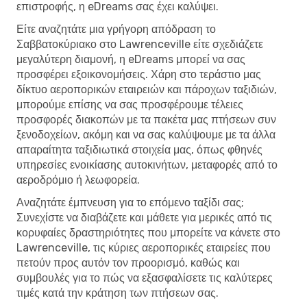
επιστροφής, η eDreams σας έχει καλύψει.
Είτε αναζητάτε μια γρήγορη απόδραση το
Σαββατοκύριακο στο Lawrenceville είτε σχεδιάζετε
μεγαλύτερη διαμονή, η eDreams μπορεί να σας
προσφέρει εξοικονομήσεις. Χάρη στο τεράστιο μας
δίκτυο αεροπορικών εταιρειών και πάροχων ταξιδιών,
μπορούμε επίσης να σας προσφέρουμε τέλειες
προσφορές διακοπών με τα πακέτα μας πτήσεων συν
ξενοδοχείων, ακόμη και να σας καλύψουμε με τα άλλα
απαραίτητα ταξιδιωτικά στοιχεία μας, όπως φθηνές
υπηρεσίες ενοικίασης αυτοκινήτων, μεταφορές από το
αεροδρόμιο ή λεωφορεία.
Αναζητάτε έμπνευση για το επόμενο ταξίδι σας;
Συνεχίστε να διαβάζετε και μάθετε για μερικές από τις
κορυφαίες δραστηριότητες που μπορείτε να κάνετε στο
Lawrenceville, τις κύριες αεροπορικές εταιρείες που
πετούν προς αυτόν τον προορισμό, καθώς και
συμβουλές για το πώς να εξασφαλίσετε τις καλύτερες
τιμές κατά την κράτηση των πτήσεων σας.