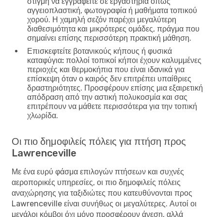
στιγμή να εγγραφείτε σε εργαστήρια όπως
αγγειοπλαστική, φωτογραφία ή μαθήματα τοπικού
χορού. Η χαμηλή σεζόν παρέχει μεγαλύτερη
διαθεσιμότητα και μικρότερες ομάδες, πράγμα που
σημαίνει επίσης περισσότερη πρακτική μάθηση.
Επισκεφτείτε βοτανικούς κήπους ή φυσικά
καταφύγια:
πολλοί τοπικοί κήποι έχουν καλυμμένες
περιοχές και θερμοκήπια που είναι ιδανικά για
επίσκεψη όταν ο καιρός δεν επιτρέπει υπαίθριες
δραστηριότητες. Προσφέρουν επίσης μια εξαιρετική
απόδραση από την αστική πολυκοσμία και σας
επιτρέπουν να μάθετε περισσότερα για την τοπική
χλωρίδα.
Οι πιο δημοφιλείς πόλεις για πτήση προς
Lawrenceville
Με ένα ευρύ φάσμα επιλογών πτήσεων και συχνές
αεροπορικές υπηρεσίες, οι πιο δημοφιλείς πόλεις
αναχώρησης για ταξιδιώτες που κατευθύνονται προς
Lawrenceville είναι συνήθως οι μεγαλύτερες. Αυτοί οι
μεγάλοι κόμβοι όχι μόνο προσφέρουν άνεση, αλλά