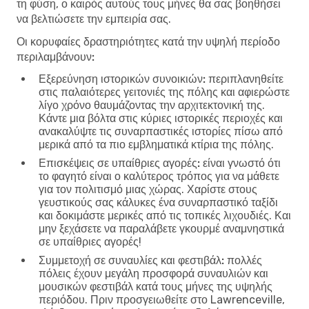
τη φύση, ο καιρός αυτούς τους μήνες θα σας βοηθήσει
να βελτιώσετε την εμπειρία σας.
Οι κορυφαίες δραστηριότητες κατά την υψηλή περίοδο
περιλαμβάνουν:
Εξερεύνηση ιστορικών συνοικιών:
περιπλανηθείτε
στις παλαιότερες γειτονιές της πόλης και αφιερώστε
λίγο χρόνο θαυμάζοντας την αρχιτεκτονική της.
Κάντε μια βόλτα στις κύριες ιστορικές περιοχές και
ανακαλύψτε τις συναρπαστικές ιστορίες πίσω από
μερικά από τα πιο εμβληματικά κτίρια της πόλης.
Επισκέψεις σε υπαίθριες αγορές:
είναι γνωστό ότι
το φαγητό είναι ο καλύτερος τρόπος για να μάθετε
για τον πολιτισμό μιας χώρας. Χαρίστε στους
γευστικούς σας κάλυκες ένα συναρπαστικό ταξίδι
και δοκιμάστε μερικές από τις τοπικές λιχουδιές. Και
μην ξεχάσετε να παραλάβετε γκουρμέ αναμνηστικά
σε υπαίθριες αγορές!
Συμμετοχή σε συναυλίες και φεστιβάλ:
πολλές
πόλεις έχουν μεγάλη προσφορά συναυλιών και
μουσικών φεστιβάλ κατά τους μήνες της υψηλής
περιόδου. Πριν προσγειωθείτε στο Lawrenceville,