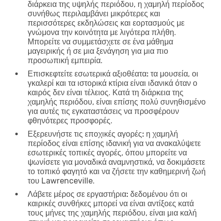
διάρκεια της υψηλής περιόδου, η χαμηλή περίοδος
συνήθως περιλαμβάνει μικρότερες και
περισσότερες εκδηλώσεις και εορτασμούς με
γνώμονα την κοινότητα με λιγότερα πλήθη.
Μπορείτε να συμμετάσχετε σε ένα μάθημα
μαγειρικής ή σε μια ξενάγηση για μια πιο
προσωπική εμπειρία.
Επισκεφτείτε εσωτερικά αξιοθέατα:
τα μουσεία, οι
γκαλερί και τα ιστορικά κτίρια είναι ιδανικά όταν ο
καιρός δεν είναι τέλειος. Κατά τη διάρκεια της
χαμηλής περιόδου, είναι επίσης πολύ συνηθισμένο
για αυτές τις εγκαταστάσεις να προσφέρουν
φθηνότερες προσφορές.
Εξερευνήστε τις εποχικές αγορές:
η χαμηλή
περίοδος είναι επίσης ιδανική για να ανακαλύψετε
εσωτερικές τοπικές αγορές, όπου μπορείτε να
ψωνίσετε για μοναδικά αναμνηστικά, να δοκιμάσετε
το τοπικό φαγητό και να ζήσετε την καθημερινή ζωή
του Lawrenceville.
Λάβετε μέρος σε εργαστήρια:
δεδομένου ότι οι
καιρικές συνθήκες μπορεί να είναι αντίξοες κατά
τους μήνες της χαμηλής περιόδου, είναι μια καλή