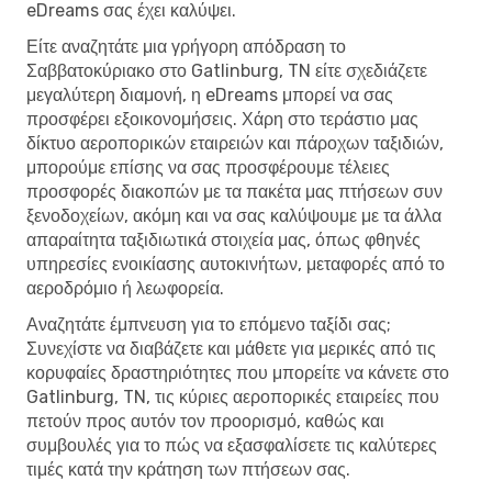
eDreams σας έχει καλύψει.
Είτε αναζητάτε μια γρήγορη απόδραση το
Σαββατοκύριακο στο Gatlinburg, TN είτε σχεδιάζετε
μεγαλύτερη διαμονή, η eDreams μπορεί να σας
προσφέρει εξοικονομήσεις. Χάρη στο τεράστιο μας
δίκτυο αεροπορικών εταιρειών και πάροχων ταξιδιών,
μπορούμε επίσης να σας προσφέρουμε τέλειες
προσφορές διακοπών με τα πακέτα μας πτήσεων συν
ξενοδοχείων, ακόμη και να σας καλύψουμε με τα άλλα
απαραίτητα ταξιδιωτικά στοιχεία μας, όπως φθηνές
υπηρεσίες ενοικίασης αυτοκινήτων, μεταφορές από το
αεροδρόμιο ή λεωφορεία.
Αναζητάτε έμπνευση για το επόμενο ταξίδι σας;
Συνεχίστε να διαβάζετε και μάθετε για μερικές από τις
κορυφαίες δραστηριότητες που μπορείτε να κάνετε στο
Gatlinburg, TN, τις κύριες αεροπορικές εταιρείες που
πετούν προς αυτόν τον προορισμό, καθώς και
συμβουλές για το πώς να εξασφαλίσετε τις καλύτερες
τιμές κατά την κράτηση των πτήσεων σας.