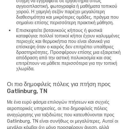
στιγμή να εγγραφείτε σε εργαστήρια όπως
αγγειοπλαστική, φωτογραφία ή μαθήματα τοπικού
χορού. Η χαμηλή σεζόν παρέχει μεγαλύτερη
διαθεσιμότητα και μικρότερες ομάδες, πράγμα που
σημαίνει επίσης περισσότερη πρακτική μάθηση.
Επισκεφτείτε βοτανικούς κήπους ή φυσικά
καταφύγια:
πολλοί τοπικοί κήποι έχουν καλυμμένες
περιοχές και θερμοκήπια που είναι ιδανικά για
επίσκεψη όταν ο καιρός δεν επιτρέπει υπαίθριες
δραστηριότητες. Προσφέρουν επίσης μια εξαιρετική
απόδραση από την αστική πολυκοσμία και σας
επιτρέπουν να μάθετε περισσότερα για την τοπική
χλωρίδα.
Οι πιο δημοφιλείς πόλεις για πτήση προς
Gatlinburg, TN
Με ένα ευρύ φάσμα επιλογών πτήσεων και συχνές
αεροπορικές υπηρεσίες, οι πιο δημοφιλείς πόλεις
αναχώρησης για ταξιδιώτες που κατευθύνονται προς
Gatlinburg, TN είναι συνήθως οι μεγαλύτερες. Αυτοί οι
μεγάλοι κόμβοι όχι μόνο προσφέρουν άνεση, αλλά