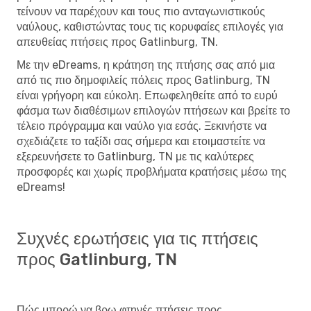
τείνουν να παρέχουν και τους πιο ανταγωνιστικούς
ναύλους, καθιστώντας τους τις κορυφαίες επιλογές για
απευθείας πτήσεις προς Gatlinburg, TN.
Με την eDreams, η κράτηση της πτήσης σας από μια
από τις πιο δημοφιλείς πόλεις προς Gatlinburg, TN
είναι γρήγορη και εύκολη. Επωφεληθείτε από το ευρύ
φάσμα των διαθέσιμων επιλογών πτήσεων και βρείτε το
τέλειο πρόγραμμα και ναύλο για εσάς. Ξεκινήστε να
σχεδιάζετε το ταξίδι σας σήμερα και ετοιμαστείτε να
εξερευνήσετε το Gatlinburg, TN με τις καλύτερες
προσφορές και χωρίς προβλήματα κρατήσεις μέσω της
eDreams!
Συχνές ερωτήσεις για τις πτήσεις
προς Gatlinburg, TN
Πώς μπορώ να βρω φτηνές πτήσεις προς