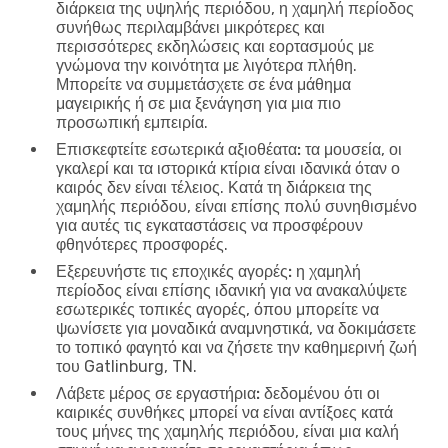
διάρκεια της υψηλής περιόδου, η χαμηλή περίοδος
συνήθως περιλαμβάνει μικρότερες και
περισσότερες εκδηλώσεις και εορτασμούς με
γνώμονα την κοινότητα με λιγότερα πλήθη.
Μπορείτε να συμμετάσχετε σε ένα μάθημα
μαγειρικής ή σε μια ξενάγηση για μια πιο
προσωπική εμπειρία.
Επισκεφτείτε εσωτερικά αξιοθέατα:
τα μουσεία, οι
γκαλερί και τα ιστορικά κτίρια είναι ιδανικά όταν ο
καιρός δεν είναι τέλειος. Κατά τη διάρκεια της
χαμηλής περιόδου, είναι επίσης πολύ συνηθισμένο
για αυτές τις εγκαταστάσεις να προσφέρουν
φθηνότερες προσφορές.
Εξερευνήστε τις εποχικές αγορές:
η χαμηλή
περίοδος είναι επίσης ιδανική για να ανακαλύψετε
εσωτερικές τοπικές αγορές, όπου μπορείτε να
ψωνίσετε για μοναδικά αναμνηστικά, να δοκιμάσετε
το τοπικό φαγητό και να ζήσετε την καθημερινή ζωή
του Gatlinburg, TN.
Λάβετε μέρος σε εργαστήρια:
δεδομένου ότι οι
καιρικές συνθήκες μπορεί να είναι αντίξοες κατά
τους μήνες της χαμηλής περιόδου, είναι μια καλή