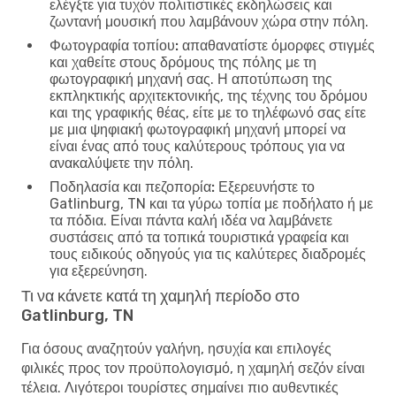
ελέγξτε για τυχόν πολιτιστικές εκδηλώσεις και
ζωντανή μουσική που λαμβάνουν χώρα στην πόλη.
Φωτογραφία τοπίου:
απαθανατίστε όμορφες στιγμές
και χαθείτε στους δρόμους της πόλης με τη
φωτογραφική μηχανή σας. Η αποτύπωση της
εκπληκτικής αρχιτεκτονικής, της τέχνης του δρόμου
και της γραφικής θέας, είτε με το τηλέφωνό σας είτε
με μια ψηφιακή φωτογραφική μηχανή μπορεί να
είναι ένας από τους καλύτερους τρόπους για να
ανακαλύψετε την πόλη.
Ποδηλασία και πεζοπορία:
Εξερευνήστε το
Gatlinburg, TN και τα γύρω τοπία με ποδήλατο ή με
τα πόδια. Είναι πάντα καλή ιδέα να λαμβάνετε
συστάσεις από τα τοπικά τουριστικά γραφεία και
τους ειδικούς οδηγούς για τις καλύτερες διαδρομές
για εξερεύνηση.
Τι να κάνετε κατά τη χαμηλή περίοδο στο
Gatlinburg, TN
Για όσους αναζητούν γαλήνη, ησυχία και επιλογές
φιλικές προς τον προϋπολογισμό, η χαμηλή σεζόν είναι
τέλεια. Λιγότεροι τουρίστες σημαίνει πιο αυθεντικές