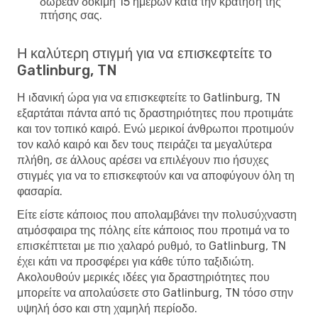
δωρεάν δοκιμή 15 ημερών κατά την κράτηση της
πτήσης σας.
Η καλύτερη στιγμή για να επισκεφτείτε το
Gatlinburg, TN
Η ιδανική ώρα για να επισκεφτείτε το Gatlinburg, TN
εξαρτάται πάντα από τις δραστηριότητες που προτιμάτε
και τον τοπικό καιρό. Ενώ μερικοί άνθρωποι προτιμούν
τον καλό καιρό και δεν τους πειράζει τα μεγαλύτερα
πλήθη, σε άλλους αρέσει να επιλέγουν πιο ήσυχες
στιγμές για να το επισκεφτούν και να αποφύγουν όλη τη
φασαρία.
Είτε είστε κάποιος που απολαμβάνει την πολυσύχναστη
ατμόσφαιρα της πόλης είτε κάποιος που προτιμά να το
επισκέπτεται με πιο χαλαρό ρυθμό, το Gatlinburg, TN
έχει κάτι να προσφέρει για κάθε τύπο ταξιδιώτη.
Ακολουθούν μερικές ιδέες για δραστηριότητες που
μπορείτε να απολαύσετε στο Gatlinburg, TN τόσο στην
υψηλή όσο και στη χαμηλή περίοδο.