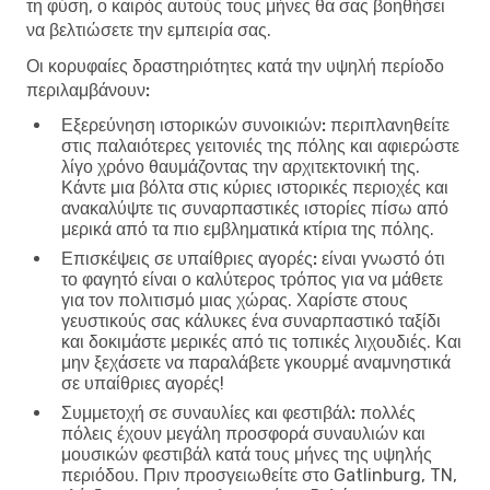
τη φύση, ο καιρός αυτούς τους μήνες θα σας βοηθήσει
να βελτιώσετε την εμπειρία σας.
Οι κορυφαίες δραστηριότητες κατά την υψηλή περίοδο
περιλαμβάνουν:
Εξερεύνηση ιστορικών συνοικιών:
περιπλανηθείτε
στις παλαιότερες γειτονιές της πόλης και αφιερώστε
λίγο χρόνο θαυμάζοντας την αρχιτεκτονική της.
Κάντε μια βόλτα στις κύριες ιστορικές περιοχές και
ανακαλύψτε τις συναρπαστικές ιστορίες πίσω από
μερικά από τα πιο εμβληματικά κτίρια της πόλης.
Επισκέψεις σε υπαίθριες αγορές:
είναι γνωστό ότι
το φαγητό είναι ο καλύτερος τρόπος για να μάθετε
για τον πολιτισμό μιας χώρας. Χαρίστε στους
γευστικούς σας κάλυκες ένα συναρπαστικό ταξίδι
και δοκιμάστε μερικές από τις τοπικές λιχουδιές. Και
μην ξεχάσετε να παραλάβετε γκουρμέ αναμνηστικά
σε υπαίθριες αγορές!
Συμμετοχή σε συναυλίες και φεστιβάλ:
πολλές
πόλεις έχουν μεγάλη προσφορά συναυλιών και
μουσικών φεστιβάλ κατά τους μήνες της υψηλής
περιόδου. Πριν προσγειωθείτε στο Gatlinburg, TN,