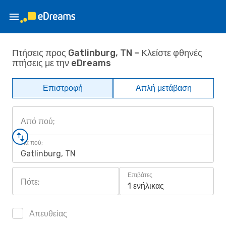
Πτήσεις προς Gatlinburg, TN – Κλείστε φθηνές
πτήσεις με την eDreams
Επιστροφή
Απλή μετάβαση
Από πού;
Για πού;
Gatlinburg, TN
Επιβάτες
Πότε;
1 ενήλικας
Απευθείας