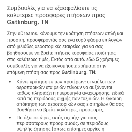
Συμβουλές για να εξασφαλίσετε τις
καλύτερες προσφορές πτήσεων προς
Gatlinburg, TN
Στην eDreams, κάνουμε την κράτηση πτήσεων απλή και
προσιτή, προσφέροντάς σας ένα ευρύ φάσμα επιλογών
από χιλιάδες αεροπορικές εταιρείες για να σας
βοηθήσουμε να βρείτε πτήσεις κορυφαίας ποιότητας
στις καλύτερες τιμές. Εκτός από αυτό, εδώ
5 χρήσιμες
συμβουλές για να εξοικονομήσετε χρήματα στην
επόμενη πτήση σας προς Gatlinburg, TN
:
Κάντε κράτηση εκ των προτέρων:
οι ναύλοι των
αεροπορικών εταιρειών τείνουν να αυξάνονται
καθώς πλησιάζει η ημερομηνία αναχώρησης, ειδικά
κατά τις περιόδους αιχμής των ταξιδιών. Η έγκαιρη
απόκτηση των αεροπορικών σας εισιτηρίων θα σας
βοηθήσει να βρείτε καλύτερες προσφορές.
Πετάξτε σε ώρες εκτός αιχμής:
για τους
περισσότερους προορισμούς, σε περιόδους
υψηλής ζήτησης (όπως επίσημες αργίες ή