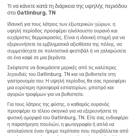
Τι να κάνετε κατά τη διάρκεια της υψηλής περιόδου
στο Gatlinburg, TN
Ιδανική για τους λάτρεις των εξωτερικών χώρων, η
υψηλή περίοδος προσφέρει ηλιόλουστο ουρανό και
ευχάριστες θερμοκρασίες. Είναι η ιδανική στιγμή για να
εξερευνήσετε τα εμβληματικά αξιοθέατα της πόλης, να
συμμετάσχετε σε πολιτιστικά φεστιβάλ ή να χαλαρώσετε
σε ένα καφέ σε μια βεράντα.
Σκέφτεστε να δοκιμάσετε μερικές από τις καλύτερες
λιχουδιές του Gatlinburg, TN και να βυθιστείτε στη
γαστρονομία του; Η υψηλή περίοδος θα σας προσφέρει
μια ευρύτερη προσφορά εστιατορίων, μπιστρό και
αγορών τροφίμων για να βυθιστείτε.
Για τους λάτρεις της φύσης, ο καθαρός ουρανός
προσφέρει το τέλειο σκηνικό για να εξερευνήσετε τη
φυσική ομορφιά του Gatlinburg, TN. Είτε σας ενδιαφέρει
η παρατήρηση πουλιών, η φωτογραφία ή απλά να
απολαύσετε έναν ήρεμο περίπατο που περιβάλλεται από