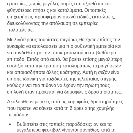
εμπειρίες, χωρίς μεγάλες ουρές στα αξιοθέατα και
φθηνότερες πτήσεις και καταλύματα. Οι τοπικές
επιχειρήσεις προσφέρουν συχνά ειδικές εκπτώσεις,
διευκολύνοντας την απόλαυση σε εμπειρίες
πολυτέλειας.
Με λιγότερους τουρίστες τριγύρω, θα έχετε επίσης την
ευκαιρία να απολαύσετε μια πιο αυθεντική εμπειρία και
να συνδεθείτε με την τοπική κουλτούρα σε βαθύτερο
επίπεδο. Εκτός από αυτό, θα βρείτε επίσης μεγαλύτερη
ευελιξία κατά την κράτηση καταλυμάτων, περιηγήσεων
και οποιασδήποτε άλλης κράτησης. Αυτή η σεζόν είναι
επίσης ιδανική για ταξιδιώτες της τελευταίας στιγμής,
καθώς είναι πιο πιθανό να έχουν την πρώτη τους
επιλογή όταν πρόκειται για δημοφιλείς δραστηριότητες.
Ακολουθούν μερικές από τις κορυφαίες δραστηριότητες
που πρέπει να κάνετε κατά τη διάρκεια της χαμηλής
περιόδου:
Βυθιστείτε στις τοπικές παραδόσεις:
αν και τα
μεγαλύτερα φεστιβάλ γίνονται συνήθως κατά τη