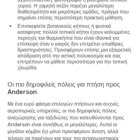
χορού. Η χαμηλή σεζόν παρέχει μεγαλύτερη
διαθεσιμότητα και μικρότερες ομάδες, πράγμα που
σημαίνει επίσης περισσότερη πρακτική μάθηση.
Επισκεφτείτε βοτανικούς κήπους ή φυσικά
καταφύγια:
πολλοί τοπικοί κήποι έχουν καλυμμένες
περιοχές και θερμοκήπια που είναι ιδανικά για
επίσκεψη όταν ο καιρός δεν επιτρέπει υπαίθριες
δραστηριότητες. Προσφέρουν επίσης μια εξαιρετική
απόδραση από την αστική πολυκοσμία και σας
επιτρέπουν να μάθετε περισσότερα για την τοπική
χλωρίδα.
Οι πιο δημοφιλείς πόλεις για πτήση προς
Anderson
Με ένα ευρύ φάσμα επιλογών πτήσεων και συχνές
αεροπορικές υπηρεσίες, οι πιο δημοφιλείς πόλεις
αναχώρησης για ταξιδιώτες που κατευθύνονται προς
Anderson είναι συνήθως οι μεγαλύτερες. Αυτοί οι
μεγάλοι κόμβοι όχι μόνο προσφέρουν άνεση, αλλά
τείνουν να παρέχουν και τους πιο ανταγωνιστικούς