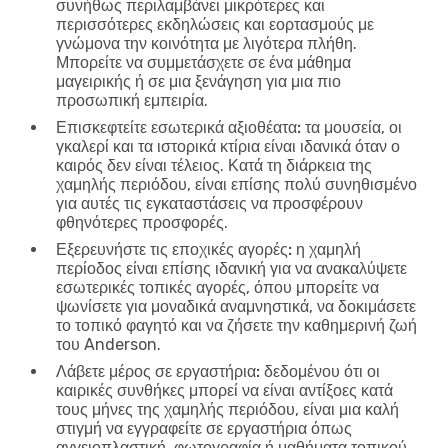
συνήθως περιλαμβάνει μικρότερες και
περισσότερες εκδηλώσεις και εορτασμούς με
γνώμονα την κοινότητα με λιγότερα πλήθη.
Μπορείτε να συμμετάσχετε σε ένα μάθημα
μαγειρικής ή σε μια ξενάγηση για μια πιο
προσωπική εμπειρία.
Επισκεφτείτε εσωτερικά αξιοθέατα:
τα μουσεία, οι
γκαλερί και τα ιστορικά κτίρια είναι ιδανικά όταν ο
καιρός δεν είναι τέλειος. Κατά τη διάρκεια της
χαμηλής περιόδου, είναι επίσης πολύ συνηθισμένο
για αυτές τις εγκαταστάσεις να προσφέρουν
φθηνότερες προσφορές.
Εξερευνήστε τις εποχικές αγορές:
η χαμηλή
περίοδος είναι επίσης ιδανική για να ανακαλύψετε
εσωτερικές τοπικές αγορές, όπου μπορείτε να
ψωνίσετε για μοναδικά αναμνηστικά, να δοκιμάσετε
το τοπικό φαγητό και να ζήσετε την καθημερινή ζωή
του Anderson.
Λάβετε μέρος σε εργαστήρια:
δεδομένου ότι οι
καιρικές συνθήκες μπορεί να είναι αντίξοες κατά
τους μήνες της χαμηλής περιόδου, είναι μια καλή
στιγμή να εγγραφείτε σε εργαστήρια όπως
αγγειοπλαστική, φωτογραφία ή μαθήματα τοπικού