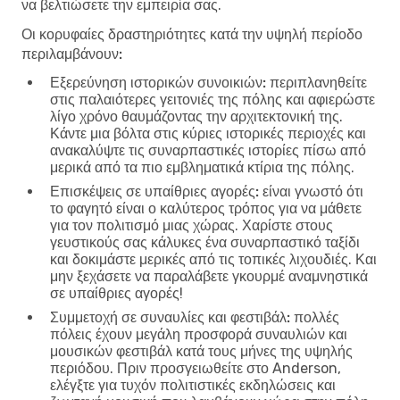
να βελτιώσετε την εμπειρία σας.
Οι κορυφαίες δραστηριότητες κατά την υψηλή περίοδο
περιλαμβάνουν:
Εξερεύνηση ιστορικών συνοικιών:
περιπλανηθείτε
στις παλαιότερες γειτονιές της πόλης και αφιερώστε
λίγο χρόνο θαυμάζοντας την αρχιτεκτονική της.
Κάντε μια βόλτα στις κύριες ιστορικές περιοχές και
ανακαλύψτε τις συναρπαστικές ιστορίες πίσω από
μερικά από τα πιο εμβληματικά κτίρια της πόλης.
Επισκέψεις σε υπαίθριες αγορές:
είναι γνωστό ότι
το φαγητό είναι ο καλύτερος τρόπος για να μάθετε
για τον πολιτισμό μιας χώρας. Χαρίστε στους
γευστικούς σας κάλυκες ένα συναρπαστικό ταξίδι
και δοκιμάστε μερικές από τις τοπικές λιχουδιές. Και
μην ξεχάσετε να παραλάβετε γκουρμέ αναμνηστικά
σε υπαίθριες αγορές!
Συμμετοχή σε συναυλίες και φεστιβάλ:
πολλές
πόλεις έχουν μεγάλη προσφορά συναυλιών και
μουσικών φεστιβάλ κατά τους μήνες της υψηλής
περιόδου. Πριν προσγειωθείτε στο Anderson,
ελέγξτε για τυχόν πολιτιστικές εκδηλώσεις και