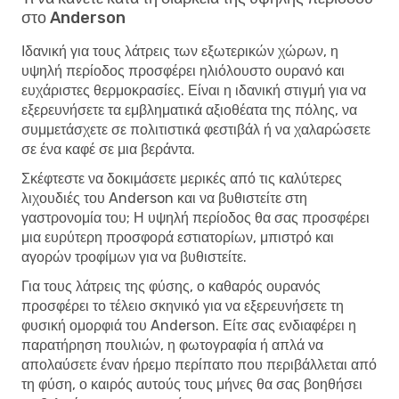
στο Anderson
Ιδανική για τους λάτρεις των εξωτερικών χώρων, η
υψηλή περίοδος προσφέρει ηλιόλουστο ουρανό και
ευχάριστες θερμοκρασίες. Είναι η ιδανική στιγμή για να
εξερευνήσετε τα εμβληματικά αξιοθέατα της πόλης, να
συμμετάσχετε σε πολιτιστικά φεστιβάλ ή να χαλαρώσετε
σε ένα καφέ σε μια βεράντα.
Σκέφτεστε να δοκιμάσετε μερικές από τις καλύτερες
λιχουδιές του Anderson και να βυθιστείτε στη
γαστρονομία του; Η υψηλή περίοδος θα σας προσφέρει
μια ευρύτερη προσφορά εστιατορίων, μπιστρό και
αγορών τροφίμων για να βυθιστείτε.
Για τους λάτρεις της φύσης, ο καθαρός ουρανός
προσφέρει το τέλειο σκηνικό για να εξερευνήσετε τη
φυσική ομορφιά του Anderson. Είτε σας ενδιαφέρει η
παρατήρηση πουλιών, η φωτογραφία ή απλά να
απολαύσετε έναν ήρεμο περίπατο που περιβάλλεται από
τη φύση, ο καιρός αυτούς τους μήνες θα σας βοηθήσει