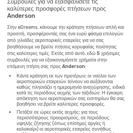
Συμβουλές για να εξασφαλίσετε τις
καλύτερες προσφορές πτήσεων προς
Anderson
Στην eDreams, κάνουμε την κράτηση πτήσεων απλή και
προσιτή, προσφέροντάς σας ένα ευρύ φάσμα επιλογών
από χιλιάδες αεροπορικές εταιρείες για να σας
βοηθήσουμε να βρείτε πτήσεις κορυφαίας ποιότητας
στις καλύτερες τιμές. Εκτός από αυτό, εδώ
5 χρήσιμες
συμβουλές για να εξοικονομήσετε χρήματα στην
επόμενη πτήση σας προς Anderson
:
Κάντε κράτηση εκ των προτέρων:
οι ναύλοι των
αεροπορικών εταιρειών τείνουν να αυξάνονται
καθώς πλησιάζει η ημερομηνία αναχώρησης, ειδικά
κατά τις περιόδους αιχμής των ταξιδιών. Η έγκαιρη
απόκτηση των αεροπορικών σας εισιτηρίων θα σας
βοηθήσει να βρείτε καλύτερες προσφορές.
Πετάξτε σε ώρες εκτός αιχμής:
για τους
περισσότερους προορισμούς, σε περιόδους
υψηλής ζήτησης (όπως επίσημες αργίες ή
καλοκαίρι) οι αεροπορικές εταιρείες συνήθως