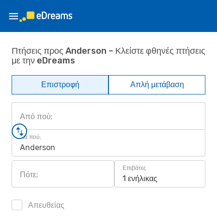
Πτήσεις προς Anderson – Κλείστε φθηνές πτήσεις
με την eDreams
Επιστροφή
Απλή μετάβαση
Από πού;
Για πού;
Anderson
Επιβάτες
Πότε;
1 ενήλικας
Απευθείας