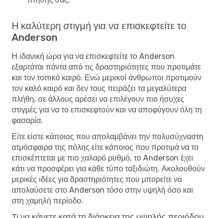
Η καλύτερη στιγμή για να επισκεφτείτε το
Anderson
Η ιδανική ώρα για να επισκεφτείτε το Anderson
εξαρτάται πάντα από τις δραστηριότητες που προτιμάτε
και τον τοπικό καιρό. Ενώ μερικοί άνθρωποι προτιμούν
τον καλό καιρό και δεν τους πειράζει τα μεγαλύτερα
πλήθη, σε άλλους αρέσει να επιλέγουν πιο ήσυχες
στιγμές για να το επισκεφτούν και να αποφύγουν όλη τη
φασαρία.
Είτε είστε κάποιος που απολαμβάνει την πολυσύχναστη
ατμόσφαιρα της πόλης είτε κάποιος που προτιμά να το
επισκέπτεται με πιο χαλαρό ρυθμό, το Anderson έχει
κάτι να προσφέρει για κάθε τύπο ταξιδιώτη. Ακολουθούν
μερικές ιδέες για δραστηριότητες που μπορείτε να
απολαύσετε στο Anderson τόσο στην υψηλή όσο και
στη χαμηλή περίοδο.
Τι να κάνετε κατά τη διάρκεια της υψηλής περιόδου