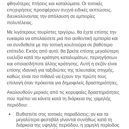
φθηνότερες πτήσεις και καταλύματα. Οι τοπικές
επιχειρήσεις προσφέρουν συχνά ειδικές εκπτώσεις,
διευκολύνοντας την απόλαυση σε εμπειρίες
πολυτέλειας.
Με λιγότερους τουρίστες τριγύρω, θα έχετε επίσης την
ευκαιρία να απολαύσετε μια πιο αυθεντική εμπειρία και
να συνδεθείτε με την τοπική κουλτούρα σε βαθύτερο
επίπεδο. Εκτός από αυτό, θα βρείτε επίσης μεγαλύτερη
ευελιξία κατά την κράτηση καταλυμάτων, περιηγήσεων
και οποιασδήποτε άλλης κράτησης. Αυτή η σεζόν είναι
επίσης ιδανική για ταξιδιώτες της τελευταίας στιγμής,
καθώς είναι πιο πιθανό να έχουν την πρώτη τους
επιλογή όταν πρόκειται για δημοφιλείς δραστηριότητες.
Ακολουθούν μερικές από τις κορυφαίες δραστηριότητες
που πρέπει να κάνετε κατά τη διάρκεια της χαμηλής
περιόδου:
Βυθιστείτε στις τοπικές παραδόσεις:
αν και τα
μεγαλύτερα φεστιβάλ γίνονται συνήθως κατά τη
διάρκεια της υψηλής περιόδου, η χαμηλή περίοδος