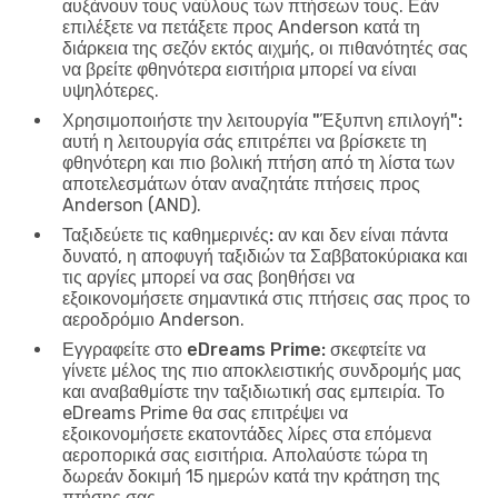
αυξάνουν τους ναύλους των πτήσεων τους. Εάν
επιλέξετε να πετάξετε προς Anderson κατά τη
διάρκεια της σεζόν εκτός αιχμής, οι πιθανότητές σας
να βρείτε φθηνότερα εισιτήρια μπορεί να είναι
υψηλότερες.
Χρησιμοποιήστε την λειτουργία "Έξυπνη επιλογή":
αυτή η λειτουργία σάς επιτρέπει να βρίσκετε τη
φθηνότερη και πιο βολική πτήση από τη λίστα των
αποτελεσμάτων όταν αναζητάτε πτήσεις προς
Anderson (AND).
Ταξιδεύετε τις καθημερινές:
αν και δεν είναι πάντα
δυνατό, η αποφυγή ταξιδιών τα Σαββατοκύριακα και
τις αργίες μπορεί να σας βοηθήσει να
εξοικονομήσετε σημαντικά στις πτήσεις σας προς το
αεροδρόμιο Anderson.
Εγγραφείτε στο eDreams Prime:
σκεφτείτε να
γίνετε μέλος της πιο αποκλειστικής συνδρομής μας
και αναβαθμίστε την ταξιδιωτική σας εμπειρία. Το
eDreams Prime θα σας επιτρέψει να
εξοικονομήσετε εκατοντάδες λίρες στα επόμενα
αεροπορικά σας εισιτήρια. Απολαύστε τώρα τη
δωρεάν δοκιμή 15 ημερών κατά την κράτηση της
πτήσης σας.