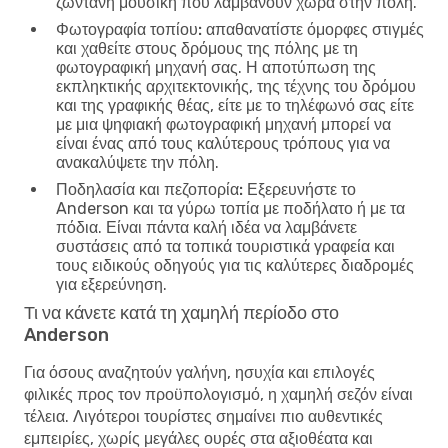
ζωντανή μουσική που λαμβάνουν χώρα στην πόλη.
Φωτογραφία τοπίου:
απαθανατίστε όμορφες στιγμές
και χαθείτε στους δρόμους της πόλης με τη
φωτογραφική μηχανή σας. Η αποτύπωση της
εκπληκτικής αρχιτεκτονικής, της τέχνης του δρόμου
και της γραφικής θέας, είτε με το τηλέφωνό σας είτε
με μια ψηφιακή φωτογραφική μηχανή μπορεί να
είναι ένας από τους καλύτερους τρόπους για να
ανακαλύψετε την πόλη.
Ποδηλασία και πεζοπορία:
Εξερευνήστε το
Anderson και τα γύρω τοπία με ποδήλατο ή με τα
πόδια. Είναι πάντα καλή ιδέα να λαμβάνετε
συστάσεις από τα τοπικά τουριστικά γραφεία και
τους ειδικούς οδηγούς για τις καλύτερες διαδρομές
για εξερεύνηση.
Τι να κάνετε κατά τη χαμηλή περίοδο στο
Anderson
Για όσους αναζητούν γαλήνη, ησυχία και επιλογές
φιλικές προς τον προϋπολογισμό, η χαμηλή σεζόν είναι
τέλεια. Λιγότεροι τουρίστες σημαίνει πιο αυθεντικές
εμπειρίες, χωρίς μεγάλες ουρές στα αξιοθέατα και