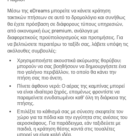
Μέσω της eDreams μπορείτε να κάνετε κράτηση
τακτικών πτήσεων σε αυτό το δρομολόγιο και συνήθως
θα έχετε πρόσβαση σε διάφορους τύπους υπηρεσιών,
από οικονομική έως premium, ανάλογα με
διαφορετικούς προϋπολογισμούς και προτιμήσεις. Για
να βελτιώσετε περαιτέρω το ταξίδι σας, λάβετε υπόψη τις
ακόλουθες συμβουλές:
Χρησιμοποιήστε ακουστικά ακύρωσης θορύβου:
μπορούν να σας βοηθήσουν να δημιουργήσετε ένα
πιο γαλήνιο περιβάλλον, το οποίο θα κάνει την
πτήση σας πιο άνετη.
Πίνετε άφθονο νερό:
Ο αέρας της καμπίνας μπορεί
να είναι ιδιαίτερα ξηρός, επομένως φροντίστε να
παραμείνετε ενυδατωμένοι καθ' όλη τη διάρκεια της
πτήσης.
Επιλέξτε το κάθισμά σας με σύνεση:
σκεφτείτε τον
χώρο για τα πόδια και την εγγύτητα στις ανέσεις του
αεροσκάφους. Για παράδειγμα, εάν ταξιδεύετε με
παιδιά, η κράτηση θέσης κοντά στις τουαλέτες
μπορεί να είναι καλή ιδέα.