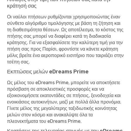
κράτησή σας
Οι ναύλοι πτήσεων ρυθμίζονται χρησιμοποιώντας έναν
σύνθετο αλγόριθμο τιμολόγησης με βάση τη ζήτηση και
τη διαθεσιμότητα θέσεων. Ως αποτέλεσμα, το κόστος της
πτήσης σας μπορεί να διαφέρει κατά τη διαδικασία
κράτησης. Για να εξασφαλίσετε την καλύτερη τιμή για την
πτήση σας προς Παρίσι, φροντίστε να κάνετε κράτηση
μόλις βρείτε ένα αεροπορικό εισιτήριο που ταιριάζει στην
τσέπη σας.
Εκπτώσεις μελών eDreams Prime
Ως μέλος του eDreams Prime, μπορείτε να αποκτήσετε
πρόσβαση σε αποκλειστικές προσφορές και να
εξοικονομήσετε εκατοντάδες σε πτήσεις, ξενοδοχεία και
ενοικιάσεις αυτοκινήτων, μαζί με πολλά άλλα προνόμια.
Γίνετε μέλος της μεγαλύτερης ταξιδιωτικής κοινότητας
μελών στον κόσμο και ανακαλύψτε όλα τα
πλεονεκτήματα του eDreams Prime.
Κρατήσεις της τελευταίας στιγμής με την eDreams