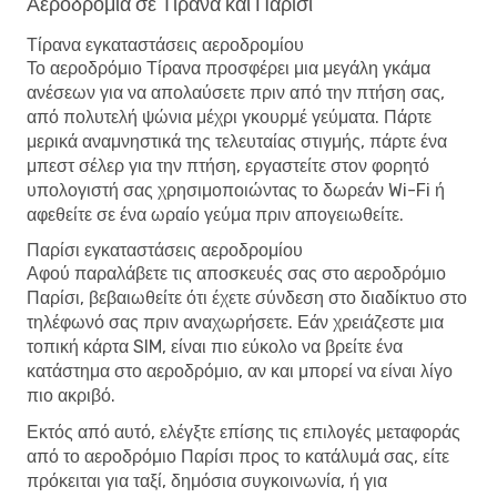
Αεροδρόμια σε Τίρανα και Παρίσι
Τίρανα εγκαταστάσεις αεροδρομίου
Το αεροδρόμιο Τίρανα προσφέρει μια μεγάλη γκάμα
ανέσεων για να απολαύσετε πριν από την πτήση σας,
από πολυτελή ψώνια μέχρι γκουρμέ γεύματα. Πάρτε
μερικά αναμνηστικά της τελευταίας στιγμής, πάρτε ένα
μπεστ σέλερ για την πτήση, εργαστείτε στον φορητό
υπολογιστή σας χρησιμοποιώντας το δωρεάν Wi-Fi ή
αφεθείτε σε ένα ωραίο γεύμα πριν απογειωθείτε.
Παρίσι εγκαταστάσεις αεροδρομίου
Αφού παραλάβετε τις αποσκευές σας στο αεροδρόμιο
Παρίσι, βεβαιωθείτε ότι έχετε σύνδεση στο διαδίκτυο στο
τηλέφωνό σας πριν αναχωρήσετε. Εάν χρειάζεστε μια
τοπική κάρτα SIM, είναι πιο εύκολο να βρείτε ένα
κατάστημα στο αεροδρόμιο, αν και μπορεί να είναι λίγο
πιο ακριβό.
Εκτός από αυτό, ελέγξτε επίσης τις επιλογές μεταφοράς
από το αεροδρόμιο Παρίσι προς το κατάλυμά σας, είτε
πρόκειται για ταξί, δημόσια συγκοινωνία, ή για