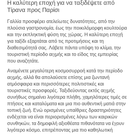
Η καλύτερη εποχή για να ταξιδέψετε από
Τίρανα προς Παρίσι
Γαλλία προσφέρει ατελείωτες δυνατότητες, από την
πλούσια γαστρονομία, έως την ποικιλόμορφη κουλτούρα
και την εκπληκτική φύση της χώρας. Η καλύτερη εποχή
για ταξίδι εξαρτάται από τις προτιμήσεις και τη
διαθεσιμότητά σας. Λάβετε πάντα υπόψη το κλίμα, την
τουριστική περίοδο αιχμής και το είδος της εμπειρίας
που αναζητάτε.
Αναμένετε μεγαλύτερη κοσμοσυρροή κατά την περίοδο
αιχμής, αλλά θα απολαύσετε επίσης μια ζωντανή
ατμόσφαιρα και περισσότερες πολιτιστικές και
τουριστικές προσφορές. Ταξιδεύοντας εκτός αιχμής
συνήθως σημαίνει λιγότερα πλήθη, χαμηλότερες τιμές σε
πτήσεις και καταλύματα και μια πιο αυθεντική ματιά στην
τοπική ζωή. Ενώ ορισμένες υπαίθριες δραστηριότητες
ενδέχεται να είναι περιορισμένες λόγω των καιρικών
συνθηκών, τα δημοφιλή αξιοθέατα πιθανότατα να έχουν
λιγότερο κόσμο, επιτρέποντας μια πιο καθηλωτική