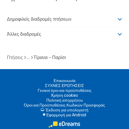
Δημοφιλείς διαδρομές πτήσεων
Άλλες διαδρομές
Πτήσεις
Τίρανα - Παρίσι
Επικοινωνία
ΣΥΧΝΕΣ ΕΡΩΤΗΣΕΙΣ
Γενικοί όροι και προϋποθέσεις
Xρήση cookies
Πολιτική απορρήτου
Όροι και Προϋποθέσεις Κωδικών Προσφοράς
Έκδοση για υπολογιστή
d
Εφαρμογή για Android
A