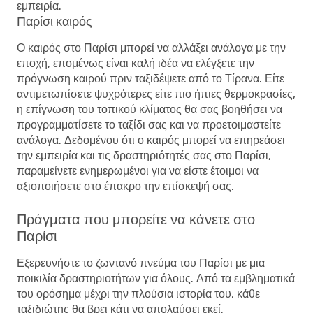
εμπειρία.
Παρίσι καιρός
Ο καιρός στο Παρίσι μπορεί να αλλάξει ανάλογα με την
εποχή, επομένως είναι καλή ιδέα να ελέγξετε την
πρόγνωση καιρού πριν ταξιδέψετε από το Τίρανα. Είτε
αντιμετωπίσετε ψυχρότερες είτε πιο ήπιες θερμοκρασίες,
η επίγνωση του τοπικού κλίματος θα σας βοηθήσει να
προγραμματίσετε το ταξίδι σας και να προετοιμαστείτε
ανάλογα. Δεδομένου ότι ο καιρός μπορεί να επηρεάσει
την εμπειρία και τις δραστηριότητές σας στο Παρίσι,
παραμείνετε ενημερωμένοι για να είστε έτοιμοι να
αξιοποιήσετε στο έπακρο την επίσκεψή σας.
Πράγματα που μπορείτε να κάνετε στο
Παρίσι
Εξερευνήστε το ζωντανό πνεύμα του Παρίσι με μια
ποικιλία δραστηριοτήτων για όλους. Από τα εμβληματικά
του ορόσημα μέχρι την πλούσια ιστορία του, κάθε
ταξιδιώτης θα βρει κάτι να απολαύσει εκεί.