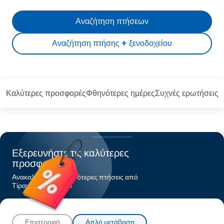
Αναζήτηση πτήσεων
Αναζήτηση πτήσης + ξενοδοχείου
Καλύτερες προσφορές
Φθηνότερες ημέρες
Συχνές ερωτήσεις
Εξερευνήστε τις καλύτερες
προσφορές
Ανακαλύψτε τις φθηνότερες πτήσεις από
Τίραναπρος Παρίσι
Επιστροφή
Απλή μετάβαση