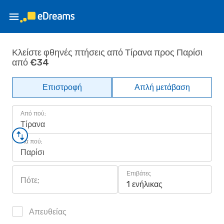
Κλείστε φθηνές πτήσεις από Τίρανα προς Παρίσι
από €34
Επιστροφή
Απλή μετάβαση
Από πού;
Τίρανα
Για πού;
Παρίσι
Επιβάτες
Πότε;
1 ενήλικας
Απευθείας