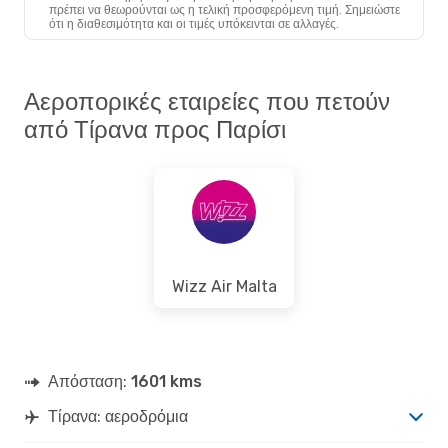
TIA
- PAR
πρέπει να θεωρούνται ως η τελική προσφερόμενη τιμή. Σημειώστε
Ryanair
Άμεση
ότι η διαθεσιμότητα και οι τιμές υπόκεινται σε αλλαγές.
PAR
- TIA
Αεροπορικές εταιρείες που πετούν
από Τίρανα προς Παρίσι
Wizz Air Malta
Απόσταση:
1601 kms
Τίρανα: αεροδρόμια