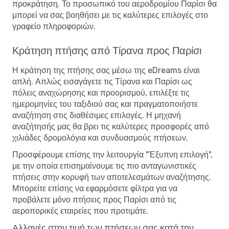
προκράτηση. Το προσωπικό του αεροδρομίου Παρίσι θα
μπορεί να σας βοηθήσει με τις καλύτερες επιλογές στο
γραφείο πληροφοριών.
Κράτηση πτήσης από Τίρανα προς Παρίσι
Η κράτηση της πτήσης σας μέσω της eDreams είναι
απλή. Απλώς εισαγάγετε τις Τίρανα και Παρίσι ως
πόλεις αναχώρησης και προορισμού, επιλέξτε τις
ημερομηνίες του ταξιδιού σας και πραγματοποιήστε
αναζήτηση στις διαθέσιμες επιλογές. Η μηχανή
αναζήτησής μας θα βρει τις καλύτερες προσφορές από
χιλιάδες δρομολόγια και συνδυασμούς πτήσεων.
Προσφέρουμε επίσης την λειτουργία "Έξυπνη επιλογή",
με την οποία επισημαίνουμε τις πιο ανταγωνιστικές
πτήσεις στην κορυφή των αποτελεσμάτων αναζήτησης.
Μπορείτε επίσης να εφαρμόσετε φίλτρα για να
προβάλετε μόνο πτήσεις προς Παρίσι από τις
αεροπορικές εταιρείες που προτιμάτε.
Αλλαγές στην τιμή των πτήσεων σας κατά την