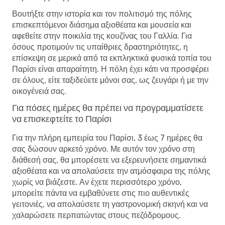
Βουτήξτε στην ιστορία και τον πολιτισμό της πόλης
επισκεπτόμενοι διάσημα αξιοθέατα και μουσεία και
αφεθείτε στην ποικιλία της κουζίνας του Γαλλία. Για
όσους προτιμούν τις υπαίθριες δραστηριότητες, η
επίσκεψη σε μερικά από τα εκπληκτικά φυσικά τοπία του
Παρίσι είναι απαραίτητη. Η πόλη έχει κάτι να προσφέρει
σε όλους, είτε ταξιδεύετε μόνοι σας, ως ζευγάρι ή με την
οικογένειά σας.
Για πόσες ημέρες θα πρέπει να προγραμματίσετε
να επισκεφτείτε το Παρίσι
Για την πλήρη εμπειρία του Παρίσι, 3 έως 7 ημέρες θα
σας δώσουν αρκετό χρόνο. Με αυτόν τον χρόνο στη
διάθεσή σας, θα μπορέσετε να εξερευνήσετε σημαντικά
αξιοθέατα και να απολαύσετε την ατμόσφαιρα της πόλης
χωρίς να βιάζεστε. Αν έχετε περισσότερο χρόνο,
μπορείτε πάντα να εμβαθύνετε στις πιο αυθεντικές
γειτονιές, να απολαύσετε τη γαστρονομική σκηνή και να
χαλαρώσετε περπατώντας στους πεζόδρομους.