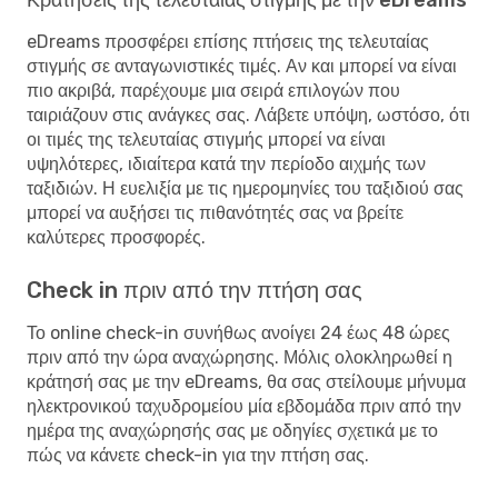
eDreams προσφέρει επίσης πτήσεις της τελευταίας
στιγμής σε ανταγωνιστικές τιμές. Αν και μπορεί να είναι
πιο ακριβά, παρέχουμε μια σειρά επιλογών που
ταιριάζουν στις ανάγκες σας. Λάβετε υπόψη, ωστόσο, ότι
οι τιμές της τελευταίας στιγμής μπορεί να είναι
υψηλότερες, ιδιαίτερα κατά την περίοδο αιχμής των
ταξιδιών. Η ευελιξία με τις ημερομηνίες του ταξιδιού σας
μπορεί να αυξήσει τις πιθανότητές σας να βρείτε
καλύτερες προσφορές.
Check in πριν από την πτήση σας
Το online check-in συνήθως ανοίγει 24 έως 48 ώρες
πριν από την ώρα αναχώρησης. Μόλις ολοκληρωθεί η
κράτησή σας με την eDreams, θα σας στείλουμε μήνυμα
ηλεκτρονικού ταχυδρομείου μία εβδομάδα πριν από την
ημέρα της αναχώρησής σας με οδηγίες σχετικά με το
πώς να κάνετε check-in για την πτήση σας.