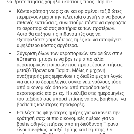
να βρείτε πτήσεις χαμηλού κόστους προς Παρίσι :
Κάντε κράτηση νωρίς:
αν και ορισμένοι ταξιδιώτες
περιμένουν μέχρι την τελευταία στιγμή για να βρουν
πιθανές εκπτώσεις, συνιστούμε πάντα να αγοράζετε
τα αεροπορικά σας εισιτήρια εκ των προτέρων.
Αυτό θα αυξήσει τις πιθανότητές σας να
εξασφαλίσετε χαμηλότερες τιμές και να αποφύγετε
υψηλότερο κόστος αργότερα.
Σύγκριση όλων των αεροπορικών εταιρειών:
στην
eDreams, μπορείτε να βρείτε μια ποικιλία
αεροπορικών εταιρειών που προσφέρουν πτήσεις
μεταξύ Τίρανα και Παρίσι. Μόλις η μηχανή
αναζήτησής μας εμφανίσει τις διαθέσιμες επιλογές
για αυτό το δρομολόγιο, συγκρίνετε ναύλους τόσο
από οικονομικές όσο και από παραδοσιακές
αεροπορικές εταιρείες. Η ευελιξία στις ημερομηνίες
του ταξιδιού σας μπορεί επίσης να σας βοηθήσει να
βρείτε τις καλύτερες προσφορές.
Επιλέξτε τις φθηνότερες ημέρες για να κάνετε την
κράτησή σας:
οι πιο οικονομικές ημέρες για να
βρείτε φθηνές πτήσεις από τη διεύθυνση Τίρανα
είναι συνήθως μεταξύ Τρίτης και Πέμπτης. Οι