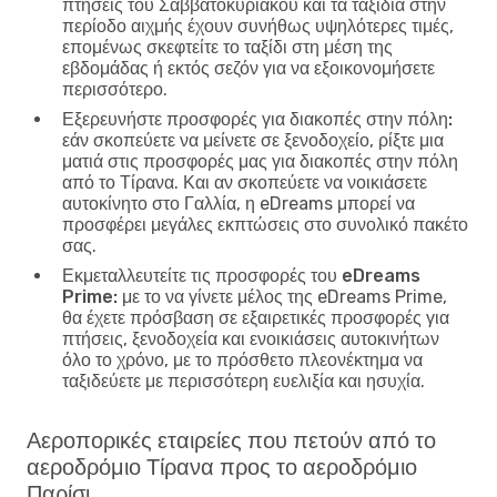
πτήσεις του Σαββατοκύριακου και τα ταξίδια στην
περίοδο αιχμής έχουν συνήθως υψηλότερες τιμές,
επομένως σκεφτείτε το ταξίδι στη μέση της
εβδομάδας ή εκτός σεζόν για να εξοικονομήσετε
περισσότερο.
Εξερευνήστε προσφορές για διακοπές στην πόλη:
εάν σκοπεύετε να μείνετε σε ξενοδοχείο, ρίξτε μια
ματιά στις προσφορές μας για διακοπές στην πόλη
από το Τίρανα. Και αν σκοπεύετε να νοικιάσετε
αυτοκίνητο στο Γαλλία, η eDreams μπορεί να
προσφέρει μεγάλες εκπτώσεις στο συνολικό πακέτο
σας.
Εκμεταλλευτείτε τις προσφορές του eDreams
Prime:
με το να γίνετε μέλος της eDreams Prime,
θα έχετε πρόσβαση σε εξαιρετικές προσφορές για
πτήσεις, ξενοδοχεία και ενοικιάσεις αυτοκινήτων
όλο το χρόνο, με το πρόσθετο πλεονέκτημα να
ταξιδεύετε με περισσότερη ευελιξία και ησυχία.
Αεροπορικές εταιρείες που πετούν από το
αεροδρόμιο Τίρανα προς το αεροδρόμιο
Παρίσι