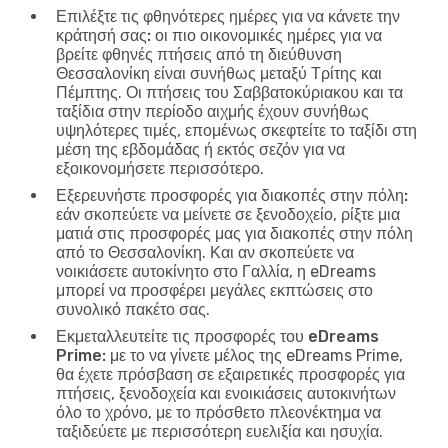
Επιλέξτε τις φθηνότερες ημέρες για να κάνετε την
κράτησή σας:
οι πιο οικονομικές ημέρες για να
βρείτε φθηνές πτήσεις από τη διεύθυνση
Θεσσαλονίκη είναι συνήθως μεταξύ Τρίτης και
Πέμπτης. Οι πτήσεις του Σαββατοκύριακου και τα
ταξίδια στην περίοδο αιχμής έχουν συνήθως
υψηλότερες τιμές, επομένως σκεφτείτε το ταξίδι στη
μέση της εβδομάδας ή εκτός σεζόν για να
εξοικονομήσετε περισσότερο.
Εξερευνήστε προσφορές για διακοπές στην πόλη:
εάν σκοπεύετε να μείνετε σε ξενοδοχείο, ρίξτε μια
ματιά στις προσφορές μας για διακοπές στην πόλη
από το Θεσσαλονίκη. Και αν σκοπεύετε να
νοικιάσετε αυτοκίνητο στο Γαλλία, η eDreams
μπορεί να προσφέρει μεγάλες εκπτώσεις στο
συνολικό πακέτο σας.
Εκμεταλλευτείτε τις προσφορές του eDreams
Prime:
με το να γίνετε μέλος της eDreams Prime,
θα έχετε πρόσβαση σε εξαιρετικές προσφορές για
πτήσεις, ξενοδοχεία και ενοικιάσεις αυτοκινήτων
όλο το χρόνο, με το πρόσθετο πλεονέκτημα να
ταξιδεύετε με περισσότερη ευελιξία και ησυχία.