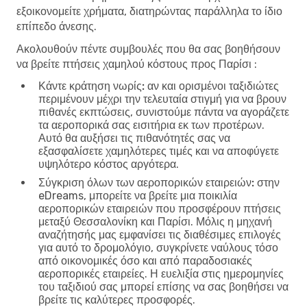
εξοικονομείτε χρήματα, διατηρώντας παράλληλα το ίδιο
επίπεδο άνεσης.
Ακολουθούν πέντε συμβουλές που θα σας βοηθήσουν
να βρείτε πτήσεις χαμηλού κόστους προς Παρίσι :
Κάντε κράτηση νωρίς:
αν και ορισμένοι ταξιδιώτες
περιμένουν μέχρι την τελευταία στιγμή για να βρουν
πιθανές εκπτώσεις, συνιστούμε πάντα να αγοράζετε
τα αεροπορικά σας εισιτήρια εκ των προτέρων.
Αυτό θα αυξήσει τις πιθανότητές σας να
εξασφαλίσετε χαμηλότερες τιμές και να αποφύγετε
υψηλότερο κόστος αργότερα.
Σύγκριση όλων των αεροπορικών εταιρειών:
στην
eDreams, μπορείτε να βρείτε μια ποικιλία
αεροπορικών εταιρειών που προσφέρουν πτήσεις
μεταξύ Θεσσαλονίκη και Παρίσι. Μόλις η μηχανή
αναζήτησής μας εμφανίσει τις διαθέσιμες επιλογές
για αυτό το δρομολόγιο, συγκρίνετε ναύλους τόσο
από οικονομικές όσο και από παραδοσιακές
αεροπορικές εταιρείες. Η ευελιξία στις ημερομηνίες
του ταξιδιού σας μπορεί επίσης να σας βοηθήσει να
βρείτε τις καλύτερες προσφορές.