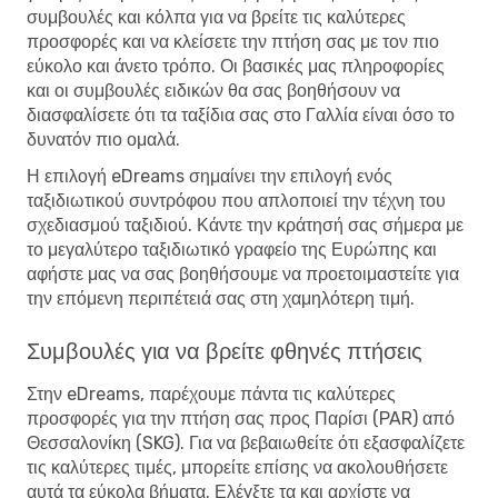
συμβουλές και κόλπα για να βρείτε τις καλύτερες
προσφορές και να κλείσετε την πτήση σας με τον πιο
εύκολο και άνετο τρόπο. Οι βασικές μας πληροφορίες
και οι συμβουλές ειδικών θα σας βοηθήσουν να
διασφαλίσετε ότι τα ταξίδια σας στο Γαλλία είναι όσο το
δυνατόν πιο ομαλά.
Η επιλογή eDreams σημαίνει την επιλογή ενός
ταξιδιωτικού συντρόφου που απλοποιεί την τέχνη του
σχεδιασμού ταξιδιού. Κάντε την κράτησή σας σήμερα με
το μεγαλύτερο ταξιδιωτικό γραφείο της Ευρώπης και
αφήστε μας να σας βοηθήσουμε να προετοιμαστείτε για
την επόμενη περιπέτειά σας στη χαμηλότερη τιμή.
Συμβουλές για να βρείτε φθηνές πτήσεις
Στην eDreams, παρέχουμε πάντα τις καλύτερες
προσφορές για την πτήση σας προς Παρίσι (PAR) από
Θεσσαλονίκη (SKG). Για να βεβαιωθείτε ότι εξασφαλίζετε
τις καλύτερες τιμές, μπορείτε επίσης να ακολουθήσετε
αυτά τα εύκολα βήματα. Ελέγξτε τα και αρχίστε να