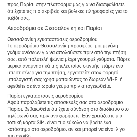
προς Παρίσι στην πλατφόρμα μας για να διασφαλίσετε
ότι έχετε τις πιο ακριβείς και βολικές πληροφορίες για το
ταξίδι σας.
Αεροδρόμια σε Θεσσαλονίκη και Παρίσι
Θεσσαλονίκη εγκαταστάσεις αεροδρομίου
Το αεροδρόμιο Θεσσαλονίκη προσφέρει μια μεγάλη
γκάμα ανέσεων για να απολαύσετε πριν από την πτήση
σας, από πολυτελή ψώνια μέχρι γκουρμέ γεύματα. Πάρτε
μερικά αναμνηστικά της τελευταίας στιγμής, πάρτε ένα
μπεστ σέλερ για την πτήση, εργαστείτε στον φορητό
υπολογιστή σας χρησιμοποιώντας το δωρεάν Wi-Fi ή
αφεθείτε σε ένα ωραίο γεύμα πριν απογειωθείτε.
Παρίσι εγκαταστάσεις αεροδρομίου
Αφού παραλάβετε τις αποσκευές σας στο αεροδρόμιο
Παρίσι, βεβαιωθείτε ότι έχετε σύνδεση στο διαδίκτυο στο
τηλέφωνό σας πριν αναχωρήσετε. Εάν χρειάζεστε μια
τοπική κάρτα SIM, είναι πιο εύκολο να βρείτε ένα
κατάστημα στο αεροδρόμιο, αν και μπορεί να είναι λίγο
πιο ακριβό.