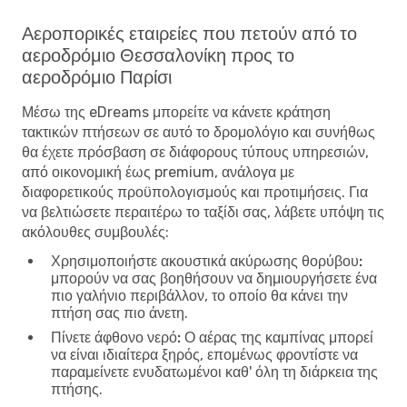
Αεροπορικές εταιρείες που πετούν από το
αεροδρόμιο Θεσσαλονίκη προς το
αεροδρόμιο Παρίσι
Μέσω της eDreams μπορείτε να κάνετε κράτηση
τακτικών πτήσεων σε αυτό το δρομολόγιο και συνήθως
θα έχετε πρόσβαση σε διάφορους τύπους υπηρεσιών,
από οικονομική έως premium, ανάλογα με
διαφορετικούς προϋπολογισμούς και προτιμήσεις. Για
να βελτιώσετε περαιτέρω το ταξίδι σας, λάβετε υπόψη τις
ακόλουθες συμβουλές:
Χρησιμοποιήστε ακουστικά ακύρωσης θορύβου:
μπορούν να σας βοηθήσουν να δημιουργήσετε ένα
πιο γαλήνιο περιβάλλον, το οποίο θα κάνει την
πτήση σας πιο άνετη.
Πίνετε άφθονο νερό:
Ο αέρας της καμπίνας μπορεί
να είναι ιδιαίτερα ξηρός, επομένως φροντίστε να
παραμείνετε ενυδατωμένοι καθ' όλη τη διάρκεια της
πτήσης.