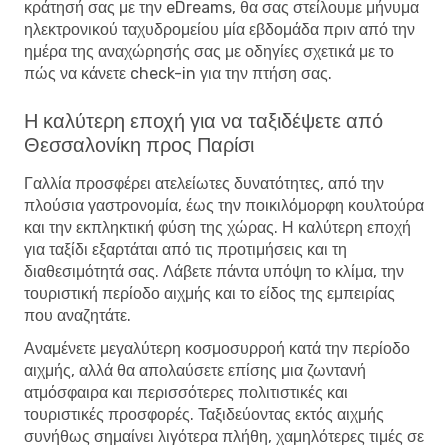
κράτησή σας με την eDreams, θα σας στείλουμε μήνυμα
ηλεκτρονικού ταχυδρομείου μία εβδομάδα πριν από την
ημέρα της αναχώρησής σας με οδηγίες σχετικά με το
πώς να κάνετε check-in για την πτήση σας.
Η καλύτερη εποχή για να ταξιδέψετε από
Θεσσαλονίκη προς Παρίσι
Γαλλία προσφέρει ατελείωτες δυνατότητες, από την
πλούσια γαστρονομία, έως την ποικιλόμορφη κουλτούρα
και την εκπληκτική φύση της χώρας. Η καλύτερη εποχή
για ταξίδι εξαρτάται από τις προτιμήσεις και τη
διαθεσιμότητά σας. Λάβετε πάντα υπόψη το κλίμα, την
τουριστική περίοδο αιχμής και το είδος της εμπειρίας
που αναζητάτε.
Αναμένετε μεγαλύτερη κοσμοσυρροή κατά την περίοδο
αιχμής, αλλά θα απολαύσετε επίσης μια ζωντανή
ατμόσφαιρα και περισσότερες πολιτιστικές και
τουριστικές προσφορές. Ταξιδεύοντας εκτός αιχμής
συνήθως σημαίνει λιγότερα πλήθη, χαμηλότερες τιμές σε