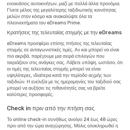
ενοικιάσεις αυτοκινήτων, μαζί με πολλά άλλα προνόμια.
Γίνετε μέλος της μεγαλύτερης ταξιδιωτικής κοινότητας
μελών στον κόσμο και ανακαλύψτε όλα τα
πλεονεκτήματα του eDreams Prime.
Κρατήσεις της τελευταίας στιγμής με την eDreams
eDreams προσφέρει επίσης πτήσεις της τελευταίας
στιγμής σε ανταγωνιστικές τιμές. Αν και μπορεί να είναι
πιο ακριβά, παρέχουμε μια σειρά επιλογών που
ταιριάζουν στις ανάγκες σας. Λάβετε υπόψη, ωστόσο, ότι
οι τιμές της τελευταίας στιγμής μπορεί να είναι
υψηλότερες, ιδιαίτερα κατά την περίοδο αιχμής των
ταξιδιών. Η ευελιξία με τις ημερομηνίες του ταξιδιού σας
μπορεί να αυξήσει τις πιθανότητές σας να βρείτε
καλύτερες προσφορές.
Check in πριν από την πτήση σας
Το online check-in συνήθως ανοίγει 24 έως 48 ώρες
πριν από την ώρα αναχώρησης. Μόλις ολοκληρωθεί η