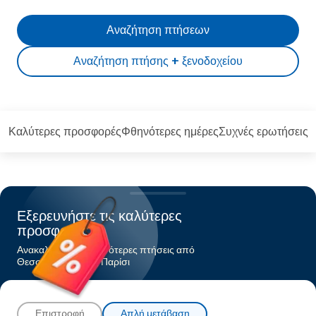
Αναζήτηση πτήσεων
Αναζήτηση πτήσης + ξενοδοχείου
Καλύτερες προσφορές
Φθηνότερες ημέρες
Συχνές ερωτήσεις
Εξερευνήστε τις καλύτερες
προσφορές
Ανακαλύψτε τις φθηνότερες πτήσεις από
Θεσσαλονίκηπρος Παρίσι
Επιστροφή
Απλή μετάβαση