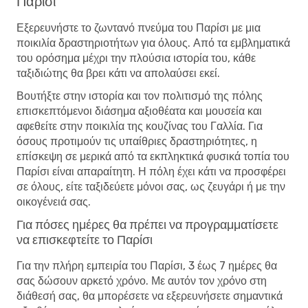
Παρίσι
Εξερευνήστε το ζωντανό πνεύμα του Παρίσι με μια
ποικιλία δραστηριοτήτων για όλους. Από τα εμβληματικά
του ορόσημα μέχρι την πλούσια ιστορία του, κάθε
ταξιδιώτης θα βρει κάτι να απολαύσει εκεί.
Βουτήξτε στην ιστορία και τον πολιτισμό της πόλης
επισκεπτόμενοι διάσημα αξιοθέατα και μουσεία και
αφεθείτε στην ποικιλία της κουζίνας του Γαλλία. Για
όσους προτιμούν τις υπαίθριες δραστηριότητες, η
επίσκεψη σε μερικά από τα εκπληκτικά φυσικά τοπία του
Παρίσι είναι απαραίτητη. Η πόλη έχει κάτι να προσφέρει
σε όλους, είτε ταξιδεύετε μόνοι σας, ως ζευγάρι ή με την
οικογένειά σας.
Για πόσες ημέρες θα πρέπει να προγραμματίσετε
να επισκεφτείτε το Παρίσι
Για την πλήρη εμπειρία του Παρίσι, 3 έως 7 ημέρες θα
σας δώσουν αρκετό χρόνο. Με αυτόν τον χρόνο στη
διάθεσή σας, θα μπορέσετε να εξερευνήσετε σημαντικά