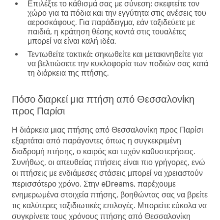
Επιλέξτε το κάθισμά σας με σύνεση:
σκεφτείτε τον
χώρο για τα πόδια και την εγγύτητα στις ανέσεις του
αεροσκάφους. Για παράδειγμα, εάν ταξιδεύετε με
παιδιά, η κράτηση θέσης κοντά στις τουαλέτες
μπορεί να είναι καλή ιδέα.
Τεντωθείτε τακτικά:
σηκωθείτε και μετακινηθείτε για
να βελτιώσετε την κυκλοφορία των ποδιών σας κατά
τη διάρκεια της πτήσης.
Πόσο διαρκεί μια πτήση από Θεσσαλονίκη
προς Παρίσι
Η διάρκεια μιας πτήσης από Θεσσαλονίκη προς Παρίσι
εξαρτάται από παράγοντες όπως η συγκεκριμένη
διαδρομή πτήσης, ο καιρός και τυχόν καθυστερήσεις.
Συνήθως, οι απευθείας πτήσεις είναι πιο γρήγορες, ενώ
οι πτήσεις με ενδιάμεσες στάσεις μπορεί να χρειαστούν
περισσότερο χρόνο. Στην eDreams, παρέχουμε
ενημερωμένα στοιχεία πτήσης, βοηθώντας σας να βρείτε
τις καλύτερες ταξιδιωτικές επιλογές. Μπορείτε εύκολα να
συγκρίνετε τους χρόνους πτήσης από Θεσσαλονίκη