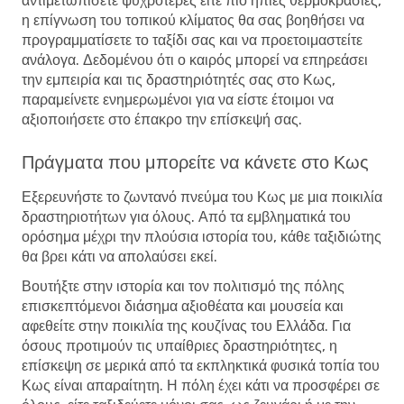
αντιμετωπίσετε ψυχρότερες είτε πιο ήπιες θερμοκρασίες,
η επίγνωση του τοπικού κλίματος θα σας βοηθήσει να
προγραμματίσετε το ταξίδι σας και να προετοιμαστείτε
ανάλογα. Δεδομένου ότι ο καιρός μπορεί να επηρεάσει
την εμπειρία και τις δραστηριότητές σας στο Κως,
παραμείνετε ενημερωμένοι για να είστε έτοιμοι να
αξιοποιήσετε στο έπακρο την επίσκεψή σας.
Πράγματα που μπορείτε να κάνετε στο Κως
Εξερευνήστε το ζωντανό πνεύμα του Κως με μια ποικιλία
δραστηριοτήτων για όλους. Από τα εμβληματικά του
ορόσημα μέχρι την πλούσια ιστορία του, κάθε ταξιδιώτης
θα βρει κάτι να απολαύσει εκεί.
Βουτήξτε στην ιστορία και τον πολιτισμό της πόλης
επισκεπτόμενοι διάσημα αξιοθέατα και μουσεία και
αφεθείτε στην ποικιλία της κουζίνας του Ελλάδα. Για
όσους προτιμούν τις υπαίθριες δραστηριότητες, η
επίσκεψη σε μερικά από τα εκπληκτικά φυσικά τοπία του
Κως είναι απαραίτητη. Η πόλη έχει κάτι να προσφέρει σε