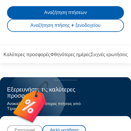
Αναζήτηση πτήσεων
Αναζήτηση πτήσης + ξενοδοχείου
Καλύτερες προσφορές
Φθηνότερες ημέρες
Συχνές ερωτήσεις
Εξερευνήστε τις καλύτερες
προσφορές
Ανακαλύψτε τις φθηνότερες πτήσεις από
Τίραναπρος Κως
Επιστροφή
Απλή μετάβαση