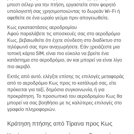
μπεστ σέλερ για την πτήση, εργαστείτε στον φορητό
υπολογιστή σας χρησιμοποιώντας το δωρεάν Wi-Fi ή
αφεθείτε σε ένα ωραίο γεύμα πριν απογειωθείτε.
Κως εγκαταστάσεις αεροδρομίου
Αφού παραλάβετε τις αποσκευές σας στο αεροδρόμιο
Κως, βεβαιωθείτε ότι έχετε σύνδεση στο διαδίκτυο στο
τηλέφωνό σας πριν αναχωρήσετε. Εάν χρειάζεστε μια
τοπική κάρτα SIM, είναι πιο εύκολο να βρείτε ένα
κατάστημα στο αεροδρόμιο, αν και μπορεί να είναι λίγο
πιο ακριβό.
Εκτός από αυτό, ελέγξτε επίσης τις επιλογές μεταφοράς
από το αεροδρόμιο Κως προς το κατάλυμά σας, είτε
πρόκειται για ταξί, δημόσια συγκοινωνία, ή για
προκράτηση. Το προσωπικό του αεροδρομίου Κως θα
μπορεί να σας βοηθήσει με τις καλύτερες επιλογές στο
γραφείο πληροφοριών.
Κράτηση πτήσης από Τίρανα προς Κως