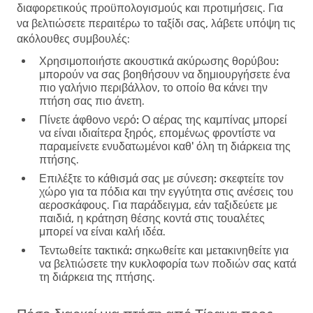
διαφορετικούς προϋπολογισμούς και προτιμήσεις. Για
να βελτιώσετε περαιτέρω το ταξίδι σας, λάβετε υπόψη τις
ακόλουθες συμβουλές:
Χρησιμοποιήστε ακουστικά ακύρωσης θορύβου:
μπορούν να σας βοηθήσουν να δημιουργήσετε ένα
πιο γαλήνιο περιβάλλον, το οποίο θα κάνει την
πτήση σας πιο άνετη.
Πίνετε άφθονο νερό:
Ο αέρας της καμπίνας μπορεί
να είναι ιδιαίτερα ξηρός, επομένως φροντίστε να
παραμείνετε ενυδατωμένοι καθ' όλη τη διάρκεια της
πτήσης.
Επιλέξτε το κάθισμά σας με σύνεση:
σκεφτείτε τον
χώρο για τα πόδια και την εγγύτητα στις ανέσεις του
αεροσκάφους. Για παράδειγμα, εάν ταξιδεύετε με
παιδιά, η κράτηση θέσης κοντά στις τουαλέτες
μπορεί να είναι καλή ιδέα.
Τεντωθείτε τακτικά:
σηκωθείτε και μετακινηθείτε για
να βελτιώσετε την κυκλοφορία των ποδιών σας κατά
τη διάρκεια της πτήσης.