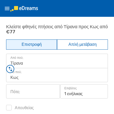
Κλείστε φθηνές πτήσεις από Τίρανα προς Κως από
€77
Επιστροφή
Απλή μετάβαση
Από πού;
Τίρανα
Για πού;
Κως
Επιβάτες
Πότε;
1 ενήλικας
Απευθείας