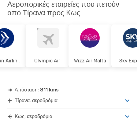
Αεροπορικές εταιρείες που πετούν
από Τίρανα προς Κως
Aegean Airlines
Olympic Air
Wizz Air Malta
Sky Exp
Απόσταση:
811 kms
Τίρανα: αεροδρόμια
Κως: αεροδρόμια