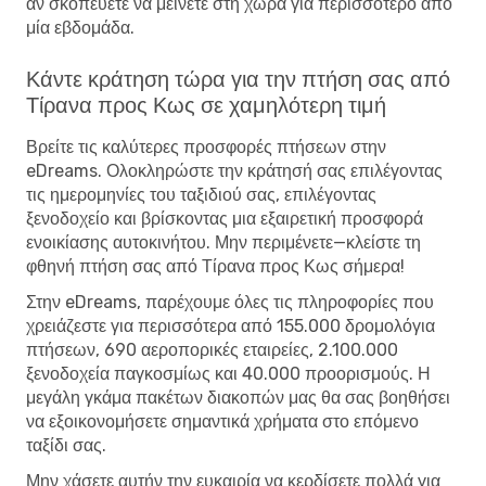
αν σκοπεύετε να μείνετε στη χώρα για περισσότερο από
μία εβδομάδα.
Κάντε κράτηση τώρα για την πτήση σας από
Τίρανα προς Κως σε χαμηλότερη τιμή
Βρείτε τις καλύτερες προσφορές πτήσεων στην
eDreams. Ολοκληρώστε την κράτησή σας επιλέγοντας
τις ημερομηνίες του ταξιδιού σας, επιλέγοντας
ξενοδοχείο και βρίσκοντας μια εξαιρετική προσφορά
ενοικίασης αυτοκινήτου. Μην περιμένετε—κλείστε τη
φθηνή πτήση σας από Τίρανα προς Κως σήμερα!
Στην eDreams, παρέχουμε όλες τις πληροφορίες που
χρειάζεστε για περισσότερα από 155.000 δρομολόγια
πτήσεων, 690 αεροπορικές εταιρείες, 2.100.000
ξενοδοχεία παγκοσμίως και 40.000 προορισμούς. Η
μεγάλη γκάμα πακέτων διακοπών μας θα σας βοηθήσει
να εξοικονομήσετε σημαντικά χρήματα στο επόμενο
ταξίδι σας.
Μην χάσετε αυτήν την ευκαιρία να κερδίσετε πολλά για