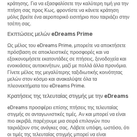
κράτησης. Για να εξασφαλίσετε την καλύτερη τιμή για την
πτήση σας προς Κως, φροντίστε να κάνετε κράτηση
μόλις βρείτε ένα αεροπορικό εισιτήριο που ταιριάζει στην
τσέπη σας.
Εκπτώσεις μελών eDreams Prime
Ως μέλος του eDreams Prime, μπορείτε να αποκτήσετε
πρόσβαση σε αποκλειστικές προσφορές και να
εξοικονομήσετε εκατοντάδες σε πτήσεις, ξενοδοχεία και
ενοικιάσεις αυτοκινήτων, μαζί με πολλά άλλα προνόμια.
Γίνετε μέλος της μεγαλύτερης ταξιδιωτικής κοινότητας
μελών στον κόσμο και ανακαλύψτε όλα τα
πλεονεκτήματα του eDreams Prime.
Κρατήσεις της τελευταίας στιγμής με την eDreams
eDreams προσφέρει επίσης πτήσεις της τελευταίας
στιγμής σε ανταγωνιστικές τιμές. Αν και μπορεί να είναι
πιο ακριβά, παρέχουμε μια σειρά επιλογών που
ταιριάζουν στις ανάγκες σας. Λάβετε υπόψη, ωστόσο, ότι
οι τιμές της τελευταίας στιγμής μπορεί να είναι