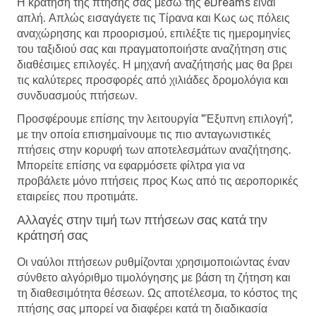
Η κράτηση της πτήσης σας μέσω της eDreams είναι
απλή. Απλώς εισαγάγετε τις Τίρανα και Κως ως πόλεις
αναχώρησης και προορισμού, επιλέξτε τις ημερομηνίες
του ταξιδιού σας και πραγματοποιήστε αναζήτηση στις
διαθέσιμες επιλογές. Η μηχανή αναζήτησής μας θα βρει
τις καλύτερες προσφορές από χιλιάδες δρομολόγια και
συνδυασμούς πτήσεων.
Προσφέρουμε επίσης την λειτουργία "Έξυπνη επιλογή",
με την οποία επισημαίνουμε τις πιο ανταγωνιστικές
πτήσεις στην κορυφή των αποτελεσμάτων αναζήτησης.
Μπορείτε επίσης να εφαρμόσετε φίλτρα για να
προβάλετε μόνο πτήσεις προς Κως από τις αεροπορικές
εταιρείες που προτιμάτε.
Αλλαγές στην τιμή των πτήσεων σας κατά την
κράτησή σας
Οι ναύλοι πτήσεων ρυθμίζονται χρησιμοποιώντας έναν
σύνθετο αλγόριθμο τιμολόγησης με βάση τη ζήτηση και
τη διαθεσιμότητα θέσεων. Ως αποτέλεσμα, το κόστος της
πτήσης σας μπορεί να διαφέρει κατά τη διαδικασία