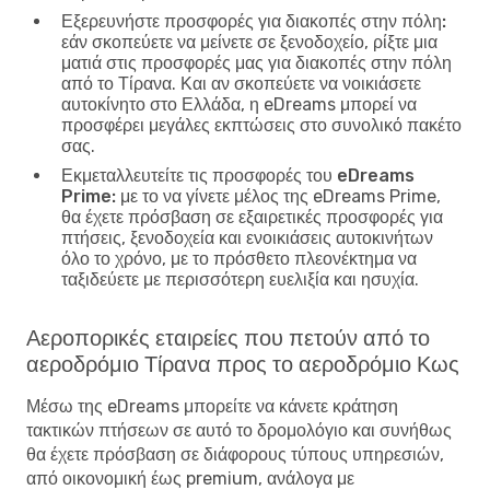
Εξερευνήστε προσφορές για διακοπές στην πόλη:
εάν σκοπεύετε να μείνετε σε ξενοδοχείο, ρίξτε μια
ματιά στις προσφορές μας για διακοπές στην πόλη
από το Τίρανα. Και αν σκοπεύετε να νοικιάσετε
αυτοκίνητο στο Ελλάδα, η eDreams μπορεί να
προσφέρει μεγάλες εκπτώσεις στο συνολικό πακέτο
σας.
Εκμεταλλευτείτε τις προσφορές του eDreams
Prime:
με το να γίνετε μέλος της eDreams Prime,
θα έχετε πρόσβαση σε εξαιρετικές προσφορές για
πτήσεις, ξενοδοχεία και ενοικιάσεις αυτοκινήτων
όλο το χρόνο, με το πρόσθετο πλεονέκτημα να
ταξιδεύετε με περισσότερη ευελιξία και ησυχία.
Αεροπορικές εταιρείες που πετούν από το
αεροδρόμιο Τίρανα προς το αεροδρόμιο Κως
Μέσω της eDreams μπορείτε να κάνετε κράτηση
τακτικών πτήσεων σε αυτό το δρομολόγιο και συνήθως
θα έχετε πρόσβαση σε διάφορους τύπους υπηρεσιών,
από οικονομική έως premium, ανάλογα με