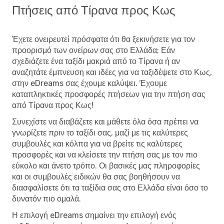
Πτήσεις από Τίρανα προς Κως
Έχετε ονειρευτεί πρόσφατα ότι θα ξεκινήσετε για τον
προορισμό των ονείρων σας στο Ελλάδα; Εάν
σχεδιάζετε ένα ταξίδι μακριά από το Τίρανα ή αν
αναζητάτε έμπνευση και ιδέες για να ταξιδέψετε στο Κως,
στην eDreams σας έχουμε καλύψει. Έχουμε
καταπληκτικές προσφορές πτήσεων για την πτήση σας
από Τίρανα προς Κως!
Συνεχίστε να διαβάζετε και μάθετε όλα όσα πρέπει να
γνωρίζετε πριν το ταξίδι σας, μαζί με τις καλύτερες
συμβουλές και κόλπα για να βρείτε τις καλύτερες
προσφορές και να κλείσετε την πτήση σας με τον πιο
εύκολο και άνετο τρόπο. Οι βασικές μας πληροφορίες
και οι συμβουλές ειδικών θα σας βοηθήσουν να
διασφαλίσετε ότι τα ταξίδια σας στο Ελλάδα είναι όσο το
δυνατόν πιο ομαλά.
Η επιλογή eDreams σημαίνει την επιλογή ενός