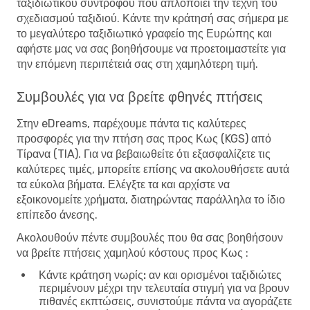
ταξιδιωτικού συντρόφου που απλοποιεί την τέχνη του
σχεδιασμού ταξιδιού. Κάντε την κράτησή σας σήμερα με
το μεγαλύτερο ταξιδιωτικό γραφείο της Ευρώπης και
αφήστε μας να σας βοηθήσουμε να προετοιμαστείτε για
την επόμενη περιπέτειά σας στη χαμηλότερη τιμή.
Συμβουλές για να βρείτε φθηνές πτήσεις
Στην eDreams, παρέχουμε πάντα τις καλύτερες
προσφορές για την πτήση σας προς Κως (KGS) από
Τίρανα (TIA). Για να βεβαιωθείτε ότι εξασφαλίζετε τις
καλύτερες τιμές, μπορείτε επίσης να ακολουθήσετε αυτά
τα εύκολα βήματα. Ελέγξτε τα και αρχίστε να
εξοικονομείτε χρήματα, διατηρώντας παράλληλα το ίδιο
επίπεδο άνεσης.
Ακολουθούν πέντε συμβουλές που θα σας βοηθήσουν
να βρείτε πτήσεις χαμηλού κόστους προς Κως :
Κάντε κράτηση νωρίς:
αν και ορισμένοι ταξιδιώτες
περιμένουν μέχρι την τελευταία στιγμή για να βρουν
πιθανές εκπτώσεις, συνιστούμε πάντα να αγοράζετε