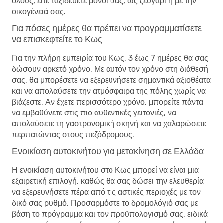
όλους, είτε ταξιδεύετε μόνοι σας, ως ζευγάρι ή με την
οικογένειά σας.
Για πόσες ημέρες θα πρέπει να προγραμματίσετε
να επισκεφτείτε το Κως
Για την πλήρη εμπειρία του Κως, 3 έως 7 ημέρες θα σας
δώσουν αρκετό χρόνο. Με αυτόν τον χρόνο στη διάθεσή
σας, θα μπορέσετε να εξερευνήσετε σημαντικά αξιοθέατα
και να απολαύσετε την ατμόσφαιρα της πόλης χωρίς να
βιάζεστε. Αν έχετε περισσότερο χρόνο, μπορείτε πάντα
να εμβαθύνετε στις πιο αυθεντικές γειτονιές, να
απολαύσετε τη γαστρονομική σκηνή και να χαλαρώσετε
περπατώντας στους πεζόδρομους.
Ενοικίαση αυτοκινήτου για μετακίνηση σε Ελλάδα
Η ενοικίαση αυτοκινήτου στο Κως μπορεί να είναι μια
εξαιρετική επιλογή, καθώς θα σας δώσει την ελευθερία
να εξερευνήσετε πέρα ​​από τις αστικές περιοχές με τον
δικό σας ρυθμό. Προσαρμόστε το δρομολόγιό σας με
βάση το πρόγραμμα και τον προϋπολογισμό σας, ειδικά