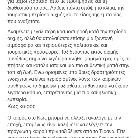
για ταξίδι εξαρτάται από τις προτιμήσεις και τη
διαθεσιμότητά σας. Λάβετε πάντα υπόψη το κλίμα, την
τουριστική περίοδο αιχμής και το είδος της εμπειρίας
που αναζητάτε.
Αναμένετε μεγαλύτερη κοσμοσυρροή κατά την περίοδο
αιχμής, αλλά θα απολαύσετε επίσης μια ζωντανή
ατμόσφαιρα και περισσότερες πολιτιστικές και
τουριστικές προσφορές. Ταξιδεύοντας εκτός αιχμής
συνήθως σημαίνει λιγότερα πλήθη, χαμηλότερες τιμές σε
πτήσεις και καταλύματα και μια πιο αυθεντική ματιά στην
τοπική ζωή. Ενώ ορισμένες υπαίθριες δραστηριότητες
ενδέχεται να είναι περιορισμένες λόγω των καιρικών
συνθηκών, τα δημοφιλή αξιοθέατα πιθανότατα να έχουν
λιγότερο κόσμο, επιτρέποντας μια πιο καθηλωτική
εμπειρία.
Κως καιρός
Ο καιρός στο Κως μπορεί να αλλάξει ανάλογα με την
εποχή, επομένως είναι καλή ιδέα να ελέγξετε την
πρόγνωση καιρού πριν ταξιδέψετε από το Τίρανα. Είτε