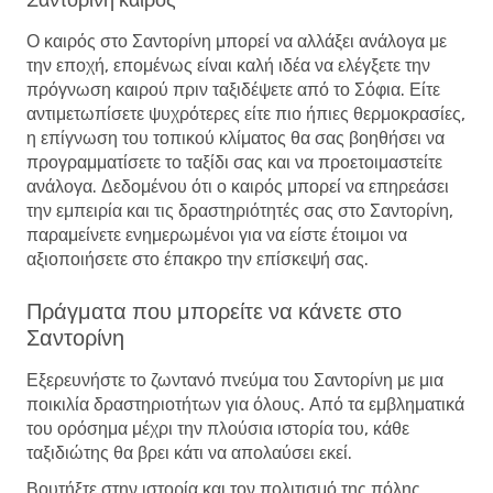
Ο καιρός στο Σαντορίνη μπορεί να αλλάξει ανάλογα με
την εποχή, επομένως είναι καλή ιδέα να ελέγξετε την
πρόγνωση καιρού πριν ταξιδέψετε από το Σόφια. Είτε
αντιμετωπίσετε ψυχρότερες είτε πιο ήπιες θερμοκρασίες,
η επίγνωση του τοπικού κλίματος θα σας βοηθήσει να
προγραμματίσετε το ταξίδι σας και να προετοιμαστείτε
ανάλογα. Δεδομένου ότι ο καιρός μπορεί να επηρεάσει
την εμπειρία και τις δραστηριότητές σας στο Σαντορίνη,
παραμείνετε ενημερωμένοι για να είστε έτοιμοι να
αξιοποιήσετε στο έπακρο την επίσκεψή σας.
Πράγματα που μπορείτε να κάνετε στο
Σαντορίνη
Εξερευνήστε το ζωντανό πνεύμα του Σαντορίνη με μια
ποικιλία δραστηριοτήτων για όλους. Από τα εμβληματικά
του ορόσημα μέχρι την πλούσια ιστορία του, κάθε
ταξιδιώτης θα βρει κάτι να απολαύσει εκεί.
Βουτήξτε στην ιστορία και τον πολιτισμό της πόλης