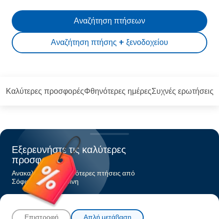
Αναζήτηση πτήσεων
Αναζήτηση πτήσης + ξενοδοχείου
Καλύτερες προσφορές
Φθηνότερες ημέρες
Συχνές ερωτήσεις
Εξερευνήστε τις καλύτερες
προσφορές
Ανακαλύψτε τις φθηνότερες πτήσεις από
Σόφιαπρος Σαντορίνη
Επιστροφή
Απλή μετάβαση