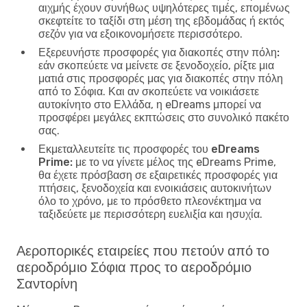
αιχμής έχουν συνήθως υψηλότερες τιμές, επομένως
σκεφτείτε το ταξίδι στη μέση της εβδομάδας ή εκτός
σεζόν για να εξοικονομήσετε περισσότερο.
Εξερευνήστε προσφορές για διακοπές στην πόλη:
εάν σκοπεύετε να μείνετε σε ξενοδοχείο, ρίξτε μια
ματιά στις προσφορές μας για διακοπές στην πόλη
από το Σόφια. Και αν σκοπεύετε να νοικιάσετε
αυτοκίνητο στο Ελλάδα, η eDreams μπορεί να
προσφέρει μεγάλες εκπτώσεις στο συνολικό πακέτο
σας.
Εκμεταλλευτείτε τις προσφορές του eDreams
Prime:
με το να γίνετε μέλος της eDreams Prime,
θα έχετε πρόσβαση σε εξαιρετικές προσφορές για
πτήσεις, ξενοδοχεία και ενοικιάσεις αυτοκινήτων
όλο το χρόνο, με το πρόσθετο πλεονέκτημα να
ταξιδεύετε με περισσότερη ευελιξία και ησυχία.
Αεροπορικές εταιρείες που πετούν από το
αεροδρόμιο Σόφια προς το αεροδρόμιο
Σαντορίνη