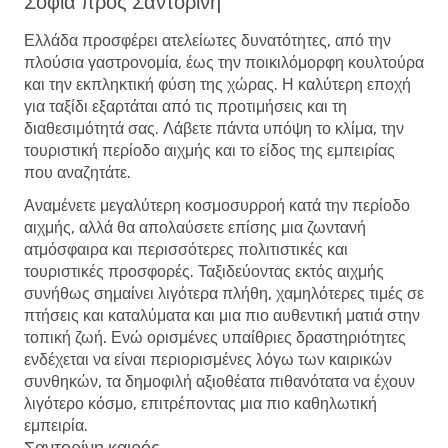
Σόφια προς Σαντορίνη
Ελλάδα προσφέρει ατελείωτες δυνατότητες, από την
πλούσια γαστρονομία, έως την ποικιλόμορφη κουλτούρα
και την εκπληκτική φύση της χώρας. Η καλύτερη εποχή
για ταξίδι εξαρτάται από τις προτιμήσεις και τη
διαθεσιμότητά σας. Λάβετε πάντα υπόψη το κλίμα, την
τουριστική περίοδο αιχμής και το είδος της εμπειρίας
που αναζητάτε.
Αναμένετε μεγαλύτερη κοσμοσυρροή κατά την περίοδο
αιχμής, αλλά θα απολαύσετε επίσης μια ζωντανή
ατμόσφαιρα και περισσότερες πολιτιστικές και
τουριστικές προσφορές. Ταξιδεύοντας εκτός αιχμής
συνήθως σημαίνει λιγότερα πλήθη, χαμηλότερες τιμές σε
πτήσεις και καταλύματα και μια πιο αυθεντική ματιά στην
τοπική ζωή. Ενώ ορισμένες υπαίθριες δραστηριότητες
ενδέχεται να είναι περιορισμένες λόγω των καιρικών
συνθηκών, τα δημοφιλή αξιοθέατα πιθανότατα να έχουν
λιγότερο κόσμο, επιτρέποντας μια πιο καθηλωτική
εμπειρία.
Σαντορίνη καιρός