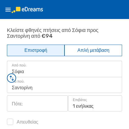
Κλείστε φθηνές πτήσεις από Σόφια προς
Σαντορίνη από €94
Επιστροφή
Απλή μετάβαση
Από πού;
Σόφια
Για πού;
Σαντορίνη
Επιβάτες
Πότε;
1 ενήλικας
Απευθείας