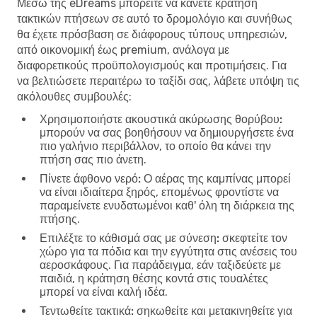
Μέσω της eDreams μπορείτε να κάνετε κράτηση
τακτικών πτήσεων σε αυτό το δρομολόγιο και συνήθως
θα έχετε πρόσβαση σε διάφορους τύπους υπηρεσιών,
από οικονομική έως premium, ανάλογα με
διαφορετικούς προϋπολογισμούς και προτιμήσεις. Για
να βελτιώσετε περαιτέρω το ταξίδι σας, λάβετε υπόψη τις
ακόλουθες συμβουλές:
Χρησιμοποιήστε ακουστικά ακύρωσης θορύβου:
μπορούν να σας βοηθήσουν να δημιουργήσετε ένα
πιο γαλήνιο περιβάλλον, το οποίο θα κάνει την
πτήση σας πιο άνετη.
Πίνετε άφθονο νερό:
Ο αέρας της καμπίνας μπορεί
να είναι ιδιαίτερα ξηρός, επομένως φροντίστε να
παραμείνετε ενυδατωμένοι καθ' όλη τη διάρκεια της
πτήσης.
Επιλέξτε το κάθισμά σας με σύνεση:
σκεφτείτε τον
χώρο για τα πόδια και την εγγύτητα στις ανέσεις του
αεροσκάφους. Για παράδειγμα, εάν ταξιδεύετε με
παιδιά, η κράτηση θέσης κοντά στις τουαλέτες
μπορεί να είναι καλή ιδέα.
Τεντωθείτε τακτικά:
σηκωθείτε και μετακινηθείτε για