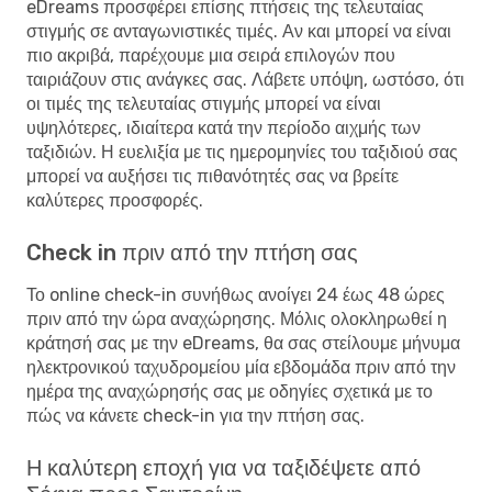
eDreams προσφέρει επίσης πτήσεις της τελευταίας
στιγμής σε ανταγωνιστικές τιμές. Αν και μπορεί να είναι
πιο ακριβά, παρέχουμε μια σειρά επιλογών που
ταιριάζουν στις ανάγκες σας. Λάβετε υπόψη, ωστόσο, ότι
οι τιμές της τελευταίας στιγμής μπορεί να είναι
υψηλότερες, ιδιαίτερα κατά την περίοδο αιχμής των
ταξιδιών. Η ευελιξία με τις ημερομηνίες του ταξιδιού σας
μπορεί να αυξήσει τις πιθανότητές σας να βρείτε
καλύτερες προσφορές.
Check in πριν από την πτήση σας
Το online check-in συνήθως ανοίγει 24 έως 48 ώρες
πριν από την ώρα αναχώρησης. Μόλις ολοκληρωθεί η
κράτησή σας με την eDreams, θα σας στείλουμε μήνυμα
ηλεκτρονικού ταχυδρομείου μία εβδομάδα πριν από την
ημέρα της αναχώρησής σας με οδηγίες σχετικά με το
πώς να κάνετε check-in για την πτήση σας.
Η καλύτερη εποχή για να ταξιδέψετε από