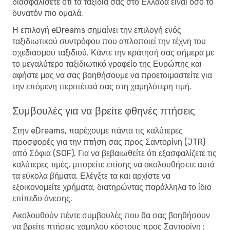
διασφαλίσετε ότι τα ταξίδια σας στο Ελλάδα είναι όσο το
δυνατόν πιο ομαλά.
Η επιλογή eDreams σημαίνει την επιλογή ενός
ταξιδιωτικού συντρόφου που απλοποιεί την τέχνη του
σχεδιασμού ταξιδιού. Κάντε την κράτησή σας σήμερα με
το μεγαλύτερο ταξιδιωτικό γραφείο της Ευρώπης και
αφήστε μας να σας βοηθήσουμε να προετοιμαστείτε για
την επόμενη περιπέτειά σας στη χαμηλότερη τιμή.
Συμβουλές για να βρείτε φθηνές πτήσεις
Στην eDreams, παρέχουμε πάντα τις καλύτερες
προσφορές για την πτήση σας προς Σαντορίνη (JTR)
από Σόφια (SOF). Για να βεβαιωθείτε ότι εξασφαλίζετε τις
καλύτερες τιμές, μπορείτε επίσης να ακολουθήσετε αυτά
τα εύκολα βήματα. Ελέγξτε τα και αρχίστε να
εξοικονομείτε χρήματα, διατηρώντας παράλληλα το ίδιο
επίπεδο άνεσης.
Ακολουθούν πέντε συμβουλές που θα σας βοηθήσουν
να βρείτε πτήσεις χαμηλού κόστους προς Σαντορίνη :