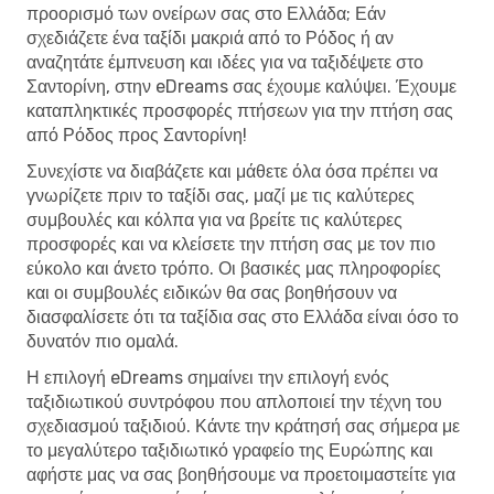
προορισμό των ονείρων σας στο Ελλάδα; Εάν
σχεδιάζετε ένα ταξίδι μακριά από το Ρόδος ή αν
αναζητάτε έμπνευση και ιδέες για να ταξιδέψετε στο
Σαντορίνη, στην eDreams σας έχουμε καλύψει. Έχουμε
καταπληκτικές προσφορές πτήσεων για την πτήση σας
από Ρόδος προς Σαντορίνη!
Συνεχίστε να διαβάζετε και μάθετε όλα όσα πρέπει να
γνωρίζετε πριν το ταξίδι σας, μαζί με τις καλύτερες
συμβουλές και κόλπα για να βρείτε τις καλύτερες
προσφορές και να κλείσετε την πτήση σας με τον πιο
εύκολο και άνετο τρόπο. Οι βασικές μας πληροφορίες
και οι συμβουλές ειδικών θα σας βοηθήσουν να
διασφαλίσετε ότι τα ταξίδια σας στο Ελλάδα είναι όσο το
δυνατόν πιο ομαλά.
Η επιλογή eDreams σημαίνει την επιλογή ενός
ταξιδιωτικού συντρόφου που απλοποιεί την τέχνη του
σχεδιασμού ταξιδιού. Κάντε την κράτησή σας σήμερα με
το μεγαλύτερο ταξιδιωτικό γραφείο της Ευρώπης και
αφήστε μας να σας βοηθήσουμε να προετοιμαστείτε για