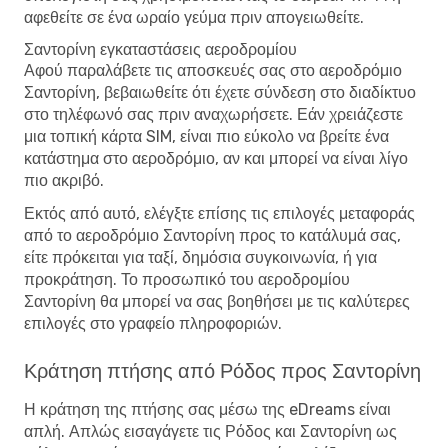
αφεθείτε σε ένα ωραίο γεύμα πριν απογειωθείτε.
Σαντορίνη εγκαταστάσεις αεροδρομίου
Αφού παραλάβετε τις αποσκευές σας στο αεροδρόμιο
Σαντορίνη, βεβαιωθείτε ότι έχετε σύνδεση στο διαδίκτυο
στο τηλέφωνό σας πριν αναχωρήσετε. Εάν χρειάζεστε
μια τοπική κάρτα SIM, είναι πιο εύκολο να βρείτε ένα
κατάστημα στο αεροδρόμιο, αν και μπορεί να είναι λίγο
πιο ακριβό.
Εκτός από αυτό, ελέγξτε επίσης τις επιλογές μεταφοράς
από το αεροδρόμιο Σαντορίνη προς το κατάλυμά σας,
είτε πρόκειται για ταξί, δημόσια συγκοινωνία, ή για
προκράτηση. Το προσωπικό του αεροδρομίου
Σαντορίνη θα μπορεί να σας βοηθήσει με τις καλύτερες
επιλογές στο γραφείο πληροφοριών.
Κράτηση πτήσης από Ρόδος προς Σαντορίνη
Η κράτηση της πτήσης σας μέσω της eDreams είναι
απλή. Απλώς εισαγάγετε τις Ρόδος και Σαντορίνη ως