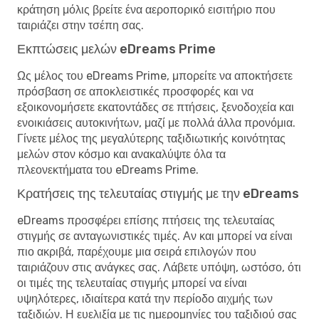
κράτηση μόλις βρείτε ένα αεροπορικό εισιτήριο που
ταιριάζει στην τσέπη σας.
Εκπτώσεις μελών eDreams Prime
Ως μέλος του eDreams Prime, μπορείτε να αποκτήσετε
πρόσβαση σε αποκλειστικές προσφορές και να
εξοικονομήσετε εκατοντάδες σε πτήσεις, ξενοδοχεία και
ενοικιάσεις αυτοκινήτων, μαζί με πολλά άλλα προνόμια.
Γίνετε μέλος της μεγαλύτερης ταξιδιωτικής κοινότητας
μελών στον κόσμο και ανακαλύψτε όλα τα
πλεονεκτήματα του eDreams Prime.
Κρατήσεις της τελευταίας στιγμής με την eDreams
eDreams προσφέρει επίσης πτήσεις της τελευταίας
στιγμής σε ανταγωνιστικές τιμές. Αν και μπορεί να είναι
πιο ακριβά, παρέχουμε μια σειρά επιλογών που
ταιριάζουν στις ανάγκες σας. Λάβετε υπόψη, ωστόσο, ότι
οι τιμές της τελευταίας στιγμής μπορεί να είναι
υψηλότερες, ιδιαίτερα κατά την περίοδο αιχμής των
ταξιδιών. Η ευελιξία με τις ημερομηνίες του ταξιδιού σας