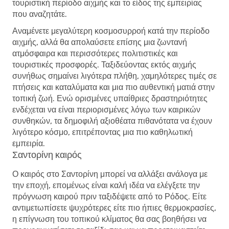
τουριστική περίοδο αιχμής και το είδος της εμπειρίας
που αναζητάτε.
Αναμένετε μεγαλύτερη κοσμοσυρροή κατά την περίοδο
αιχμής, αλλά θα απολαύσετε επίσης μια ζωντανή
ατμόσφαιρα και περισσότερες πολιτιστικές και
τουριστικές προσφορές. Ταξιδεύοντας εκτός αιχμής
συνήθως σημαίνει λιγότερα πλήθη, χαμηλότερες τιμές σε
πτήσεις και καταλύματα και μια πιο αυθεντική ματιά στην
τοπική ζωή. Ενώ ορισμένες υπαίθριες δραστηριότητες
ενδέχεται να είναι περιορισμένες λόγω των καιρικών
συνθηκών, τα δημοφιλή αξιοθέατα πιθανότατα να έχουν
λιγότερο κόσμο, επιτρέποντας μια πιο καθηλωτική
εμπειρία.
Σαντορίνη καιρός
Ο καιρός στο Σαντορίνη μπορεί να αλλάξει ανάλογα με
την εποχή, επομένως είναι καλή ιδέα να ελέγξετε την
πρόγνωση καιρού πριν ταξιδέψετε από το Ρόδος. Είτε
αντιμετωπίσετε ψυχρότερες είτε πιο ήπιες θερμοκρασίες,
η επίγνωση του τοπικού κλίματος θα σας βοηθήσει να