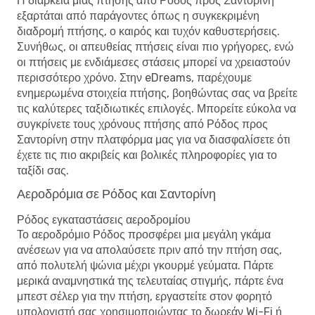
Η διάρκεια μιας πτήσης από Ρόδος προς Σαντορίνη
εξαρτάται από παράγοντες όπως η συγκεκριμένη
διαδρομή πτήσης, ο καιρός και τυχόν καθυστερήσεις.
Συνήθως, οι απευθείας πτήσεις είναι πιο γρήγορες, ενώ
οι πτήσεις με ενδιάμεσες στάσεις μπορεί να χρειαστούν
περισσότερο χρόνο. Στην eDreams, παρέχουμε
ενημερωμένα στοιχεία πτήσης, βοηθώντας σας να βρείτε
τις καλύτερες ταξιδιωτικές επιλογές. Μπορείτε εύκολα να
συγκρίνετε τους χρόνους πτήσης από Ρόδος προς
Σαντορίνη στην πλατφόρμα μας για να διασφαλίσετε ότι
έχετε τις πιο ακριβείς και βολικές πληροφορίες για το
ταξίδι σας.
Αεροδρόμια σε Ρόδος και Σαντορίνη
Ρόδος εγκαταστάσεις αεροδρομίου
Το αεροδρόμιο Ρόδος προσφέρει μια μεγάλη γκάμα
ανέσεων για να απολαύσετε πριν από την πτήση σας,
από πολυτελή ψώνια μέχρι γκουρμέ γεύματα. Πάρτε
μερικά αναμνηστικά της τελευταίας στιγμής, πάρτε ένα
μπεστ σέλερ για την πτήση, εργαστείτε στον φορητό
υπολογιστή σας χρησιμοποιώντας το δωρεάν Wi-Fi ή