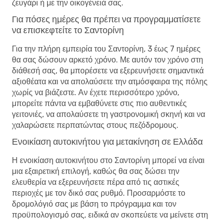
ζευγάρι ή με την οικογένειά σας.
Για πόσες ημέρες θα πρέπει να προγραμματίσετε
να επισκεφτείτε το Σαντορίνη
Για την πλήρη εμπειρία του Σαντορίνη, 3 έως 7 ημέρες
θα σας δώσουν αρκετό χρόνο. Με αυτόν τον χρόνο στη
διάθεσή σας, θα μπορέσετε να εξερευνήσετε σημαντικά
αξιοθέατα και να απολαύσετε την ατμόσφαιρα της πόλης
χωρίς να βιάζεστε. Αν έχετε περισσότερο χρόνο,
μπορείτε πάντα να εμβαθύνετε στις πιο αυθεντικές
γειτονιές, να απολαύσετε τη γαστρονομική σκηνή και να
χαλαρώσετε περπατώντας στους πεζόδρομους.
Ενοικίαση αυτοκινήτου για μετακίνηση σε Ελλάδα
Η ενοικίαση αυτοκινήτου στο Σαντορίνη μπορεί να είναι
μια εξαιρετική επιλογή, καθώς θα σας δώσει την
ελευθερία να εξερευνήσετε πέρα ​​από τις αστικές
περιοχές με τον δικό σας ρυθμό. Προσαρμόστε το
δρομολόγιό σας με βάση το πρόγραμμα και τον
προϋπολογισμό σας, ειδικά αν σκοπεύετε να μείνετε στη