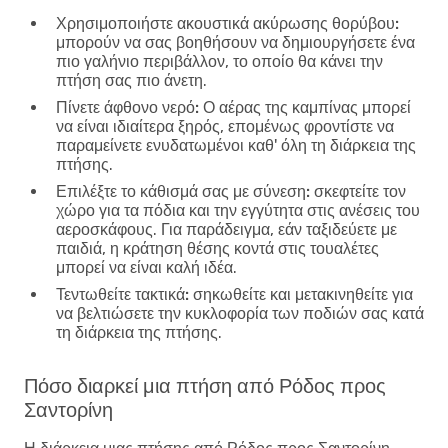
Χρησιμοποιήστε ακουστικά ακύρωσης θορύβου:
μπορούν να σας βοηθήσουν να δημιουργήσετε ένα
πιο γαλήνιο περιβάλλον, το οποίο θα κάνει την
πτήση σας πιο άνετη.
Πίνετε άφθονο νερό:
Ο αέρας της καμπίνας μπορεί
να είναι ιδιαίτερα ξηρός, επομένως φροντίστε να
παραμείνετε ενυδατωμένοι καθ' όλη τη διάρκεια της
πτήσης.
Επιλέξτε το κάθισμά σας με σύνεση:
σκεφτείτε τον
χώρο για τα πόδια και την εγγύτητα στις ανέσεις του
αεροσκάφους. Για παράδειγμα, εάν ταξιδεύετε με
παιδιά, η κράτηση θέσης κοντά στις τουαλέτες
μπορεί να είναι καλή ιδέα.
Τεντωθείτε τακτικά:
σηκωθείτε και μετακινηθείτε για
να βελτιώσετε την κυκλοφορία των ποδιών σας κατά
τη διάρκεια της πτήσης.
Πόσο διαρκεί μια πτήση από Ρόδος προς
Σαντορίνη