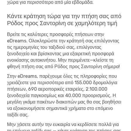
χώρα για περισσότερο από μία εβδομάδα.
Κάντε κράτηση τώρα για την πτήση σας από
Ρόδος προς Σαντορίνη σε χαμηλότερη τιμή
Βρείτε τις καλύτερες προσφορές πτήσεων στην
eDreams. Ολοκληρώστε την κράτησή σας επιλέγοντας
τις ημερομηνίες του ταξιδιού σας, επιλέγοντας
ξενοδοχείο και βρίσκοντας μια εξαιρετική προσφορά
ενοικίασης αυτοκινήτου. Μην περιμένετε—κλείστε τη
φθηνή πτήση σας από Ρόδος προς Σαντορίνη σήμερα!
Στην eDreams, παρέχουμε όλες τις πληροφορίες που
χρειάζεστε για περισσότερα από 155.000 δρομολόγια
πτήσεων, 690 αεροπορικές εταιρείες, 2.100.000
ξενοδοχεία παγκοσμίως και 40.000 προορισμούς. Η
μεγάλη γκάμα πακέτων διακοπών μας θα σας βοηθήσει
να εξοικονομήσετε σημαντικά χρήματα στο επόμενο
ταξίδι σας.
Μην χάσετε αυτήν την ευκαιρία να κερδίσετε πολλά για
το επόμενο ταξίδι σας — κάντε κράτηση της πτήσης σας