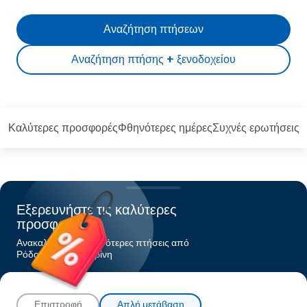
Αναζήτηση πτήσεων
Αναζήτηση πτήσης + ξενοδοχείου
Καλύτερες προσφορές
Φθηνότερες ημέρες
Συχνές ερωτήσεις
Εξερευνήστε τις καλύτερες
προσφορές
Ανακαλύψτε τις φθηνότερες πτήσεις από
Ρόδοςπρος Σαντορίνη
Επιστροφή
Απλή μετάβαση