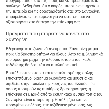
προγραμματίσετε το ταξίδι σας και να προετοιμαστείτε
ανάλογα. Δεδομένου ότι ο καιρός μπορεί να επηρεάσει
την εμπειρία και τις δραστηριότητές σας στο Σαντορίνη,
παραμείνετε ενημερωμένοι για να είστε έτοιμοι να
αξιοποιήσετε στο έπακρο την επίσκεψή σας.
Πράγματα που μπορείτε να κάνετε στο
Σαντορίνη
Εξερευνήστε το ζωντανό πνεύμα του Σαντορίνη με μια
ποικιλία δραστηριοτήτων για όλους. Από τα εμβληματικά
του ορόσημα μέχρι την πλούσια ιστορία του, κάθε
ταξιδιώτης θα βρει κάτι να απολαύσει εκεί.
Βουτήξτε στην ιστορία και τον πολιτισμό της πόλης
επισκεπτόμενοι διάσημα αξιοθέατα και μουσεία και
αφεθείτε στην ποικιλία της κουζίνας του Ελλάδα. Για
όσους προτιμούν τις υπαίθριες δραστηριότητες, η
επίσκεψη σε μερικά από τα εκπληκτικά φυσικά τοπία του
Σαντορίνη είναι απαραίτητη. Η πόλη έχει κάτι να
προσφέρει σε όλους, είτε ταξιδεύετε μόνοι σας, ως