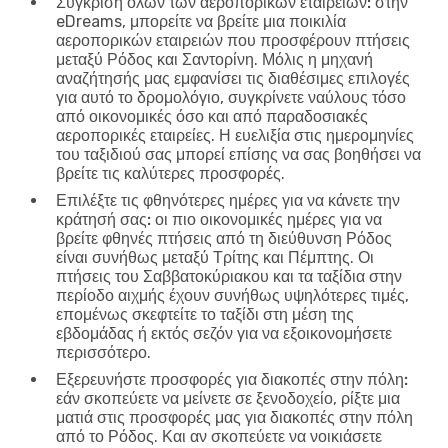
Σύγκριση όλων των αεροπορικών εταιρειών:
στην
eDreams, μπορείτε να βρείτε μια ποικιλία
αεροπορικών εταιρειών που προσφέρουν πτήσεις
μεταξύ Ρόδος και Σαντορίνη. Μόλις η μηχανή
αναζήτησής μας εμφανίσει τις διαθέσιμες επιλογές
για αυτό το δρομολόγιο, συγκρίνετε ναύλους τόσο
από οικονομικές όσο και από παραδοσιακές
αεροπορικές εταιρείες. Η ευελιξία στις ημερομηνίες
του ταξιδιού σας μπορεί επίσης να σας βοηθήσει να
βρείτε τις καλύτερες προσφορές.
Επιλέξτε τις φθηνότερες ημέρες για να κάνετε την
κράτησή σας:
οι πιο οικονομικές ημέρες για να
βρείτε φθηνές πτήσεις από τη διεύθυνση Ρόδος
είναι συνήθως μεταξύ Τρίτης και Πέμπτης. Οι
πτήσεις του Σαββατοκύριακου και τα ταξίδια στην
περίοδο αιχμής έχουν συνήθως υψηλότερες τιμές,
επομένως σκεφτείτε το ταξίδι στη μέση της
εβδομάδας ή εκτός σεζόν για να εξοικονομήσετε
περισσότερο.
Εξερευνήστε προσφορές για διακοπές στην πόλη:
εάν σκοπεύετε να μείνετε σε ξενοδοχείο, ρίξτε μια
ματιά στις προσφορές μας για διακοπές στην πόλη
από το Ρόδος. Και αν σκοπεύετε να νοικιάσετε