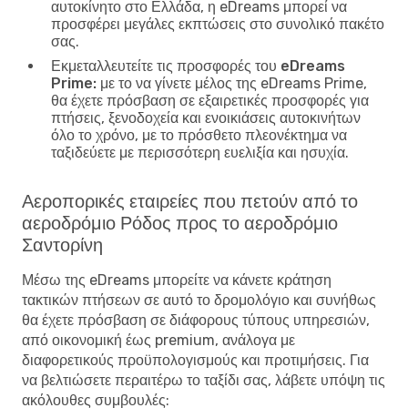
αυτοκίνητο στο Ελλάδα, η eDreams μπορεί να
προσφέρει μεγάλες εκπτώσεις στο συνολικό πακέτο
σας.
Εκμεταλλευτείτε τις προσφορές του eDreams
Prime:
με το να γίνετε μέλος της eDreams Prime,
θα έχετε πρόσβαση σε εξαιρετικές προσφορές για
πτήσεις, ξενοδοχεία και ενοικιάσεις αυτοκινήτων
όλο το χρόνο, με το πρόσθετο πλεονέκτημα να
ταξιδεύετε με περισσότερη ευελιξία και ησυχία.
Αεροπορικές εταιρείες που πετούν από το
αεροδρόμιο Ρόδος προς το αεροδρόμιο
Σαντορίνη
Μέσω της eDreams μπορείτε να κάνετε κράτηση
τακτικών πτήσεων σε αυτό το δρομολόγιο και συνήθως
θα έχετε πρόσβαση σε διάφορους τύπους υπηρεσιών,
από οικονομική έως premium, ανάλογα με
διαφορετικούς προϋπολογισμούς και προτιμήσεις. Για
να βελτιώσετε περαιτέρω το ταξίδι σας, λάβετε υπόψη τις
ακόλουθες συμβουλές: