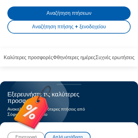
Αναζήτηση πτήσεων
Αναζήτηση πτήσης + ξενοδοχείου
Καλύτερες προσφορές
Φθηνότερες ημέρες
Συχνές ερωτήσεις
Εξερευνήστε τις καλύτερες
προσφορές
Ανακαλύψτε τις φθηνότερες πτήσεις από
Σόφιαπρος Ηράκλειο
Επιστροφή
Απλή μετάβαση