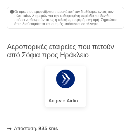
SOF
- HER
Aegean Airlines
1 Στάση
HER
- SOF
Οι τιμές που εμφανίζονται παρακάτω ήταν διαθέσιμες εντός των
τελευταίων 3 ημερών για την καθορισμένη περίοδο και δεν θα
πρέπει να θεωρούνται ως η τελική προσφερόμενη τιμή. Σημειώστε
ότι η διαθεσιμότητα και οι τιμές υπόκεινται σε αλλαγές.
Αεροπορικές εταιρείες που πετούν
από Σόφια προς Ηράκλειο
Aegean Airlines
Απόσταση:
835 kms