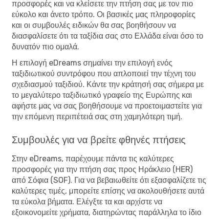
προσφορές και να κλείσετε την πτήση σας με τον πιο
εύκολο και άνετο τρόπο. Οι βασικές μας πληροφορίες
και οι συμβουλές ειδικών θα σας βοηθήσουν να
διασφαλίσετε ότι τα ταξίδια σας στο Ελλάδα είναι όσο το
δυνατόν πιο ομαλά.
Η επιλογή eDreams σημαίνει την επιλογή ενός
ταξιδιωτικού συντρόφου που απλοποιεί την τέχνη του
σχεδιασμού ταξιδιού. Κάντε την κράτησή σας σήμερα με
το μεγαλύτερο ταξιδιωτικό γραφείο της Ευρώπης και
αφήστε μας να σας βοηθήσουμε να προετοιμαστείτε για
την επόμενη περιπέτειά σας στη χαμηλότερη τιμή.
Συμβουλές για να βρείτε φθηνές πτήσεις
Στην eDreams, παρέχουμε πάντα τις καλύτερες
προσφορές για την πτήση σας προς Ηράκλειο (HER)
από Σόφια (SOF). Για να βεβαιωθείτε ότι εξασφαλίζετε τις
καλύτερες τιμές, μπορείτε επίσης να ακολουθήσετε αυτά
τα εύκολα βήματα. Ελέγξτε τα και αρχίστε να
εξοικονομείτε χρήματα, διατηρώντας παράλληλα το ίδιο