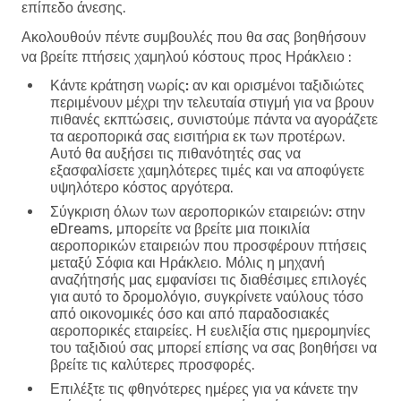
επίπεδο άνεσης.
Ακολουθούν πέντε συμβουλές που θα σας βοηθήσουν
να βρείτε πτήσεις χαμηλού κόστους προς Ηράκλειο :
Κάντε κράτηση νωρίς:
αν και ορισμένοι ταξιδιώτες
περιμένουν μέχρι την τελευταία στιγμή για να βρουν
πιθανές εκπτώσεις, συνιστούμε πάντα να αγοράζετε
τα αεροπορικά σας εισιτήρια εκ των προτέρων.
Αυτό θα αυξήσει τις πιθανότητές σας να
εξασφαλίσετε χαμηλότερες τιμές και να αποφύγετε
υψηλότερο κόστος αργότερα.
Σύγκριση όλων των αεροπορικών εταιρειών:
στην
eDreams, μπορείτε να βρείτε μια ποικιλία
αεροπορικών εταιρειών που προσφέρουν πτήσεις
μεταξύ Σόφια και Ηράκλειο. Μόλις η μηχανή
αναζήτησής μας εμφανίσει τις διαθέσιμες επιλογές
για αυτό το δρομολόγιο, συγκρίνετε ναύλους τόσο
από οικονομικές όσο και από παραδοσιακές
αεροπορικές εταιρείες. Η ευελιξία στις ημερομηνίες
του ταξιδιού σας μπορεί επίσης να σας βοηθήσει να
βρείτε τις καλύτερες προσφορές.
Επιλέξτε τις φθηνότερες ημέρες για να κάνετε την