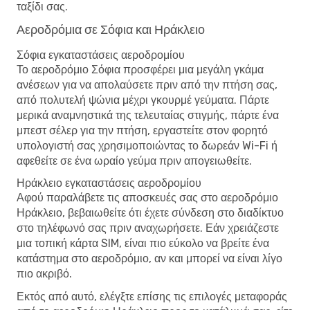
ταξίδι σας.
Αεροδρόμια σε Σόφια και Ηράκλειο
Σόφια εγκαταστάσεις αεροδρομίου
Το αεροδρόμιο Σόφια προσφέρει μια μεγάλη γκάμα
ανέσεων για να απολαύσετε πριν από την πτήση σας,
από πολυτελή ψώνια μέχρι γκουρμέ γεύματα. Πάρτε
μερικά αναμνηστικά της τελευταίας στιγμής, πάρτε ένα
μπεστ σέλερ για την πτήση, εργαστείτε στον φορητό
υπολογιστή σας χρησιμοποιώντας το δωρεάν Wi-Fi ή
αφεθείτε σε ένα ωραίο γεύμα πριν απογειωθείτε.
Ηράκλειο εγκαταστάσεις αεροδρομίου
Αφού παραλάβετε τις αποσκευές σας στο αεροδρόμιο
Ηράκλειο, βεβαιωθείτε ότι έχετε σύνδεση στο διαδίκτυο
στο τηλέφωνό σας πριν αναχωρήσετε. Εάν χρειάζεστε
μια τοπική κάρτα SIM, είναι πιο εύκολο να βρείτε ένα
κατάστημα στο αεροδρόμιο, αν και μπορεί να είναι λίγο
πιο ακριβό.
Εκτός από αυτό, ελέγξτε επίσης τις επιλογές μεταφοράς