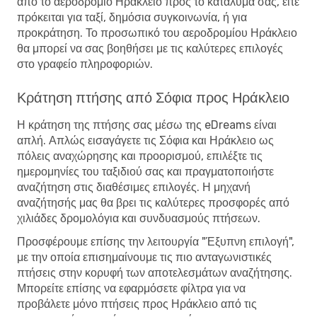
από το αεροδρόμιο Ηράκλειο προς το κατάλυμά σας, είτε
πρόκειται για ταξί, δημόσια συγκοινωνία, ή για
προκράτηση. Το προσωπικό του αεροδρομίου Ηράκλειο
θα μπορεί να σας βοηθήσει με τις καλύτερες επιλογές
στο γραφείο πληροφοριών.
Κράτηση πτήσης από Σόφια προς Ηράκλειο
Η κράτηση της πτήσης σας μέσω της eDreams είναι
απλή. Απλώς εισαγάγετε τις Σόφια και Ηράκλειο ως
πόλεις αναχώρησης και προορισμού, επιλέξτε τις
ημερομηνίες του ταξιδιού σας και πραγματοποιήστε
αναζήτηση στις διαθέσιμες επιλογές. Η μηχανή
αναζήτησής μας θα βρει τις καλύτερες προσφορές από
χιλιάδες δρομολόγια και συνδυασμούς πτήσεων.
Προσφέρουμε επίσης την λειτουργία "Έξυπνη επιλογή",
με την οποία επισημαίνουμε τις πιο ανταγωνιστικές
πτήσεις στην κορυφή των αποτελεσμάτων αναζήτησης.
Μπορείτε επίσης να εφαρμόσετε φίλτρα για να
προβάλετε μόνο πτήσεις προς Ηράκλειο από τις