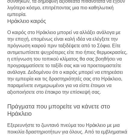
συνθηκών, τα δημοφιλή αξιοθέατα πιθανότατα να έχουν
λιγότερο κόσμο, επιτρέποντας μια πιο καθηλωτική
εμπειρία.
Ηράκλειο καιρός
Ο καιρός στο Ηράκλειο μπορεί να αλλάξει ανάλογα με
την εποχή, επομένως είναι καλή ιδέα να ελέγξετε την
πρόγνωση καιρού πριν ταξιδέψετε από το Σόφια. Είτε
αντιμετωπίσετε ψυχρότερες είτε πιο ήπιες θερμοκρασίες,
η επίγνωση του τοπικού κλίματος θα σας βοηθήσει να
προγραμματίσετε το ταξίδι σας και να προετοιμαστείτε
ανάλογα. Δεδομένου ότι ο καιρός μπορεί να επηρεάσει
την εμπειρία και τις δραστηριότητές σας στο Ηράκλειο,
παραμείνετε ενημερωμένοι για να είστε έτοιμοι να
αξιοποιήσετε στο έπακρο την επίσκεψή σας.
Πράγματα που μπορείτε να κάνετε στο
Ηράκλειο
Εξερευνήστε το ζωντανό πνεύμα του Ηράκλειο με μια
ποικιλία δραστηριοτήτων για όλους. Από τα εμβληματικά