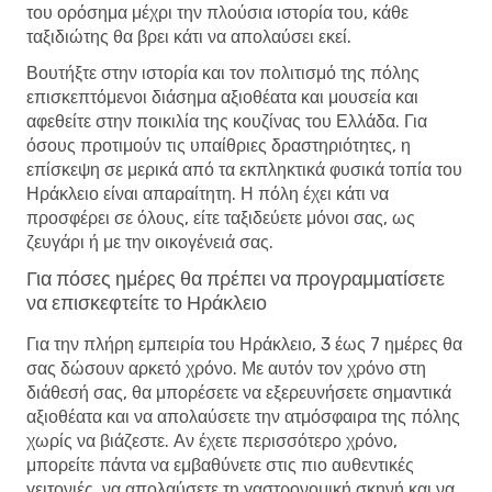
του ορόσημα μέχρι την πλούσια ιστορία του, κάθε
ταξιδιώτης θα βρει κάτι να απολαύσει εκεί.
Βουτήξτε στην ιστορία και τον πολιτισμό της πόλης
επισκεπτόμενοι διάσημα αξιοθέατα και μουσεία και
αφεθείτε στην ποικιλία της κουζίνας του Ελλάδα. Για
όσους προτιμούν τις υπαίθριες δραστηριότητες, η
επίσκεψη σε μερικά από τα εκπληκτικά φυσικά τοπία του
Ηράκλειο είναι απαραίτητη. Η πόλη έχει κάτι να
προσφέρει σε όλους, είτε ταξιδεύετε μόνοι σας, ως
ζευγάρι ή με την οικογένειά σας.
Για πόσες ημέρες θα πρέπει να προγραμματίσετε
να επισκεφτείτε το Ηράκλειο
Για την πλήρη εμπειρία του Ηράκλειο, 3 έως 7 ημέρες θα
σας δώσουν αρκετό χρόνο. Με αυτόν τον χρόνο στη
διάθεσή σας, θα μπορέσετε να εξερευνήσετε σημαντικά
αξιοθέατα και να απολαύσετε την ατμόσφαιρα της πόλης
χωρίς να βιάζεστε. Αν έχετε περισσότερο χρόνο,
μπορείτε πάντα να εμβαθύνετε στις πιο αυθεντικές
γειτονιές, να απολαύσετε τη γαστρονομική σκηνή και να