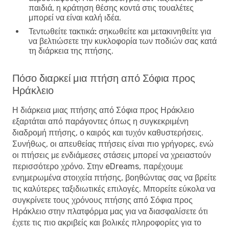
παιδιά, η κράτηση θέσης κοντά στις τουαλέτες
μπορεί να είναι καλή ιδέα.
Τεντωθείτε τακτικά:
σηκωθείτε και μετακινηθείτε για
να βελτιώσετε την κυκλοφορία των ποδιών σας κατά
τη διάρκεια της πτήσης.
Πόσο διαρκεί μια πτήση από Σόφια προς
Ηράκλειο
Η διάρκεια μιας πτήσης από Σόφια προς Ηράκλειο
εξαρτάται από παράγοντες όπως η συγκεκριμένη
διαδρομή πτήσης, ο καιρός και τυχόν καθυστερήσεις.
Συνήθως, οι απευθείας πτήσεις είναι πιο γρήγορες, ενώ
οι πτήσεις με ενδιάμεσες στάσεις μπορεί να χρειαστούν
περισσότερο χρόνο. Στην eDreams, παρέχουμε
ενημερωμένα στοιχεία πτήσης, βοηθώντας σας να βρείτε
τις καλύτερες ταξιδιωτικές επιλογές. Μπορείτε εύκολα να
συγκρίνετε τους χρόνους πτήσης από Σόφια προς
Ηράκλειο στην πλατφόρμα μας για να διασφαλίσετε ότι
έχετε τις πιο ακριβείς και βολικές πληροφορίες για το