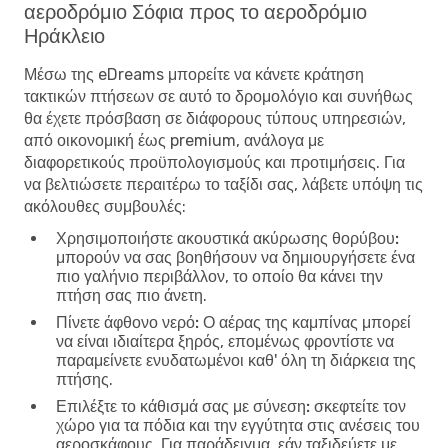
αεροδρόμιο Σόφια προς το αεροδρόμιο
Ηράκλειο
Μέσω της eDreams μπορείτε να κάνετε κράτηση
τακτικών πτήσεων σε αυτό το δρομολόγιο και συνήθως
θα έχετε πρόσβαση σε διάφορους τύπους υπηρεσιών,
από οικονομική έως premium, ανάλογα με
διαφορετικούς προϋπολογισμούς και προτιμήσεις. Για
να βελτιώσετε περαιτέρω το ταξίδι σας, λάβετε υπόψη τις
ακόλουθες συμβουλές:
Χρησιμοποιήστε ακουστικά ακύρωσης θορύβου:
μπορούν να σας βοηθήσουν να δημιουργήσετε ένα
πιο γαλήνιο περιβάλλον, το οποίο θα κάνει την
πτήση σας πιο άνετη.
Πίνετε άφθονο νερό:
Ο αέρας της καμπίνας μπορεί
να είναι ιδιαίτερα ξηρός, επομένως φροντίστε να
παραμείνετε ενυδατωμένοι καθ' όλη τη διάρκεια της
πτήσης.
Επιλέξτε το κάθισμά σας με σύνεση:
σκεφτείτε τον
χώρο για τα πόδια και την εγγύτητα στις ανέσεις του
αεροσκάφους. Για παράδειγμα, εάν ταξιδεύετε με