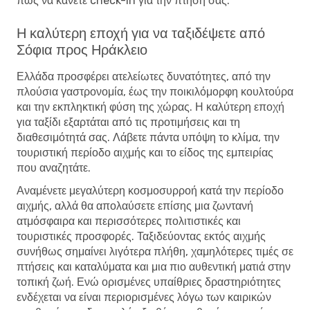
πώς να κάνετε check-in για την πτήση σας.
Η καλύτερη εποχή για να ταξιδέψετε από
Σόφια προς Ηράκλειο
Ελλάδα προσφέρει ατελείωτες δυνατότητες, από την
πλούσια γαστρονομία, έως την ποικιλόμορφη κουλτούρα
και την εκπληκτική φύση της χώρας. Η καλύτερη εποχή
για ταξίδι εξαρτάται από τις προτιμήσεις και τη
διαθεσιμότητά σας. Λάβετε πάντα υπόψη το κλίμα, την
τουριστική περίοδο αιχμής και το είδος της εμπειρίας
που αναζητάτε.
Αναμένετε μεγαλύτερη κοσμοσυρροή κατά την περίοδο
αιχμής, αλλά θα απολαύσετε επίσης μια ζωντανή
ατμόσφαιρα και περισσότερες πολιτιστικές και
τουριστικές προσφορές. Ταξιδεύοντας εκτός αιχμής
συνήθως σημαίνει λιγότερα πλήθη, χαμηλότερες τιμές σε
πτήσεις και καταλύματα και μια πιο αυθεντική ματιά στην
τοπική ζωή. Ενώ ορισμένες υπαίθριες δραστηριότητες
ενδέχεται να είναι περιορισμένες λόγω των καιρικών