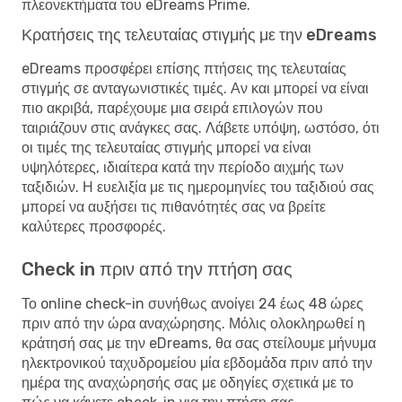
πλεονεκτήματα του eDreams Prime.
Κρατήσεις της τελευταίας στιγμής με την eDreams
eDreams προσφέρει επίσης πτήσεις της τελευταίας
στιγμής σε ανταγωνιστικές τιμές. Αν και μπορεί να είναι
πιο ακριβά, παρέχουμε μια σειρά επιλογών που
ταιριάζουν στις ανάγκες σας. Λάβετε υπόψη, ωστόσο, ότι
οι τιμές της τελευταίας στιγμής μπορεί να είναι
υψηλότερες, ιδιαίτερα κατά την περίοδο αιχμής των
ταξιδιών. Η ευελιξία με τις ημερομηνίες του ταξιδιού σας
μπορεί να αυξήσει τις πιθανότητές σας να βρείτε
καλύτερες προσφορές.
Check in πριν από την πτήση σας
Το online check-in συνήθως ανοίγει 24 έως 48 ώρες
πριν από την ώρα αναχώρησης. Μόλις ολοκληρωθεί η
κράτησή σας με την eDreams, θα σας στείλουμε μήνυμα
ηλεκτρονικού ταχυδρομείου μία εβδομάδα πριν από την
ημέρα της αναχώρησής σας με οδηγίες σχετικά με το