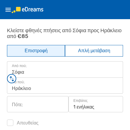
Κλείστε φθηνές πτήσεις από Σόφια προς Ηράκλειο
από €85
Επιστροφή
Απλή μετάβαση
Από πού;
Σόφια
Για πού;
Ηράκλειο
Επιβάτες
Πότε;
1 ενήλικας
Απευθείας