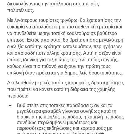
διευκολύνοντας την απόλαυση σε εμπειρίες
πολυτέλειας.
Με λιγότερους τουρίστες τριγύρω, θα έχετε επίσης την
ευκαιρία να απολαύσετε μια πιο αυθεντική εμπειρία και
να συνδεθείτε με την τοπική κουλτούρα σε βαθύτερο
επίπεδο. Εκτός από αυτό, θα βρείτε επίσης μεγαλύτερη
ευελιξία κατά την κράτηση καταλυμάτων, περιηγήσεων
και οποιασδήποτε άλλης κράτησης. Αυτή η σεζόν είναι
επίσης ιδανική για ταξιδιώτες της τελευταίας στιγμής,
καθώς είναι πιο πιθανό να έχουν την πρώτη τους
επιλογή όταν πρόκειται για δημοφιλείς δραστηριότητες.
Ακολουθούν μερικές από τις κορυφαίες δραστηριότητες
που πρέπει να κάνετε κατά τη διάρκεια της χαμηλής
περιόδου:
Βυθιστείτε στις τοπικές παραδόσεις:
αν και τα
μεγαλύτερα φεστιβάλ γίνονται συνήθως κατά τη
διάρκεια της υψηλής περιόδου, η χαμηλή περίοδος
συνήθως περιλαμβάνει μικρότερες και
περισσότερες εκδηλώσεις και εορτασμούς με
γνώμονα την κοινότητα με λιγότερα πλήθη.