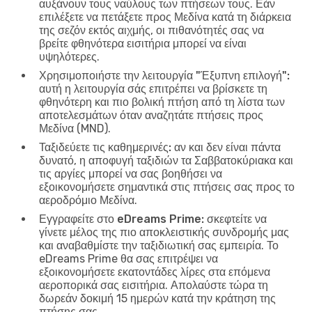
αυξάνουν τους ναύλους των πτήσεων τους. Εάν
επιλέξετε να πετάξετε προς Μεδίνα κατά τη διάρκεια
της σεζόν εκτός αιχμής, οι πιθανότητές σας να
βρείτε φθηνότερα εισιτήρια μπορεί να είναι
υψηλότερες.
Χρησιμοποιήστε την λειτουργία "Έξυπνη επιλογή":
αυτή η λειτουργία σάς επιτρέπει να βρίσκετε τη
φθηνότερη και πιο βολική πτήση από τη λίστα των
αποτελεσμάτων όταν αναζητάτε πτήσεις προς
Μεδίνα (MND).
Ταξιδεύετε τις καθημερινές:
αν και δεν είναι πάντα
δυνατό, η αποφυγή ταξιδιών τα Σαββατοκύριακα και
τις αργίες μπορεί να σας βοηθήσει να
εξοικονομήσετε σημαντικά στις πτήσεις σας προς το
αεροδρόμιο Μεδίνα.
Εγγραφείτε στο eDreams Prime:
σκεφτείτε να
γίνετε μέλος της πιο αποκλειστικής συνδρομής μας
και αναβαθμίστε την ταξιδιωτική σας εμπειρία. Το
eDreams Prime θα σας επιτρέψει να
εξοικονομήσετε εκατοντάδες λίρες στα επόμενα
αεροπορικά σας εισιτήρια. Απολαύστε τώρα τη
δωρεάν δοκιμή 15 ημερών κατά την κράτηση της
πτήσης σας.