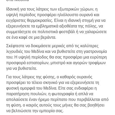
Ιδανική για τους λάτρεις των εξωτερικών χώρων, η
υψηλή περίοδος προσφέρει ηλιόλουστο ουρανό και
ευχάριστες θερμοκρασίες. Είναι η ιδανική στιγμή για να
εξερευνήσετε τα εμβληματικά αξιοθέατα της πόλης, να
συμμετάσχετε σε πολιτιστικά φεστιβάλ ή να χαλαρώσετε
σε ένα καφέ σε μια βεράντα.
Σκέφτεστε να δοκιμάσετε μερικές από τις καλύτερες
λιχουδιές του Μεδίνα και να βυθιστείτε στη γαστρονομία
του; Η υψηλή περίοδος θα σας προσφέρει μια ευρύτερη
προσφορά εστιατορίων, μπιστρό και αγορών τροφίμων
για να βυθιστείτε.
Για τους λάτρεις της φύσης, ο καθαρός ουρανός
προσφέρει το τέλειο σκηνικό για να εξερευνήσετε τη
φυσική ομορφιά του Μεδίνα. Είτε σας ενδιαφέρει η
παρατήρηση πουλιών, η φωτογραφία ή απλά να
απολαύσετε έναν ήρεμο περίπατο που περιβάλλεται από
τη φύση, ο καιρός αυτούς τους μήνες θα σας βοηθήσει
να βελτιώσετε την εμπειρία σας.