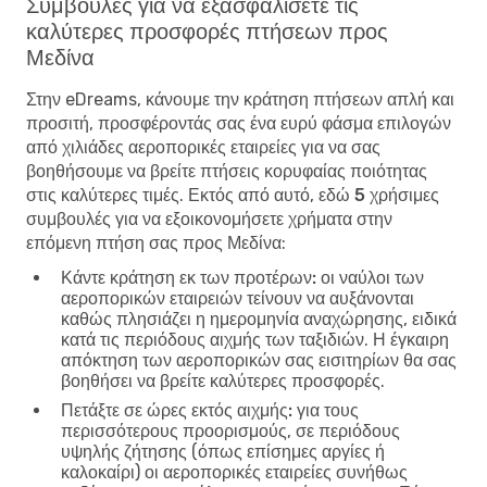
Συμβουλές για να εξασφαλίσετε τις
καλύτερες προσφορές πτήσεων προς
Μεδίνα
Στην eDreams, κάνουμε την κράτηση πτήσεων απλή και
προσιτή, προσφέροντάς σας ένα ευρύ φάσμα επιλογών
από χιλιάδες αεροπορικές εταιρείες για να σας
βοηθήσουμε να βρείτε πτήσεις κορυφαίας ποιότητας
στις καλύτερες τιμές. Εκτός από αυτό, εδώ
5 χρήσιμες
συμβουλές για να εξοικονομήσετε χρήματα στην
επόμενη πτήση σας προς Μεδίνα
:
Κάντε κράτηση εκ των προτέρων:
οι ναύλοι των
αεροπορικών εταιρειών τείνουν να αυξάνονται
καθώς πλησιάζει η ημερομηνία αναχώρησης, ειδικά
κατά τις περιόδους αιχμής των ταξιδιών. Η έγκαιρη
απόκτηση των αεροπορικών σας εισιτηρίων θα σας
βοηθήσει να βρείτε καλύτερες προσφορές.
Πετάξτε σε ώρες εκτός αιχμής:
για τους
περισσότερους προορισμούς, σε περιόδους
υψηλής ζήτησης (όπως επίσημες αργίες ή
καλοκαίρι) οι αεροπορικές εταιρείες συνήθως