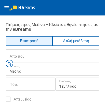
Πτήσεις προς Μεδίνα – Κλείστε φθηνές πτήσεις με
την eDreams
Επιστροφή
Απλή μετάβαση
Από πού;
Για πού;
Μεδίνα
Επιβάτες
Πότε;
1 ενήλικας
Απευθείας