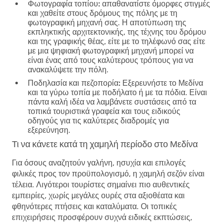
Φωτογραφία τοπίου:
απαθανατίστε όμορφες στιγμές
και χαθείτε στους δρόμους της πόλης με τη
φωτογραφική μηχανή σας. Η αποτύπωση της
εκπληκτικής αρχιτεκτονικής, της τέχνης του δρόμου
και της γραφικής θέας, είτε με το τηλέφωνό σας είτε
με μια ψηφιακή φωτογραφική μηχανή μπορεί να
είναι ένας από τους καλύτερους τρόπους για να
ανακαλύψετε την πόλη.
Ποδηλασία και πεζοπορία:
Εξερευνήστε το Μεδίνα
και τα γύρω τοπία με ποδήλατο ή με τα πόδια. Είναι
πάντα καλή ιδέα να λαμβάνετε συστάσεις από τα
τοπικά τουριστικά γραφεία και τους ειδικούς
οδηγούς για τις καλύτερες διαδρομές για
εξερεύνηση.
Τι να κάνετε κατά τη χαμηλή περίοδο στο Μεδίνα
Για όσους αναζητούν γαλήνη, ησυχία και επιλογές
φιλικές προς τον προϋπολογισμό, η χαμηλή σεζόν είναι
τέλεια. Λιγότεροι τουρίστες σημαίνει πιο αυθεντικές
εμπειρίες, χωρίς μεγάλες ουρές στα αξιοθέατα και
φθηνότερες πτήσεις και καταλύματα. Οι τοπικές
επιχειρήσεις προσφέρουν συχνά ειδικές εκπτώσεις,