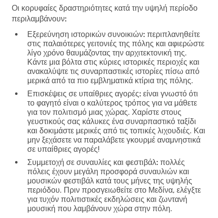
Οι κορυφαίες δραστηριότητες κατά την υψηλή περίοδο
περιλαμβάνουν:
Εξερεύνηση ιστορικών συνοικιών:
περιπλανηθείτε
στις παλαιότερες γειτονιές της πόλης και αφιερώστε
λίγο χρόνο θαυμάζοντας την αρχιτεκτονική της.
Κάντε μια βόλτα στις κύριες ιστορικές περιοχές και
ανακαλύψτε τις συναρπαστικές ιστορίες πίσω από
μερικά από τα πιο εμβληματικά κτίρια της πόλης.
Επισκέψεις σε υπαίθριες αγορές:
είναι γνωστό ότι
το φαγητό είναι ο καλύτερος τρόπος για να μάθετε
για τον πολιτισμό μιας χώρας. Χαρίστε στους
γευστικούς σας κάλυκες ένα συναρπαστικό ταξίδι
και δοκιμάστε μερικές από τις τοπικές λιχουδιές. Και
μην ξεχάσετε να παραλάβετε γκουρμέ αναμνηστικά
σε υπαίθριες αγορές!
Συμμετοχή σε συναυλίες και φεστιβάλ:
πολλές
πόλεις έχουν μεγάλη προσφορά συναυλιών και
μουσικών φεστιβάλ κατά τους μήνες της υψηλής
περιόδου. Πριν προσγειωθείτε στο Μεδίνα, ελέγξτε
για τυχόν πολιτιστικές εκδηλώσεις και ζωντανή
μουσική που λαμβάνουν χώρα στην πόλη.