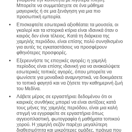
Μπορείτε να συμμετάσχετε σε ένα μάθημα
μαγειρικής ή σε μια ξενάγηση για μια πιο
προσωπική εμπειρία.
Επισκεφτείτε εσωτερικά αξιοθέατα:
τα μουσεία, οι
γκαλερί και τα ιστορικά κτίρια είναι ιδανικά όταν ο
καιρός δεν είναι τέλειος. Κατά τη διάρκεια της
χαμηλής περιόδου, είναι επίσης πολύ συνηθισμένο
για αυτές τις εγκαταστάσεις να προσφέρουν
φθηνότερες προσφορές.
Εξερευνήστε τις εποχικές αγορές:
η χαμηλή
περίοδος είναι επίσης ιδανική για να ανακαλύψετε
εσωτερικές τοπικές αγορές, όπου μπορείτε να
ψωνίσετε για μοναδικά αναμνηστικά, να δοκιμάσετε
το τοπικό φαγητό και να ζήσετε την καθημερινή ζωή
του Μεδίνα.
Λάβετε μέρος σε εργαστήρια:
δεδομένου ότι οι
καιρικές συνθήκες μπορεί να είναι αντίξοες κατά
τους μήνες της χαμηλής περιόδου, είναι μια καλή
στιγμή να εγγραφείτε σε εργαστήρια όπως
αγγειοπλαστική, φωτογραφία ή μαθήματα τοπικού
χορού. Η χαμηλή σεζόν παρέχει μεγαλύτερη
διαθεσιμότητα και μικρότερες ομάδες, πράγμα που