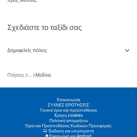
προς Μεδίνα;
Σχεδιάστε το ταξίδι σας
Δημοφιλείς πόλεις
Πτήσεις
Μεδίνα
Επικοινωνία
ΣΥΧΝΕΣ ΕΡΩΤΗΣΕΙΣ
Γενικοί όροι και προϋποθέσεις
Xρήση cookies
Πολιτική απορρήτου
Όροι και Προϋποθέσεις Κωδικών Προσφοράς
Έκδοση για υπολογιστή
d
Εφαρμογή για Android
A