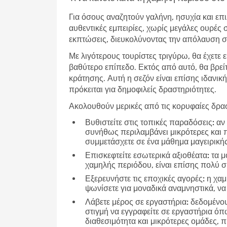
Για όσους αναζητούν γαλήνη, ησυχία και επι
αυθεντικές εμπειρίες, χωρίς μεγάλες ουρές 
εκπτώσεις, διευκολύνοντας την απόλαυση σε
Με λιγότερους τουρίστες τριγύρω, θα έχετε 
βαθύτερο επίπεδο. Εκτός από αυτό, θα βρεί
κράτησης. Αυτή η σεζόν είναι επίσης ιδανική
πρόκειται για δημοφιλείς δραστηριότητες.
Ακολουθούν μερικές από τις κορυφαίες δρασ
Βυθιστείτε στις τοπικές παραδόσεις:
αν 
συνήθως περιλαμβάνει μικρότερες και 
συμμετάσχετε σε ένα μάθημα μαγειρικής
Επισκεφτείτε εσωτερικά αξιοθέατα:
τα μο
χαμηλής περιόδου, είναι επίσης πολύ 
Εξερευνήστε τις εποχικές αγορές:
η χαμ
ψωνίσετε για μοναδικά αναμνηστικά, να 
Λάβετε μέρος σε εργαστήρια:
δεδομένου 
στιγμή να εγγραφείτε σε εργαστήρια ό
διαθεσιμότητα και μικρότερες ομάδες,