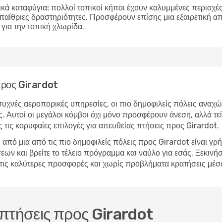
ικά καταφύγια:
πολλοί τοπικοί κήποι έχουν καλυμμένες περιοχές 
υπαίθριες δραστηριότητες. Προσφέρουν επίσης μια εξαιρετική 
για την τοπική χλωρίδα.
 προς Girardot
υχνές αεροπορικές υπηρεσίες, οι πιο δημοφιλείς πόλεις αναχώ
. Αυτοί οι μεγάλοι κόμβοι όχι μόνο προσφέρουν άνεση, αλλά τε
 τις κορυφαίες επιλογές για απευθείας πτήσεις προς Girardot.
από μια από τις πιο δημοφιλείς πόλεις προς Girardot είναι γρ
 και βρείτε το τέλειο πρόγραμμα και ναύλο για εσάς. Ξεκινήστ
με τις καλύτερες προσφορές και χωρίς προβλήματα κρατήσεις μέ
ς πτήσεις προς Girardot