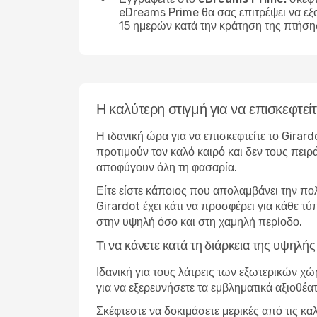
eDreams Prime θα σας επιτρέψει να εξ
15 ημερών κατά την κράτηση της πτήση
Η καλύτερη στιγμή για να επισκεφτεί
Η ιδανική ώρα για να επισκεφτείτε το Girar
προτιμούν τον καλό καιρό και δεν τους πειρ
αποφύγουν όλη τη φασαρία.
Είτε είστε κάποιος που απολαμβάνει την πο
Girardot έχει κάτι να προσφέρει για κάθε τ
στην υψηλή όσο και στη χαμηλή περίοδο.
Τι να κάνετε κατά τη διάρκεια της υψηλή
Ιδανική για τους λάτρεις των εξωτερικών χ
για να εξερευνήσετε τα εμβληματικά αξιοθέα
Σκέφτεστε να δοκιμάσετε μερικές από τις κα