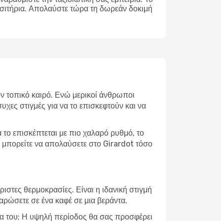
ισιτήρια. Απολαύστε τώρα τη δωρεάν δοκιμή
τον τοπικό καιρό. Ενώ μερικοί άνθρωποι
υχες στιγμές για να το επισκεφτούν και να
το επισκέπτεται με πιο χαλαρό ρυθμό, το
υ μπορείτε να απολαύσετε στο Girardot τόσο
ιστες θερμοκρασίες. Είναι η ιδανική στιγμή
λαρώσετε σε ένα καφέ σε μια βεράντα.
μία του; Η υψηλή περίοδος θα σας προσφέρει