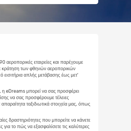
690 αεροπορικές εταιρείες και παρέχουμε
ετε κράτηση των φθηνών αεροπορικών
Από εισιτήρια απλής μετάβασης έως μετ'
ή, η eDreams μπορεί να σας προσφέρει
πίσης να σας προσφέρουμε τέλειες
απαραίτητα ταξιδιωτικά στοιχεία μας, όπως
φαίες δραστηριότητες που μπορείτε να κάνετε
ς για το πώς να εξασφαλίσετε τις καλύτερες