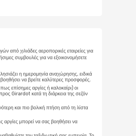
ν από χιλιάδες αεροπορικές εταιρείες για
ήσιμες συμβουλές για να εξοικονομήσετε
λησιάζει η ημερομηνία αναχώρησης, ειδικά
 βοηθήσει να βρείτε καλύτερες προσφορές.
ως επίσημες αργίες ή καλοκαίρι) οι
ρος Girardot κατά τη διάρκεια της σεζόν
νότερη και πιο βολική πτήση από τη λίστα
ις αργίες μπορεί να σας βοηθήσει να
ναβαθμίστε την ταξιδιωτική σας εμπειρία. Το