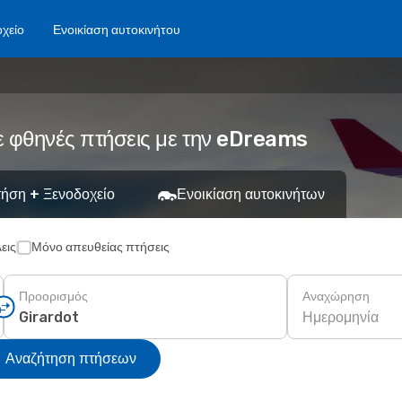
χείο
Ενοικίαση αυτοκινήτου
ε φθηνές πτήσεις με την eDreams
ήση + Ξενοδοχείο
Ενοικίαση αυτοκινήτων
εις
Μόνο απευθείας πτήσεις
Προορισμός
Αναχώρηση
Ημερομηνία
Αναζήτηση πτήσεων