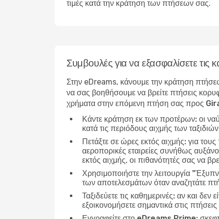
τιμές κατά την κράτηση των πτήσεων σας.
Συμβουλές για να εξασφαλίσετε τις
Στην eDreams, κάνουμε την κράτηση πτήσεω
να σας βοηθήσουμε να βρείτε πτήσεις κορυφ
χρήματα στην επόμενη πτήση σας προς Gir
Κάντε κράτηση εκ των προτέρων:
οι να
κατά τις περιόδους αιχμής των ταξιδιώ
Πετάξτε σε ώρες εκτός αιχμής:
για τους
αεροπορικές εταιρείες συνήθως αυξάνου
εκτός αιχμής, οι πιθανότητές σας να βρε
Χρησιμοποιήστε την λειτουργία "Έξυπν
των αποτελεσμάτων όταν αναζητάτε πτή
Ταξιδεύετε τις καθημερινές:
αν και δεν ε
εξοικονομήσετε σημαντικά στις πτήσεις
Εγγραφείτε στο eDreams Prime:
σκεφτ