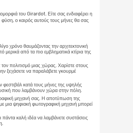
ομορφιά του Girardot. Είτε σας ενδιαφέρει η
φύση, ο καιρός αυτούς τους μήνες θα σας
 λίγο χρόνο θαυμάζοντας την αρχιτεκτονική
πό μερικά από τα πιο εμβληματικά κτίρια της
α τον πολιτισμό μιας χώρας. Χαρίστε στους
 μην ξεχάσετε να παραλάβετε γκουρμέ
 φεστιβάλ κατά τους μήνες της υψηλής
μουσική που λαμβάνουν χώρα στην πόλη.
γραφική μηχανή σας. Η αποτύπωση της
τε με μια ψηφιακή φωτογραφική μηχανή μπορεί
ι πάντα καλή ιδέα να λαμβάνετε συστάσεις
η.