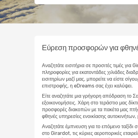
Εύρεση προσφορών για φθηνέ
Αναζητάτε εισιτήρια σε προσιτές τιμές για
πληροφορίες για εκατοντάδες χιλιάδες δια
εισιτηρίων μαζί μας, μπορείτε να είστε σίγο
επιστροφής, η eDreams σας έχει καλύψει.
Είτε αναζητάτε μια γρήγορη απόδραση το Σα
εξοικονομήσεις. Χάρη στο τεράστιο μας δίκ
προσφορές διακοπών με τα πακέτα μας πτήσ
φθηνές υπηρεσίες ενοικίασης αυτοκινήτων,
Αναζητάτε έμπνευση για το επόμενο ταξίδι σ
στο Girardot, τις κύριες αεροπορικές εταιρ