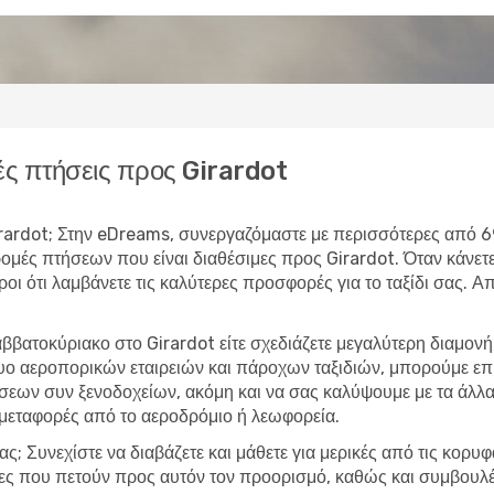
ς πτήσεις προς Girardot
 Girardot; Στην eDreams, συνεργαζόμαστε με περισσότερες από 
δρομές πτήσεων που είναι διαθέσιμες προς Girardot. Όταν κάν
υροι ότι λαμβάνετε τις καλύτερες προσφορές για το ταξίδι σας. 
ββατοκύριακο στο Girardot είτε σχεδιάζετε μεγαλύτερη διαμον
τυο αεροπορικών εταιρειών και πάροχων ταξιδιών, μπορούμε ε
εων συν ξενοδοχείων, ακόμη και να σας καλύψουμε με τα άλλα 
 μεταφορές από το αεροδρόμιο ή λεωφορεία.
ας; Συνεχίστε να διαβάζετε και μάθετε για μερικές από τις κορυ
είες που πετούν προς αυτόν τον προορισμό, καθώς και συμβουλέ