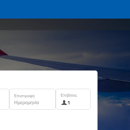
Επιβάτες
Επιστροφή
Ημερομηνία
1