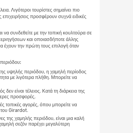
εια. Λιγότεροι τουρίστες σημαίνει πιο
ές επιχειρήσεις προσφέρουν συχνά ειδικές
αι να συνδεθείτε με την τοπική κουλτούρα σε
 περιηγήσεων και οποιασδήποτε άλλης
 να έχουν την πρώτη τους επιλογή όταν
 περιόδου:
 της υψηλής περιόδου, η χαμηλή περίοδος
τητα με λιγότερα πλήθη. Μπορείτε να
ρός δεν είναι τέλειος. Κατά τη διάρκεια της
τερες προσφορές.
ές τοπικές αγορές, όπου μπορείτε να
του Girardot.
νες της χαμηλής περιόδου, είναι μια καλή
χαμηλή σεζόν παρέχει μεγαλύτερη