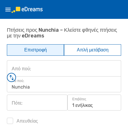
Πτήσεις προς Nunchia – Κλείστε φθηνές πτήσεις
με την eDreams
Επιστροφή
Απλή μετάβαση
Από πού;
Για πού;
Nunchia
Επιβάτες
Πότε;
1 ενήλικας
Απευθείας