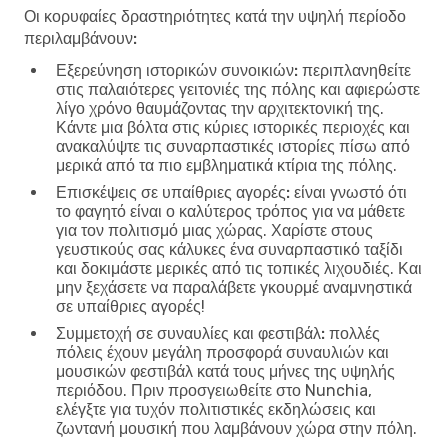
Οι κορυφαίες δραστηριότητες κατά την υψηλή περίοδο
περιλαμβάνουν:
Εξερεύνηση ιστορικών συνοικιών:
περιπλανηθείτε
στις παλαιότερες γειτονιές της πόλης και αφιερώστε
λίγο χρόνο θαυμάζοντας την αρχιτεκτονική της.
Κάντε μια βόλτα στις κύριες ιστορικές περιοχές και
ανακαλύψτε τις συναρπαστικές ιστορίες πίσω από
μερικά από τα πιο εμβληματικά κτίρια της πόλης.
Επισκέψεις σε υπαίθριες αγορές:
είναι γνωστό ότι
το φαγητό είναι ο καλύτερος τρόπος για να μάθετε
για τον πολιτισμό μιας χώρας. Χαρίστε στους
γευστικούς σας κάλυκες ένα συναρπαστικό ταξίδι
και δοκιμάστε μερικές από τις τοπικές λιχουδιές. Και
μην ξεχάσετε να παραλάβετε γκουρμέ αναμνηστικά
σε υπαίθριες αγορές!
Συμμετοχή σε συναυλίες και φεστιβάλ:
πολλές
πόλεις έχουν μεγάλη προσφορά συναυλιών και
μουσικών φεστιβάλ κατά τους μήνες της υψηλής
περιόδου. Πριν προσγειωθείτε στο Nunchia,
ελέγξτε για τυχόν πολιτιστικές εκδηλώσεις και
ζωντανή μουσική που λαμβάνουν χώρα στην πόλη.