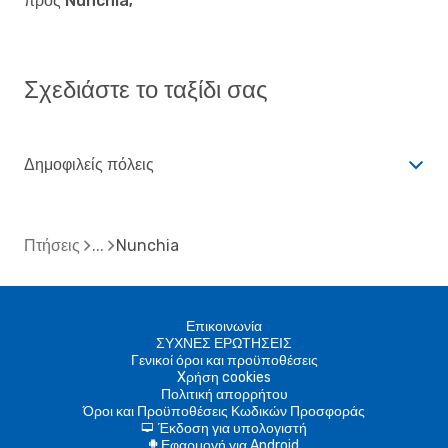
προς Nunchia;
Σχεδιάστε το ταξίδι σας
Δημοφιλείς πόλεις
Πτήσεις
Nunchia
Επικοινωνία
ΣΥΧΝΕΣ ΕΡΩΤΗΣΕΙΣ
Γενικοί όροι και προϋποθέσεις
Xρήση cookies
Πολιτική απορρήτου
Όροι και Προϋποθέσεις Κωδικών Προσφοράς
Έκδοση για υπολογιστή
d
Εφαρμογή για Android
A