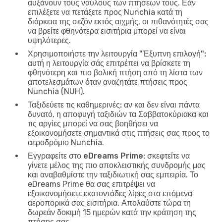
αυξάνουν τους ναύλους των πτήσεων τους. Εάν
επιλέξετε να πετάξετε προς Nunchia κατά τη
διάρκεια της σεζόν εκτός αιχμής, οι πιθανότητές σας
να βρείτε φθηνότερα εισιτήρια μπορεί να είναι
υψηλότερες.
Χρησιμοποιήστε την λειτουργία "Έξυπνη επιλογή":
αυτή η λειτουργία σάς επιτρέπει να βρίσκετε τη
φθηνότερη και πιο βολική πτήση από τη λίστα των
αποτελεσμάτων όταν αναζητάτε πτήσεις προς
Nunchia (NUH).
Ταξιδεύετε τις καθημερινές:
αν και δεν είναι πάντα
δυνατό, η αποφυγή ταξιδιών τα Σαββατοκύριακα και
τις αργίες μπορεί να σας βοηθήσει να
εξοικονομήσετε σημαντικά στις πτήσεις σας προς το
αεροδρόμιο Nunchia.
Εγγραφείτε στο eDreams Prime:
σκεφτείτε να
γίνετε μέλος της πιο αποκλειστικής συνδρομής μας
και αναβαθμίστε την ταξιδιωτική σας εμπειρία. Το
eDreams Prime θα σας επιτρέψει να
εξοικονομήσετε εκατοντάδες λίρες στα επόμενα
αεροπορικά σας εισιτήρια. Απολαύστε τώρα τη
δωρεάν δοκιμή 15 ημερών κατά την κράτηση της
πτήσης σας.