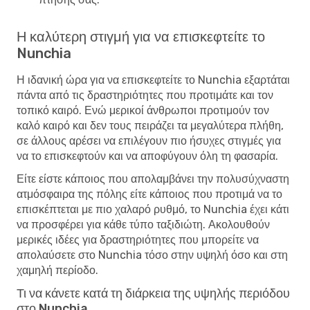
Η καλύτερη στιγμή για να επισκεφτείτε το
Nunchia
Η ιδανική ώρα για να επισκεφτείτε το Nunchia εξαρτάται
πάντα από τις δραστηριότητες που προτιμάτε και τον
τοπικό καιρό. Ενώ μερικοί άνθρωποι προτιμούν τον
καλό καιρό και δεν τους πειράζει τα μεγαλύτερα πλήθη,
σε άλλους αρέσει να επιλέγουν πιο ήσυχες στιγμές για
να το επισκεφτούν και να αποφύγουν όλη τη φασαρία.
Είτε είστε κάποιος που απολαμβάνει την πολυσύχναστη
ατμόσφαιρα της πόλης είτε κάποιος που προτιμά να το
επισκέπτεται με πιο χαλαρό ρυθμό, το Nunchia έχει κάτι
να προσφέρει για κάθε τύπο ταξιδιώτη. Ακολουθούν
μερικές ιδέες για δραστηριότητες που μπορείτε να
απολαύσετε στο Nunchia τόσο στην υψηλή όσο και στη
χαμηλή περίοδο.
Τι να κάνετε κατά τη διάρκεια της υψηλής περιόδου
στο Nunchia