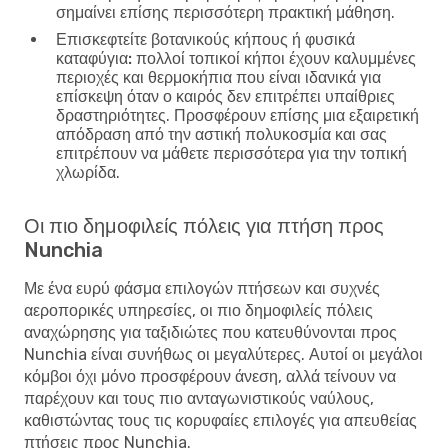
σημαίνει επίσης περισσότερη πρακτική μάθηση.
Επισκεφτείτε βοτανικούς κήπους ή φυσικά
καταφύγια:
πολλοί τοπικοί κήποι έχουν καλυμμένες
περιοχές και θερμοκήπια που είναι ιδανικά για
επίσκεψη όταν ο καιρός δεν επιτρέπει υπαίθριες
δραστηριότητες. Προσφέρουν επίσης μια εξαιρετική
απόδραση από την αστική πολυκοσμία και σας
επιτρέπουν να μάθετε περισσότερα για την τοπική
χλωρίδα.
Οι πιο δημοφιλείς πόλεις για πτήση προς
Nunchia
Με ένα ευρύ φάσμα επιλογών πτήσεων και συχνές
αεροπορικές υπηρεσίες, οι πιο δημοφιλείς πόλεις
αναχώρησης για ταξιδιώτες που κατευθύνονται προς
Nunchia είναι συνήθως οι μεγαλύτερες. Αυτοί οι μεγάλοι
κόμβοι όχι μόνο προσφέρουν άνεση, αλλά τείνουν να
παρέχουν και τους πιο ανταγωνιστικούς ναύλους,
καθιστώντας τους τις κορυφαίες επιλογές για απευθείας
πτήσεις προς Nunchia.