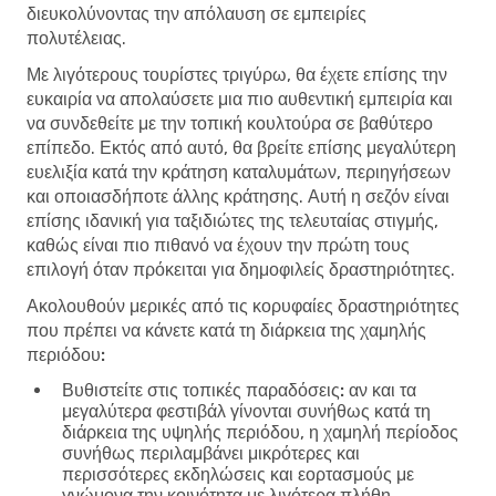
διευκολύνοντας την απόλαυση σε εμπειρίες
πολυτέλειας.
Με λιγότερους τουρίστες τριγύρω, θα έχετε επίσης την
ευκαιρία να απολαύσετε μια πιο αυθεντική εμπειρία και
να συνδεθείτε με την τοπική κουλτούρα σε βαθύτερο
επίπεδο. Εκτός από αυτό, θα βρείτε επίσης μεγαλύτερη
ευελιξία κατά την κράτηση καταλυμάτων, περιηγήσεων
και οποιασδήποτε άλλης κράτησης. Αυτή η σεζόν είναι
επίσης ιδανική για ταξιδιώτες της τελευταίας στιγμής,
καθώς είναι πιο πιθανό να έχουν την πρώτη τους
επιλογή όταν πρόκειται για δημοφιλείς δραστηριότητες.
Ακολουθούν μερικές από τις κορυφαίες δραστηριότητες
που πρέπει να κάνετε κατά τη διάρκεια της χαμηλής
περιόδου:
Βυθιστείτε στις τοπικές παραδόσεις:
αν και τα
μεγαλύτερα φεστιβάλ γίνονται συνήθως κατά τη
διάρκεια της υψηλής περιόδου, η χαμηλή περίοδος
συνήθως περιλαμβάνει μικρότερες και
περισσότερες εκδηλώσεις και εορτασμούς με
γνώμονα την κοινότητα με λιγότερα πλήθη.