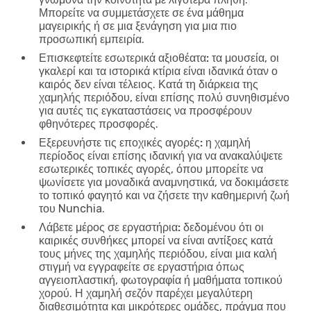
Μπορείτε να συμμετάσχετε σε ένα μάθημα
μαγειρικής ή σε μια ξενάγηση για μια πιο
προσωπική εμπειρία.
Επισκεφτείτε εσωτερικά αξιοθέατα:
τα μουσεία, οι
γκαλερί και τα ιστορικά κτίρια είναι ιδανικά όταν ο
καιρός δεν είναι τέλειος. Κατά τη διάρκεια της
χαμηλής περιόδου, είναι επίσης πολύ συνηθισμένο
για αυτές τις εγκαταστάσεις να προσφέρουν
φθηνότερες προσφορές.
Εξερευνήστε τις εποχικές αγορές:
η χαμηλή
περίοδος είναι επίσης ιδανική για να ανακαλύψετε
εσωτερικές τοπικές αγορές, όπου μπορείτε να
ψωνίσετε για μοναδικά αναμνηστικά, να δοκιμάσετε
το τοπικό φαγητό και να ζήσετε την καθημερινή ζωή
του Nunchia.
Λάβετε μέρος σε εργαστήρια:
δεδομένου ότι οι
καιρικές συνθήκες μπορεί να είναι αντίξοες κατά
τους μήνες της χαμηλής περιόδου, είναι μια καλή
στιγμή να εγγραφείτε σε εργαστήρια όπως
αγγειοπλαστική, φωτογραφία ή μαθήματα τοπικού
χορού. Η χαμηλή σεζόν παρέχει μεγαλύτερη
διαθεσιμότητα και μικρότερες ομάδες, πράγμα που