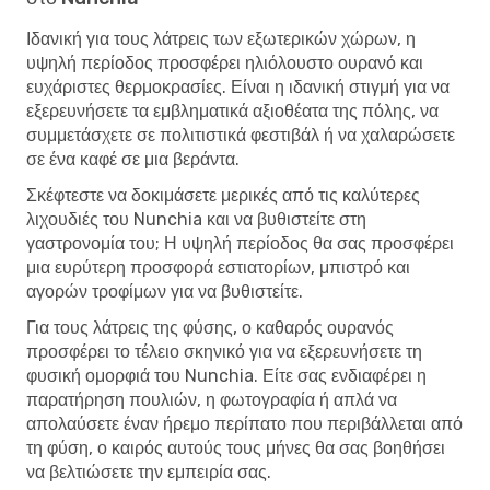
Ιδανική για τους λάτρεις των εξωτερικών χώρων, η
υψηλή περίοδος προσφέρει ηλιόλουστο ουρανό και
ευχάριστες θερμοκρασίες. Είναι η ιδανική στιγμή για να
εξερευνήσετε τα εμβληματικά αξιοθέατα της πόλης, να
συμμετάσχετε σε πολιτιστικά φεστιβάλ ή να χαλαρώσετε
σε ένα καφέ σε μια βεράντα.
Σκέφτεστε να δοκιμάσετε μερικές από τις καλύτερες
λιχουδιές του Nunchia και να βυθιστείτε στη
γαστρονομία του; Η υψηλή περίοδος θα σας προσφέρει
μια ευρύτερη προσφορά εστιατορίων, μπιστρό και
αγορών τροφίμων για να βυθιστείτε.
Για τους λάτρεις της φύσης, ο καθαρός ουρανός
προσφέρει το τέλειο σκηνικό για να εξερευνήσετε τη
φυσική ομορφιά του Nunchia. Είτε σας ενδιαφέρει η
παρατήρηση πουλιών, η φωτογραφία ή απλά να
απολαύσετε έναν ήρεμο περίπατο που περιβάλλεται από
τη φύση, ο καιρός αυτούς τους μήνες θα σας βοηθήσει
να βελτιώσετε την εμπειρία σας.