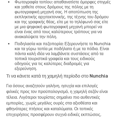
Φωτογραφία τοπίου:
απαθανατίστε όμορφες στιγμές
και χαθείτε στους δρόμους της πόλης με τη
φωτογραφική μηχανή σας. Η αποτύπωση της
εκπληκτικής αρχιτεκτονικής, της τέχνης του δρόμου
και της γραφικής θέας, είτε με το τηλέφωνό σας είτε
με μια ψηφιακή φωτογραφική μηχανή μπορεί να
είναι ένας από τους καλύτερους τρόπους για να
ανακαλύψετε την πόλη.
Ποδηλασία και πεζοπορία:
Εξερευνήστε το Nunchia
και τα γύρω τοπία με ποδήλατο ή με τα πόδια. Είναι
πάντα καλή ιδέα να λαμβάνετε συστάσεις από τα
τοπικά τουριστικά γραφεία και τους ειδικούς
οδηγούς για τις καλύτερες διαδρομές για
εξερεύνηση.
Τι να κάνετε κατά τη χαμηλή περίοδο στο Nunchia
Για όσους αναζητούν γαλήνη, ησυχία και επιλογές
φιλικές προς τον προϋπολογισμό, η χαμηλή σεζόν είναι
τέλεια. Λιγότεροι τουρίστες σημαίνει πιο αυθεντικές
εμπειρίες, χωρίς μεγάλες ουρές στα αξιοθέατα και
φθηνότερες πτήσεις και καταλύματα. Οι τοπικές
επιχειρήσεις προσφέρουν συχνά ειδικές εκπτώσεις,