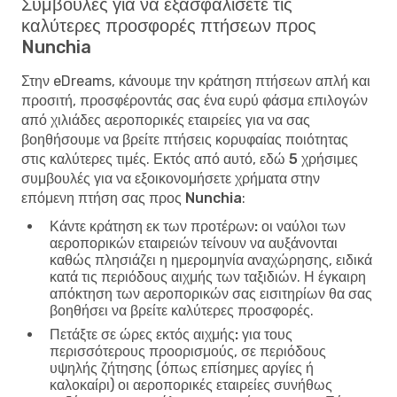
Συμβουλές για να εξασφαλίσετε τις
καλύτερες προσφορές πτήσεων προς
Nunchia
Στην eDreams, κάνουμε την κράτηση πτήσεων απλή και
προσιτή, προσφέροντάς σας ένα ευρύ φάσμα επιλογών
από χιλιάδες αεροπορικές εταιρείες για να σας
βοηθήσουμε να βρείτε πτήσεις κορυφαίας ποιότητας
στις καλύτερες τιμές. Εκτός από αυτό, εδώ
5 χρήσιμες
συμβουλές για να εξοικονομήσετε χρήματα στην
επόμενη πτήση σας προς Nunchia
:
Κάντε κράτηση εκ των προτέρων:
οι ναύλοι των
αεροπορικών εταιρειών τείνουν να αυξάνονται
καθώς πλησιάζει η ημερομηνία αναχώρησης, ειδικά
κατά τις περιόδους αιχμής των ταξιδιών. Η έγκαιρη
απόκτηση των αεροπορικών σας εισιτηρίων θα σας
βοηθήσει να βρείτε καλύτερες προσφορές.
Πετάξτε σε ώρες εκτός αιχμής:
για τους
περισσότερους προορισμούς, σε περιόδους
υψηλής ζήτησης (όπως επίσημες αργίες ή
καλοκαίρι) οι αεροπορικές εταιρείες συνήθως