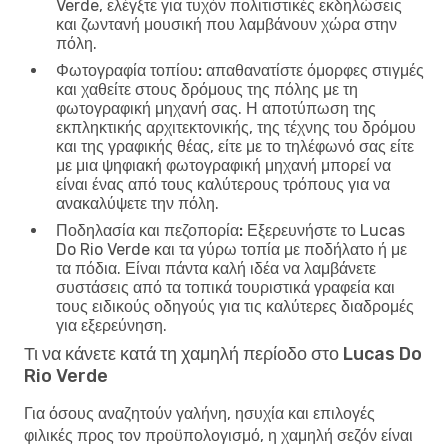
Verde, ελέγξτε για τυχόν πολιτιστικές εκδηλώσεις
και ζωντανή μουσική που λαμβάνουν χώρα στην
πόλη.
Φωτογραφία τοπίου:
απαθανατίστε όμορφες στιγμές
και χαθείτε στους δρόμους της πόλης με τη
φωτογραφική μηχανή σας. Η αποτύπωση της
εκπληκτικής αρχιτεκτονικής, της τέχνης του δρόμου
και της γραφικής θέας, είτε με το τηλέφωνό σας είτε
με μια ψηφιακή φωτογραφική μηχανή μπορεί να
είναι ένας από τους καλύτερους τρόπους για να
ανακαλύψετε την πόλη.
Ποδηλασία και πεζοπορία:
Εξερευνήστε το Lucas
Do Rio Verde και τα γύρω τοπία με ποδήλατο ή με
τα πόδια. Είναι πάντα καλή ιδέα να λαμβάνετε
συστάσεις από τα τοπικά τουριστικά γραφεία και
τους ειδικούς οδηγούς για τις καλύτερες διαδρομές
για εξερεύνηση.
Τι να κάνετε κατά τη χαμηλή περίοδο στο Lucas Do
Rio Verde
Για όσους αναζητούν γαλήνη, ησυχία και επιλογές
φιλικές προς τον προϋπολογισμό, η χαμηλή σεζόν είναι