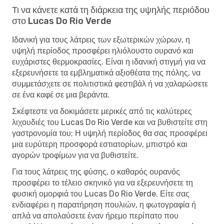
Τι να κάνετε κατά τη διάρκεια της υψηλής περιόδου
στο Lucas Do Rio Verde
Ιδανική για τους λάτρεις των εξωτερικών χώρων, η
υψηλή περίοδος προσφέρει ηλιόλουστο ουρανό και
ευχάριστες θερμοκρασίες. Είναι η ιδανική στιγμή για να
εξερευνήσετε τα εμβληματικά αξιοθέατα της πόλης, να
συμμετάσχετε σε πολιτιστικά φεστιβάλ ή να χαλαρώσετε
σε ένα καφέ σε μια βεράντα.
Σκέφτεστε να δοκιμάσετε μερικές από τις καλύτερες
λιχουδιές του Lucas Do Rio Verde και να βυθιστείτε στη
γαστρονομία του; Η υψηλή περίοδος θα σας προσφέρει
μια ευρύτερη προσφορά εστιατορίων, μπιστρό και
αγορών τροφίμων για να βυθιστείτε.
Για τους λάτρεις της φύσης, ο καθαρός ουρανός
προσφέρει το τέλειο σκηνικό για να εξερευνήσετε τη
φυσική ομορφιά του Lucas Do Rio Verde. Είτε σας
ενδιαφέρει η παρατήρηση πουλιών, η φωτογραφία ή
απλά να απολαύσετε έναν ήρεμο περίπατο που