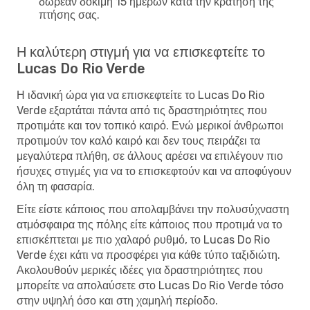
δωρεάν δοκιμή 15 ημερών κατά την κράτηση της
πτήσης σας.
Η καλύτερη στιγμή για να επισκεφτείτε το
Lucas Do Rio Verde
Η ιδανική ώρα για να επισκεφτείτε το Lucas Do Rio
Verde εξαρτάται πάντα από τις δραστηριότητες που
προτιμάτε και τον τοπικό καιρό. Ενώ μερικοί άνθρωποι
προτιμούν τον καλό καιρό και δεν τους πειράζει τα
μεγαλύτερα πλήθη, σε άλλους αρέσει να επιλέγουν πιο
ήσυχες στιγμές για να το επισκεφτούν και να αποφύγουν
όλη τη φασαρία.
Είτε είστε κάποιος που απολαμβάνει την πολυσύχναστη
ατμόσφαιρα της πόλης είτε κάποιος που προτιμά να το
επισκέπτεται με πιο χαλαρό ρυθμό, το Lucas Do Rio
Verde έχει κάτι να προσφέρει για κάθε τύπο ταξιδιώτη.
Ακολουθούν μερικές ιδέες για δραστηριότητες που
μπορείτε να απολαύσετε στο Lucas Do Rio Verde τόσο
στην υψηλή όσο και στη χαμηλή περίοδο.