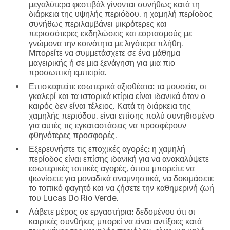
μεγαλύτερα φεστιβάλ γίνονται συνήθως κατά τη
διάρκεια της υψηλής περιόδου, η χαμηλή περίοδος
συνήθως περιλαμβάνει μικρότερες και
περισσότερες εκδηλώσεις και εορτασμούς με
γνώμονα την κοινότητα με λιγότερα πλήθη.
Μπορείτε να συμμετάσχετε σε ένα μάθημα
μαγειρικής ή σε μια ξενάγηση για μια πιο
προσωπική εμπειρία.
Επισκεφτείτε εσωτερικά αξιοθέατα:
τα μουσεία, οι
γκαλερί και τα ιστορικά κτίρια είναι ιδανικά όταν ο
καιρός δεν είναι τέλειος. Κατά τη διάρκεια της
χαμηλής περιόδου, είναι επίσης πολύ συνηθισμένο
για αυτές τις εγκαταστάσεις να προσφέρουν
φθηνότερες προσφορές.
Εξερευνήστε τις εποχικές αγορές:
η χαμηλή
περίοδος είναι επίσης ιδανική για να ανακαλύψετε
εσωτερικές τοπικές αγορές, όπου μπορείτε να
ψωνίσετε για μοναδικά αναμνηστικά, να δοκιμάσετε
το τοπικό φαγητό και να ζήσετε την καθημερινή ζωή
του Lucas Do Rio Verde.
Λάβετε μέρος σε εργαστήρια:
δεδομένου ότι οι
καιρικές συνθήκες μπορεί να είναι αντίξοες κατά