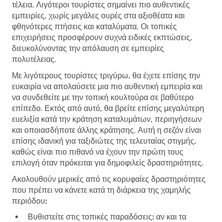
τέλεια. Λιγότεροι τουρίστες σημαίνει πιο αυθεντικές
εμπειρίες, χωρίς μεγάλες ουρές στα αξιοθέατα και
φθηνότερες πτήσεις και καταλύματα. Οι τοπικές
επιχειρήσεις προσφέρουν συχνά ειδικές εκπτώσεις,
διευκολύνοντας την απόλαυση σε εμπειρίες
πολυτέλειας.
Με λιγότερους τουρίστες τριγύρω, θα έχετε επίσης την
ευκαιρία να απολαύσετε μια πιο αυθεντική εμπειρία και
να συνδεθείτε με την τοπική κουλτούρα σε βαθύτερο
επίπεδο. Εκτός από αυτό, θα βρείτε επίσης μεγαλύτερη
ευελιξία κατά την κράτηση καταλυμάτων, περιηγήσεων
και οποιασδήποτε άλλης κράτησης. Αυτή η σεζόν είναι
επίσης ιδανική για ταξιδιώτες της τελευταίας στιγμής,
καθώς είναι πιο πιθανό να έχουν την πρώτη τους
επιλογή όταν πρόκειται για δημοφιλείς δραστηριότητες.
Ακολουθούν μερικές από τις κορυφαίες δραστηριότητες
που πρέπει να κάνετε κατά τη διάρκεια της χαμηλής
περιόδου:
Βυθιστείτε στις τοπικές παραδόσεις:
αν και τα