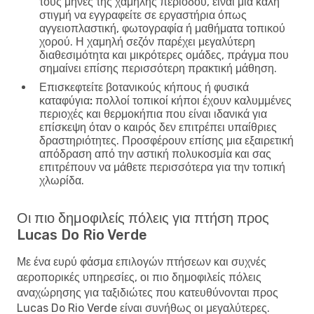
τους μήνες της χαμηλής περιόδου, είναι μια καλή
στιγμή να εγγραφείτε σε εργαστήρια όπως
αγγειοπλαστική, φωτογραφία ή μαθήματα τοπικού
χορού. Η χαμηλή σεζόν παρέχει μεγαλύτερη
διαθεσιμότητα και μικρότερες ομάδες, πράγμα που
σημαίνει επίσης περισσότερη πρακτική μάθηση.
Επισκεφτείτε βοτανικούς κήπους ή φυσικά
καταφύγια:
πολλοί τοπικοί κήποι έχουν καλυμμένες
περιοχές και θερμοκήπια που είναι ιδανικά για
επίσκεψη όταν ο καιρός δεν επιτρέπει υπαίθριες
δραστηριότητες. Προσφέρουν επίσης μια εξαιρετική
απόδραση από την αστική πολυκοσμία και σας
επιτρέπουν να μάθετε περισσότερα για την τοπική
χλωρίδα.
Οι πιο δημοφιλείς πόλεις για πτήση προς
Lucas Do Rio Verde
Με ένα ευρύ φάσμα επιλογών πτήσεων και συχνές
αεροπορικές υπηρεσίες, οι πιο δημοφιλείς πόλεις
αναχώρησης για ταξιδιώτες που κατευθύνονται προς
Lucas Do Rio Verde είναι συνήθως οι μεγαλύτερες.