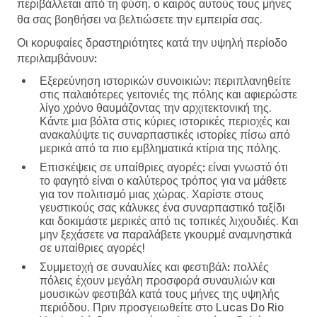
περιβάλλεται από τη φύση, ο καιρός αυτούς τους μήνες
θα σας βοηθήσει να βελτιώσετε την εμπειρία σας.
Οι κορυφαίες δραστηριότητες κατά την υψηλή περίοδο
περιλαμβάνουν:
Εξερεύνηση ιστορικών συνοικιών:
περιπλανηθείτε
στις παλαιότερες γειτονιές της πόλης και αφιερώστε
λίγο χρόνο θαυμάζοντας την αρχιτεκτονική της.
Κάντε μια βόλτα στις κύριες ιστορικές περιοχές και
ανακαλύψτε τις συναρπαστικές ιστορίες πίσω από
μερικά από τα πιο εμβληματικά κτίρια της πόλης.
Επισκέψεις σε υπαίθριες αγορές:
είναι γνωστό ότι
το φαγητό είναι ο καλύτερος τρόπος για να μάθετε
για τον πολιτισμό μιας χώρας. Χαρίστε στους
γευστικούς σας κάλυκες ένα συναρπαστικό ταξίδι
και δοκιμάστε μερικές από τις τοπικές λιχουδιές. Και
μην ξεχάσετε να παραλάβετε γκουρμέ αναμνηστικά
σε υπαίθριες αγορές!
Συμμετοχή σε συναυλίες και φεστιβάλ:
πολλές
πόλεις έχουν μεγάλη προσφορά συναυλιών και
μουσικών φεστιβάλ κατά τους μήνες της υψηλής
περιόδου. Πριν προσγειωθείτε στο Lucas Do Rio