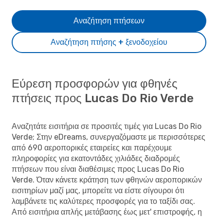
Αναζήτηση πτήσεων
Αναζήτηση πτήσης + ξενοδοχείου
Εύρεση προσφορών για φθηνές
πτήσεις προς Lucas Do Rio Verde
Αναζητάτε εισιτήρια σε προσιτές τιμές για Lucas Do Rio
Verde; Στην eDreams, συνεργαζόμαστε με περισσότερες
από 690 αεροπορικές εταιρείες και παρέχουμε
πληροφορίες για εκατοντάδες χιλιάδες διαδρομές
πτήσεων που είναι διαθέσιμες προς Lucas Do Rio
Verde. Όταν κάνετε κράτηση των φθηνών αεροπορικών
εισιτηρίων μαζί μας, μπορείτε να είστε σίγουροι ότι
λαμβάνετε τις καλύτερες προσφορές για το ταξίδι σας.
Από εισιτήρια απλής μετάβασης έως μετ' επιστροφής, η