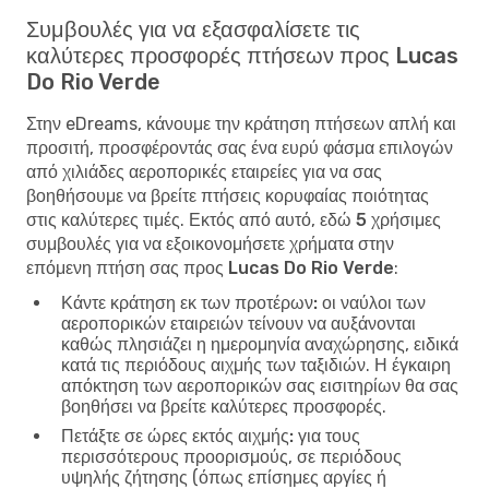
Συμβουλές για να εξασφαλίσετε τις
καλύτερες προσφορές πτήσεων προς Lucas
Do Rio Verde
Στην eDreams, κάνουμε την κράτηση πτήσεων απλή και
προσιτή, προσφέροντάς σας ένα ευρύ φάσμα επιλογών
από χιλιάδες αεροπορικές εταιρείες για να σας
βοηθήσουμε να βρείτε πτήσεις κορυφαίας ποιότητας
στις καλύτερες τιμές. Εκτός από αυτό, εδώ
5 χρήσιμες
συμβουλές για να εξοικονομήσετε χρήματα στην
επόμενη πτήση σας προς Lucas Do Rio Verde
:
Κάντε κράτηση εκ των προτέρων:
οι ναύλοι των
αεροπορικών εταιρειών τείνουν να αυξάνονται
καθώς πλησιάζει η ημερομηνία αναχώρησης, ειδικά
κατά τις περιόδους αιχμής των ταξιδιών. Η έγκαιρη
απόκτηση των αεροπορικών σας εισιτηρίων θα σας
βοηθήσει να βρείτε καλύτερες προσφορές.
Πετάξτε σε ώρες εκτός αιχμής:
για τους
περισσότερους προορισμούς, σε περιόδους
υψηλής ζήτησης (όπως επίσημες αργίες ή