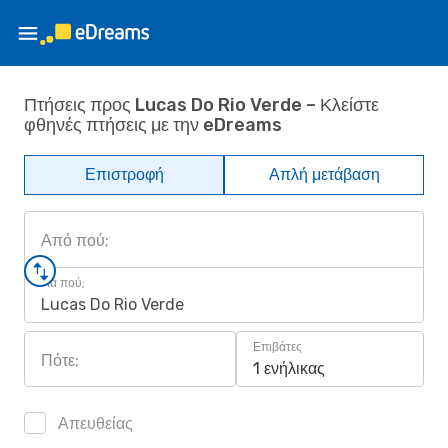
Πτήσεις προς Lucas Do Rio Verde – Κλείστε
φθηνές πτήσεις με την eDreams
Επιστροφή
Απλή μετάβαση
Από πού;
Για πού;
Lucas Do Rio Verde
Επιβάτες
Πότε;
1 ενήλικας
Απευθείας