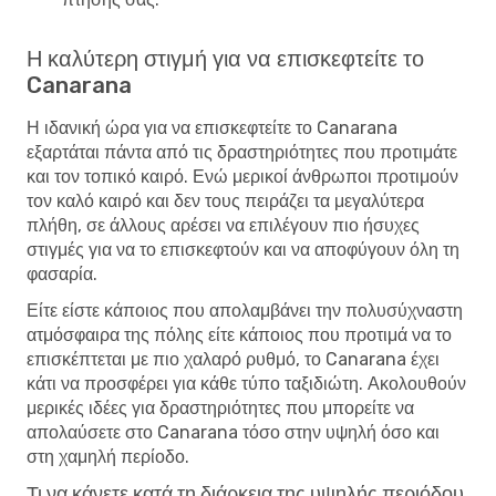
Η καλύτερη στιγμή για να επισκεφτείτε το
Canarana
Η ιδανική ώρα για να επισκεφτείτε το Canarana
εξαρτάται πάντα από τις δραστηριότητες που προτιμάτε
και τον τοπικό καιρό. Ενώ μερικοί άνθρωποι προτιμούν
τον καλό καιρό και δεν τους πειράζει τα μεγαλύτερα
πλήθη, σε άλλους αρέσει να επιλέγουν πιο ήσυχες
στιγμές για να το επισκεφτούν και να αποφύγουν όλη τη
φασαρία.
Είτε είστε κάποιος που απολαμβάνει την πολυσύχναστη
ατμόσφαιρα της πόλης είτε κάποιος που προτιμά να το
επισκέπτεται με πιο χαλαρό ρυθμό, το Canarana έχει
κάτι να προσφέρει για κάθε τύπο ταξιδιώτη. Ακολουθούν
μερικές ιδέες για δραστηριότητες που μπορείτε να
απολαύσετε στο Canarana τόσο στην υψηλή όσο και
στη χαμηλή περίοδο.
Τι να κάνετε κατά τη διάρκεια της υψηλής περιόδου