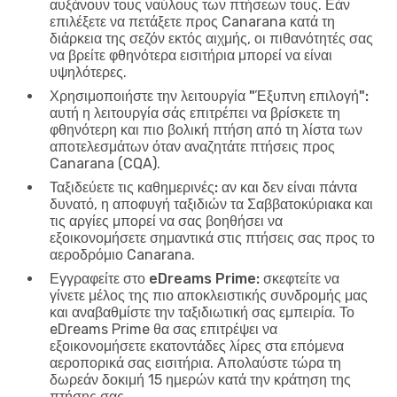
αυξάνουν τους ναύλους των πτήσεων τους. Εάν
επιλέξετε να πετάξετε προς Canarana κατά τη
διάρκεια της σεζόν εκτός αιχμής, οι πιθανότητές σας
να βρείτε φθηνότερα εισιτήρια μπορεί να είναι
υψηλότερες.
Χρησιμοποιήστε την λειτουργία "Έξυπνη επιλογή":
αυτή η λειτουργία σάς επιτρέπει να βρίσκετε τη
φθηνότερη και πιο βολική πτήση από τη λίστα των
αποτελεσμάτων όταν αναζητάτε πτήσεις προς
Canarana (CQA).
Ταξιδεύετε τις καθημερινές:
αν και δεν είναι πάντα
δυνατό, η αποφυγή ταξιδιών τα Σαββατοκύριακα και
τις αργίες μπορεί να σας βοηθήσει να
εξοικονομήσετε σημαντικά στις πτήσεις σας προς το
αεροδρόμιο Canarana.
Εγγραφείτε στο eDreams Prime:
σκεφτείτε να
γίνετε μέλος της πιο αποκλειστικής συνδρομής μας
και αναβαθμίστε την ταξιδιωτική σας εμπειρία. Το
eDreams Prime θα σας επιτρέψει να
εξοικονομήσετε εκατοντάδες λίρες στα επόμενα
αεροπορικά σας εισιτήρια. Απολαύστε τώρα τη
δωρεάν δοκιμή 15 ημερών κατά την κράτηση της
πτήσης σας.