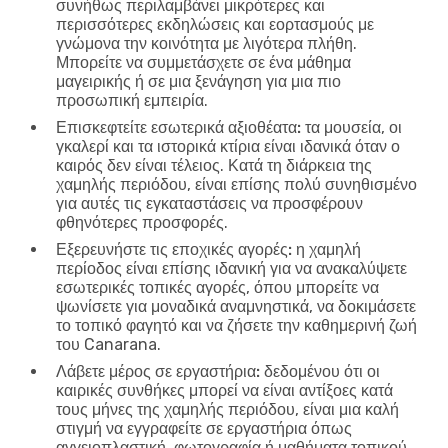
συνήθως περιλαμβάνει μικρότερες και
περισσότερες εκδηλώσεις και εορτασμούς με
γνώμονα την κοινότητα με λιγότερα πλήθη.
Μπορείτε να συμμετάσχετε σε ένα μάθημα
μαγειρικής ή σε μια ξενάγηση για μια πιο
προσωπική εμπειρία.
Επισκεφτείτε εσωτερικά αξιοθέατα:
τα μουσεία, οι
γκαλερί και τα ιστορικά κτίρια είναι ιδανικά όταν ο
καιρός δεν είναι τέλειος. Κατά τη διάρκεια της
χαμηλής περιόδου, είναι επίσης πολύ συνηθισμένο
για αυτές τις εγκαταστάσεις να προσφέρουν
φθηνότερες προσφορές.
Εξερευνήστε τις εποχικές αγορές:
η χαμηλή
περίοδος είναι επίσης ιδανική για να ανακαλύψετε
εσωτερικές τοπικές αγορές, όπου μπορείτε να
ψωνίσετε για μοναδικά αναμνηστικά, να δοκιμάσετε
το τοπικό φαγητό και να ζήσετε την καθημερινή ζωή
του Canarana.
Λάβετε μέρος σε εργαστήρια:
δεδομένου ότι οι
καιρικές συνθήκες μπορεί να είναι αντίξοες κατά
τους μήνες της χαμηλής περιόδου, είναι μια καλή
στιγμή να εγγραφείτε σε εργαστήρια όπως
αγγειοπλαστική, φωτογραφία ή μαθήματα τοπικού