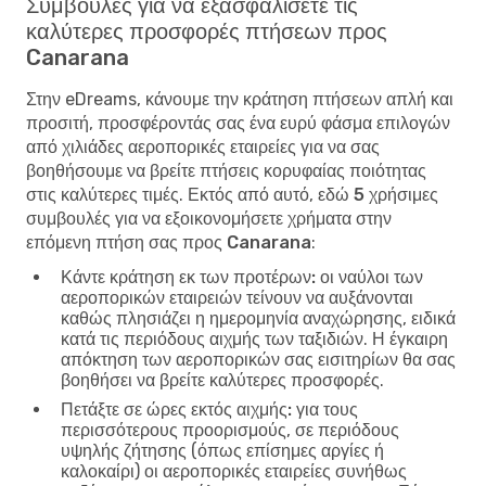
Συμβουλές για να εξασφαλίσετε τις
καλύτερες προσφορές πτήσεων προς
Canarana
Στην eDreams, κάνουμε την κράτηση πτήσεων απλή και
προσιτή, προσφέροντάς σας ένα ευρύ φάσμα επιλογών
από χιλιάδες αεροπορικές εταιρείες για να σας
βοηθήσουμε να βρείτε πτήσεις κορυφαίας ποιότητας
στις καλύτερες τιμές. Εκτός από αυτό, εδώ
5 χρήσιμες
συμβουλές για να εξοικονομήσετε χρήματα στην
επόμενη πτήση σας προς Canarana
:
Κάντε κράτηση εκ των προτέρων:
οι ναύλοι των
αεροπορικών εταιρειών τείνουν να αυξάνονται
καθώς πλησιάζει η ημερομηνία αναχώρησης, ειδικά
κατά τις περιόδους αιχμής των ταξιδιών. Η έγκαιρη
απόκτηση των αεροπορικών σας εισιτηρίων θα σας
βοηθήσει να βρείτε καλύτερες προσφορές.
Πετάξτε σε ώρες εκτός αιχμής:
για τους
περισσότερους προορισμούς, σε περιόδους
υψηλής ζήτησης (όπως επίσημες αργίες ή
καλοκαίρι) οι αεροπορικές εταιρείες συνήθως