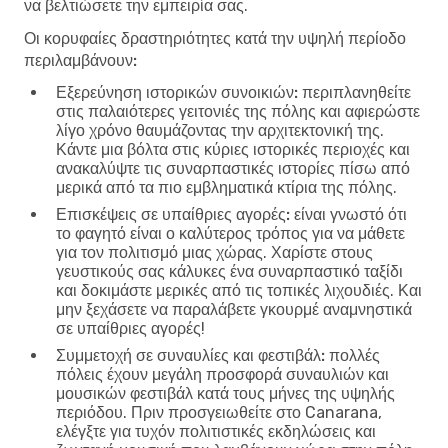
να βελτιώσετε την εμπειρία σας.
Οι κορυφαίες δραστηριότητες κατά την υψηλή περίοδο
περιλαμβάνουν:
Εξερεύνηση ιστορικών συνοικιών:
περιπλανηθείτε
στις παλαιότερες γειτονιές της πόλης και αφιερώστε
λίγο χρόνο θαυμάζοντας την αρχιτεκτονική της.
Κάντε μια βόλτα στις κύριες ιστορικές περιοχές και
ανακαλύψτε τις συναρπαστικές ιστορίες πίσω από
μερικά από τα πιο εμβληματικά κτίρια της πόλης.
Επισκέψεις σε υπαίθριες αγορές:
είναι γνωστό ότι
το φαγητό είναι ο καλύτερος τρόπος για να μάθετε
για τον πολιτισμό μιας χώρας. Χαρίστε στους
γευστικούς σας κάλυκες ένα συναρπαστικό ταξίδι
και δοκιμάστε μερικές από τις τοπικές λιχουδιές. Και
μην ξεχάσετε να παραλάβετε γκουρμέ αναμνηστικά
σε υπαίθριες αγορές!
Συμμετοχή σε συναυλίες και φεστιβάλ:
πολλές
πόλεις έχουν μεγάλη προσφορά συναυλιών και
μουσικών φεστιβάλ κατά τους μήνες της υψηλής
περιόδου. Πριν προσγειωθείτε στο Canarana,
ελέγξτε για τυχόν πολιτιστικές εκδηλώσεις και