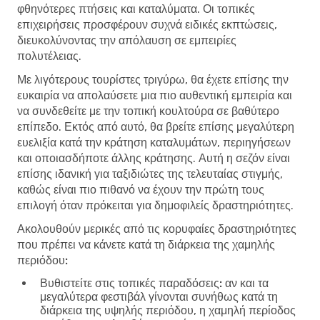
φθηνότερες πτήσεις και καταλύματα. Οι τοπικές
επιχειρήσεις προσφέρουν συχνά ειδικές εκπτώσεις,
διευκολύνοντας την απόλαυση σε εμπειρίες
πολυτέλειας.
Με λιγότερους τουρίστες τριγύρω, θα έχετε επίσης την
ευκαιρία να απολαύσετε μια πιο αυθεντική εμπειρία και
να συνδεθείτε με την τοπική κουλτούρα σε βαθύτερο
επίπεδο. Εκτός από αυτό, θα βρείτε επίσης μεγαλύτερη
ευελιξία κατά την κράτηση καταλυμάτων, περιηγήσεων
και οποιασδήποτε άλλης κράτησης. Αυτή η σεζόν είναι
επίσης ιδανική για ταξιδιώτες της τελευταίας στιγμής,
καθώς είναι πιο πιθανό να έχουν την πρώτη τους
επιλογή όταν πρόκειται για δημοφιλείς δραστηριότητες.
Ακολουθούν μερικές από τις κορυφαίες δραστηριότητες
που πρέπει να κάνετε κατά τη διάρκεια της χαμηλής
περιόδου:
Βυθιστείτε στις τοπικές παραδόσεις:
αν και τα
μεγαλύτερα φεστιβάλ γίνονται συνήθως κατά τη
διάρκεια της υψηλής περιόδου, η χαμηλή περίοδος