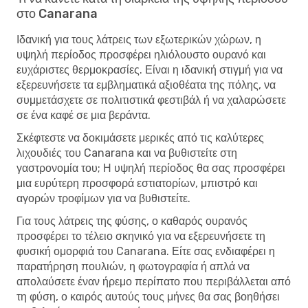
στο Canarana
Ιδανική για τους λάτρεις των εξωτερικών χώρων, η
υψηλή περίοδος προσφέρει ηλιόλουστο ουρανό και
ευχάριστες θερμοκρασίες. Είναι η ιδανική στιγμή για να
εξερευνήσετε τα εμβληματικά αξιοθέατα της πόλης, να
συμμετάσχετε σε πολιτιστικά φεστιβάλ ή να χαλαρώσετε
σε ένα καφέ σε μια βεράντα.
Σκέφτεστε να δοκιμάσετε μερικές από τις καλύτερες
λιχουδιές του Canarana και να βυθιστείτε στη
γαστρονομία του; Η υψηλή περίοδος θα σας προσφέρει
μια ευρύτερη προσφορά εστιατορίων, μπιστρό και
αγορών τροφίμων για να βυθιστείτε.
Για τους λάτρεις της φύσης, ο καθαρός ουρανός
προσφέρει το τέλειο σκηνικό για να εξερευνήσετε τη
φυσική ομορφιά του Canarana. Είτε σας ενδιαφέρει η
παρατήρηση πουλιών, η φωτογραφία ή απλά να
απολαύσετε έναν ήρεμο περίπατο που περιβάλλεται από
τη φύση, ο καιρός αυτούς τους μήνες θα σας βοηθήσει