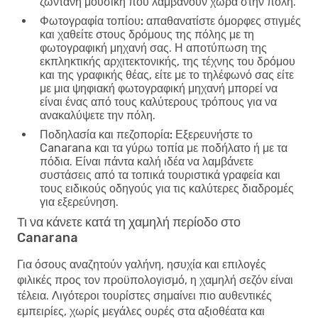
ζωντανή μουσική που λαμβάνουν χώρα στην πόλη.
Φωτογραφία τοπίου:
απαθανατίστε όμορφες στιγμές
και χαθείτε στους δρόμους της πόλης με τη
φωτογραφική μηχανή σας. Η αποτύπωση της
εκπληκτικής αρχιτεκτονικής, της τέχνης του δρόμου
και της γραφικής θέας, είτε με το τηλέφωνό σας είτε
με μια ψηφιακή φωτογραφική μηχανή μπορεί να
είναι ένας από τους καλύτερους τρόπους για να
ανακαλύψετε την πόλη.
Ποδηλασία και πεζοπορία:
Εξερευνήστε το
Canarana και τα γύρω τοπία με ποδήλατο ή με τα
πόδια. Είναι πάντα καλή ιδέα να λαμβάνετε
συστάσεις από τα τοπικά τουριστικά γραφεία και
τους ειδικούς οδηγούς για τις καλύτερες διαδρομές
για εξερεύνηση.
Τι να κάνετε κατά τη χαμηλή περίοδο στο
Canarana
Για όσους αναζητούν γαλήνη, ησυχία και επιλογές
φιλικές προς τον προϋπολογισμό, η χαμηλή σεζόν είναι
τέλεια. Λιγότεροι τουρίστες σημαίνει πιο αυθεντικές
εμπειρίες, χωρίς μεγάλες ουρές στα αξιοθέατα και