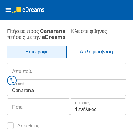
Πτήσεις προς Canarana – Κλείστε φθηνές
πτήσεις με την eDreams
Επιστροφή
Απλή μετάβαση
Από πού;
Για πού;
Canarana
Επιβάτες
Πότε;
1 ενήλικας
Απευθείας