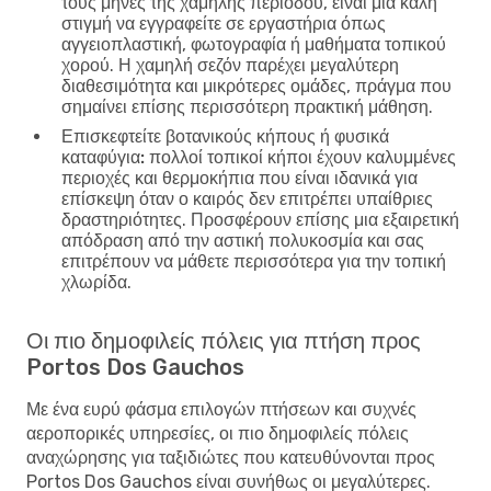
τους μήνες της χαμηλής περιόδου, είναι μια καλή
στιγμή να εγγραφείτε σε εργαστήρια όπως
αγγειοπλαστική, φωτογραφία ή μαθήματα τοπικού
χορού. Η χαμηλή σεζόν παρέχει μεγαλύτερη
διαθεσιμότητα και μικρότερες ομάδες, πράγμα που
σημαίνει επίσης περισσότερη πρακτική μάθηση.
Επισκεφτείτε βοτανικούς κήπους ή φυσικά
καταφύγια:
πολλοί τοπικοί κήποι έχουν καλυμμένες
περιοχές και θερμοκήπια που είναι ιδανικά για
επίσκεψη όταν ο καιρός δεν επιτρέπει υπαίθριες
δραστηριότητες. Προσφέρουν επίσης μια εξαιρετική
απόδραση από την αστική πολυκοσμία και σας
επιτρέπουν να μάθετε περισσότερα για την τοπική
χλωρίδα.
Οι πιο δημοφιλείς πόλεις για πτήση προς
Portos Dos Gauchos
Με ένα ευρύ φάσμα επιλογών πτήσεων και συχνές
αεροπορικές υπηρεσίες, οι πιο δημοφιλείς πόλεις
αναχώρησης για ταξιδιώτες που κατευθύνονται προς
Portos Dos Gauchos είναι συνήθως οι μεγαλύτερες.