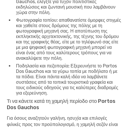
Gauchos, ελέγξτε για τυχόν πολιτιστικές
εκδηλώσεις και ζωντανή μουσική που λαμβάνουν
χώρα στην πόλη.
Φωτογραφία τοπίου:
απαθανατίστε όμορφες στιγμές
και χαθείτε στους δρόμους της πόλης με τη
φωτογραφική μηχανή σας. Η αποτύπωση της
εκπληκτικής αρχιτεκτονικής, της τέχνης του δρόμου
και της γραφικής θέας, είτε με το τηλέφωνό σας είτε
με μια ψηφιακή φωτογραφική μηχανή μπορεί να
είναι ένας από τους καλύτερους τρόπους για να
ανακαλύψετε την πόλη.
Ποδηλασία και πεζοπορία:
Εξερευνήστε το Portos
Dos Gauchos και τα γύρω τοπία με ποδήλατο ή με
τα πόδια. Είναι πάντα καλή ιδέα να λαμβάνετε
συστάσεις από τα τοπικά τουριστικά γραφεία και
τους ειδικούς οδηγούς για τις καλύτερες διαδρομές
για εξερεύνηση.
Τι να κάνετε κατά τη χαμηλή περίοδο στο Portos
Dos Gauchos
Για όσους αναζητούν γαλήνη, ησυχία και επιλογές
φιλικές προς τον προϋπολογισμό, η χαμηλή σεζόν είναι