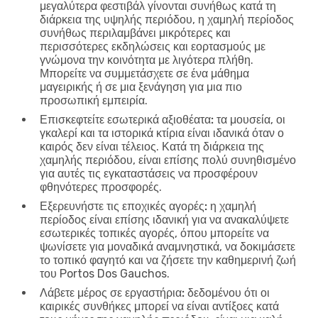
μεγαλύτερα φεστιβάλ γίνονται συνήθως κατά τη
διάρκεια της υψηλής περιόδου, η χαμηλή περίοδος
συνήθως περιλαμβάνει μικρότερες και
περισσότερες εκδηλώσεις και εορτασμούς με
γνώμονα την κοινότητα με λιγότερα πλήθη.
Μπορείτε να συμμετάσχετε σε ένα μάθημα
μαγειρικής ή σε μια ξενάγηση για μια πιο
προσωπική εμπειρία.
Επισκεφτείτε εσωτερικά αξιοθέατα:
τα μουσεία, οι
γκαλερί και τα ιστορικά κτίρια είναι ιδανικά όταν ο
καιρός δεν είναι τέλειος. Κατά τη διάρκεια της
χαμηλής περιόδου, είναι επίσης πολύ συνηθισμένο
για αυτές τις εγκαταστάσεις να προσφέρουν
φθηνότερες προσφορές.
Εξερευνήστε τις εποχικές αγορές:
η χαμηλή
περίοδος είναι επίσης ιδανική για να ανακαλύψετε
εσωτερικές τοπικές αγορές, όπου μπορείτε να
ψωνίσετε για μοναδικά αναμνηστικά, να δοκιμάσετε
το τοπικό φαγητό και να ζήσετε την καθημερινή ζωή
του Portos Dos Gauchos.
Λάβετε μέρος σε εργαστήρια:
δεδομένου ότι οι
καιρικές συνθήκες μπορεί να είναι αντίξοες κατά