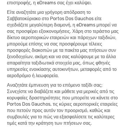
επιστροφής, η eDreams σας έχει καλύψει.
Είτε αναζητάτε μια γρήγορη απόδραση το
Σαββατοκύριακο στο Portos Dos Gauchos είτε
σχεδιάζετε μεγαλύτερη διαμονή, η eDreams μπορεί να
σας προσφέρει εξοικονομήσεις. Χάρη στο τεράστιο μας
δίκτυο αεροπορικών εταιρειών και πάροχων ταξιδιών,
μπορούμε επίσης να σας προσφέρουμε τέλειες
προσφορές διακοπών με τα πακέτα μας πτήσεων συν
ξενοδοχείων, ακόμη και να σας καλύψουμε με τα άλλα
απαραίτητα ταξιδιωτικά στοιχεία μας, όπως φθηνές
υπηρεσίες ενοικίασης αυτοκινήτων, μεταφορές από το
αεροδρόμιο ή λεωφορεία.
Αναζητάτε έμπνευση για το επόμενο ταξίδι σας;
Συνεχίστε να διαβάζετε και μάθετε για μερικές από τις
κορυφαίες δραστηριότητες που μπορείτε να κάνετε στο
Portos Dos Gauchos, τις κύριες αεροπορικές εταιρείες
που πετούν προς αυτόν τον προορισμό, καθώς και
συμβουλές για το πώς να εξασφαλίσετε τις καλύτερες
τιμές κατά την κράτηση των πτήσεων σας.