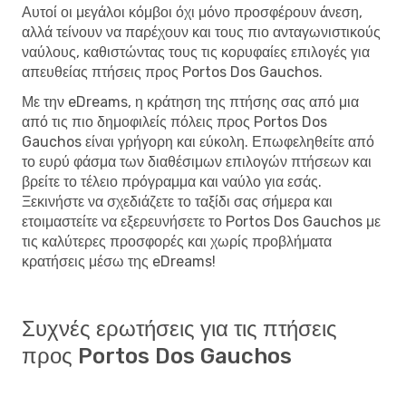
Αυτοί οι μεγάλοι κόμβοι όχι μόνο προσφέρουν άνεση,
αλλά τείνουν να παρέχουν και τους πιο ανταγωνιστικούς
ναύλους, καθιστώντας τους τις κορυφαίες επιλογές για
απευθείας πτήσεις προς Portos Dos Gauchos.
Με την eDreams, η κράτηση της πτήσης σας από μια
από τις πιο δημοφιλείς πόλεις προς Portos Dos
Gauchos είναι γρήγορη και εύκολη. Επωφεληθείτε από
το ευρύ φάσμα των διαθέσιμων επιλογών πτήσεων και
βρείτε το τέλειο πρόγραμμα και ναύλο για εσάς.
Ξεκινήστε να σχεδιάζετε το ταξίδι σας σήμερα και
ετοιμαστείτε να εξερευνήσετε το Portos Dos Gauchos με
τις καλύτερες προσφορές και χωρίς προβλήματα
κρατήσεις μέσω της eDreams!
Συχνές ερωτήσεις για τις πτήσεις
προς Portos Dos Gauchos