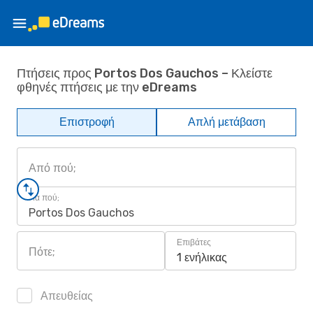
Πτήσεις προς Portos Dos Gauchos – Κλείστε
φθηνές πτήσεις με την eDreams
Επιστροφή
Απλή μετάβαση
Από πού;
Για πού;
Portos Dos Gauchos
Επιβάτες
Πότε;
1 ενήλικας
Απευθείας