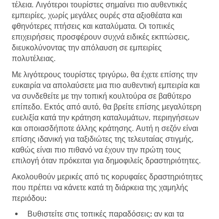
τέλεια. Λιγότεροι τουρίστες σημαίνει πιο αυθεντικές
εμπειρίες, χωρίς μεγάλες ουρές στα αξιοθέατα και
φθηνότερες πτήσεις και καταλύματα. Οι τοπικές
επιχειρήσεις προσφέρουν συχνά ειδικές εκπτώσεις,
διευκολύνοντας την απόλαυση σε εμπειρίες
πολυτέλειας.
Με λιγότερους τουρίστες τριγύρω, θα έχετε επίσης την
ευκαιρία να απολαύσετε μια πιο αυθεντική εμπειρία και
να συνδεθείτε με την τοπική κουλτούρα σε βαθύτερο
επίπεδο. Εκτός από αυτό, θα βρείτε επίσης μεγαλύτερη
ευελιξία κατά την κράτηση καταλυμάτων, περιηγήσεων
και οποιασδήποτε άλλης κράτησης. Αυτή η σεζόν είναι
επίσης ιδανική για ταξιδιώτες της τελευταίας στιγμής,
καθώς είναι πιο πιθανό να έχουν την πρώτη τους
επιλογή όταν πρόκειται για δημοφιλείς δραστηριότητες.
Ακολουθούν μερικές από τις κορυφαίες δραστηριότητες
που πρέπει να κάνετε κατά τη διάρκεια της χαμηλής
περιόδου:
Βυθιστείτε στις τοπικές παραδόσεις:
αν και τα