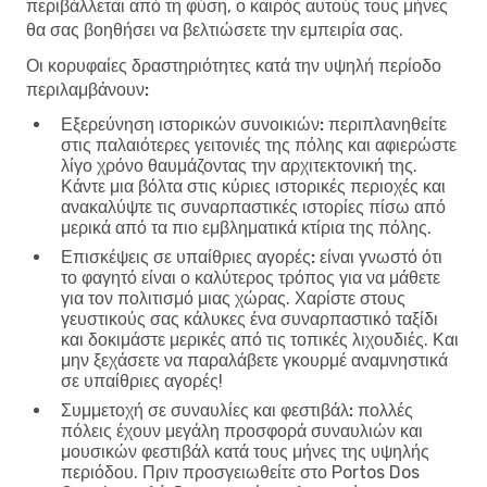
περιβάλλεται από τη φύση, ο καιρός αυτούς τους μήνες
θα σας βοηθήσει να βελτιώσετε την εμπειρία σας.
Οι κορυφαίες δραστηριότητες κατά την υψηλή περίοδο
περιλαμβάνουν:
Εξερεύνηση ιστορικών συνοικιών:
περιπλανηθείτε
στις παλαιότερες γειτονιές της πόλης και αφιερώστε
λίγο χρόνο θαυμάζοντας την αρχιτεκτονική της.
Κάντε μια βόλτα στις κύριες ιστορικές περιοχές και
ανακαλύψτε τις συναρπαστικές ιστορίες πίσω από
μερικά από τα πιο εμβληματικά κτίρια της πόλης.
Επισκέψεις σε υπαίθριες αγορές:
είναι γνωστό ότι
το φαγητό είναι ο καλύτερος τρόπος για να μάθετε
για τον πολιτισμό μιας χώρας. Χαρίστε στους
γευστικούς σας κάλυκες ένα συναρπαστικό ταξίδι
και δοκιμάστε μερικές από τις τοπικές λιχουδιές. Και
μην ξεχάσετε να παραλάβετε γκουρμέ αναμνηστικά
σε υπαίθριες αγορές!
Συμμετοχή σε συναυλίες και φεστιβάλ:
πολλές
πόλεις έχουν μεγάλη προσφορά συναυλιών και
μουσικών φεστιβάλ κατά τους μήνες της υψηλής
περιόδου. Πριν προσγειωθείτε στο Portos Dos