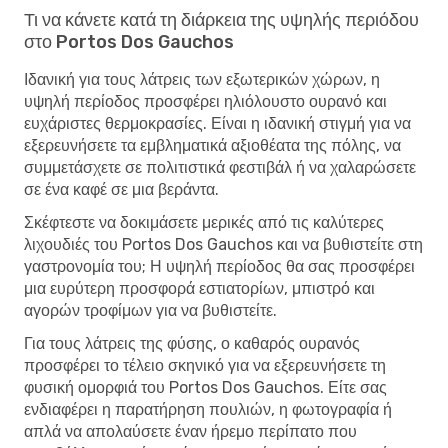
Τι να κάνετε κατά τη διάρκεια της υψηλής περιόδου
στο Portos Dos Gauchos
Ιδανική για τους λάτρεις των εξωτερικών χώρων, η
υψηλή περίοδος προσφέρει ηλιόλουστο ουρανό και
ευχάριστες θερμοκρασίες. Είναι η ιδανική στιγμή για να
εξερευνήσετε τα εμβληματικά αξιοθέατα της πόλης, να
συμμετάσχετε σε πολιτιστικά φεστιβάλ ή να χαλαρώσετε
σε ένα καφέ σε μια βεράντα.
Σκέφτεστε να δοκιμάσετε μερικές από τις καλύτερες
λιχουδιές του Portos Dos Gauchos και να βυθιστείτε στη
γαστρονομία του; Η υψηλή περίοδος θα σας προσφέρει
μια ευρύτερη προσφορά εστιατορίων, μπιστρό και
αγορών τροφίμων για να βυθιστείτε.
Για τους λάτρεις της φύσης, ο καθαρός ουρανός
προσφέρει το τέλειο σκηνικό για να εξερευνήσετε τη
φυσική ομορφιά του Portos Dos Gauchos. Είτε σας
ενδιαφέρει η παρατήρηση πουλιών, η φωτογραφία ή
απλά να απολαύσετε έναν ήρεμο περίπατο που