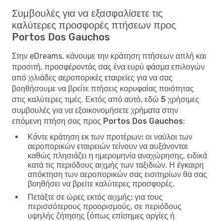
Συμβουλές για να εξασφαλίσετε τις
καλύτερες προσφορές πτήσεων προς
Portos Dos Gauchos
Στην eDreams, κάνουμε την κράτηση πτήσεων απλή και
προσιτή, προσφέροντάς σας ένα ευρύ φάσμα επιλογών
από χιλιάδες αεροπορικές εταιρείες για να σας
βοηθήσουμε να βρείτε πτήσεις κορυφαίας ποιότητας
στις καλύτερες τιμές. Εκτός από αυτό, εδώ
5 χρήσιμες
συμβουλές για να εξοικονομήσετε χρήματα στην
επόμενη πτήση σας προς Portos Dos Gauchos
:
Κάντε κράτηση εκ των προτέρων:
οι ναύλοι των
αεροπορικών εταιρειών τείνουν να αυξάνονται
καθώς πλησιάζει η ημερομηνία αναχώρησης, ειδικά
κατά τις περιόδους αιχμής των ταξιδιών. Η έγκαιρη
απόκτηση των αεροπορικών σας εισιτηρίων θα σας
βοηθήσει να βρείτε καλύτερες προσφορές.
Πετάξτε σε ώρες εκτός αιχμής:
για τους
περισσότερους προορισμούς, σε περιόδους
υψηλής ζήτησης (όπως επίσημες αργίες ή