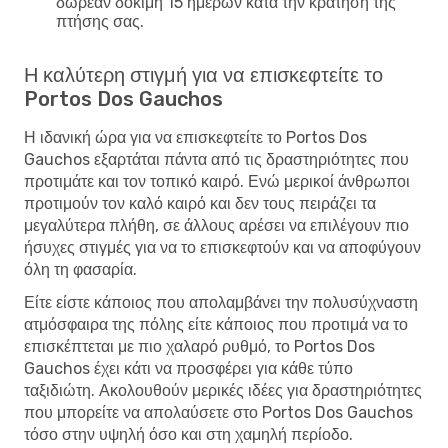
δωρεάν δοκιμή 15 ημερών κατά την κράτηση της
πτήσης σας.
Η καλύτερη στιγμή για να επισκεφτείτε το
Portos Dos Gauchos
Η ιδανική ώρα για να επισκεφτείτε το Portos Dos
Gauchos εξαρτάται πάντα από τις δραστηριότητες που
προτιμάτε και τον τοπικό καιρό. Ενώ μερικοί άνθρωποι
προτιμούν τον καλό καιρό και δεν τους πειράζει τα
μεγαλύτερα πλήθη, σε άλλους αρέσει να επιλέγουν πιο
ήσυχες στιγμές για να το επισκεφτούν και να αποφύγουν
όλη τη φασαρία.
Είτε είστε κάποιος που απολαμβάνει την πολυσύχναστη
ατμόσφαιρα της πόλης είτε κάποιος που προτιμά να το
επισκέπτεται με πιο χαλαρό ρυθμό, το Portos Dos
Gauchos έχει κάτι να προσφέρει για κάθε τύπο
ταξιδιώτη. Ακολουθούν μερικές ιδέες για δραστηριότητες
που μπορείτε να απολαύσετε στο Portos Dos Gauchos
τόσο στην υψηλή όσο και στη χαμηλή περίοδο.