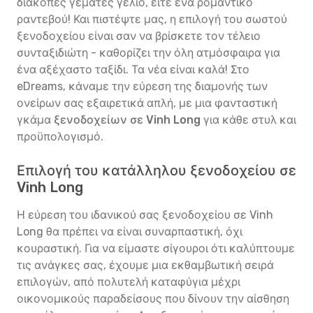
διακοπές γεμάτες γέλιο, είτε ένα ρομαντικό
ραντεβού! Και πιστέψτε μας, η επιλογή του σωστού
ξενοδοχείου είναι σαν να βρίσκετε τον τέλειο
συνταξιδιώτη - καθορίζει την όλη ατμόσφαιρα για
ένα αξέχαστο ταξίδι. Τα νέα είναι καλά! Στο
eDreams, κάναμε την εύρεση της διαμονής των
ονείρων σας εξαιρετικά απλή, με μια φανταστική
γκάμα
ξενοδοχείων σε Vinh Long
για κάθε στυλ και
προϋπολογισμό.
Επιλογή του κατάλληλου ξενοδοχείου σε
Vinh Long
Η εύρεση του ιδανικού σας ξενοδοχείου σε Vinh
Long θα πρέπει να είναι συναρπαστική, όχι
κουραστική. Για να είμαστε σίγουροι ότι καλύπτουμε
τις ανάγκες σας, έχουμε μια εκθαμβωτική σειρά
επιλογών, από πολυτελή καταφύγια μέχρι
οικονομικούς παραδείσους που δίνουν την αίσθηση