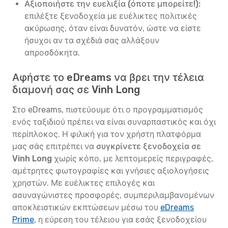
Αξιοποιήστε την ευελιξία (όποτε μπορείτε!):
επιλέξτε ξενοδοχεία με ευέλικτες πολιτικές
ακύρωσης, όταν είναι δυνατόν, ώστε να είστε
ήσυχοι αν τα σχέδιά σας αλλάξουν
απροσδόκητα.
Αφήστε το eDreams να βρει την τέλεια
διαμονή σας σε Vinh Long
Στο eDreams, πιστεύουμε ότι ο προγραμματισμός
ενός ταξιδιού πρέπει να είναι συναρπαστικός και όχι
περίπλοκος. Η φιλική για τον χρήστη πλατφόρμα
μας σάς επιτρέπει να
συγκρίνετε ξενοδοχεία σε
Vinh Long
χωρίς κόπο, με λεπτομερείς περιγραφές,
αμέτρητες φωτογραφίες και γνήσιες αξιολογήσεις
χρηστών. Με ευέλικτες επιλογές και
ασυναγώνιστες προσφορές, συμπεριλαμβανομένων
αποκλειστικών εκπτώσεων μέσω του
eDreams
Prime
, η εύρεση του τέλειου για εσάς ξενοδοχείου