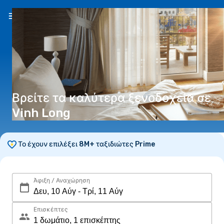
EL
(€)
Βρείτε τα καλύτερα ξενοδοχεία σε
Vinh Long
Το έχουν επιλέξει 8M+ ταξιδιώτες Prime
Άφιξη / Αναχώρηση
Επισκέπτες