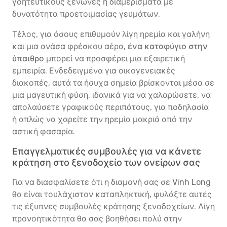
γοητευτικούς ξενώνες ή διαμερίσματα με
δυνατότητα προετοιμασίας γευμάτων.
Τέλος, για όσους επιθυμούν λίγη ηρεμία και γαλήνη
και μια ανάσα φρέσκου αέρα,
ένα καταφύγιο στην
ύπαιθρο
μπορεί να προσφέρει μια εξαιρετική
εμπειρία. Ενδεδειγμένα για οικογενειακές
διακοπές, αυτά τα ήσυχα σημεία βρίσκονται μέσα σε
μια μαγευτική φύση, ιδανικά για να χαλαρώσετε, να
απολαύσετε γραφικούς περιπάτους, για ποδηλασία
ή απλώς να χαρείτε την ηρεμία μακριά από την
αστική φασαρία.
Επαγγελματικές συμβουλές για να κάνετε
κράτηση στο ξενοδοχείο των ονείρων σας
Για να διασφαλίσετε ότι η διαμονή σας σε Vinh Long
θα είναι τουλάχιστον καταπληκτική, φυλάξτε αυτές
τις έξυπνες συμβουλές κράτησης ξενοδοχείων. Λίγη
προνοητικότητα θα σας βοηθήσει πολύ στην