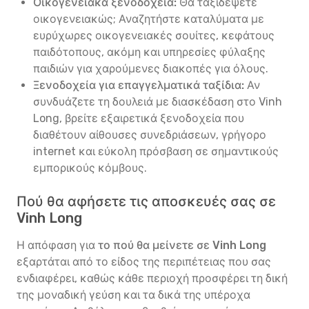
Οικογενειακά ξενοδοχεία:
Θα ταξιδέψετε
οικογενειακώς; Αναζητήστε καταλύματα με
ευρύχωρες οικογενειακές σουίτες, κεφάτους
παιδότοπους, ακόμη και υπηρεσίες φύλαξης
παιδιών για χαρούμενες διακοπές για όλους.
Ξενοδοχεία για επαγγελματικά ταξίδια:
Αν
συνδυάζετε τη δουλειά με διασκέδαση στο Vinh
Long, βρείτε εξαιρετικά ξενοδοχεία που
διαθέτουν αίθουσες συνεδριάσεων, γρήγορο
internet και εύκολη πρόσβαση σε σημαντικούς
εμπορικούς κόμβους.
Πού θα αφήσετε τις αποσκευές σας σε
Vinh Long
Η απόφαση για
το πού θα μείνετε σε Vinh Long
εξαρτάται από το είδος της περιπέτειας που σας
ενδιαφέρει, καθώς κάθε περιοχή προσφέρει τη δική
της μοναδική γεύση και τα δικά της υπέροχα