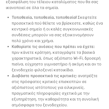
εξασφάλιση του τέλειου καταλύματος που θα σας
ικανοποιεί σε όλα τα σημεία.
Τοποθεσία, τοποθεσία, τοποθεσία!
Σκεφτείτε
προσεκτικά πού θέλετε να βρίσκεστε, καθώς ένα
κεντρικό σημείο ή οι καλές συγκοινωνιακές
συνδέσεις μπορούν να σας εξοικονομήσουν
πολύ χρόνο και χρήμα.
Καθορίστε τις ανέσεις που πρέπει να έχετε:
πριν κάνετε κράτηση, καταγράψτε τα βασικά
χαρακτηριστικά, όπως αξιόπιστο Wi-Fi, δροσερή
πισίνα, εύχρηστο γυμναστήριο ή ακόμη και αν το
ξενοδοχείο φιλοξενεί κατοικίδια.
Διαβάστε προσεκτικά τις κριτικές:
ανατρέξτε
στις πρόσφατες κριτικές επισκεπτών σε
αξιόπιστους ιστότοπους για ειλικρινείς,
πραγματικές πληροφορίες σχετικά με την
εξυπηρέτηση, την καθαριότητα και τη συνολική
ατμόσφαιρα του ξενοδοχείου.