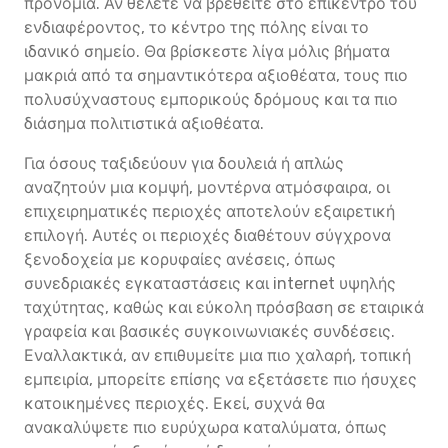
προνόμια. Αν θέλετε να βρεθείτε στο επίκεντρο του
ενδιαφέροντος, το κέντρο της πόλης είναι το
ιδανικό σημείο. Θα βρίσκεστε λίγα μόλις βήματα
μακριά από τα σημαντικότερα αξιοθέατα, τους πιο
πολυσύχναστους εμπορικούς δρόμους και τα πιο
διάσημα πολιτιστικά αξιοθέατα.
Για όσους ταξιδεύουν για δουλειά ή απλώς
αναζητούν μια κομψή, μοντέρνα ατμόσφαιρα, οι
επιχειρηματικές περιοχές αποτελούν εξαιρετική
επιλογή. Αυτές οι περιοχές διαθέτουν σύγχρονα
ξενοδοχεία με κορυφαίες ανέσεις, όπως
συνεδριακές εγκαταστάσεις και internet υψηλής
ταχύτητας, καθώς και εύκολη πρόσβαση σε εταιρικά
γραφεία και βασικές συγκοινωνιακές συνδέσεις.
Εναλλακτικά, αν επιθυμείτε μια πιο χαλαρή, τοπική
εμπειρία, μπορείτε επίσης να εξετάσετε πιο ήσυχες
κατοικημένες περιοχές. Εκεί, συχνά θα
ανακαλύψετε πιο ευρύχωρα καταλύματα, όπως