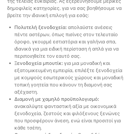
της τέλειας ευκαιρίας. Ας εξερευνήσουμε μερικές
δημοφιλείς κατηγορίες, για να σας βοηθήσουμε να
βρείτε την ιδανική επιλογή για εσάς:
Πολυτελή ξενοδοχεία:
απολαύστε ανέσεις
πέντε αστέρων, όπως πισίνες στον τελευταίο
όροφο, γκουρμέ εστιατόρια και γαλήνια σπα,
ιδανικά για μια ειδική περίσταση ή απλά για να
περιποιηθείτε τον εαυτό σας.
Ξενοδοχεία μπουτίκ:
για μια μοναδική και
εξατομικευμένη εμπειρία, επιλέξτε ξενοδοχεία
με κομψούς εσωτερικούς χώρους και μοναδική
τοπική γοητεία που κάνουν τη διαμονή σας
αξέχαστη.
Διαμονή με χαμηλό προϋπολογισμό:
ανακαλύψτε φανταστική αξία με οικονομικά
ξενοδοχεία, ζεστούς και φιλόξενους ξενώνες
που προσφέρουν άνεση, ενώ είναι προσιτοί για
κάθε τσέπη.