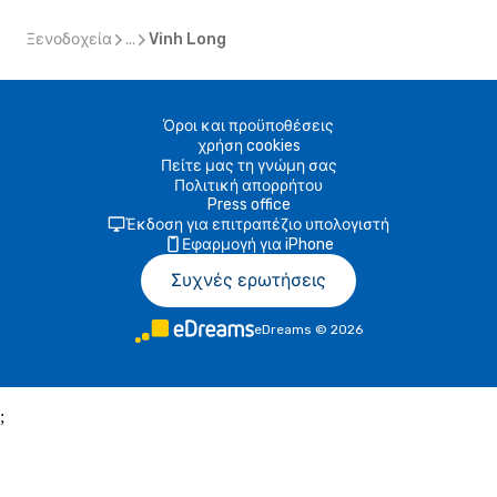
Ξενοδοχεία
...
Vinh Long
Όροι και προϋποθέσεις
χρήση cookies
Πείτε μας τη γνώμη σας
Πολιτική απορρήτου
Press office
Έκδοση για επιτραπέζιο υπολογιστή
Εφαρμογή για iPhone
Συχνές ερωτήσεις
eDreams
©
2026
;