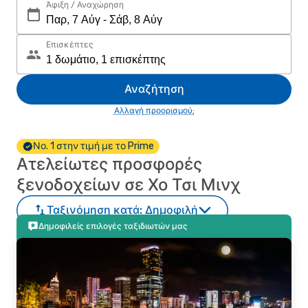
Άφιξη / Αναχώρηση
Επισκέπτες
Αναζήτηση
Αλλαγή προορισμού;
Νο. 1 στην τιμή με το Prime
Ατελείωτες προσφορές
ξενοδοχείων σε Χο Τσι Μινχ
Ταξινόμηση κατά:
Δημοφιλή
Δημοφιλείς επιλογές ταξιδιωτών μας