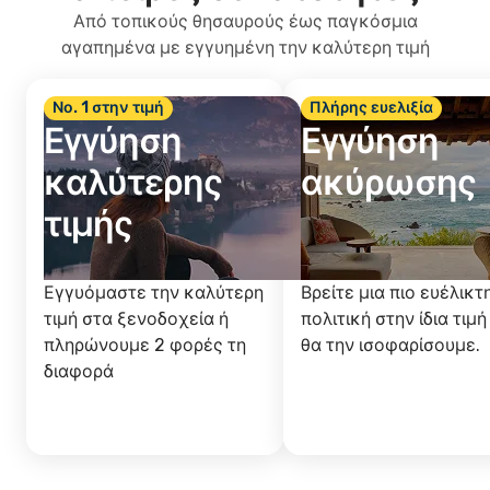
Από τοπικούς θησαυρούς έως παγκόσμια
αγαπημένα με εγγυημένη την καλύτερη τιμή
Νο. 1 στην τιμή
Πλήρης ευελιξία
Εγγύηση
Εγγύηση
καλύτερης
ακύρωσης
τιμής
Εγγυόμαστε την καλύτερη
Βρείτε μια πιο ευέλικτ
τιμή στα ξενοδοχεία ή
πολιτική στην ίδια τιμή
πληρώνουμε 2 φορές τη
θα την ισοφαρίσουμε.
διαφορά