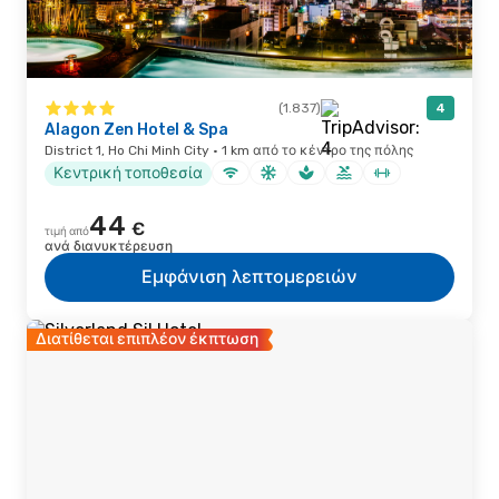
(1.837)
4
Alagon Zen Hotel & Spa
District 1, Ho Chi Minh City · 1 km από το κέντρο της πόλης
Κεντρική τοποθεσία
44
€
τιμή από
ανά διανυκτέρευση
Εμφάνιση λεπτομερειών
Διατίθεται επιπλέον έκπτωση