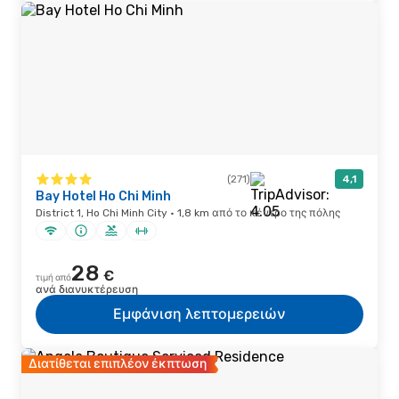
(271)
4,1
Bay Hotel Ho Chi Minh
District 1, Ho Chi Minh City · 1,8 km από το κέντρο της πόλης
28
€
τιμή από
ανά διανυκτέρευση
Εμφάνιση λεπτομερειών
Διατίθεται επιπλέον έκπτωση