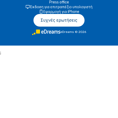
Press office
Έκδοση για επιτραπέζιο υπολογιστή
Εφαρμογή για iPhone
Συχνές ερωτήσεις
eDreams
©
2026
;