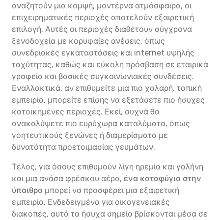
αναζητούν μια κομψή, μοντέρνα ατμόσφαιρα, οι
επιχειρηματικές περιοχές αποτελούν εξαιρετική
επιλογή. Αυτές οι περιοχές διαθέτουν σύγχρονα
ξενοδοχεία με κορυφαίες ανέσεις, όπως
συνεδριακές εγκαταστάσεις και internet υψηλής
ταχύτητας, καθώς και εύκολη πρόσβαση σε εταιρικά
γραφεία και βασικές συγκοινωνιακές συνδέσεις.
Εναλλακτικά, αν επιθυμείτε μια πιο χαλαρή, τοπική
εμπειρία, μπορείτε επίσης να εξετάσετε πιο ήσυχες
κατοικημένες περιοχές. Εκεί, συχνά θα
ανακαλύψετε πιο ευρύχωρα καταλύματα, όπως
γοητευτικούς ξενώνες ή διαμερίσματα με
δυνατότητα προετοιμασίας γευμάτων.
Τέλος, για όσους επιθυμούν λίγη ηρεμία και γαλήνη
και μια ανάσα φρέσκου αέρα,
ένα καταφύγιο στην
ύπαιθρο
μπορεί να προσφέρει μια εξαιρετική
εμπειρία. Ενδεδειγμένα για οικογενειακές
διακοπές, αυτά τα ήσυχα σημεία βρίσκονται μέσα σε