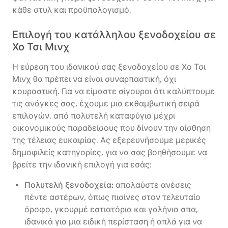
κάθε στυλ και προϋπολογισμό.
Επιλογή του κατάλληλου ξενοδοχείου σε
Χο Τσι Μινχ
Η εύρεση του ιδανικού σας ξενοδοχείου σε Χο Τσι
Μινχ θα πρέπει να είναι συναρπαστική, όχι
κουραστική. Για να είμαστε σίγουροι ότι καλύπτουμε
τις ανάγκες σας, έχουμε μια εκθαμβωτική σειρά
επιλογών, από πολυτελή καταφύγια μέχρι
οικονομικούς παραδείσους που δίνουν την αίσθηση
της τέλειας ευκαιρίας. Ας εξερευνήσουμε μερικές
δημοφιλείς κατηγορίες, για να σας βοηθήσουμε να
βρείτε την ιδανική επιλογή για εσάς:
Πολυτελή ξενοδοχεία:
απολαύστε ανέσεις
πέντε αστέρων, όπως πισίνες στον τελευταίο
όροφο, γκουρμέ εστιατόρια και γαλήνια σπα,
ιδανικά για μια ειδική περίσταση ή απλά για να