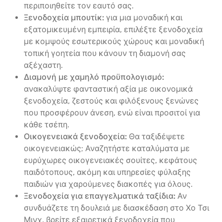
περιποιηθείτε τον εαυτό σας.
Ξενοδοχεία μπουτίκ:
για μια μοναδική και
εξατομικευμένη εμπειρία, επιλέξτε ξενοδοχεία
με κομψούς εσωτερικούς χώρους και μοναδική
τοπική γοητεία που κάνουν τη διαμονή σας
αξέχαστη.
Διαμονή με χαμηλό προϋπολογισμό:
ανακαλύψτε φανταστική αξία με οικονομικά
ξενοδοχεία, ζεστούς και φιλόξενους ξενώνες
που προσφέρουν άνεση, ενώ είναι προσιτοί για
κάθε τσέπη.
Οικογενειακά ξενοδοχεία:
Θα ταξιδέψετε
οικογενειακώς; Αναζητήστε καταλύματα με
ευρύχωρες οικογενειακές σουίτες, κεφάτους
παιδότοπους, ακόμη και υπηρεσίες φύλαξης
παιδιών για χαρούμενες διακοπές για όλους.
Ξενοδοχεία για επαγγελματικά ταξίδια:
Αν
συνδυάζετε τη δουλειά με διασκέδαση στο Χο Τσι
Μινχ, βρείτε εξαιρετικά ξενοδοχεία που