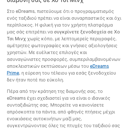
διαμονή σας σε Χο Τσι Μινχ
Στο eDreams, πιστεύουμε ότι ο προγραμματισμός
ενός ταξιδιού πρέπει να είναι συναρπαστικός και όχι
περίπλοκος. Η φιλική για τον χρήστη πλατφόρμα
μας σάς επιτρέπει να
συγκρίνετε ξενοδοχεία σε Χο
Τσι Μινχ
χωρίς κόπο, με λεπτομερείς περιγραφές,
αμέτρητες φωτογραφίες και γνήσιες αξιολογήσεις
χρηστών. Με ευέλικτες επιλογές και
ασυναγώνιστες προσφορές, συμπεριλαμβανομένων
αποκλειστικών εκπτώσεων μέσω του
eDreams
Prime
, η εύρεση του τέλειου για εσάς ξενοδοχείου
δεν ήταν ποτέ πιο εύκολη.
Πέρα από την κράτηση της διαμονής σας, το
eDreams έχει σχεδιαστεί για να είναι ο ιδανικός
συνταξιδιώτης σας. Μπορείτε να κανονίσετε
απρόσκοπτα τα πάντα, από φθηνές πτήσεις μέχρι
ενοικιάσεις αυτοκινήτων μαζί μας,
συγκεντρώνοντας όλες τις πτυχές του ταξιδιού σας