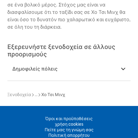
σε ένα βολικό μέρος. Στόχος μας είναι να
διασφαλίσουμε ότι το ταξίδι σας σε Χο Τσι Μινχ θα
είναι όσο το δυνατόν πιο χαλαρωτικό και ευχάριστο,
σε όλη του τη διάρκεια.
Εξερευνήστε ξενοδοχεία σε άλλους
προορισμούς
Δημοφιλείς πόλεις
Ξενοδοχεία
...
Χο Τσι Μινχ
Όροι και προϋποθέσεις
χρήση cookies
Πείτε μας τη γνώμη σας
Πολιτική απορρήτου