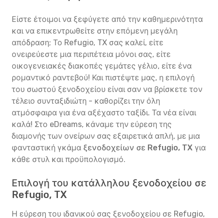
Είστε έτοιμοι να ξεφύγετε από την καθημερινότητα
και να επικεντρωθείτε στην επόμενη μεγάλη
απόδραση; Το Refugio, TX σας καλεί, είτε
ονειρεύεστε μια περιπέτεια μόνοι σας, είτε
οικογενειακές διακοπές γεμάτες γέλιο, είτε ένα
ρομαντικό ραντεβού! Και πιστέψτε μας, η επιλογή
του σωστού ξενοδοχείου είναι σαν να βρίσκετε τον
τέλειο συνταξιδιώτη - καθορίζει την όλη
ατμόσφαιρα για ένα αξέχαστο ταξίδι. Τα νέα είναι
καλά! Στο eDreams, κάναμε την εύρεση της
διαμονής των ονείρων σας εξαιρετικά απλή, με μια
φανταστική γκάμα
ξενοδοχείων σε Refugio, TX
για
κάθε στυλ και προϋπολογισμό.
Επιλογή του κατάλληλου ξενοδοχείου σε
Refugio, TX
Η εύρεση του ιδανικού σας ξενοδοχείου σε Refugio,