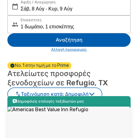
Άφιξη / Αναχώρηση
Επισκέπτες
Αναζήτηση
Αλλαγή προορισμού;
Νο. 1 στην τιμή με το Prime
Ατελείωτες προσφορές
ξενοδοχείων σε Refugio, TX
Ταξινόμηση κατά:
Δημοφιλή
Δημοφιλείς επιλογές ταξιδιωτών μας