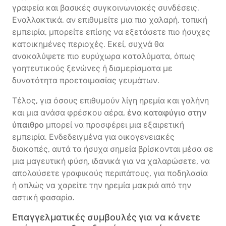
γραφεία και βασικές συγκοινωνιακές συνδέσεις.
Εναλλακτικά, αν επιθυμείτε μια πιο χαλαρή, τοπική
εμπειρία, μπορείτε επίσης να εξετάσετε πιο ήσυχες
κατοικημένες περιοχές. Εκεί, συχνά θα
ανακαλύψετε πιο ευρύχωρα καταλύματα, όπως
γοητευτικούς ξενώνες ή διαμερίσματα με
δυνατότητα προετοιμασίας γευμάτων.
Τέλος, για όσους επιθυμούν λίγη ηρεμία και γαλήνη
και μια ανάσα φρέσκου αέρα,
ένα καταφύγιο στην
ύπαιθρο
μπορεί να προσφέρει μια εξαιρετική
εμπειρία. Ενδεδειγμένα για οικογενειακές
διακοπές, αυτά τα ήσυχα σημεία βρίσκονται μέσα σε
μια μαγευτική φύση, ιδανικά για να χαλαρώσετε, να
απολαύσετε γραφικούς περιπάτους, για ποδηλασία
ή απλώς να χαρείτε την ηρεμία μακριά από την
αστική φασαρία.
Επαγγελματικές συμβουλές για να κάνετε