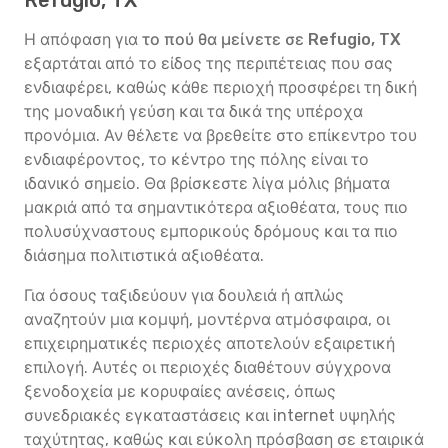
Refugio, TX
Η απόφαση για
το πού θα μείνετε σε Refugio, TX
εξαρτάται από το είδος της περιπέτειας που σας
ενδιαφέρει, καθώς κάθε περιοχή προσφέρει τη δική
της μοναδική γεύση και τα δικά της υπέροχα
προνόμια. Αν θέλετε να βρεθείτε στο επίκεντρο του
ενδιαφέροντος, το κέντρο της πόλης είναι το
ιδανικό σημείο. Θα βρίσκεστε λίγα μόλις βήματα
μακριά από τα σημαντικότερα αξιοθέατα, τους πιο
πολυσύχναστους εμπορικούς δρόμους και τα πιο
διάσημα πολιτιστικά αξιοθέατα.
Για όσους ταξιδεύουν για δουλειά ή απλώς
αναζητούν μια κομψή, μοντέρνα ατμόσφαιρα, οι
επιχειρηματικές περιοχές αποτελούν εξαιρετική
επιλογή. Αυτές οι περιοχές διαθέτουν σύγχρονα
ξενοδοχεία με κορυφαίες ανέσεις, όπως
συνεδριακές εγκαταστάσεις και internet υψηλής
ταχύτητας, καθώς και εύκολη πρόσβαση σε εταιρικά