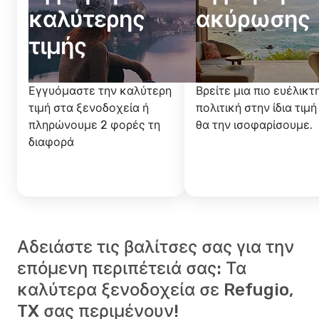
καλύτερης
ακύρωσης
τιμής
Εγγυόμαστε την καλύτερη
Βρείτε μια πιο ευέλικτ
τιμή στα ξενοδοχεία ή
πολιτική στην ίδια τιμή
πληρώνουμε 2 φορές τη
θα την ισοφαρίσουμε.
διαφορά
Αδειάστε τις βαλίτσες σας για την
επόμενη περιπέτειά σας: Τα
καλύτερα ξενοδοχεία σε Refugio,
TX σας περιμένουν!