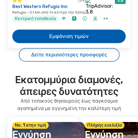
(99)
3,8
Best Western Refugio Inn
Refugio · 0,1 km από το κέντρο της πόλης
Κεντρική τοποθεσία
Εμφάνιση τιμών
Δείτε περισσότερες προσφορές
Εκατομμύρια διαμονές,
άπειρες δυνατότητες
Από τοπικούς θησαυρούς έως παγκόσμια
αγαπημένα με εγγυημένη την καλύτερη τιμή
Νο. 1 στην τιμή
Πλήρης ευελιξία
Εγγύηση
Εγγύηση