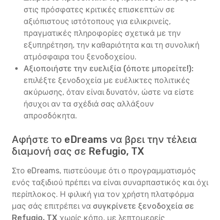
στις πρόσφατες κριτικές επισκεπτών σε
αξιόπιστους ιστότοπους για ειλικρινείς,
πραγματικές πληροφορίες σχετικά με την
εξυπηρέτηση, την καθαριότητα και τη συνολική
ατμόσφαιρα του ξενοδοχείου.
Αξιοποιήστε την ευελιξία (όποτε μπορείτε!):
επιλέξτε ξενοδοχεία με ευέλικτες πολιτικές
ακύρωσης, όταν είναι δυνατόν, ώστε να είστε
ήσυχοι αν τα σχέδιά σας αλλάξουν
απροσδόκητα.
Αφήστε το eDreams να βρει την τέλεια
διαμονή σας σε Refugio, TX
Στο eDreams, πιστεύουμε ότι ο προγραμματισμός
ενός ταξιδιού πρέπει να είναι συναρπαστικός και όχι
περίπλοκος. Η φιλική για τον χρήστη πλατφόρμα
μας σάς επιτρέπει να
συγκρίνετε ξενοδοχεία σε
Refugio, TX
χωρίς κόπο, με λεπτομερείς