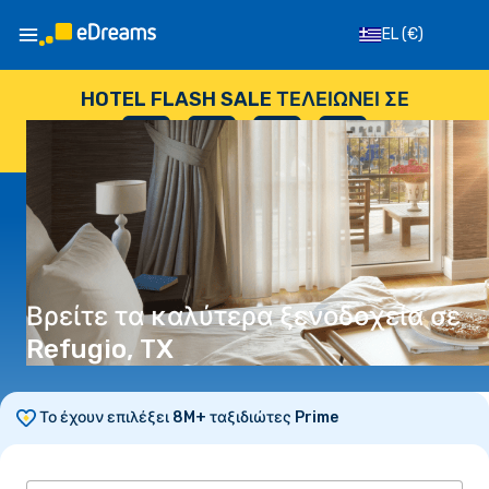
EL
(€)
HOTEL FLASH SALE ΤΕΛΕΙΏΝΕΙ ΣΕ
--
:
--
:
--
:
--
ΗΜΈΡΕΣ
ΏΡΕΣ
ΛΕΠΤΆ
ΔΕΥΤΕΡΌΛΕΠΤΑ
Βρείτε τα καλύτερα ξενοδοχεία σε
Refugio, TX
Το έχουν επιλέξει 8M+ ταξιδιώτες Prime