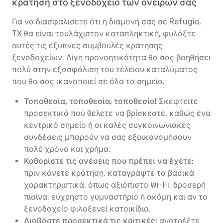
κράτηση στο ξενοδοχείο των ονείρων σας
Για να διασφαλίσετε ότι η διαμονή σας σε Refugio,
TX θα είναι τουλάχιστον καταπληκτική, φυλάξτε
αυτές τις έξυπνες συμβουλές κράτησης
ξενοδοχείων. Λίγη προνοητικότητα θα σας βοηθήσει
πολύ στην εξασφάλιση του τέλειου καταλύματος
που θα σας ικανοποιεί σε όλα τα σημεία.
Τοποθεσία, τοποθεσία, τοποθεσία!
Σκεφτείτε
προσεκτικά πού θέλετε να βρίσκεστε, καθώς ένα
κεντρικό σημείο ή οι καλές συγκοινωνιακές
συνδέσεις μπορούν να σας εξοικονομήσουν
πολύ χρόνο και χρήμα.
Καθορίστε τις ανέσεις που πρέπει να έχετε:
πριν κάνετε κράτηση, καταγράψτε τα βασικά
χαρακτηριστικά, όπως αξιόπιστο Wi-Fi, δροσερή
πισίνα, εύχρηστο γυμναστήριο ή ακόμη και αν το
ξενοδοχείο φιλοξενεί κατοικίδια.
Διαβάστε προσεκτικά τις κριτικές:
ανατρέξτε