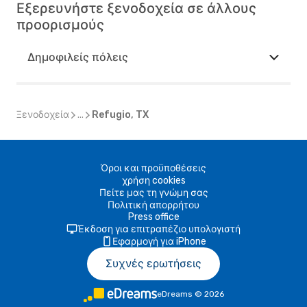
Εξερευνήστε ξενοδοχεία σε άλλους
προορισμούς
Δημοφιλείς πόλεις
Ξενοδοχεία
...
Refugio, TX
Όροι και προϋποθέσεις
χρήση cookies
Πείτε μας τη γνώμη σας
Πολιτική απορρήτου
Press office
Έκδοση για επιτραπέζιο υπολογιστή
Εφαρμογή για iPhone
Συχνές ερωτήσεις
eDreams
©
2026