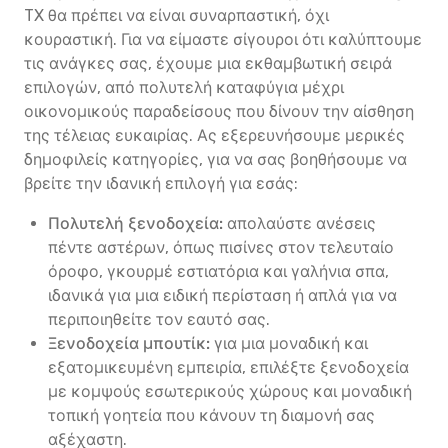
TX θα πρέπει να είναι συναρπαστική, όχι
κουραστική. Για να είμαστε σίγουροι ότι καλύπτουμε
τις ανάγκες σας, έχουμε μια εκθαμβωτική σειρά
επιλογών, από πολυτελή καταφύγια μέχρι
οικονομικούς παραδείσους που δίνουν την αίσθηση
της τέλειας ευκαιρίας. Ας εξερευνήσουμε μερικές
δημοφιλείς κατηγορίες, για να σας βοηθήσουμε να
βρείτε την ιδανική επιλογή για εσάς:
Πολυτελή ξενοδοχεία:
απολαύστε ανέσεις
πέντε αστέρων, όπως πισίνες στον τελευταίο
όροφο, γκουρμέ εστιατόρια και γαλήνια σπα,
ιδανικά για μια ειδική περίσταση ή απλά για να
περιποιηθείτε τον εαυτό σας.
Ξενοδοχεία μπουτίκ:
για μια μοναδική και
εξατομικευμένη εμπειρία, επιλέξτε ξενοδοχεία
με κομψούς εσωτερικούς χώρους και μοναδική
τοπική γοητεία που κάνουν τη διαμονή σας
αξέχαστη.