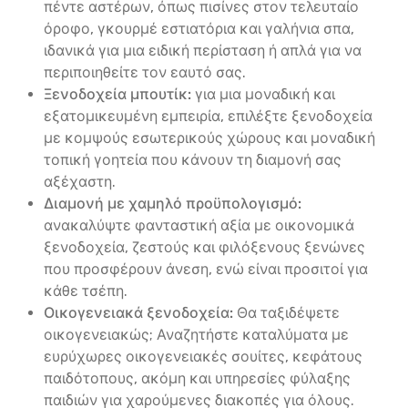
πέντε αστέρων, όπως πισίνες στον τελευταίο
όροφο, γκουρμέ εστιατόρια και γαλήνια σπα,
ιδανικά για μια ειδική περίσταση ή απλά για να
περιποιηθείτε τον εαυτό σας.
Ξενοδοχεία μπουτίκ:
για μια μοναδική και
εξατομικευμένη εμπειρία, επιλέξτε ξενοδοχεία
με κομψούς εσωτερικούς χώρους και μοναδική
τοπική γοητεία που κάνουν τη διαμονή σας
αξέχαστη.
Διαμονή με χαμηλό προϋπολογισμό:
ανακαλύψτε φανταστική αξία με οικονομικά
ξενοδοχεία, ζεστούς και φιλόξενους ξενώνες
που προσφέρουν άνεση, ενώ είναι προσιτοί για
κάθε τσέπη.
Οικογενειακά ξενοδοχεία:
Θα ταξιδέψετε
οικογενειακώς; Αναζητήστε καταλύματα με
ευρύχωρες οικογενειακές σουίτες, κεφάτους
παιδότοπους, ακόμη και υπηρεσίες φύλαξης
παιδιών για χαρούμενες διακοπές για όλους.