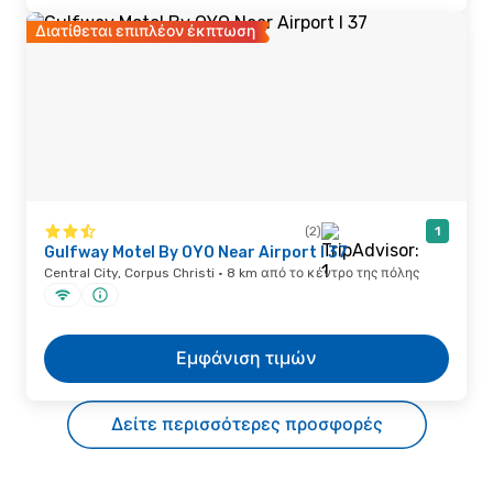
Διατίθεται επιπλέον έκπτωση
(2)
1
Gulfway Motel By OYO Near Airport I 37
Central City, Corpus Christi · 8 km από το κέντρο της πόλης
Εμφάνιση τιμών
Δείτε περισσότερες προσφορές