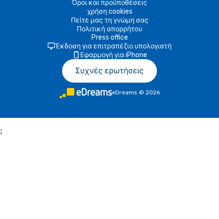
Όροι και προϋποθέσεις
χρήση cookies
Πείτε μας τη γνώμη σας
Πολιτική απορρήτου
Press office
Έκδοση για επιτραπέζιο υπολογιστή
Εφαρμογή για iPhone
Συχνές ερωτήσεις
eDreams
©
2026
;