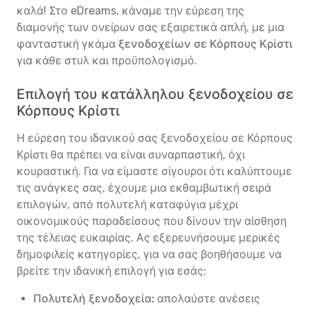
καλά! Στο eDreams, κάναμε την εύρεση της
διαμονής των ονείρων σας εξαιρετικά απλή, με μια
φανταστική γκάμα
ξενοδοχείων σε Κόρπους Κρίστι
για κάθε στυλ και προϋπολογισμό.
Επιλογή του κατάλληλου ξενοδοχείου σε
Κόρπους Κρίστι
Η εύρεση του ιδανικού σας ξενοδοχείου σε Κόρπους
Κρίστι θα πρέπει να είναι συναρπαστική, όχι
κουραστική. Για να είμαστε σίγουροι ότι καλύπτουμε
τις ανάγκες σας, έχουμε μια εκθαμβωτική σειρά
επιλογών, από πολυτελή καταφύγια μέχρι
οικονομικούς παραδείσους που δίνουν την αίσθηση
της τέλειας ευκαιρίας. Ας εξερευνήσουμε μερικές
δημοφιλείς κατηγορίες, για να σας βοηθήσουμε να
βρείτε την ιδανική επιλογή για εσάς:
Πολυτελή ξενοδοχεία:
απολαύστε ανέσεις