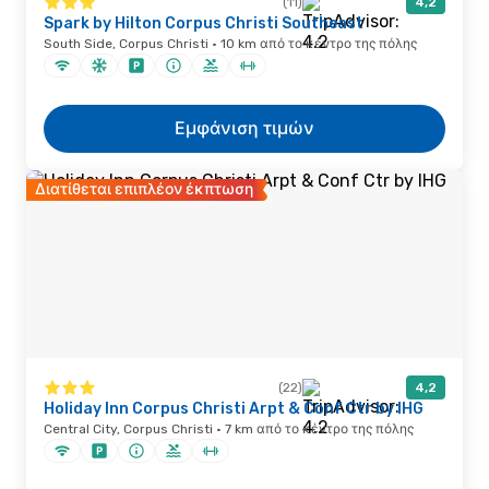
(11)
4,2
Spark by Hilton Corpus Christi Southeast
South Side, Corpus Christi · 10 km από το κέντρο της πόλης
Εμφάνιση τιμών
Διατίθεται επιπλέον έκπτωση
(22)
4,2
Holiday Inn Corpus Christi Arpt & Conf Ctr by IHG
Central City, Corpus Christi · 7 km από το κέντρο της πόλης