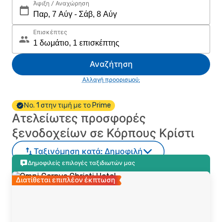
Άφιξη / Αναχώρηση
Επισκέπτες
Αναζήτηση
Αλλαγή προορισμού;
Νο. 1 στην τιμή με το Prime
Ατελείωτες προσφορές
ξενοδοχείων σε Κόρπους Κρίστι
Ταξινόμηση κατά:
Δημοφιλή
Δημοφιλείς επιλογές ταξιδιωτών μας
Διατίθεται επιπλέον έκπτωση