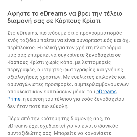
Αφήστε το eDreams να βρει την τέλεια
διαμονή σας σε Κόρπους Κρίστι
Στο eDreams, πιστεύουμε ότι ο προγραμματισμός
ενός ταξιδιού πρέπει να είναι συναρπαστικός και όχι
περίπλοκος. Η φιλική για τον χρήστη πλατφόρμα
μας σάς επιτρέπει να
συγκρίνετε ξενοδοχεία σε
Κόρπους Κρίστι
χωρίς κόπο, με λεπτομερείς
περιγραφές, αμέτρητες φωτογραφίες και γνήσιες
αξιολογήσεις χρηστών. Με ευέλικτες επιλογές και
ασυναγώνιστες προσφορές, συμπεριλαμβανομένων
αποκλειστικών εκπτώσεων μέσω του
eDreams
Prime
, η εύρεση του τέλειου για εσάς ξενοδοχείου
δεν ήταν ποτέ πιο εύκολη.
Πέρα από την κράτηση της διαμονής σας, το
eDreams έχει σχεδιαστεί για να είναι ο ιδανικός
συνταξιδιώτης σας. Μπορείτε να κανονίσετε