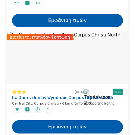
Εμφάνιση τιμών
Διατίθεται επιπλέον έκπτωση
(454)
2,5
La Quinta Inn by Wyndham Corpus Christi North
Central City, Corpus Christi · 6 km από το κέντρο της πόλης
Εμφάνιση τιμών