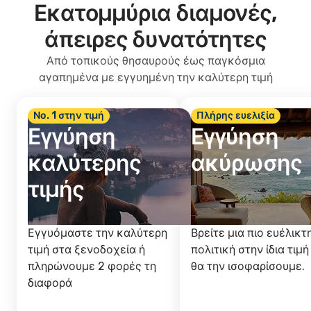
Εκατομμύρια διαμονές,
άπειρες δυνατότητες
Από τοπικούς θησαυρούς έως παγκόσμια
αγαπημένα με εγγυημένη την καλύτερη τιμή
Νο. 1 στην τιμή
Πλήρης ευελιξία
Εγγύηση
Εγγύηση
καλύτερης
ακύρωσης
τιμής
Εγγυόμαστε την καλύτερη
Βρείτε μια πιο ευέλικτ
τιμή στα ξενοδοχεία ή
πολιτική στην ίδια τιμή
πληρώνουμε 2 φορές τη
θα την ισοφαρίσουμε.
διαφορά