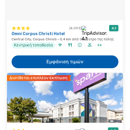
(4.093)
4,1
Omni Corpus Christi Hotel
Central City, Corpus Christi · 0,4 km από το κέντρο της πόλης
Κεντρική τοποθεσία
Εμφάνιση τιμών
Διατίθεται επιπλέον έκπτωση