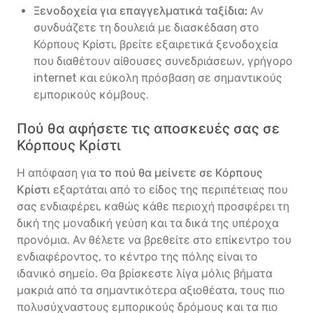
Ξενοδοχεία για επαγγελματικά ταξίδια:
Αν
συνδυάζετε τη δουλειά με διασκέδαση στο
Κόρπους Κρίστι, βρείτε εξαιρετικά ξενοδοχεία
που διαθέτουν αίθουσες συνεδριάσεων, γρήγορο
internet και εύκολη πρόσβαση σε σημαντικούς
εμπορικούς κόμβους.
Πού θα αφήσετε τις αποσκευές σας σε
Κόρπους Κρίστι
Η απόφαση για
το πού θα μείνετε σε Κόρπους
Κρίστι
εξαρτάται από το είδος της περιπέτειας που
σας ενδιαφέρει, καθώς κάθε περιοχή προσφέρει τη
δική της μοναδική γεύση και τα δικά της υπέροχα
προνόμια. Αν θέλετε να βρεθείτε στο επίκεντρο του
ενδιαφέροντος, το κέντρο της πόλης είναι το
ιδανικό σημείο. Θα βρίσκεστε λίγα μόλις βήματα
μακριά από τα σημαντικότερα αξιοθέατα, τους πιο
πολυσύχναστους εμπορικούς δρόμους και τα πιο