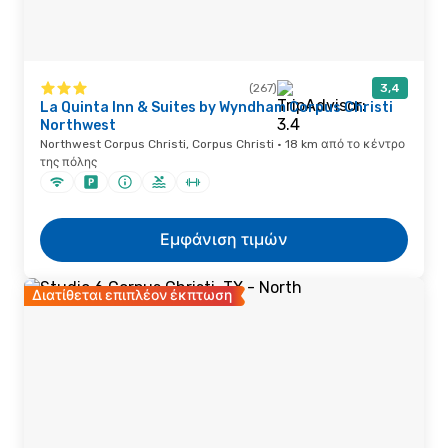
(267)
3,4
La Quinta Inn & Suites by Wyndham Corpus Christi
Northwest
Northwest Corpus Christi, Corpus Christi · 18 km από το κέντρο
της πόλης
Εμφάνιση τιμών
Διατίθεται επιπλέον έκπτωση