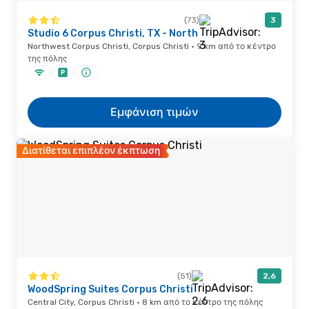
(73)
3
Studio 6 Corpus Christi, TX - North
Northwest Corpus Christi, Corpus Christi · 9 km από το κέντρο
της πόλης
Εμφάνιση τιμών
Διατίθεται επιπλέον έκπτωση
(51)
2,6
WoodSpring Suites Corpus Christi
Central City, Corpus Christi · 8 km από το κέντρο της πόλης