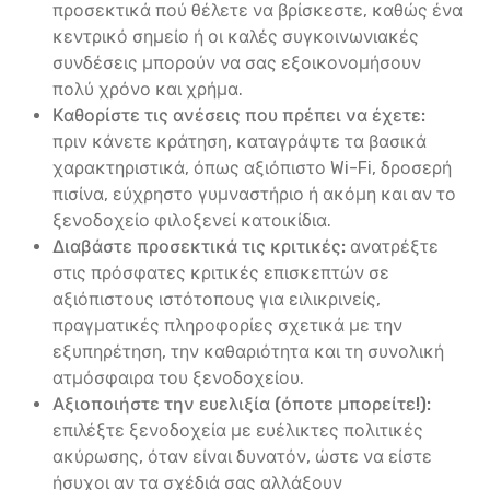
προσεκτικά πού θέλετε να βρίσκεστε, καθώς ένα
κεντρικό σημείο ή οι καλές συγκοινωνιακές
συνδέσεις μπορούν να σας εξοικονομήσουν
πολύ χρόνο και χρήμα.
Καθορίστε τις ανέσεις που πρέπει να έχετε:
πριν κάνετε κράτηση, καταγράψτε τα βασικά
χαρακτηριστικά, όπως αξιόπιστο Wi-Fi, δροσερή
πισίνα, εύχρηστο γυμναστήριο ή ακόμη και αν το
ξενοδοχείο φιλοξενεί κατοικίδια.
Διαβάστε προσεκτικά τις κριτικές:
ανατρέξτε
στις πρόσφατες κριτικές επισκεπτών σε
αξιόπιστους ιστότοπους για ειλικρινείς,
πραγματικές πληροφορίες σχετικά με την
εξυπηρέτηση, την καθαριότητα και τη συνολική
ατμόσφαιρα του ξενοδοχείου.
Αξιοποιήστε την ευελιξία (όποτε μπορείτε!):
επιλέξτε ξενοδοχεία με ευέλικτες πολιτικές
ακύρωσης, όταν είναι δυνατόν, ώστε να είστε
ήσυχοι αν τα σχέδιά σας αλλάξουν