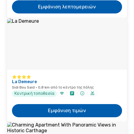
Εμφάνιση λεπτομερειών
La Demeure
Sidi Bou Said · 0,8 km από το κέντρο της πόλης
Κεντρική τοποθεσία
Εμφάνιση τιμών