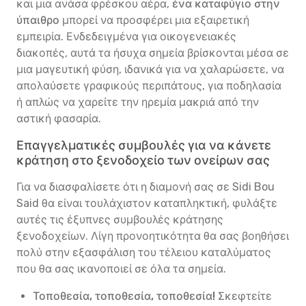
και μια ανάσα φρέσκου αέρα,
ένα καταφύγιο στην
ύπαιθρο
μπορεί να προσφέρει μια εξαιρετική
εμπειρία. Ενδεδειγμένα για οικογενειακές
διακοπές, αυτά τα ήσυχα σημεία βρίσκονται μέσα σε
μια μαγευτική φύση, ιδανικά για να χαλαρώσετε, να
απολαύσετε γραφικούς περιπάτους, για ποδηλασία
ή απλώς να χαρείτε την ηρεμία μακριά από την
αστική φασαρία.
Επαγγελματικές συμβουλές για να κάνετε
κράτηση στο ξενοδοχείο των ονείρων σας
Για να διασφαλίσετε ότι η διαμονή σας σε Sidi Bou
Said θα είναι τουλάχιστον καταπληκτική, φυλάξτε
αυτές τις έξυπνες συμβουλές κράτησης
ξενοδοχείων. Λίγη προνοητικότητα θα σας βοηθήσει
πολύ στην εξασφάλιση του τέλειου καταλύματος
που θα σας ικανοποιεί σε όλα τα σημεία.
Τοποθεσία, τοποθεσία, τοποθεσία!
Σκεφτείτε