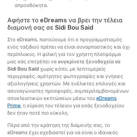
απροσδόκητα.
Αφήστε το eDreams να βρει την τέλεια
διαμονή σας σε Sidi Bou Said
Στο eDreams, πιστεύουμε ότι ο προγραμματισμός
ενός ταξιδιού πρέπει να είναι συναρπαστικός και όχι
περίπλοκος. Η φιλική για τον χρήστη πλατφόρμα
μας σάς επιτρέπει να
συγκρίνετε ξενοδοχεία σε
Sidi Bou Said
χωρίς κόπο, με λεπτομερείς
περιγραφές, αμέτρητες φωτογραφίες και γνήσιες
αξιολογήσεις χρηστών. Με ευέλικτες επιλογές και
ασυναγώνιστες προσφορές, συμπεριλαμβανομένων
αποκλειστικών εκπτώσεων μέσω του
eDreams
Prime
, η εύρεση του τέλειου για εσάς ξενοδοχείου
δεν ήταν ποτέ πιο εύκολη.
Πέρα από την κράτηση της διαμονής σας, το
eDreams έχει σχεδιαστεί για να είναι ο ιδανικός