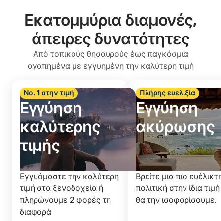
Εκατομμύρια διαμονές,
άπειρες δυνατότητες
Από τοπικούς θησαυρούς έως παγκόσμια
αγαπημένα με εγγυημένη την καλύτερη τιμή
Νο. 1 στην τιμή
Πλήρης ευελιξία
Εγγύηση
Εγγύηση
καλύτερης
ακύρωσης
τιμής
Εγγυόμαστε την καλύτερη
Βρείτε μια πιο ευέλικτ
τιμή στα ξενοδοχεία ή
πολιτική στην ίδια τιμή
πληρώνουμε 2 φορές τη
θα την ισοφαρίσουμε.
διαφορά