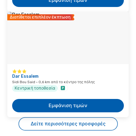
Εμφάνιση τιμών
Διατίθεται επιπλέον έκπτωση
Dar Essalem
Sidi Bou Said · 0,6 km από το κέντρο της πόλης
Κεντρική τοποθεσία
Εμφάνιση τιμών
Δείτε περισσότερες προσφορές