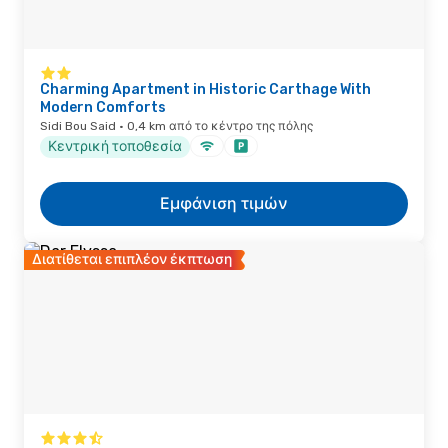
Charming Apartment in Historic Carthage With
Modern Comforts
Sidi Bou Said · 0,4 km από το κέντρο της πόλης
Κεντρική τοποθεσία
Εμφάνιση τιμών
Διατίθεται επιπλέον έκπτωση