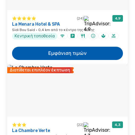
(24)
4,9
La Menara Hotel & SPA
Sidi Bou Said · 0,4 km από το κέντρο της πόλης
Κεντρική τοποθεσία
Εμφάνιση τιμών
Διατίθεται επιπλέον έκπτωση
(22)
4,3
La Chambre Verte