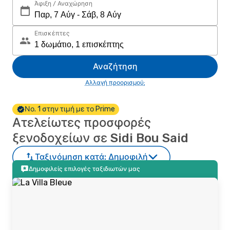
Άφιξη / Αναχώρηση
Επισκέπτες
Αναζήτηση
Αλλαγή προορισμού;
Νο. 1 στην τιμή με το Prime
Ατελείωτες προσφορές
ξενοδοχείων σε Sidi Bou Said
Ταξινόμηση κατά:
Δημοφιλή
Δημοφιλείς επιλογές ταξιδιωτών μας