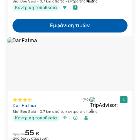
Sidi Bou Said · 0,7 km από το κέντρο της πόλης
Κεντρική τοποθεσία
Εμφάνιση τιμών
(99)
4
Dar Fatma
Sidi Bou Said · 0,7 km από το κέντρο της πόλης
Κεντρική τοποθεσία
55
€
τιμή από
ανά διανυκτέρευση