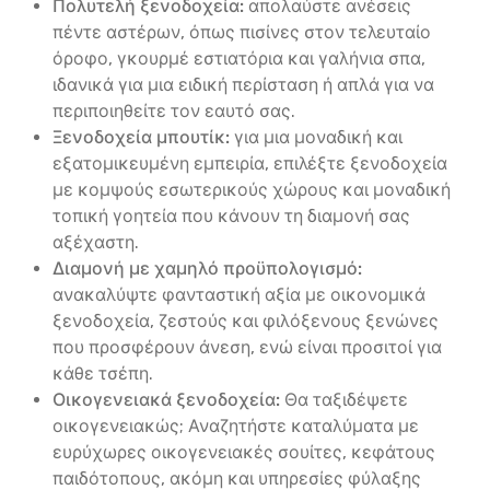
Πολυτελή ξενοδοχεία:
απολαύστε ανέσεις
πέντε αστέρων, όπως πισίνες στον τελευταίο
όροφο, γκουρμέ εστιατόρια και γαλήνια σπα,
ιδανικά για μια ειδική περίσταση ή απλά για να
περιποιηθείτε τον εαυτό σας.
Ξενοδοχεία μπουτίκ:
για μια μοναδική και
εξατομικευμένη εμπειρία, επιλέξτε ξενοδοχεία
με κομψούς εσωτερικούς χώρους και μοναδική
τοπική γοητεία που κάνουν τη διαμονή σας
αξέχαστη.
Διαμονή με χαμηλό προϋπολογισμό:
ανακαλύψτε φανταστική αξία με οικονομικά
ξενοδοχεία, ζεστούς και φιλόξενους ξενώνες
που προσφέρουν άνεση, ενώ είναι προσιτοί για
κάθε τσέπη.
Οικογενειακά ξενοδοχεία:
Θα ταξιδέψετε
οικογενειακώς; Αναζητήστε καταλύματα με
ευρύχωρες οικογενειακές σουίτες, κεφάτους
παιδότοπους, ακόμη και υπηρεσίες φύλαξης