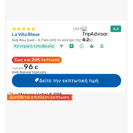
(357)
4,2
La Villa Bleue
Sidi Bou Said · 0,7 km από το κέντρο της πόλης
Κεντρική τοποθεσία
Έως και 26% έκπτωση
96
€
τιμή από
ανά διανυκτέρευση
Δείτε την εκπτωτική τιμή
Διατίθεται επιπλέον έκπτωση