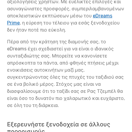
αξιολογήσεις χρηστών. Με ευέλικτες επιλογές και
ασυναγώνιστες προσφορές, συμπεριλαμβανομένων
αποκλειστικών εκπτώσεων μέσω του
eDreams
Prime
, η εύρεση του τέλειου για εσάς ξενοδοχείου
δεν ήταν ποτέ πιο εύκολη.
Πέρα από την κράτηση της διαμονής σας, το
eDreams έχει σχεδιαστεί για να είναι ο ιδανικός
συνταξιδιώτης σας. Μπορείτε να κανονίσετε
απρόσκοπτα τα πάντα, από φθηνές πτήσεις μέχρι
ενοικιάσεις αυτοκινήτων μαζί μας,
συγκεντρώνοντας όλες τις πτυχές του ταξιδιού σας
σε ένα βολικό μέρος. Στόχος μας είναι να
διασφαλίσουμε ότι το ταξίδι σας σε Ρας Τζεμπέλ θα
είναι όσο το δυνατόν πιο χαλαρωτικό και ευχάριστο,
σε όλη του τη διάρκεια.
Εξερευνήστε ξενοδοχεία σε άλλους
προορισμούς