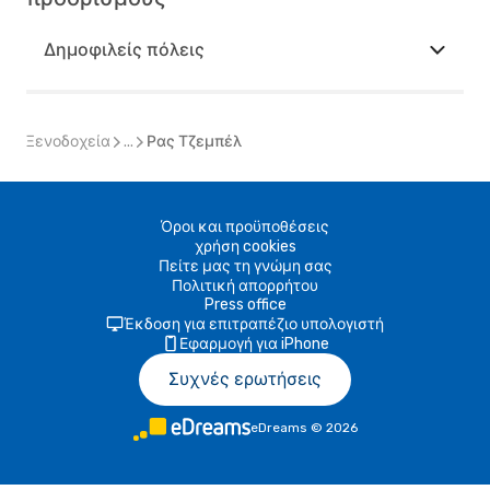
Δημοφιλείς πόλεις
Ξενοδοχεία
...
Ρας Τζεμπέλ
Όροι και προϋποθέσεις
χρήση cookies
Πείτε μας τη γνώμη σας
Πολιτική απορρήτου
Press office
Έκδοση για επιτραπέζιο υπολογιστή
Εφαρμογή για iPhone
Συχνές ερωτήσεις
eDreams
©
2026