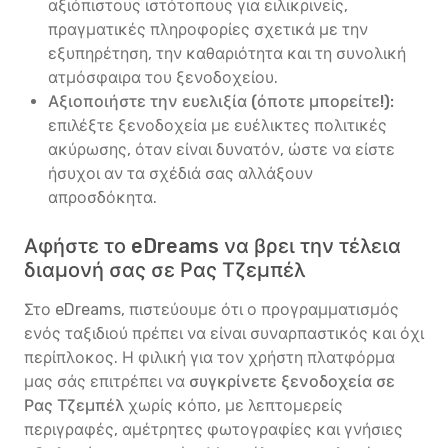
αξιόπιστους ιστότοπους για ειλικρινείς,
πραγματικές πληροφορίες σχετικά με την
εξυπηρέτηση, την καθαριότητα και τη συνολική
ατμόσφαιρα του ξενοδοχείου.
Αξιοποιήστε την ευελιξία (όποτε μπορείτε!):
επιλέξτε ξενοδοχεία με ευέλικτες πολιτικές
ακύρωσης, όταν είναι δυνατόν, ώστε να είστε
ήσυχοι αν τα σχέδιά σας αλλάξουν
απροσδόκητα.
Αφήστε το eDreams να βρει την τέλεια
διαμονή σας σε Ρας Τζεμπέλ
Στο eDreams, πιστεύουμε ότι ο προγραμματισμός
ενός ταξιδιού πρέπει να είναι συναρπαστικός και όχι
περίπλοκος. Η φιλική για τον χρήστη πλατφόρμα
μας σάς επιτρέπει να
συγκρίνετε ξενοδοχεία σε
Ρας Τζεμπέλ
χωρίς κόπο, με λεπτομερείς
περιγραφές, αμέτρητες φωτογραφίες και γνήσιες