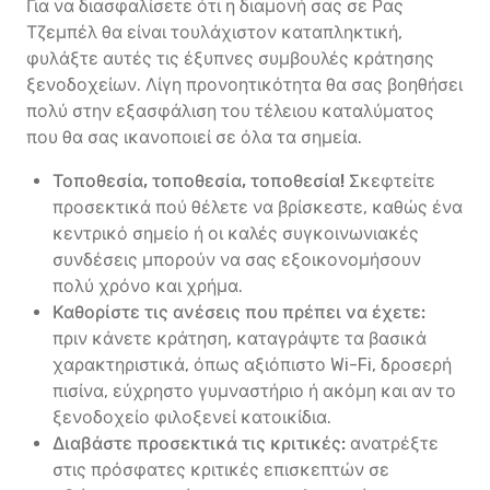
Για να διασφαλίσετε ότι η διαμονή σας σε Ρας
Τζεμπέλ θα είναι τουλάχιστον καταπληκτική,
φυλάξτε αυτές τις έξυπνες συμβουλές κράτησης
ξενοδοχείων. Λίγη προνοητικότητα θα σας βοηθήσει
πολύ στην εξασφάλιση του τέλειου καταλύματος
που θα σας ικανοποιεί σε όλα τα σημεία.
Τοποθεσία, τοποθεσία, τοποθεσία!
Σκεφτείτε
προσεκτικά πού θέλετε να βρίσκεστε, καθώς ένα
κεντρικό σημείο ή οι καλές συγκοινωνιακές
συνδέσεις μπορούν να σας εξοικονομήσουν
πολύ χρόνο και χρήμα.
Καθορίστε τις ανέσεις που πρέπει να έχετε:
πριν κάνετε κράτηση, καταγράψτε τα βασικά
χαρακτηριστικά, όπως αξιόπιστο Wi-Fi, δροσερή
πισίνα, εύχρηστο γυμναστήριο ή ακόμη και αν το
ξενοδοχείο φιλοξενεί κατοικίδια.
Διαβάστε προσεκτικά τις κριτικές:
ανατρέξτε
στις πρόσφατες κριτικές επισκεπτών σε