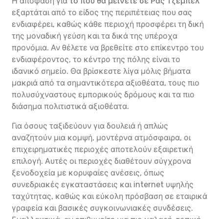
Η απόφαση για
το πού θα μείνετε σε Ρας Τζεμπέλ
εξαρτάται από το είδος της περιπέτειας που σας
ενδιαφέρει, καθώς κάθε περιοχή προσφέρει τη δική
της μοναδική γεύση και τα δικά της υπέροχα
προνόμια. Αν θέλετε να βρεθείτε στο επίκεντρο του
ενδιαφέροντος, το κέντρο της πόλης είναι το
ιδανικό σημείο. Θα βρίσκεστε λίγα μόλις βήματα
μακριά από τα σημαντικότερα αξιοθέατα, τους πιο
πολυσύχναστους εμπορικούς δρόμους και τα πιο
διάσημα πολιτιστικά αξιοθέατα.
Για όσους ταξιδεύουν για δουλειά ή απλώς
αναζητούν μια κομψή, μοντέρνα ατμόσφαιρα, οι
επιχειρηματικές περιοχές αποτελούν εξαιρετική
επιλογή. Αυτές οι περιοχές διαθέτουν σύγχρονα
ξενοδοχεία με κορυφαίες ανέσεις, όπως
συνεδριακές εγκαταστάσεις και internet υψηλής
ταχύτητας, καθώς και εύκολη πρόσβαση σε εταιρικά
γραφεία και βασικές συγκοινωνιακές συνδέσεις.