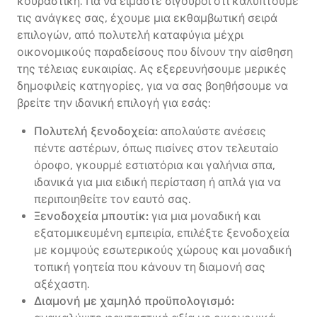
κουραστική. Για να είμαστε σίγουροι ότι καλύπτουμε
τις ανάγκες σας, έχουμε μια εκθαμβωτική σειρά
επιλογών, από πολυτελή καταφύγια μέχρι
οικονομικούς παραδείσους που δίνουν την αίσθηση
της τέλειας ευκαιρίας. Ας εξερευνήσουμε μερικές
δημοφιλείς κατηγορίες, για να σας βοηθήσουμε να
βρείτε την ιδανική επιλογή για εσάς:
Πολυτελή ξενοδοχεία:
απολαύστε ανέσεις
πέντε αστέρων, όπως πισίνες στον τελευταίο
όροφο, γκουρμέ εστιατόρια και γαλήνια σπα,
ιδανικά για μια ειδική περίσταση ή απλά για να
περιποιηθείτε τον εαυτό σας.
Ξενοδοχεία μπουτίκ:
για μια μοναδική και
εξατομικευμένη εμπειρία, επιλέξτε ξενοδοχεία
με κομψούς εσωτερικούς χώρους και μοναδική
τοπική γοητεία που κάνουν τη διαμονή σας
αξέχαστη.
Διαμονή με χαμηλό προϋπολογισμό: