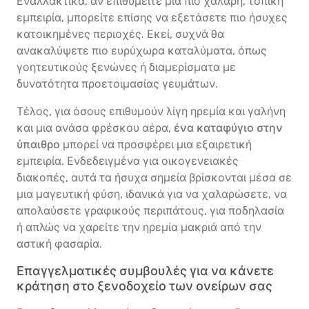
Εναλλακτικά, αν επιθυμείτε μια πιο χαλαρή, τοπική
εμπειρία, μπορείτε επίσης να εξετάσετε πιο ήσυχες
κατοικημένες περιοχές. Εκεί, συχνά θα
ανακαλύψετε πιο ευρύχωρα καταλύματα, όπως
γοητευτικούς ξενώνες ή διαμερίσματα με
δυνατότητα προετοιμασίας γευμάτων.
Τέλος, για όσους επιθυμούν λίγη ηρεμία και γαλήνη
και μια ανάσα φρέσκου αέρα,
ένα καταφύγιο στην
ύπαιθρο
μπορεί να προσφέρει μια εξαιρετική
εμπειρία. Ενδεδειγμένα για οικογενειακές
διακοπές, αυτά τα ήσυχα σημεία βρίσκονται μέσα σε
μια μαγευτική φύση, ιδανικά για να χαλαρώσετε, να
απολαύσετε γραφικούς περιπάτους, για ποδηλασία
ή απλώς να χαρείτε την ηρεμία μακριά από την
αστική φασαρία.
Επαγγελματικές συμβουλές για να κάνετε
κράτηση στο ξενοδοχείο των ονείρων σας