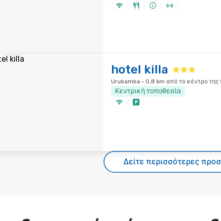
hotel killa
Urubamba · 0,8 km από το κέντρο της
Κεντρική τοποθεσία
Δείτε περισσότερες προ