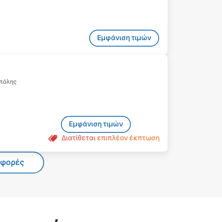
Εμφάνιση τιμών
 πόλης
Εμφάνιση τιμών
Διατίθεται επιπλέον έκπτωση
σφορές