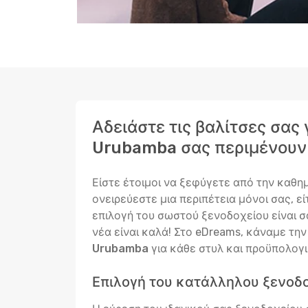
Αδειάστε τις βαλίτσες σας
Urubamba σας περιμένουν
Είστε έτοιμοι να ξεφύγετε από την καθη
ονειρεύεστε μια περιπέτεια μόνοι σας, ε
επιλογή του σωστού ξενοδοχείου είναι σα
νέα είναι καλά! Στο eDreams, κάναμε τη
Urubamba
για κάθε στυλ και προϋπολογι
Επιλογή του κατάλληλου ξενοδ