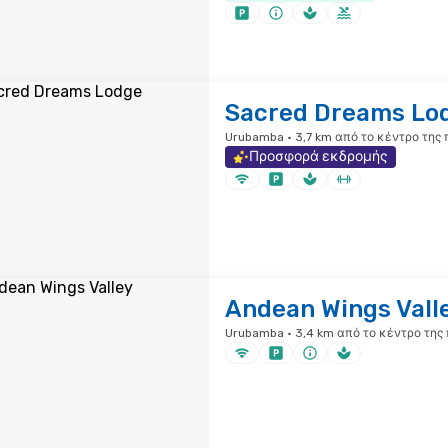
Sacred Dreams Lo
Urubamba · 3,7 km από το κέντρο της 
Προσφορά εκδρομής
Andean Wings Vall
Urubamba · 3,4 km από το κέντρο της