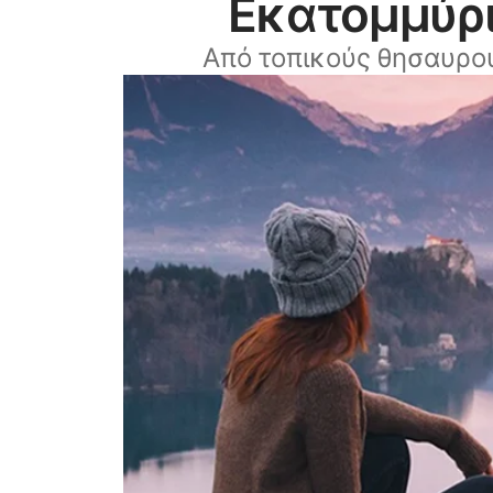
Εκατομμύρι
Από τοπικούς θησαυρο