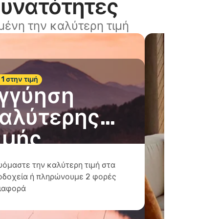
δυνατότητες
ένη την καλύτερη τιμή
 1 στην τιμή
γγύηση
αλύτερης
ιμής
υόμαστε την καλύτερη τιμή στα
οδοχεία ή πληρώνουμε 2 φορές
διαφορά