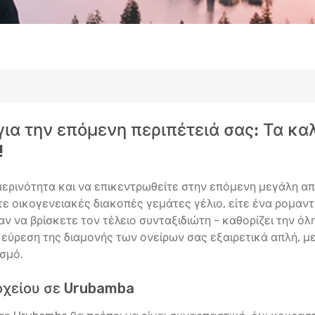
 για την επόμενη περιπέτειά σας: Τα κ
!
μερινότητα και να επικεντρωθείτε στην επόμενη μεγάλη απ
ίτε οικογενειακές διακοπές γεμάτες γέλιο, είτε ένα ρομαντ
ν να βρίσκετε τον τέλειο συνταξιδιώτη - καθορίζει την όλ
ν εύρεση της διαμονής των ονείρων σας εξαιρετικά απλή, 
σμό.
οχείου σε Urubamba