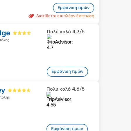
Εμφάνιση τιμών
Διατίθεται επιπλέον έκπτωση
dge
Πολύ καλό
4,7
/5
πόλης
254 κριτικές
Εμφάνιση τιμών
ey
Πολύ καλό
4,6
/5
 πόλης
99 κριτικές
Εμφάνιση τιμών