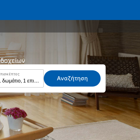
νοδοχείων
Επισκέπτες
Αναζήτηση