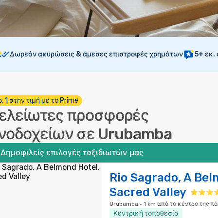
Δωρεάν ακυρώσεις & άμεσες επιστροφές χρημάτων
5+ εκ.
. 1 στην τιμή με το Prime
ελείωτες προσφορές
νοδοχείων σε Urubamba
Δημοφιλείς επιλογές ταξιδιωτών μας
Rio Sagrado, A Bel
Sacred Valley
Urubamba · 1 km από το κέντρο της πό
Κεντρική τοποθεσία