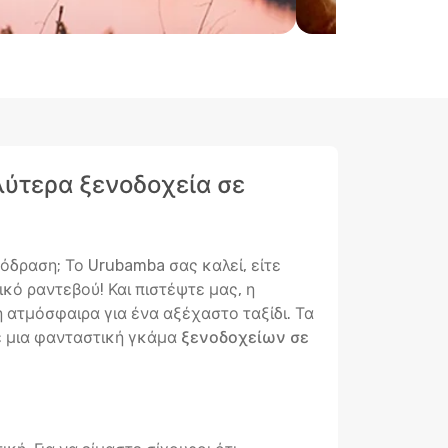
αλύτερα ξενοδοχεία σε
όδραση; Το Urubamba σας καλεί, είτε
ικό ραντεβού! Και πιστέψτε μας, η
η ατμόσφαιρα για ένα αξέχαστο ταξίδι. Τα
με μια φανταστική γκάμα
ξενοδοχείων σε