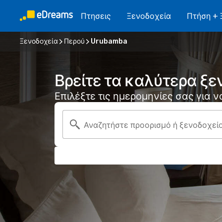
Πτησεις
Ξενοδοχεία
Πτήση + 
Ξενοδοχεία
Περού
Urubamba
Βρείτε τα καλύτερα ξ
Επιλέξτε τις ημερομηνίες σας για 
Αναζητήστε προορισμό ή ξενοδοχεί