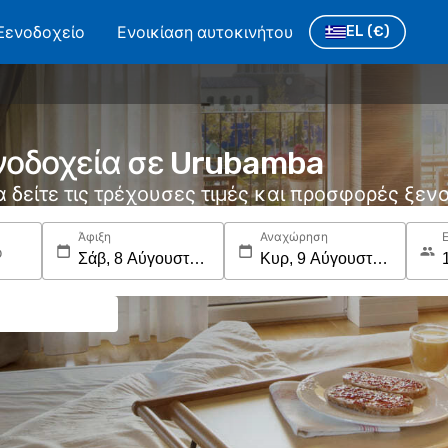
Ξενοδοχείο
Ενοικίαση αυτοκινήτου
EL
(€)
ενοδοχεία σε Urubamba
να δείτε τις τρέχουσες τιμές και προσφορές ξε
Άφιξη
Αναχώρηση
ο