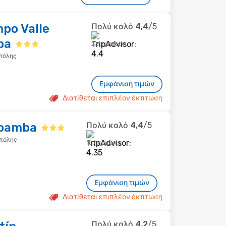
po Valle
Πολύ καλό
4,4
/5
ba
23 κριτικές
 πόλης
Εμφάνιση τιμών
Διατίθεται επιπλέον έκπτωση
ubamba
Πολύ καλό
4,4
/5
 πόλης
107 κριτικές
Εμφάνιση τιμών
Διατίθεται επιπλέον έκπτωση
Πολύ καλό
4,2
/5