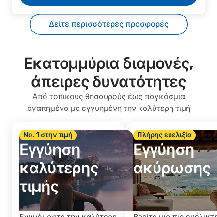
Δείτε περισσότερες προσφορές
Εκατομμύρια διαμονές,
άπειρες δυνατότητες
Από τοπικούς θησαυρούς έως παγκόσμια
αγαπημένα με εγγυημένη την καλύτερη τιμή
Νο. 1 στην τιμή
Πλήρης ευελιξία
Εγγύηση
Εγγύηση
καλύτερης
ακύρωσης
τιμής
Εγγυόμαστε την καλύτερη
Βρείτε μια πιο ευέλικτ