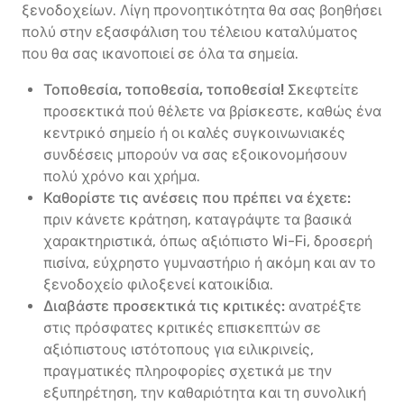
ξενοδοχείων. Λίγη προνοητικότητα θα σας βοηθήσει
πολύ στην εξασφάλιση του τέλειου καταλύματος
που θα σας ικανοποιεί σε όλα τα σημεία.
Τοποθεσία, τοποθεσία, τοποθεσία!
Σκεφτείτε
προσεκτικά πού θέλετε να βρίσκεστε, καθώς ένα
κεντρικό σημείο ή οι καλές συγκοινωνιακές
συνδέσεις μπορούν να σας εξοικονομήσουν
πολύ χρόνο και χρήμα.
Καθορίστε τις ανέσεις που πρέπει να έχετε:
πριν κάνετε κράτηση, καταγράψτε τα βασικά
χαρακτηριστικά, όπως αξιόπιστο Wi-Fi, δροσερή
πισίνα, εύχρηστο γυμναστήριο ή ακόμη και αν το
ξενοδοχείο φιλοξενεί κατοικίδια.
Διαβάστε προσεκτικά τις κριτικές:
ανατρέξτε
στις πρόσφατες κριτικές επισκεπτών σε
αξιόπιστους ιστότοπους για ειλικρινείς,
πραγματικές πληροφορίες σχετικά με την
εξυπηρέτηση, την καθαριότητα και τη συνολική