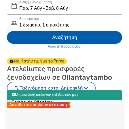
Άφιξη / Αναχώρηση
Επισκέπτες
Αναζήτηση
Αλλαγή προορισμού;
Νο. 1 στην τιμή με το Prime
Ατελείωτες προσφορές
ξενοδοχείων σε Ollantaytambo
Ταξινόμηση κατά:
Δημοφιλή
Δημοφιλείς επιλογές ταξιδιωτών μας
Διατίθεται επιπλέον έκπτωση