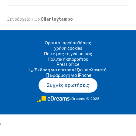
Ξενοδοχεία
...
Ollantaytambo
Όροι και προϋποθέσεις
χρήση cookies
Πείτε μας τη γνώμη σας
Πολιτική απορρήτου
Press office
Έκδοση για επιτραπέζιο υπολογιστή
Εφαρμογή για iPhone
Συχνές ερωτήσεις
eDreams
©
2026
;