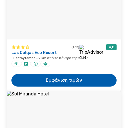
(179)
4,8
Las Qolqas Eco Resort
Ollantaytambo · 2 km από το κέντρο της πόλης
Εμφάνιση τιμών