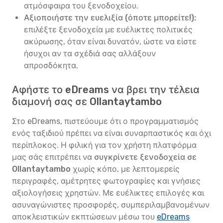
ατμόσφαιρα του ξενοδοχείου.
Αξιοποιήστε την ευελιξία (όποτε μπορείτε!):
επιλέξτε ξενοδοχεία με ευέλικτες πολιτικές
ακύρωσης, όταν είναι δυνατόν, ώστε να είστε
ήσυχοι αν τα σχέδιά σας αλλάξουν
απροσδόκητα.
Αφήστε το eDreams να βρει την τέλεια
διαμονή σας σε Ollantaytambo
Στο eDreams, πιστεύουμε ότι ο προγραμματισμός
ενός ταξιδιού πρέπει να είναι συναρπαστικός και όχι
περίπλοκος. Η φιλική για τον χρήστη πλατφόρμα
μας σάς επιτρέπει να
συγκρίνετε ξενοδοχεία σε
Ollantaytambo
χωρίς κόπο, με λεπτομερείς
περιγραφές, αμέτρητες φωτογραφίες και γνήσιες
αξιολογήσεις χρηστών. Με ευέλικτες επιλογές και
ασυναγώνιστες προσφορές, συμπεριλαμβανομένων
αποκλειστικών εκπτώσεων μέσω του
eDreams