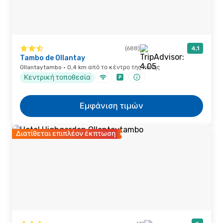
(688)
4,1
Tambo de Ollantay
Ollantaytambo · 0,4 km από το κέντρο της πόλης
Κεντρική τοποθεσία
Εμφάνιση τιμών
Διατίθεται επιπλέον έκπτωση