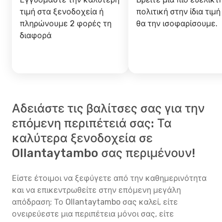
τιμή στα ξενοδοχεία ή
πολιτική στην ίδια τιμή
πληρώνουμε 2 φορές τη
θα την ισοφαρίσουμε.
διαφορά
Αδειάστε τις βαλίτσες σας για την
επόμενη περιπέτειά σας: Τα
καλύτερα ξενοδοχεία σε
Ollantaytambo σας περιμένουν!
Είστε έτοιμοι να ξεφύγετε από την καθημερινότητα
και να επικεντρωθείτε στην επόμενη μεγάλη
απόδραση; Το Ollantaytambo σας καλεί, είτε
ονειρεύεστε μια περιπέτεια μόνοι σας, είτε