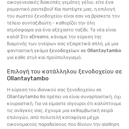
οικογενειακές διακοπές γεμάτες γέλιο, είτε ένα
ρομαντικό ραντεβού! Και πιστέψτε μας, η επιλογή
του σωστού ξενοδοχείου είναι σαν να βρίσκετε τον
τέλειο συνταξιδιώτη - καθορίζει την όλη
ατμόσφαιρα για ένα αξέχαστο ταξίδι. Τα νέα είναι
καλά! Στο eDreams, κάναμε την εύρεση της
διαμονής των ονείρων σας εξαιρετικά απλή, με μια
φανταστική γκάμα
ξενοδοχείων σε Ollantaytambo
για κάθε στυλ και προϋπολογισμό.
Επιλογή του κατάλληλου ξενοδοχείου σε
Ollantaytambo
Η εύρεση του ιδανικού σας ξενοδοχείου σε
Ollantaytambo θα πρέπει να είναι συναρπαστική, όχι
κουραστική. Για να είμαστε σίγουροι ότι καλύπτουμε
τις ανάγκες σας, έχουμε μια εκθαμβωτική σειρά
επιλογών, από πολυτελή καταφύγια μέχρι
οικονομικούς παραδείσους που δίνουν την αίσθηση