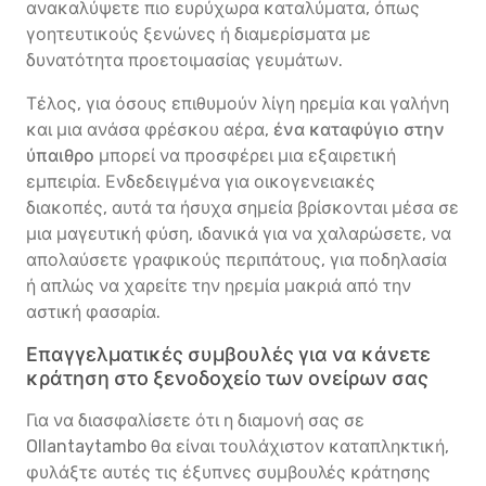
ανακαλύψετε πιο ευρύχωρα καταλύματα, όπως
γοητευτικούς ξενώνες ή διαμερίσματα με
δυνατότητα προετοιμασίας γευμάτων.
Τέλος, για όσους επιθυμούν λίγη ηρεμία και γαλήνη
και μια ανάσα φρέσκου αέρα,
ένα καταφύγιο στην
ύπαιθρο
μπορεί να προσφέρει μια εξαιρετική
εμπειρία. Ενδεδειγμένα για οικογενειακές
διακοπές, αυτά τα ήσυχα σημεία βρίσκονται μέσα σε
μια μαγευτική φύση, ιδανικά για να χαλαρώσετε, να
απολαύσετε γραφικούς περιπάτους, για ποδηλασία
ή απλώς να χαρείτε την ηρεμία μακριά από την
αστική φασαρία.
Επαγγελματικές συμβουλές για να κάνετε
κράτηση στο ξενοδοχείο των ονείρων σας
Για να διασφαλίσετε ότι η διαμονή σας σε
Ollantaytambo θα είναι τουλάχιστον καταπληκτική,
φυλάξτε αυτές τις έξυπνες συμβουλές κράτησης