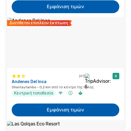
Εμφάνιση τιμών
Διατίθεται επιπλέον έκπτωση
(41)
5
Andenes Del Inca
Ollantaytambo · 0,2 km από το κέντρο της πόλης
Κεντρική τοποθεσία
Εμφάνιση τιμών