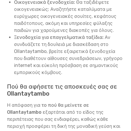
Οικογενειακά ξενοδοχεία:
Θα ταξιδέψετε
οικογενειακώς; Αναζητήστε καταλύματα με
ευρύχωρες οικογενειακές σουίτες, κεφάτους
παιδότοπους, ακόμη και υπηρεσίες φύλαξης
παιδιών για χαρούμενες διακοπές για όλους.
Ξενοδοχεία για επαγγελματικά ταξίδια:
Αν
συνδυάζετε τη δουλειά με διασκέδαση στο
Ollantaytambo, βρείτε εξαιρετικά ξενοδοχεία
που διαθέτουν αίθουσες συνεδριάσεων, γρήγορο
internet και εύκολη πρόσβαση σε σημαντικούς
εμπορικούς κόμβους.
Πού θα αφήσετε τις αποσκευές σας σε
Ollantaytambo
Η απόφαση για
το πού θα μείνετε σε
Ollantaytambo
εξαρτάται από το είδος της
περιπέτειας που σας ενδιαφέρει, καθώς κάθε
περιοχή προσφέρει τη δική της μοναδική γεύση και