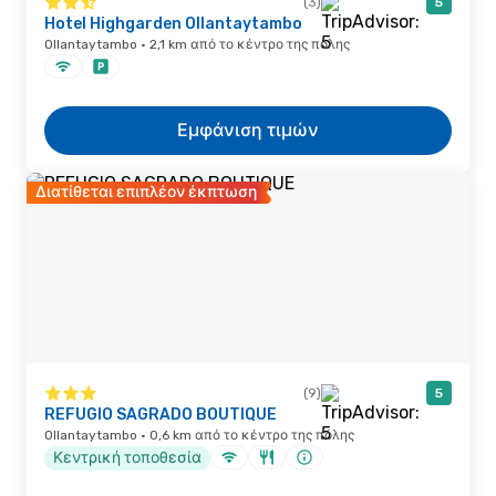
(3)
5
Hotel Highgarden Ollantaytambo
Ollantaytambo · 2,1 km από το κέντρο της πόλης
Εμφάνιση τιμών
Διατίθεται επιπλέον έκπτωση
(9)
5
REFUGIO SAGRADO BOUTIQUE
Ollantaytambo · 0,6 km από το κέντρο της πόλης
Κεντρική τοποθεσία