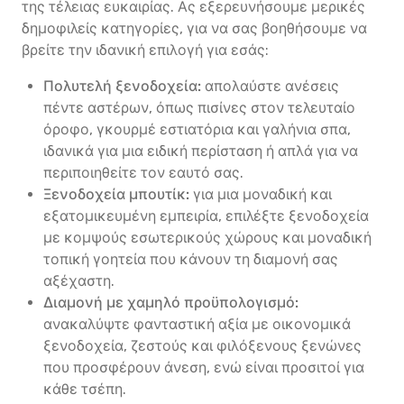
της τέλειας ευκαιρίας. Ας εξερευνήσουμε μερικές
δημοφιλείς κατηγορίες, για να σας βοηθήσουμε να
βρείτε την ιδανική επιλογή για εσάς:
Πολυτελή ξενοδοχεία:
απολαύστε ανέσεις
πέντε αστέρων, όπως πισίνες στον τελευταίο
όροφο, γκουρμέ εστιατόρια και γαλήνια σπα,
ιδανικά για μια ειδική περίσταση ή απλά για να
περιποιηθείτε τον εαυτό σας.
Ξενοδοχεία μπουτίκ:
για μια μοναδική και
εξατομικευμένη εμπειρία, επιλέξτε ξενοδοχεία
με κομψούς εσωτερικούς χώρους και μοναδική
τοπική γοητεία που κάνουν τη διαμονή σας
αξέχαστη.
Διαμονή με χαμηλό προϋπολογισμό:
ανακαλύψτε φανταστική αξία με οικονομικά
ξενοδοχεία, ζεστούς και φιλόξενους ξενώνες
που προσφέρουν άνεση, ενώ είναι προσιτοί για
κάθε τσέπη.