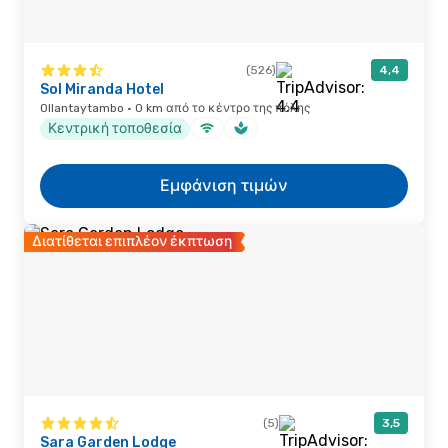
(526)
4,4
Sol Miranda Hotel
Ollantaytambo · 0 km από το κέντρο της πόλης
Κεντρική τοποθεσία
Εμφάνιση τιμών
Διατίθεται επιπλέον έκπτωση
(5)
3,5
Sara Garden Lodge