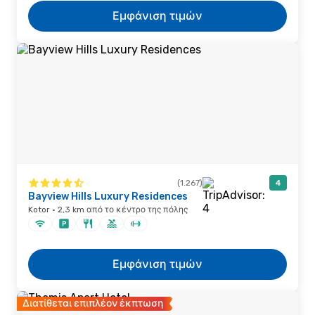
Εμφάνιση τιμών
(1.267)
4
Bayview Hills Luxury Residences
Kotor · 2,3 km από το κέντρο της πόλης
Εμφάνιση τιμών
Διατίθεται επιπλέον έκπτωση