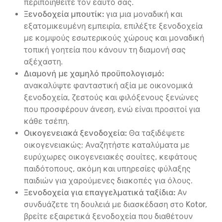
περιποιηθείτε τον εαυτό σας.
Ξενοδοχεία μπουτίκ:
για μια μοναδική και
εξατομικευμένη εμπειρία, επιλέξτε ξενοδοχεία
με κομψούς εσωτερικούς χώρους και μοναδική
τοπική γοητεία που κάνουν τη διαμονή σας
αξέχαστη.
Διαμονή με χαμηλό προϋπολογισμό:
ανακαλύψτε φανταστική αξία με οικονομικά
ξενοδοχεία, ζεστούς και φιλόξενους ξενώνες
που προσφέρουν άνεση, ενώ είναι προσιτοί για
κάθε τσέπη.
Οικογενειακά ξενοδοχεία:
Θα ταξιδέψετε
οικογενειακώς; Αναζητήστε καταλύματα με
ευρύχωρες οικογενειακές σουίτες, κεφάτους
παιδότοπους, ακόμη και υπηρεσίες φύλαξης
παιδιών για χαρούμενες διακοπές για όλους.
Ξενοδοχεία για επαγγελματικά ταξίδια:
Αν
συνδυάζετε τη δουλειά με διασκέδαση στο Kotor,
βρείτε εξαιρετικά ξενοδοχεία που διαθέτουν