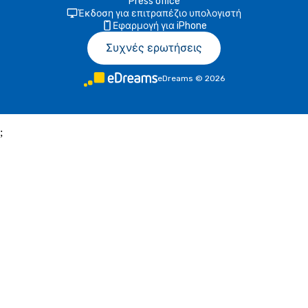
Press office
Έκδοση για επιτραπέζιο υπολογιστή
Εφαρμογή για iPhone
Συχνές ερωτήσεις
eDreams
©
2026
;