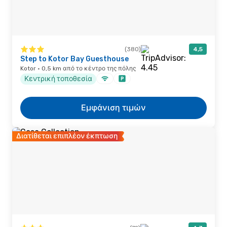
(380)
4,5
Step to Kotor Bay Guesthouse
Kotor · 0,5 km από το κέντρο της πόλης
Κεντρική τοποθεσία
Εμφάνιση τιμών
Διατίθεται επιπλέον έκπτωση