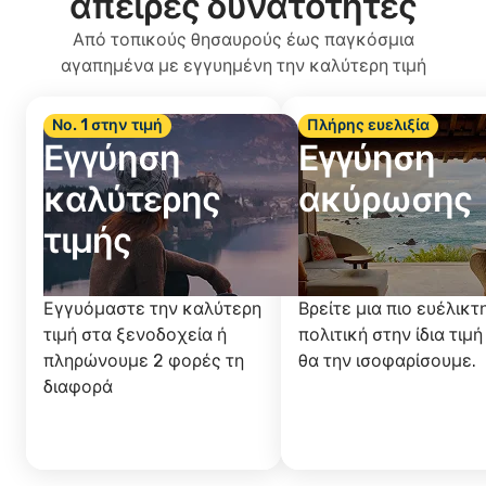
άπειρες δυνατότητες
Από τοπικούς θησαυρούς έως παγκόσμια
αγαπημένα με εγγυημένη την καλύτερη τιμή
Νο. 1 στην τιμή
Πλήρης ευελιξία
Εγγύηση
Εγγύηση
καλύτερης
ακύρωσης
τιμής
Εγγυόμαστε την καλύτερη
Βρείτε μια πιο ευέλικτ
τιμή στα ξενοδοχεία ή
πολιτική στην ίδια τιμή
πληρώνουμε 2 φορές τη
θα την ισοφαρίσουμε.
διαφορά