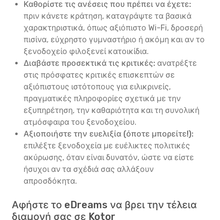
Καθορίστε τις ανέσεις που πρέπει να έχετε:
πριν κάνετε κράτηση, καταγράψτε τα βασικά
χαρακτηριστικά, όπως αξιόπιστο Wi-Fi, δροσερή
πισίνα, εύχρηστο γυμναστήριο ή ακόμη και αν το
ξενοδοχείο φιλοξενεί κατοικίδια.
Διαβάστε προσεκτικά τις κριτικές:
ανατρέξτε
στις πρόσφατες κριτικές επισκεπτών σε
αξιόπιστους ιστότοπους για ειλικρινείς,
πραγματικές πληροφορίες σχετικά με την
εξυπηρέτηση, την καθαριότητα και τη συνολική
ατμόσφαιρα του ξενοδοχείου.
Αξιοποιήστε την ευελιξία (όποτε μπορείτε!):
επιλέξτε ξενοδοχεία με ευέλικτες πολιτικές
ακύρωσης, όταν είναι δυνατόν, ώστε να είστε
ήσυχοι αν τα σχέδιά σας αλλάξουν
απροσδόκητα.
Αφήστε το eDreams να βρει την τέλεια
διαμονή σας σε Kotor