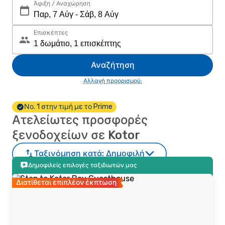
Άφιξη / Αναχώρηση
Επισκέπτες
Αναζήτηση
Αλλαγή προορισμού;
Νο. 1 στην τιμή με το Prime
Ατελείωτες προσφορές
ξενοδοχείων σε Kotor
Ταξινόμηση κατά:
Δημοφιλή
Δημοφιλείς επιλογές ταξιδιωτών μας
Διατίθεται επιπλέον έκπτωση