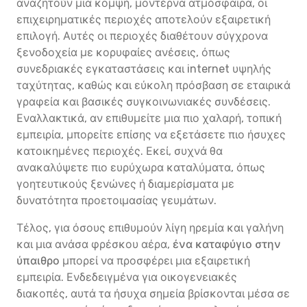
αναζητούν μια κομψή, μοντέρνα ατμόσφαιρα, οι
επιχειρηματικές περιοχές αποτελούν εξαιρετική
επιλογή. Αυτές οι περιοχές διαθέτουν σύγχρονα
ξενοδοχεία με κορυφαίες ανέσεις, όπως
συνεδριακές εγκαταστάσεις και internet υψηλής
ταχύτητας, καθώς και εύκολη πρόσβαση σε εταιρικά
γραφεία και βασικές συγκοινωνιακές συνδέσεις.
Εναλλακτικά, αν επιθυμείτε μια πιο χαλαρή, τοπική
εμπειρία, μπορείτε επίσης να εξετάσετε πιο ήσυχες
κατοικημένες περιοχές. Εκεί, συχνά θα
ανακαλύψετε πιο ευρύχωρα καταλύματα, όπως
γοητευτικούς ξενώνες ή διαμερίσματα με
δυνατότητα προετοιμασίας γευμάτων.
Τέλος, για όσους επιθυμούν λίγη ηρεμία και γαλήνη
και μια ανάσα φρέσκου αέρα,
ένα καταφύγιο στην
ύπαιθρο
μπορεί να προσφέρει μια εξαιρετική
εμπειρία. Ενδεδειγμένα για οικογενειακές
διακοπές, αυτά τα ήσυχα σημεία βρίσκονται μέσα σε