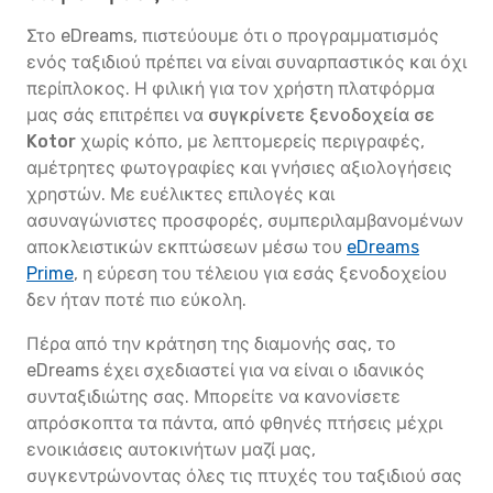
Στο eDreams, πιστεύουμε ότι ο προγραμματισμός
ενός ταξιδιού πρέπει να είναι συναρπαστικός και όχι
περίπλοκος. Η φιλική για τον χρήστη πλατφόρμα
μας σάς επιτρέπει να
συγκρίνετε ξενοδοχεία σε
Kotor
χωρίς κόπο, με λεπτομερείς περιγραφές,
αμέτρητες φωτογραφίες και γνήσιες αξιολογήσεις
χρηστών. Με ευέλικτες επιλογές και
ασυναγώνιστες προσφορές, συμπεριλαμβανομένων
αποκλειστικών εκπτώσεων μέσω του
eDreams
Prime
, η εύρεση του τέλειου για εσάς ξενοδοχείου
δεν ήταν ποτέ πιο εύκολη.
Πέρα από την κράτηση της διαμονής σας, το
eDreams έχει σχεδιαστεί για να είναι ο ιδανικός
συνταξιδιώτης σας. Μπορείτε να κανονίσετε
απρόσκοπτα τα πάντα, από φθηνές πτήσεις μέχρι
ενοικιάσεις αυτοκινήτων μαζί μας,
συγκεντρώνοντας όλες τις πτυχές του ταξιδιού σας