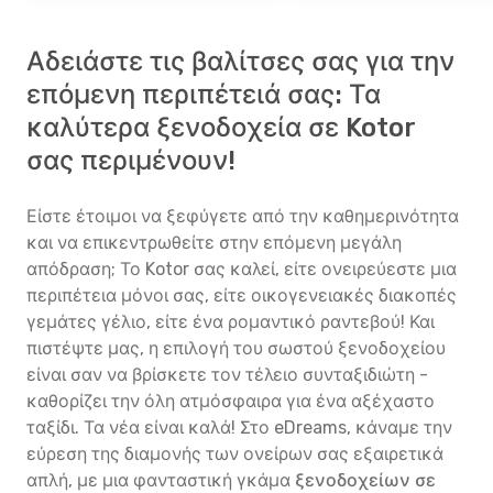
Αδειάστε τις βαλίτσες σας για την
επόμενη περιπέτειά σας: Τα
καλύτερα ξενοδοχεία σε Kotor
σας περιμένουν!
Είστε έτοιμοι να ξεφύγετε από την καθημερινότητα
και να επικεντρωθείτε στην επόμενη μεγάλη
απόδραση; Το Kotor σας καλεί, είτε ονειρεύεστε μια
περιπέτεια μόνοι σας, είτε οικογενειακές διακοπές
γεμάτες γέλιο, είτε ένα ρομαντικό ραντεβού! Και
πιστέψτε μας, η επιλογή του σωστού ξενοδοχείου
είναι σαν να βρίσκετε τον τέλειο συνταξιδιώτη -
καθορίζει την όλη ατμόσφαιρα για ένα αξέχαστο
ταξίδι. Τα νέα είναι καλά! Στο eDreams, κάναμε την
εύρεση της διαμονής των ονείρων σας εξαιρετικά
απλή, με μια φανταστική γκάμα
ξενοδοχείων σε