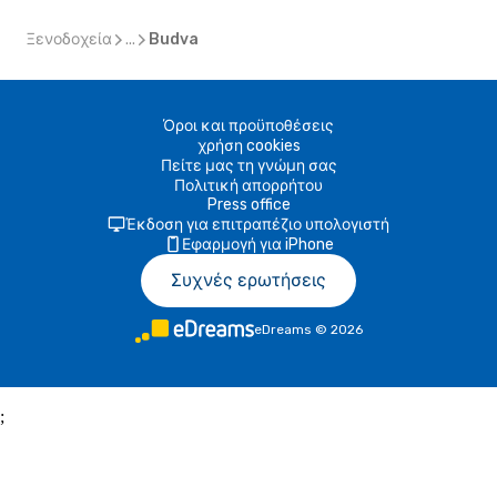
Ξενοδοχεία
...
Budva
Όροι και προϋποθέσεις
χρήση cookies
Πείτε μας τη γνώμη σας
Πολιτική απορρήτου
Press office
Έκδοση για επιτραπέζιο υπολογιστή
Εφαρμογή για iPhone
Συχνές ερωτήσεις
eDreams
©
2026
;