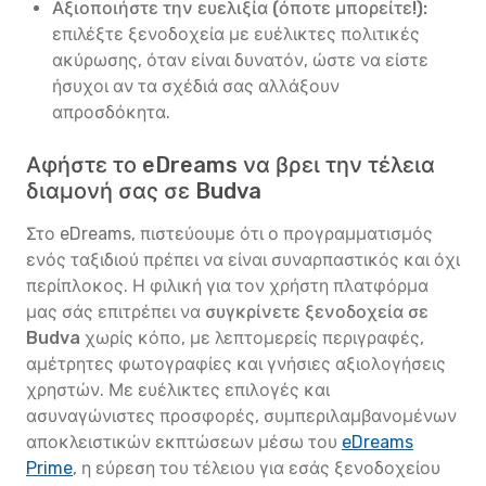
Αξιοποιήστε την ευελιξία (όποτε μπορείτε!):
επιλέξτε ξενοδοχεία με ευέλικτες πολιτικές
ακύρωσης, όταν είναι δυνατόν, ώστε να είστε
ήσυχοι αν τα σχέδιά σας αλλάξουν
απροσδόκητα.
Αφήστε το eDreams να βρει την τέλεια
διαμονή σας σε Budva
Στο eDreams, πιστεύουμε ότι ο προγραμματισμός
ενός ταξιδιού πρέπει να είναι συναρπαστικός και όχι
περίπλοκος. Η φιλική για τον χρήστη πλατφόρμα
μας σάς επιτρέπει να
συγκρίνετε ξενοδοχεία σε
Budva
χωρίς κόπο, με λεπτομερείς περιγραφές,
αμέτρητες φωτογραφίες και γνήσιες αξιολογήσεις
χρηστών. Με ευέλικτες επιλογές και
ασυναγώνιστες προσφορές, συμπεριλαμβανομένων
αποκλειστικών εκπτώσεων μέσω του
eDreams
Prime
, η εύρεση του τέλειου για εσάς ξενοδοχείου