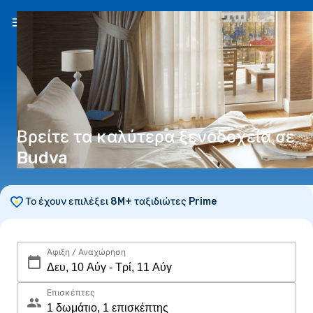
EL
(€)
Βρείτε τα καλύτερα ξενοδοχεία σε
Budva
Το έχουν επιλέξει 8M+ ταξιδιώτες Prime
Άφιξη / Αναχώρηση
Επισκέπτες