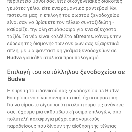
περιπέτεια μόνοι σας, είτε οικογενειακές διακοπές
γεμάτες γέλιο, είτε ένα ρομαντικό ραντεβού! Και
πιστέψτε μας, η επιλογή του σωστού ξενοδοχείου
είναι σαν να βρίσκετε τον τέλειο συνταξιδιώτη -
καθορίζει την όλη ατμόσφαιρα για ένα αξέχαστο
ταξίδι. Τα νέα είναι καλά! Στο eDreams, κάναμε την
εύρεση της διαμονής των ονείρων σας εξαιρετικά
απλή, με μια φανταστική γκάμα
ξενοδοχείων σε
Budva
για κάθε στυλ και προϋπολογισμό.
Επιλογή του κατάλληλου ξενοδοχείου σε
Budva
Η εύρεση του ιδανικού σας ξενοδοχείου σε Budva
θα πρέπει να είναι συναρπαστική, όχι κουραστική.
Για να είμαστε σίγουροι ότι καλύπτουμε τις ανάγκες
σας, έχουμε μια εκθαμβωτική σειρά επιλογών, από
πολυτελή καταφύγια μέχρι οικονομικούς
παραδείσους που δίνουν την αίσθηση της τέλειας