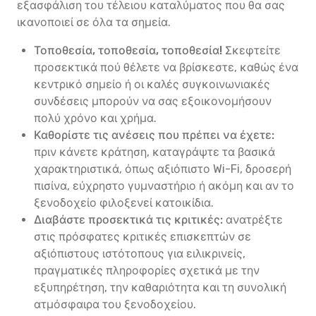
εξασφάλιση του τέλειου καταλύματος που θα σας
ικανοποιεί σε όλα τα σημεία.
Τοποθεσία, τοποθεσία, τοποθεσία!
Σκεφτείτε
προσεκτικά πού θέλετε να βρίσκεστε, καθώς ένα
κεντρικό σημείο ή οι καλές συγκοινωνιακές
συνδέσεις μπορούν να σας εξοικονομήσουν
πολύ χρόνο και χρήμα.
Καθορίστε τις ανέσεις που πρέπει να έχετε:
πριν κάνετε κράτηση, καταγράψτε τα βασικά
χαρακτηριστικά, όπως αξιόπιστο Wi-Fi, δροσερή
πισίνα, εύχρηστο γυμναστήριο ή ακόμη και αν το
ξενοδοχείο φιλοξενεί κατοικίδια.
Διαβάστε προσεκτικά τις κριτικές:
ανατρέξτε
στις πρόσφατες κριτικές επισκεπτών σε
αξιόπιστους ιστότοπους για ειλικρινείς,
πραγματικές πληροφορίες σχετικά με την
εξυπηρέτηση, την καθαριότητα και τη συνολική
ατμόσφαιρα του ξενοδοχείου.