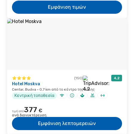
Εμφάνιση τιμών
(150)
4,2
Hotel Moskva
Centar, Budva · 0,7 km από το κέντρο της πόλης
Κεντρική τοποθεσία
377
€
τιμή από
ανά διανυκτέρευση
Εμφάνιση λεπτομερειών