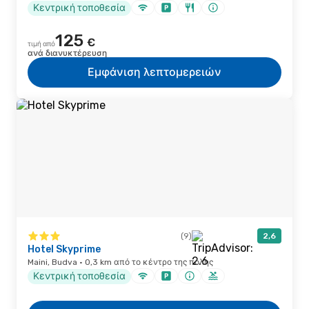
Κεντρική τοποθεσία
125
€
τιμή από
ανά διανυκτέρευση
Εμφάνιση λεπτομερειών
(9)
2,6
Hotel Skyprime
Maini, Budva · 0,3 km από το κέντρο της πόλης
Κεντρική τοποθεσία