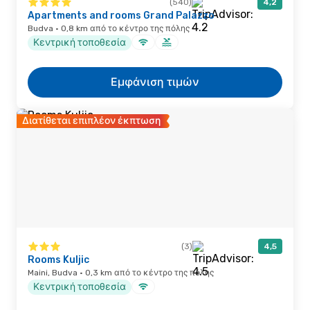
(540)
4,2
Apartments and rooms Grand Palazzo
Budva · 0,8 km από το κέντρο της πόλης
Κεντρική τοποθεσία
Εμφάνιση τιμών
Διατίθεται επιπλέον έκπτωση
(3)
4,5
Rooms Kuljic
Maini, Budva · 0,3 km από το κέντρο της πόλης
Κεντρική τοποθεσία