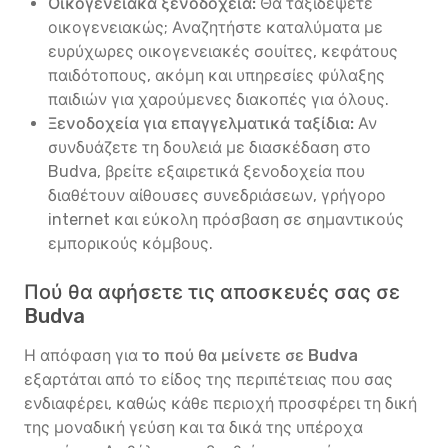
Οικογενειακά ξενοδοχεία:
Θα ταξιδέψετε
οικογενειακώς; Αναζητήστε καταλύματα με
ευρύχωρες οικογενειακές σουίτες, κεφάτους
παιδότοπους, ακόμη και υπηρεσίες φύλαξης
παιδιών για χαρούμενες διακοπές για όλους.
Ξενοδοχεία για επαγγελματικά ταξίδια:
Αν
συνδυάζετε τη δουλειά με διασκέδαση στο
Budva, βρείτε εξαιρετικά ξενοδοχεία που
διαθέτουν αίθουσες συνεδριάσεων, γρήγορο
internet και εύκολη πρόσβαση σε σημαντικούς
εμπορικούς κόμβους.
Πού θα αφήσετε τις αποσκευές σας σε
Budva
Η απόφαση για
το πού θα μείνετε σε Budva
εξαρτάται από το είδος της περιπέτειας που σας
ενδιαφέρει, καθώς κάθε περιοχή προσφέρει τη δική
της μοναδική γεύση και τα δικά της υπέροχα