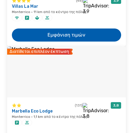
(48)
3,9
Villas La Mar
Monterrico · 11 km από το κέντρο της πόλης
Εμφάνιση τιμών
Διατίθεται επιπλέον έκπτωση
(131)
3,8
Marbella Eco Lodge
Monterrico · 1,1 km από το κέντρο της πόλης