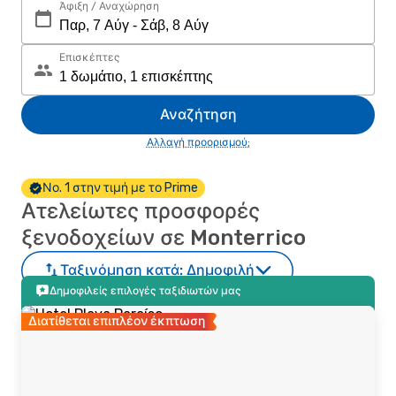
Άφιξη / Αναχώρηση
Επισκέπτες
Αναζήτηση
Αλλαγή προορισμού;
Νο. 1 στην τιμή με το Prime
Ατελείωτες προσφορές
ξενοδοχείων σε Monterrico
Ταξινόμηση κατά:
Δημοφιλή
Δημοφιλείς επιλογές ταξιδιωτών μας
Διατίθεται επιπλέον έκπτωση