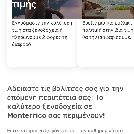
τιμής
Εγγυόμαστε την καλύτερη
Βρείτε μια πιο ευέλικτ
τιμή στα ξενοδοχεία ή
πολιτική στην ίδια τιμή
πληρώνουμε 2 φορές τη
θα την ισοφαρίσουμε.
διαφορά
Αδειάστε τις βαλίτσες σας για την
επόμενη περιπέτειά σας: Τα
καλύτερα ξενοδοχεία σε
Monterrico σας περιμένουν!
Είστε έτοιμοι να ξεφύγετε από την καθημερινότητα