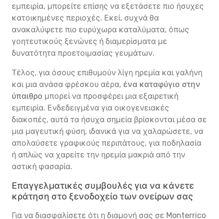
εμπειρία, μπορείτε επίσης να εξετάσετε πιο ήσυχες
κατοικημένες περιοχές. Εκεί, συχνά θα
ανακαλύψετε πιο ευρύχωρα καταλύματα, όπως
γοητευτικούς ξενώνες ή διαμερίσματα με
δυνατότητα προετοιμασίας γευμάτων.
Τέλος, για όσους επιθυμούν λίγη ηρεμία και γαλήνη
και μια ανάσα φρέσκου αέρα,
ένα καταφύγιο στην
ύπαιθρο
μπορεί να προσφέρει μια εξαιρετική
εμπειρία. Ενδεδειγμένα για οικογενειακές
διακοπές, αυτά τα ήσυχα σημεία βρίσκονται μέσα σε
μια μαγευτική φύση, ιδανικά για να χαλαρώσετε, να
απολαύσετε γραφικούς περιπάτους, για ποδηλασία
ή απλώς να χαρείτε την ηρεμία μακριά από την
αστική φασαρία.
Επαγγελματικές συμβουλές για να κάνετε
κράτηση στο ξενοδοχείο των ονείρων σας
Για να διασφαλίσετε ότι η διαμονή σας σε Monterrico