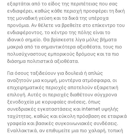
εξαρτάται από το είδος της περιπέτειας που σας
ενδιαφέρει, καθώς κάθε περιοχή προσφέρει τη δική
της μοναδική γεύση και τα δικά της υπέροχα
προνόμια. Αν θέλετε να βρεθείτε στο επίκεντρο του
ενδιαφέροντος, το κέντρο της πόλης είναι το
ιδανικό σημείο. Θα βρίσκεστε λίγα μόλις βήματα
μακριά από τα σημαντικότερα αξιοθέατα, τους πιο
πολυσύχναστους εμπορικούς δρόμους και τα πιο
διάσημα πολιτιστικά αξιοθέατα.
Για όσους ταξιδεύουν για δουλειά ή απλώς
αναζητούν μια κομψή, μοντέρνα ατμόσφαιρα, οι
επιχειρηματικές περιοχές αποτελούν εξαιρετική
επιλογή. Αυτές οι περιοχές διαθέτουν σύγχρονα
ξενοδοχεία με κορυφαίες ανέσεις, όπως
συνεδριακές εγκαταστάσεις και internet υψηλής
ταχύτητας, καθώς και εύκολη πρόσβαση σε εταιρικά
γραφεία και βασικές συγκοινωνιακές συνδέσεις.
Εναλλακτικά, αν επιθυμείτε μια πιο χαλαρή, τοπική