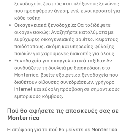
ξενοδοχεία, ζεστούς και φιλόξενους ξενώνες
που προσφέρουν άνεση, ενώ είναι προσιτοί για
κάθε τσέπη.
Οικογενειακά ξενοδοχεία:
Θα ταξιδέψετε
οικογενειακώς; Αναζητήστε καταλύματα με
ευρύχωρες οικογενειακές σουίτες, κεφάτους
παιδότοπους, ακόμη και υπηρεσίες φύλαξης
παιδιών για χαρούμενες διακοπές για όλους.
Ξενοδοχεία για επαγγελματικά ταξίδια:
Αν
συνδυάζετε τη δουλειά με διασκέδαση στο
Monterrico, βρείτε εξαιρετικά ξενοδοχεία που
διαθέτουν αίθουσες συνεδριάσεων, γρήγορο
internet και εύκολη πρόσβαση σε σημαντικούς
εμπορικούς κόμβους.
Πού θα αφήσετε τις αποσκευές σας σε
Monterrico
Η απόφαση για
το πού θα μείνετε σε Monterrico