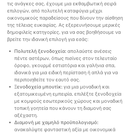
τις ανάγκες σας, έχουμε μια εκθαμβωτική σειρά
επιλογών, από πολυτελή καταφύγια μέχρι
οικονομικούς παραδείσους που δίνουν την αίσθηση
της τέλειας ευκαιρίας. Ας εξερευνήσουμε μερικές
δημοφιλείς κατηγορίες, για να σας βοηθήσουμε να
βρείτε την ιδανική επιλογή για εσάς:
Πολυτελή ξενοδοχεία:
απολαύστε ανέσεις
πέντε αστέρων, όπως πισίνες στον τελευταίο
όροφο, γκουρμέ εστιατόρια και γαλήνια σπα,
ιδανικά για μια ειδική περίσταση ή απλά για να
περιποιηθείτε τον εαυτό σας.
Ξενοδοχεία μπουτίκ:
για μια μοναδική και
εξατομικευμένη εμπειρία, επιλέξτε ξενοδοχεία
με κομψούς εσωτερικούς χώρους και μοναδική
τοπική γοητεία που κάνουν τη διαμονή σας
αξέχαστη.
Διαμονή με χαμηλό προϋπολογισμό:
ανακαλύψτε φανταστική αξία με οικονομικά