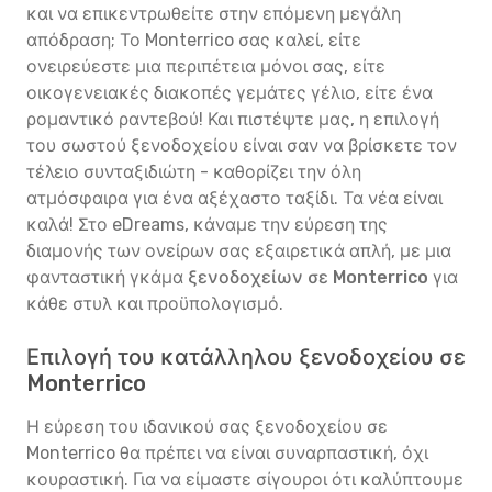
και να επικεντρωθείτε στην επόμενη μεγάλη
απόδραση; Το Monterrico σας καλεί, είτε
ονειρεύεστε μια περιπέτεια μόνοι σας, είτε
οικογενειακές διακοπές γεμάτες γέλιο, είτε ένα
ρομαντικό ραντεβού! Και πιστέψτε μας, η επιλογή
του σωστού ξενοδοχείου είναι σαν να βρίσκετε τον
τέλειο συνταξιδιώτη - καθορίζει την όλη
ατμόσφαιρα για ένα αξέχαστο ταξίδι. Τα νέα είναι
καλά! Στο eDreams, κάναμε την εύρεση της
διαμονής των ονείρων σας εξαιρετικά απλή, με μια
φανταστική γκάμα
ξενοδοχείων σε Monterrico
για
κάθε στυλ και προϋπολογισμό.
Επιλογή του κατάλληλου ξενοδοχείου σε
Monterrico
Η εύρεση του ιδανικού σας ξενοδοχείου σε
Monterrico θα πρέπει να είναι συναρπαστική, όχι
κουραστική. Για να είμαστε σίγουροι ότι καλύπτουμε