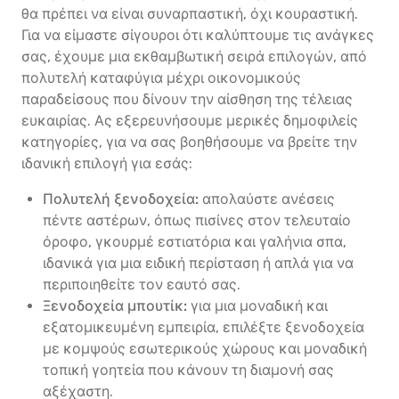
θα πρέπει να είναι συναρπαστική, όχι κουραστική.
Για να είμαστε σίγουροι ότι καλύπτουμε τις ανάγκες
σας, έχουμε μια εκθαμβωτική σειρά επιλογών, από
πολυτελή καταφύγια μέχρι οικονομικούς
παραδείσους που δίνουν την αίσθηση της τέλειας
ευκαιρίας. Ας εξερευνήσουμε μερικές δημοφιλείς
κατηγορίες, για να σας βοηθήσουμε να βρείτε την
ιδανική επιλογή για εσάς:
Πολυτελή ξενοδοχεία:
απολαύστε ανέσεις
πέντε αστέρων, όπως πισίνες στον τελευταίο
όροφο, γκουρμέ εστιατόρια και γαλήνια σπα,
ιδανικά για μια ειδική περίσταση ή απλά για να
περιποιηθείτε τον εαυτό σας.
Ξενοδοχεία μπουτίκ:
για μια μοναδική και
εξατομικευμένη εμπειρία, επιλέξτε ξενοδοχεία
με κομψούς εσωτερικούς χώρους και μοναδική
τοπική γοητεία που κάνουν τη διαμονή σας
αξέχαστη.