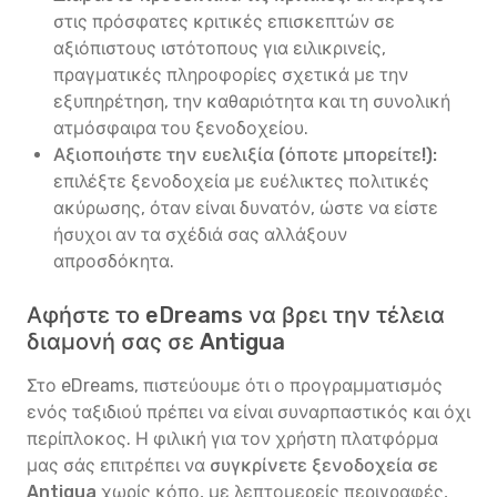
στις πρόσφατες κριτικές επισκεπτών σε
αξιόπιστους ιστότοπους για ειλικρινείς,
πραγματικές πληροφορίες σχετικά με την
εξυπηρέτηση, την καθαριότητα και τη συνολική
ατμόσφαιρα του ξενοδοχείου.
Αξιοποιήστε την ευελιξία (όποτε μπορείτε!):
επιλέξτε ξενοδοχεία με ευέλικτες πολιτικές
ακύρωσης, όταν είναι δυνατόν, ώστε να είστε
ήσυχοι αν τα σχέδιά σας αλλάξουν
απροσδόκητα.
Αφήστε το eDreams να βρει την τέλεια
διαμονή σας σε Antigua
Στο eDreams, πιστεύουμε ότι ο προγραμματισμός
ενός ταξιδιού πρέπει να είναι συναρπαστικός και όχι
περίπλοκος. Η φιλική για τον χρήστη πλατφόρμα
μας σάς επιτρέπει να
συγκρίνετε ξενοδοχεία σε
Antigua
χωρίς κόπο, με λεπτομερείς περιγραφές,