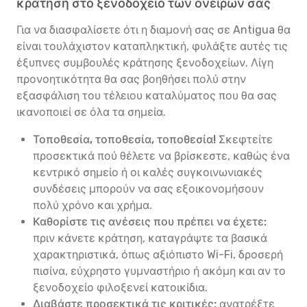
κράτηση στο ξενοδοχείο των ονείρων σας
Για να διασφαλίσετε ότι η διαμονή σας σε Antigua θα
είναι τουλάχιστον καταπληκτική, φυλάξτε αυτές τις
έξυπνες συμβουλές κράτησης ξενοδοχείων. Λίγη
προνοητικότητα θα σας βοηθήσει πολύ στην
εξασφάλιση του τέλειου καταλύματος που θα σας
ικανοποιεί σε όλα τα σημεία.
Τοποθεσία, τοποθεσία, τοποθεσία!
Σκεφτείτε
προσεκτικά πού θέλετε να βρίσκεστε, καθώς ένα
κεντρικό σημείο ή οι καλές συγκοινωνιακές
συνδέσεις μπορούν να σας εξοικονομήσουν
πολύ χρόνο και χρήμα.
Καθορίστε τις ανέσεις που πρέπει να έχετε:
πριν κάνετε κράτηση, καταγράψτε τα βασικά
χαρακτηριστικά, όπως αξιόπιστο Wi-Fi, δροσερή
πισίνα, εύχρηστο γυμναστήριο ή ακόμη και αν το
ξενοδοχείο φιλοξενεί κατοικίδια.
Διαβάστε προσεκτικά τις κριτικές:
ανατρέξτε