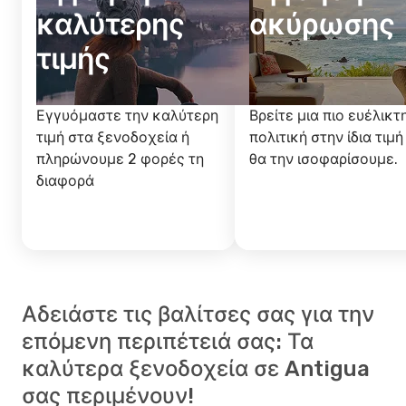
καλύτερης
ακύρωσης
τιμής
Εγγυόμαστε την καλύτερη
Βρείτε μια πιο ευέλικτ
τιμή στα ξενοδοχεία ή
πολιτική στην ίδια τιμή
πληρώνουμε 2 φορές τη
θα την ισοφαρίσουμε.
διαφορά
Αδειάστε τις βαλίτσες σας για την
επόμενη περιπέτειά σας: Τα
καλύτερα ξενοδοχεία σε Antigua
σας περιμένουν!