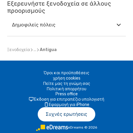
Εξερευνήστε ξενοδοχεία σε άλλους
προορισμούς
Δημοφιλείς πόλεις
Ξενοδοχεία
...
Antigua
Όροι και προϋποθέσεις
χρήση cookies
Πείτε μας τη γνώμη σας
Πολιτική απορρήτου
Press office
Έκδοση για επιτραπέζιο υπολογιστή
Εφαρμογή για iPhone
Συχνές ερωτήσεις
eDreams
©
2026