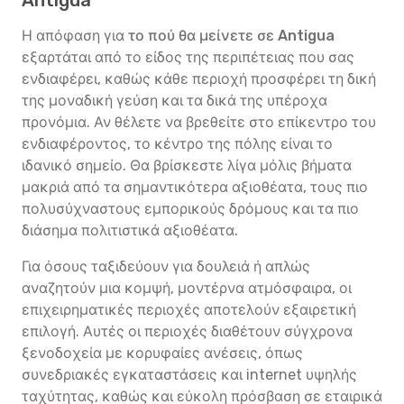
Antigua
Η απόφαση για
το πού θα μείνετε σε Antigua
εξαρτάται από το είδος της περιπέτειας που σας
ενδιαφέρει, καθώς κάθε περιοχή προσφέρει τη δική
της μοναδική γεύση και τα δικά της υπέροχα
προνόμια. Αν θέλετε να βρεθείτε στο επίκεντρο του
ενδιαφέροντος, το κέντρο της πόλης είναι το
ιδανικό σημείο. Θα βρίσκεστε λίγα μόλις βήματα
μακριά από τα σημαντικότερα αξιοθέατα, τους πιο
πολυσύχναστους εμπορικούς δρόμους και τα πιο
διάσημα πολιτιστικά αξιοθέατα.
Για όσους ταξιδεύουν για δουλειά ή απλώς
αναζητούν μια κομψή, μοντέρνα ατμόσφαιρα, οι
επιχειρηματικές περιοχές αποτελούν εξαιρετική
επιλογή. Αυτές οι περιοχές διαθέτουν σύγχρονα
ξενοδοχεία με κορυφαίες ανέσεις, όπως
συνεδριακές εγκαταστάσεις και internet υψηλής
ταχύτητας, καθώς και εύκολη πρόσβαση σε εταιρικά