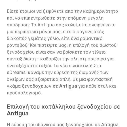
Είστε έτοιμοι να ξεφύγετε από την καθημερινότητα
και να επικεντρωθείτε στην επόμενη μεγάλη
απόδραση; Το Antigua σας καλεί, είτε ονειρεύεστε
μια περιπέτεια μόνοι σας, είτε οικογενειακές
διακοπές γεμάτες γέλιο, είτε ένα ρομαντικό
ραντεβού! Και πιστέψτε μας, η επιλογή του σωστού
ξενοδοχείου είναι σαν να βρίσκετε τον τέλειο
συνταξιδιώτη - καθορίζει την όλη ατμόσφαιρα για
ένα αξέχαστο ταξίδι. Τα νέα είναι καλά! Στο
eDreams, κάναμε την εύρεση της διαμονής των
ονείρων σας εξαιρετικά απλή, με μια φανταστική
γκάμα
ξενοδοχείων σε Antigua
για κάθε στυλ και
προϋπολογισμό.
Επιλογή του κατάλληλου ξενοδοχείου σε
Antigua
Η εύρεση του ιδανικού σας ξενοδοχείου σε Antigua