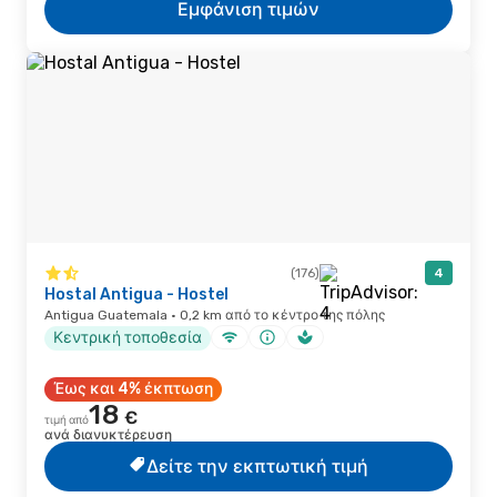
Εμφάνιση τιμών
(176)
4
Hostal Antigua - Hostel
Antigua Guatemala · 0,2 km από το κέντρο της πόλης
Κεντρική τοποθεσία
Έως και 4% έκπτωση
18
€
τιμή από
ανά διανυκτέρευση
Δείτε την εκπτωτική τιμή