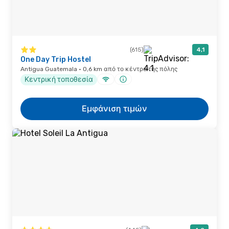
(615)
4,1
One Day Trip Hostel
Antigua Guatemala · 0,6 km από το κέντρο της πόλης
Κεντρική τοποθεσία
Εμφάνιση τιμών