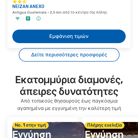
NEIZAN ANEXO
Antigua Guatemala · 2,5 km από το κέντρο της πόλης
Εμφάνιση τιμών
Δείτε περισσότερες προσφορές
Εκατομμύρια διαμονές,
άπειρες δυνατότητες
Από τοπικούς θησαυρούς έως παγκόσμια
αγαπημένα με εγγυημένη την καλύτερη τιμή
Νο. 1 στην τιμή
Πλήρης ευελιξία
Εγγύηση
Εγγύηση