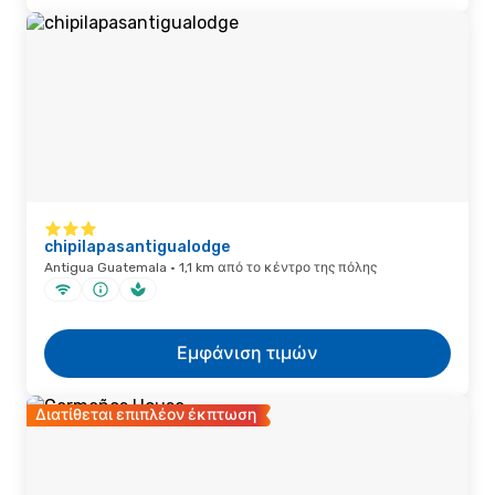
chipilapasantigualodge
Antigua Guatemala · 1,1 km από το κέντρο της πόλης
Εμφάνιση τιμών
Διατίθεται επιπλέον έκπτωση