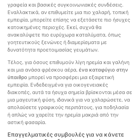
γραφεία και βασικές συγκοινωνιακές συνδέσεις.
Εναλλακτικά, αν επιθυμείτε μια πιο χαλαρή, τοπική
εμπειρία, μπορείτε επίσης να εξετάσετε πιο ήσυχες
κατοικημένες περιοχές. Εκεί, συχνά θα
ανακαλύψετε πιο ευρύχωρα καταλύματα, όπως
γοητευτικούς ξενώνες ή διαμερίσματα με
δυνατότητα προετοιμασίας γευμάτων.
Τέλος, για όσους επιθυμούν λίγη ηρεμία και γαλήνη
και μια ανάσα φρέσκου αέρα,
ένα καταφύγιο στην
ύπαιθρο
μπορεί να προσφέρει μια εξαιρετική
εμπειρία. Ενδεδειγμένα για οικογενειακές
διακοπές, αυτά τα ήσυχα σημεία βρίσκονται μέσα σε
μια μαγευτική φύση, ιδανικά για να χαλαρώσετε, να
απολαύσετε γραφικούς περιπάτους, για ποδηλασία
ή απλώς να χαρείτε την ηρεμία μακριά από την
αστική φασαρία.
Επαγγελματικές συμβουλές για να κάνετε