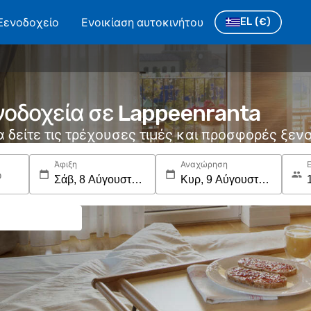
Ξενοδοχείο
Ενοικίαση αυτοκινήτου
EL
(€)
νοδοχεία σε Lappeenranta
να δείτε τις τρέχουσες τιμές και προσφορές ξε
Άφιξη
Αναχώρηση
ο