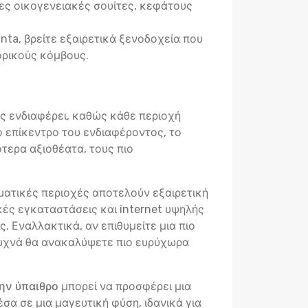
ς οικογενειακές σουίτες, κεφάτους
nta, βρείτε εξαιρετικά ξενοδοχεία που
ορικούς κόμβους.
ας ενδιαφέρει, καθώς κάθε περιοχή
ο επίκεντρο του ενδιαφέροντος, το
ότερα αξιοθέατα, τους πιο
ηματικές περιοχές αποτελούν εξαιρετική
κές εγκαταστάσεις και internet υψηλής
. Εναλλακτικά, αν επιθυμείτε μια πιο
 συχνά θα ανακαλύψετε πιο ευρύχωρα
ην ύπαιθρο
μπορεί να προσφέρει μια
σα σε μια μαγευτική φύση, ιδανικά για