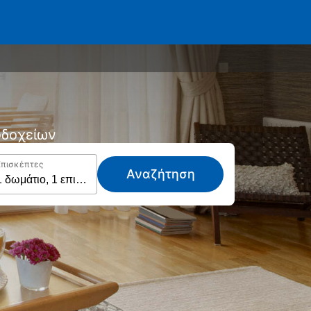
νοδοχείων
Επισκέπτες
Αναζήτηση