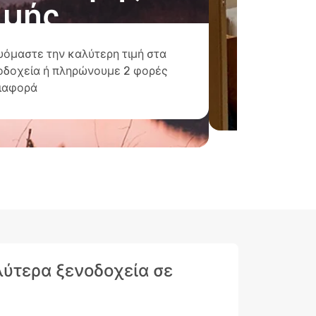
ιμής
υόμαστε την καλύτερη τιμή στα
οδοχεία ή πληρώνουμε 2 φορές
διαφορά
αλύτερα ξενοδοχεία σε