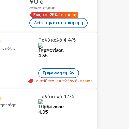
90
€
ανά διανυκτέρευση
Έως και 25% έκπτωση
Δείτε την εκπτωτική τιμή
Πολύ καλό
4,4
/5
της πόλης
1.486 κριτικές
Εμφάνιση τιμών
Διατίθεται επιπλέον έκπτωση
Πολύ καλό
4,1
/5
της πόλης
425 κριτικές