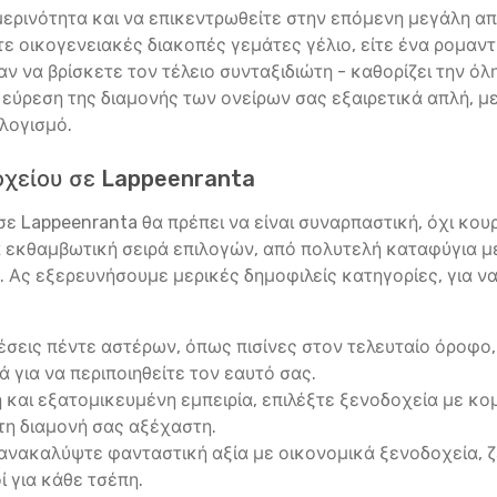
μερινότητα και να επικεντρωθείτε στην επόμενη μεγάλη απ
ίτε οικογενειακές διακοπές γεμάτες γέλιο, είτε ένα ρομαντ
ν να βρίσκετε τον τέλειο συνταξιδιώτη - καθορίζει την όλ
ν εύρεση της διαμονής των ονείρων σας εξαιρετικά απλή, 
λογισμό.
οχείου σε Lappeenranta
ε Lappeenranta θα πρέπει να είναι συναρπαστική, όχι κουρα
α εκθαμβωτική σειρά επιλογών, από πολυτελή καταφύγια μ
ς. Ας εξερευνήσουμε μερικές δημοφιλείς κατηγορίες, για ν
σεις πέντε αστέρων, όπως πισίνες στον τελευταίο όροφο, 
λά για να περιποιηθείτε τον εαυτό σας.
ή και εξατομικευμένη εμπειρία, επιλέξτε ξενοδοχεία με 
τη διαμονή σας αξέχαστη.
ανακαλύψτε φανταστική αξία με οικονομικά ξενοδοχεία, 
ί για κάθε τσέπη.