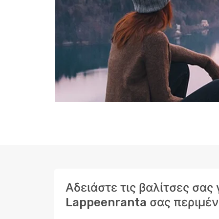
Αδειάστε τις βαλίτσες σας
Lappeenranta σας περιμέν