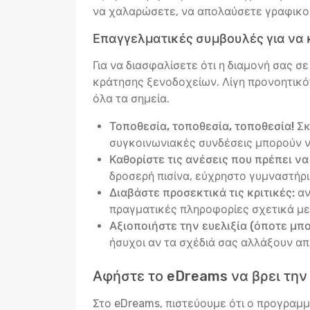
να χαλαρώσετε, να απολαύσετε γραφικούς
Επαγγελματικές συμβουλές για να 
Για να διασφαλίσετε ότι η διαμονή σας 
κράτησης ξενοδοχείων. Λίγη προνοητικό
όλα τα σημεία.
Τοποθεσία, τοποθεσία, τοποθεσία!
Σκ
συγκοινωνιακές συνδέσεις μπορούν ν
Καθορίστε τις ανέσεις που πρέπει να
δροσερή πισίνα, εύχρηστο γυμναστήριο
Διαβάστε προσεκτικά τις κριτικές:
αν
πραγματικές πληροφορίες σχετικά με 
Αξιοποιήστε την ευελιξία (όποτε μπορ
ήσυχοι αν τα σχέδιά σας αλλάξουν α
Αφήστε το eDreams να βρει την
Στο eDreams, πιστεύουμε ότι ο προγραμμα