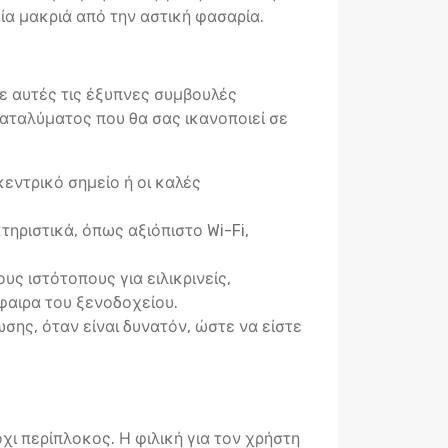
ία μακριά από την αστική φασαρία.
τε αυτές τις έξυπνες συμβουλές
αταλύματος που θα σας ικανοποιεί σε
εντρικό σημείο ή οι καλές
ηριστικά, όπως αξιόπιστο Wi-Fi,
ς ιστότοπους για ειλικρινείς,
φαιρα του ξενοδοχείου.
σης, όταν είναι δυνατόν, ώστε να είστε
χι περίπλοκος. Η φιλική για τον χρήστη