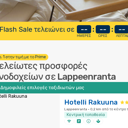
Flash Sale τελειώνει σε
--
:
--
:
--
ΗΜΈΡΕΣ
ΏΡΕΣ
ΛΕΠΤΆ
. 1 στην τιμή με το Prime
ελείωτες προσφορές
νοδοχείων σε Lappeenranta
Δημοφιλείς επιλογές ταξιδιωτών μας
Hotelli Rakuuna
Lappeenranta · 0,2 km από το κέντρο 
Κεντρική τοποθεσία