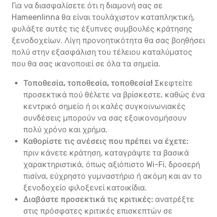
Για να διασφαλίσετε ότι η διαμονή σας σε
Hameenlinna θα είναι τουλάχιστον καταπληκτική,
φυλάξτε αυτές τις έξυπνες συμβουλές κράτησης
ξενοδοχείων. Λίγη προνοητικότητα θα σας βοηθήσει
πολύ στην εξασφάλιση του τέλειου καταλύματος
που θα σας ικανοποιεί σε όλα τα σημεία.
Τοποθεσία, τοποθεσία, τοποθεσία!
Σκεφτείτε
προσεκτικά πού θέλετε να βρίσκεστε, καθώς ένα
κεντρικό σημείο ή οι καλές συγκοινωνιακές
συνδέσεις μπορούν να σας εξοικονομήσουν
πολύ χρόνο και χρήμα.
Καθορίστε τις ανέσεις που πρέπει να έχετε:
πριν κάνετε κράτηση, καταγράψτε τα βασικά
χαρακτηριστικά, όπως αξιόπιστο Wi-Fi, δροσερή
πισίνα, εύχρηστο γυμναστήριο ή ακόμη και αν το
ξενοδοχείο φιλοξενεί κατοικίδια.
Διαβάστε προσεκτικά τις κριτικές:
ανατρέξτε
στις πρόσφατες κριτικές επισκεπτών σε