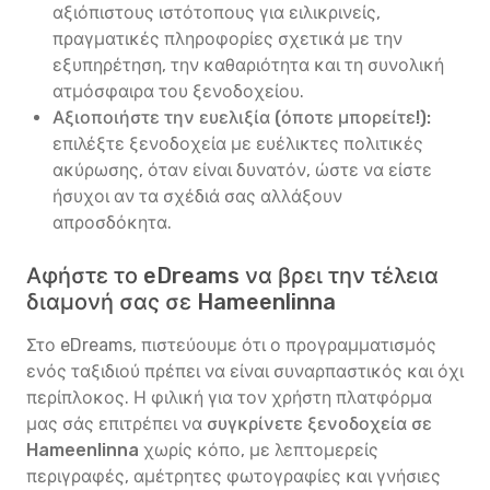
αξιόπιστους ιστότοπους για ειλικρινείς,
πραγματικές πληροφορίες σχετικά με την
εξυπηρέτηση, την καθαριότητα και τη συνολική
ατμόσφαιρα του ξενοδοχείου.
Αξιοποιήστε την ευελιξία (όποτε μπορείτε!):
επιλέξτε ξενοδοχεία με ευέλικτες πολιτικές
ακύρωσης, όταν είναι δυνατόν, ώστε να είστε
ήσυχοι αν τα σχέδιά σας αλλάξουν
απροσδόκητα.
Αφήστε το eDreams να βρει την τέλεια
διαμονή σας σε Hameenlinna
Στο eDreams, πιστεύουμε ότι ο προγραμματισμός
ενός ταξιδιού πρέπει να είναι συναρπαστικός και όχι
περίπλοκος. Η φιλική για τον χρήστη πλατφόρμα
μας σάς επιτρέπει να
συγκρίνετε ξενοδοχεία σε
Hameenlinna
χωρίς κόπο, με λεπτομερείς
περιγραφές, αμέτρητες φωτογραφίες και γνήσιες