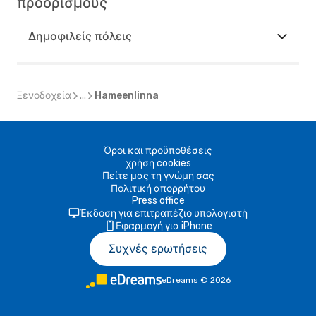
προορισμούς
Δημοφιλείς πόλεις
Ξενοδοχεία
...
Hameenlinna
Όροι και προϋποθέσεις
χρήση cookies
Πείτε μας τη γνώμη σας
Πολιτική απορρήτου
Press office
Έκδοση για επιτραπέζιο υπολογιστή
Εφαρμογή για iPhone
Συχνές ερωτήσεις
eDreams
©
2026