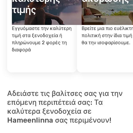
τιμής
Εγγυόμαστε την καλύτερη
Βρείτε μια πιο ευέλικτ
τιμή στα ξενοδοχεία ή
πολιτική στην ίδια τιμή
πληρώνουμε 2 φορές τη
θα την ισοφαρίσουμε.
διαφορά
Αδειάστε τις βαλίτσες σας για την
επόμενη περιπέτειά σας: Τα
καλύτερα ξενοδοχεία σε
Hameenlinna σας περιμένουν!