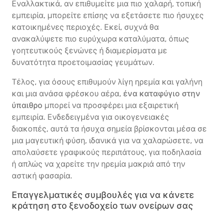
Εναλλακτικά, αν επιθυμείτε μια πιο χαλαρή, τοπική
εμπειρία, μπορείτε επίσης να εξετάσετε πιο ήσυχες
κατοικημένες περιοχές. Εκεί, συχνά θα
ανακαλύψετε πιο ευρύχωρα καταλύματα, όπως
γοητευτικούς ξενώνες ή διαμερίσματα με
δυνατότητα προετοιμασίας γευμάτων.
Τέλος, για όσους επιθυμούν λίγη ηρεμία και γαλήνη
και μια ανάσα φρέσκου αέρα,
ένα καταφύγιο στην
ύπαιθρο
μπορεί να προσφέρει μια εξαιρετική
εμπειρία. Ενδεδειγμένα για οικογενειακές
διακοπές, αυτά τα ήσυχα σημεία βρίσκονται μέσα σε
μια μαγευτική φύση, ιδανικά για να χαλαρώσετε, να
απολαύσετε γραφικούς περιπάτους, για ποδηλασία
ή απλώς να χαρείτε την ηρεμία μακριά από την
αστική φασαρία.
Επαγγελματικές συμβουλές για να κάνετε
κράτηση στο ξενοδοχείο των ονείρων σας