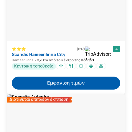
(817)
4
Scandic Hämeenlinna City
Hameenlinna · 0,6 km από το κέντρο της πόλης
Κεντρική τοποθεσία
Εμφάνιση τιμών
Διατίθεται επιπλέον έκπτωση