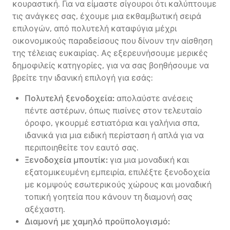
κουραστική. Για να είμαστε σίγουροι ότι καλύπτουμε
τις ανάγκες σας, έχουμε μια εκθαμβωτική σειρά
επιλογών, από πολυτελή καταφύγια μέχρι
οικονομικούς παραδείσους που δίνουν την αίσθηση
της τέλειας ευκαιρίας. Ας εξερευνήσουμε μερικές
δημοφιλείς κατηγορίες, για να σας βοηθήσουμε να
βρείτε την ιδανική επιλογή για εσάς:
Πολυτελή ξενοδοχεία:
απολαύστε ανέσεις
πέντε αστέρων, όπως πισίνες στον τελευταίο
όροφο, γκουρμέ εστιατόρια και γαλήνια σπα,
ιδανικά για μια ειδική περίσταση ή απλά για να
περιποιηθείτε τον εαυτό σας.
Ξενοδοχεία μπουτίκ:
για μια μοναδική και
εξατομικευμένη εμπειρία, επιλέξτε ξενοδοχεία
με κομψούς εσωτερικούς χώρους και μοναδική
τοπική γοητεία που κάνουν τη διαμονή σας
αξέχαστη.
Διαμονή με χαμηλό προϋπολογισμό: