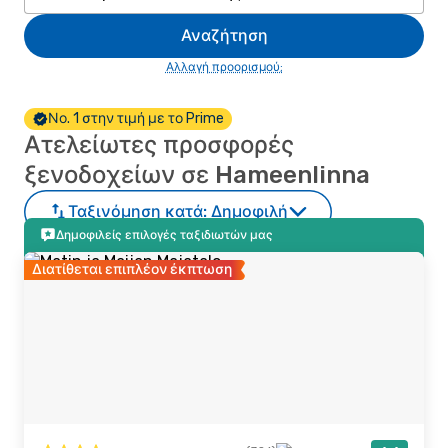
Αναζήτηση
Αλλαγή προορισμού;
Νο. 1 στην τιμή με το Prime
Ατελείωτες προσφορές
ξενοδοχείων σε Hameenlinna
Ταξινόμηση κατά:
Δημοφιλή
Δημοφιλείς επιλογές ταξιδιωτών μας
Διατίθεται επιπλέον έκπτωση