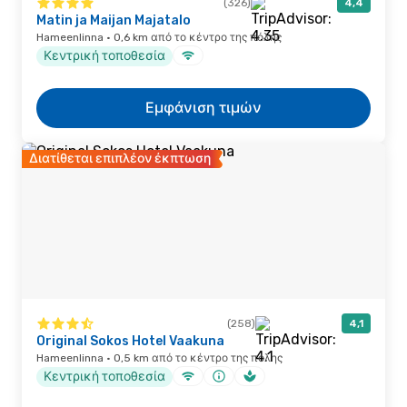
(326)
4,4
Matin ja Maijan Majatalo
Hameenlinna · 0,6 km από το κέντρο της πόλης
Κεντρική τοποθεσία
Εμφάνιση τιμών
Διατίθεται επιπλέον έκπτωση
(258)
4,1
Original Sokos Hotel Vaakuna
Hameenlinna · 0,5 km από το κέντρο της πόλης
Κεντρική τοποθεσία