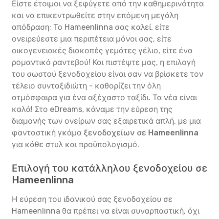
Είστε έτοιμοι να ξεφύγετε από την καθημερινότητα
και να επικεντρωθείτε στην επόμενη μεγάλη
απόδραση; Το Hameenlinna σας καλεί, είτε
ονειρεύεστε μια περιπέτεια μόνοι σας, είτε
οικογενειακές διακοπές γεμάτες γέλιο, είτε ένα
ρομαντικό ραντεβού! Και πιστέψτε μας, η επιλογή
του σωστού ξενοδοχείου είναι σαν να βρίσκετε τον
τέλειο συνταξιδιώτη - καθορίζει την όλη
ατμόσφαιρα για ένα αξέχαστο ταξίδι. Τα νέα είναι
καλά! Στο eDreams, κάναμε την εύρεση της
διαμονής των ονείρων σας εξαιρετικά απλή, με μια
φανταστική γκάμα
ξενοδοχείων σε Hameenlinna
για κάθε στυλ και προϋπολογισμό.
Επιλογή του κατάλληλου ξενοδοχείου σε
Hameenlinna
Η εύρεση του ιδανικού σας ξενοδοχείου σε
Hameenlinna θα πρέπει να είναι συναρπαστική, όχι