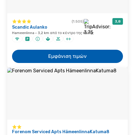
(1.505)
3,8
Scandic Aulanko
Hameenlinna · 3,2 km από το κέντρο της πόλης
Εμφάνιση τιμών
Forenom Serviced Apts HämeenlinnaKatuma8