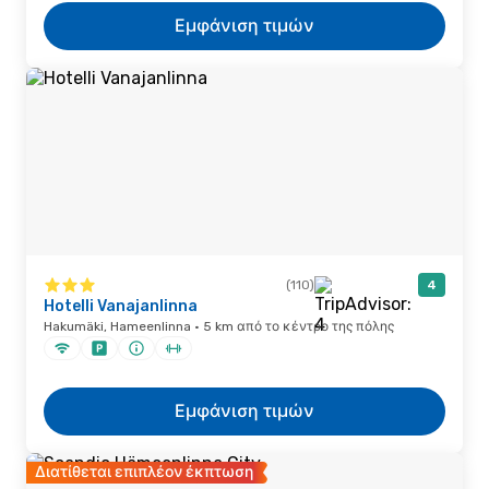
Εμφάνιση τιμών
(110)
4
Hotelli Vanajanlinna
Hakumäki, Hameenlinna · 5 km από το κέντρο της πόλης
Εμφάνιση τιμών
Διατίθεται επιπλέον έκπτωση