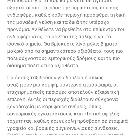
Η απόφαση για
το πού θα μείνετε σε Αγιάμπε
εξαρτάται από το είδος της περιπέτειας που σας
ενδιαφέρει, καθώς κάθε περιοχή προσφέρει τη δική
της μοναδική γεύση και τα δικά της υπέροχα
προνόμια. Αν θέλετε να βρεθείτε στο επίκεντρο του
ενδιαφέροντος, το κέντρο της πόλης είναι το
ιδανικό σημείο. Θα βρίσκεστε λίγα μόλις βήματα
μακριά από τα σημαντικότερα αξιοθέατα, τους πιο
πολυσύχναστους εμπορικούς δρόμους και τα πιο
διάσημα πολιτιστικά αξιοθέατα.
Για όσους ταξιδεύουν για δουλειά ή απλώς
αναζητούν μια κομψή, μοντέρνα ατμόσφαιρα, οι
επιχειρηματικές περιοχές αποτελούν εξαιρετική
επιλογή. Αυτές οι περιοχές διαθέτουν σύγχρονα
ξενοδοχεία με κορυφαίες ανέσεις, όπως
συνεδριακές εγκαταστάσεις και internet υψηλής
ταχύτητας, καθώς και εύκολη πρόσβαση σε εταιρικά
γραφεία και βασικές συγκοινωνιακές συνδέσεις.