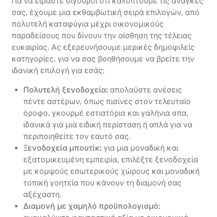
Για να είμαστε σίγουροι ότι καλύπτουμε τις ανάγκες
σας, έχουμε μια εκθαμβωτική σειρά επιλογών, από
πολυτελή καταφύγια μέχρι οικονομικούς
παραδείσους που δίνουν την αίσθηση της τέλειας
ευκαιρίας. Ας εξερευνήσουμε μερικές δημοφιλείς
κατηγορίες, για να σας βοηθήσουμε να βρείτε την
ιδανική επιλογή για εσάς:
Πολυτελή ξενοδοχεία:
απολαύστε ανέσεις
πέντε αστέρων, όπως πισίνες στον τελευταίο
όροφο, γκουρμέ εστιατόρια και γαλήνια σπα,
ιδανικά για μια ειδική περίσταση ή απλά για να
περιποιηθείτε τον εαυτό σας.
Ξενοδοχεία μπουτίκ:
για μια μοναδική και
εξατομικευμένη εμπειρία, επιλέξτε ξενοδοχεία
με κομψούς εσωτερικούς χώρους και μοναδική
τοπική γοητεία που κάνουν τη διαμονή σας
αξέχαστη.
Διαμονή με χαμηλό προϋπολογισμό: