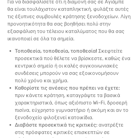
Για να διασφαλίσετε ότι η διαμονή σας σε Αγιάμπε
θα είναι τουλάχιστον καταπληκτική, φυλάξτε αυτές
τις έξυπνες συμβουλές κράτησης ξενοδοχείων. Λίγη
προνοητικότητα θα σας βοηθήσει πολύ στην
εξασφάλιση του τέλειου καταλύματος που θα σας
ικανοποιεί σε όλα τα σημεία.
Τοποθεσία, τοποθεσία, τοποθεσία!
Σκεφτείτε
προσεκτικά πού θέλετε να βρίσκεστε, καθώς ένα
κεντρικό σημείο ή οι καλές συγκοινωνιακές
συνδέσεις μπορούν να σας εξοικονομήσουν
πολύ χρόνο και χρήμα.
Καθορίστε τις ανέσεις που πρέπει να έχετε:
πριν κάνετε κράτηση, καταγράψτε τα βασικά
χαρακτηριστικά, όπως αξιόπιστο Wi-Fi, δροσερή
πισίνα, εύχρηστο γυμναστήριο ή ακόμη και αν το
ξενοδοχείο φιλοξενεί κατοικίδια.
Διαβάστε προσεκτικά τις κριτικές:
ανατρέξτε
στις πρόσφατες κριτικές επισκεπτών σε