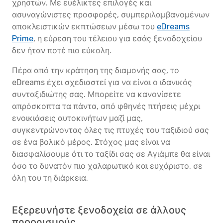
χρηστών. Με ευέλικτες επιλογές και
ασυναγώνιστες προσφορές, συμπεριλαμβανομένων
αποκλειστικών εκπτώσεων μέσω του
eDreams
Prime
, η εύρεση του τέλειου για εσάς ξενοδοχείου
δεν ήταν ποτέ πιο εύκολη.
Πέρα από την κράτηση της διαμονής σας, το
eDreams έχει σχεδιαστεί για να είναι ο ιδανικός
συνταξιδιώτης σας. Μπορείτε να κανονίσετε
απρόσκοπτα τα πάντα, από φθηνές πτήσεις μέχρι
ενοικιάσεις αυτοκινήτων μαζί μας,
συγκεντρώνοντας όλες τις πτυχές του ταξιδιού σας
σε ένα βολικό μέρος. Στόχος μας είναι να
διασφαλίσουμε ότι το ταξίδι σας σε Αγιάμπε θα είναι
όσο το δυνατόν πιο χαλαρωτικό και ευχάριστο, σε
όλη του τη διάρκεια.
Εξερευνήστε ξενοδοχεία σε άλλους
προορισμούς