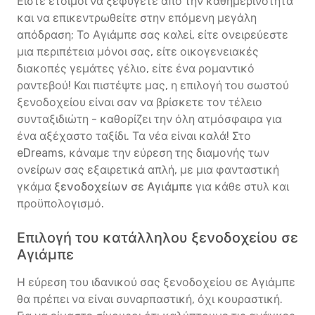
Είστε έτοιμοι να ξεφύγετε από την καθημερινότητα
και να επικεντρωθείτε στην επόμενη μεγάλη
απόδραση; Το Αγιάμπε σας καλεί, είτε ονειρεύεστε
μια περιπέτεια μόνοι σας, είτε οικογενειακές
διακοπές γεμάτες γέλιο, είτε ένα ρομαντικό
ραντεβού! Και πιστέψτε μας, η επιλογή του σωστού
ξενοδοχείου είναι σαν να βρίσκετε τον τέλειο
συνταξιδιώτη - καθορίζει την όλη ατμόσφαιρα για
ένα αξέχαστο ταξίδι. Τα νέα είναι καλά! Στο
eDreams, κάναμε την εύρεση της διαμονής των
ονείρων σας εξαιρετικά απλή, με μια φανταστική
γκάμα
ξενοδοχείων σε Αγιάμπε
για κάθε στυλ και
προϋπολογισμό.
Επιλογή του κατάλληλου ξενοδοχείου σε
Αγιάμπε
Η εύρεση του ιδανικού σας ξενοδοχείου σε Αγιάμπε
θα πρέπει να είναι συναρπαστική, όχι κουραστική.