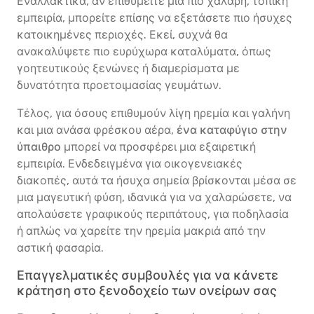
Εναλλακτικά, αν επιθυμείτε μια πιο χαλαρή, τοπική
εμπειρία, μπορείτε επίσης να εξετάσετε πιο ήσυχες
κατοικημένες περιοχές. Εκεί, συχνά θα
ανακαλύψετε πιο ευρύχωρα καταλύματα, όπως
γοητευτικούς ξενώνες ή διαμερίσματα με
δυνατότητα προετοιμασίας γευμάτων.
Τέλος, για όσους επιθυμούν λίγη ηρεμία και γαλήνη
και μια ανάσα φρέσκου αέρα,
ένα καταφύγιο στην
ύπαιθρο
μπορεί να προσφέρει μια εξαιρετική
εμπειρία. Ενδεδειγμένα για οικογενειακές
διακοπές, αυτά τα ήσυχα σημεία βρίσκονται μέσα σε
μια μαγευτική φύση, ιδανικά για να χαλαρώσετε, να
απολαύσετε γραφικούς περιπάτους, για ποδηλασία
ή απλώς να χαρείτε την ηρεμία μακριά από την
αστική φασαρία.
Επαγγελματικές συμβουλές για να κάνετε
κράτηση στο ξενοδοχείο των ονείρων σας