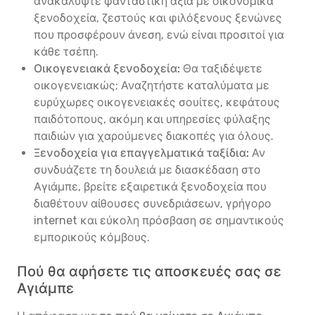
ανακαλύψτε φανταστική αξία με οικονομικά
ξενοδοχεία, ζεστούς και φιλόξενους ξενώνες
που προσφέρουν άνεση, ενώ είναι προσιτοί για
κάθε τσέπη.
Οικογενειακά ξενοδοχεία:
Θα ταξιδέψετε
οικογενειακώς; Αναζητήστε καταλύματα με
ευρύχωρες οικογενειακές σουίτες, κεφάτους
παιδότοπους, ακόμη και υπηρεσίες φύλαξης
παιδιών για χαρούμενες διακοπές για όλους.
Ξενοδοχεία για επαγγελματικά ταξίδια:
Αν
συνδυάζετε τη δουλειά με διασκέδαση στο
Αγιάμπε, βρείτε εξαιρετικά ξενοδοχεία που
διαθέτουν αίθουσες συνεδριάσεων, γρήγορο
internet και εύκολη πρόσβαση σε σημαντικούς
εμπορικούς κόμβους.
Πού θα αφήσετε τις αποσκευές σας σε
Αγιάμπε