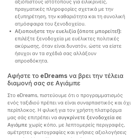
αξιόπιστους ιστότοπους για ειλικρινείς,
πραγματικές πληροφορίες σχετικά με την
εξυπηρέτηση, την καθαριότητα και τη συνολική
ατμόσφαιρα του ξενοδοχείου.
Αξιοποιήστε την ευελιξία (όποτε μπορείτε!):
επιλέξτε ξενοδοχεία με ευέλικτες πολιτικές
ακύρωσης, όταν είναι δυνατόν, ώστε να είστε
ήσυχοι αν τα σχέδιά σας αλλάξουν
απροσδόκητα.
Αφήστε το eDreams να βρει την τέλεια
διαμονή σας σε Αγιάμπε
Στο eDreams, πιστεύουμε ότι ο προγραμματισμός
ενός ταξιδιού πρέπει να είναι συναρπαστικός και όχι
περίπλοκος. Η φιλική για τον χρήστη πλατφόρμα
μας σάς επιτρέπει να
συγκρίνετε ξενοδοχεία σε
Αγιάμπε
χωρίς κόπο, με λεπτομερείς περιγραφές,
αμέτρητες φωτογραφίες και γνήσιες αξιολογήσεις