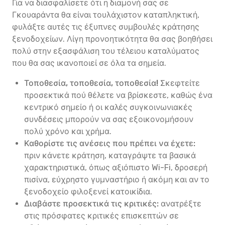
Για να διασφαλίσετε ότι η διαμονή σας σε
Γκουαράντα θα είναι τουλάχιστον καταπληκτική,
φυλάξτε αυτές τις έξυπνες συμβουλές κράτησης
ξενοδοχείων. Λίγη προνοητικότητα θα σας βοηθήσει
πολύ στην εξασφάλιση του τέλειου καταλύματος
που θα σας ικανοποιεί σε όλα τα σημεία.
Τοποθεσία, τοποθεσία, τοποθεσία!
Σκεφτείτε
προσεκτικά πού θέλετε να βρίσκεστε, καθώς ένα
κεντρικό σημείο ή οι καλές συγκοινωνιακές
συνδέσεις μπορούν να σας εξοικονομήσουν
πολύ χρόνο και χρήμα.
Καθορίστε τις ανέσεις που πρέπει να έχετε:
πριν κάνετε κράτηση, καταγράψτε τα βασικά
χαρακτηριστικά, όπως αξιόπιστο Wi-Fi, δροσερή
πισίνα, εύχρηστο γυμναστήριο ή ακόμη και αν το
ξενοδοχείο φιλοξενεί κατοικίδια.
Διαβάστε προσεκτικά τις κριτικές:
ανατρέξτε
στις πρόσφατες κριτικές επισκεπτών σε