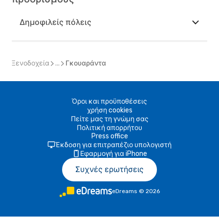
Δημοφιλείς πόλεις
Ξενοδοχεία
...
Γκουαράντα
Όροι και προϋποθέσεις
χρήση cookies
Πείτε μας τη γνώμη σας
Πολιτική απορρήτου
Press office
Έκδοση για επιτραπέζιο υπολογιστή
Εφαρμογή για iPhone
Συχνές ερωτήσεις
eDreams
©
2026