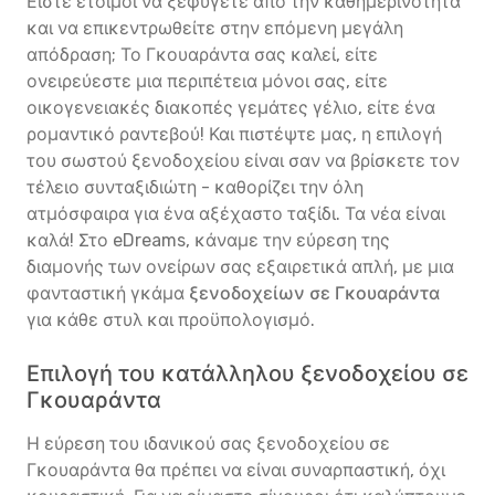
Είστε έτοιμοι να ξεφύγετε από την καθημερινότητα
και να επικεντρωθείτε στην επόμενη μεγάλη
απόδραση; Το Γκουαράντα σας καλεί, είτε
ονειρεύεστε μια περιπέτεια μόνοι σας, είτε
οικογενειακές διακοπές γεμάτες γέλιο, είτε ένα
ρομαντικό ραντεβού! Και πιστέψτε μας, η επιλογή
του σωστού ξενοδοχείου είναι σαν να βρίσκετε τον
τέλειο συνταξιδιώτη - καθορίζει την όλη
ατμόσφαιρα για ένα αξέχαστο ταξίδι. Τα νέα είναι
καλά! Στο eDreams, κάναμε την εύρεση της
διαμονής των ονείρων σας εξαιρετικά απλή, με μια
φανταστική γκάμα
ξενοδοχείων σε Γκουαράντα
για κάθε στυλ και προϋπολογισμό.
Επιλογή του κατάλληλου ξενοδοχείου σε
Γκουαράντα
Η εύρεση του ιδανικού σας ξενοδοχείου σε
Γκουαράντα θα πρέπει να είναι συναρπαστική, όχι