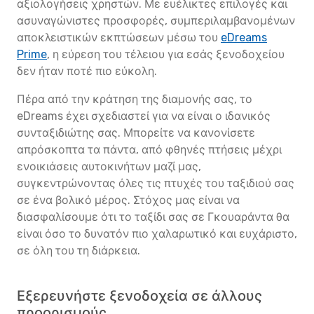
αξιολογήσεις χρηστών. Με ευέλικτες επιλογές και
ασυναγώνιστες προσφορές, συμπεριλαμβανομένων
αποκλειστικών εκπτώσεων μέσω του
eDreams
Prime
, η εύρεση του τέλειου για εσάς ξενοδοχείου
δεν ήταν ποτέ πιο εύκολη.
Πέρα από την κράτηση της διαμονής σας, το
eDreams έχει σχεδιαστεί για να είναι ο ιδανικός
συνταξιδιώτης σας. Μπορείτε να κανονίσετε
απρόσκοπτα τα πάντα, από φθηνές πτήσεις μέχρι
ενοικιάσεις αυτοκινήτων μαζί μας,
συγκεντρώνοντας όλες τις πτυχές του ταξιδιού σας
σε ένα βολικό μέρος. Στόχος μας είναι να
διασφαλίσουμε ότι το ταξίδι σας σε Γκουαράντα θα
είναι όσο το δυνατόν πιο χαλαρωτικό και ευχάριστο,
σε όλη του τη διάρκεια.
Εξερευνήστε ξενοδοχεία σε άλλους
προορισμούς