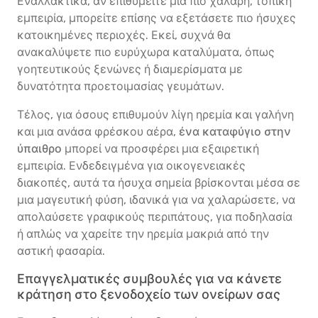
Εναλλακτικά, αν επιθυμείτε μια πιο χαλαρή, τοπική
εμπειρία, μπορείτε επίσης να εξετάσετε πιο ήσυχες
κατοικημένες περιοχές. Εκεί, συχνά θα
ανακαλύψετε πιο ευρύχωρα καταλύματα, όπως
γοητευτικούς ξενώνες ή διαμερίσματα με
δυνατότητα προετοιμασίας γευμάτων.
Τέλος, για όσους επιθυμούν λίγη ηρεμία και γαλήνη
και μια ανάσα φρέσκου αέρα,
ένα καταφύγιο στην
ύπαιθρο
μπορεί να προσφέρει μια εξαιρετική
εμπειρία. Ενδεδειγμένα για οικογενειακές
διακοπές, αυτά τα ήσυχα σημεία βρίσκονται μέσα σε
μια μαγευτική φύση, ιδανικά για να χαλαρώσετε, να
απολαύσετε γραφικούς περιπάτους, για ποδηλασία
ή απλώς να χαρείτε την ηρεμία μακριά από την
αστική φασαρία.
Επαγγελματικές συμβουλές για να κάνετε
κράτηση στο ξενοδοχείο των ονείρων σας