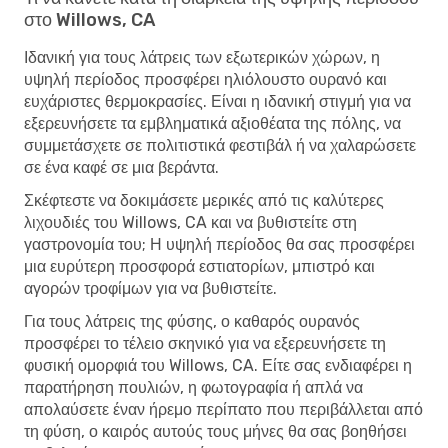
στο Willows, CA
Ιδανική για τους λάτρεις των εξωτερικών χώρων, η
υψηλή περίοδος προσφέρει ηλιόλουστο ουρανό και
ευχάριστες θερμοκρασίες. Είναι η ιδανική στιγμή για να
εξερευνήσετε τα εμβληματικά αξιοθέατα της πόλης, να
συμμετάσχετε σε πολιτιστικά φεστιβάλ ή να χαλαρώσετε
σε ένα καφέ σε μια βεράντα.
Σκέφτεστε να δοκιμάσετε μερικές από τις καλύτερες
λιχουδιές του Willows, CA και να βυθιστείτε στη
γαστρονομία του; Η υψηλή περίοδος θα σας προσφέρει
μια ευρύτερη προσφορά εστιατορίων, μπιστρό και
αγορών τροφίμων για να βυθιστείτε.
Για τους λάτρεις της φύσης, ο καθαρός ουρανός
προσφέρει το τέλειο σκηνικό για να εξερευνήσετε τη
φυσική ομορφιά του Willows, CA. Είτε σας ενδιαφέρει η
παρατήρηση πουλιών, η φωτογραφία ή απλά να
απολαύσετε έναν ήρεμο περίπατο που περιβάλλεται από
τη φύση, ο καιρός αυτούς τους μήνες θα σας βοηθήσει