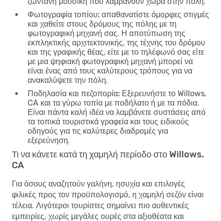
ζωντανή μουσική που λαμβάνουν χώρα στην πόλη.
Φωτογραφία τοπίου:
απαθανατίστε όμορφες στιγμές
και χαθείτε στους δρόμους της πόλης με τη
φωτογραφική μηχανή σας. Η αποτύπωση της
εκπληκτικής αρχιτεκτονικής, της τέχνης του δρόμου
και της γραφικής θέας, είτε με το τηλέφωνό σας είτε
με μια ψηφιακή φωτογραφική μηχανή μπορεί να
είναι ένας από τους καλύτερους τρόπους για να
ανακαλύψετε την πόλη.
Ποδηλασία και πεζοπορία:
Εξερευνήστε το Willows,
CA και τα γύρω τοπία με ποδήλατο ή με τα πόδια.
Είναι πάντα καλή ιδέα να λαμβάνετε συστάσεις από
τα τοπικά τουριστικά γραφεία και τους ειδικούς
οδηγούς για τις καλύτερες διαδρομές για
εξερεύνηση.
Τι να κάνετε κατά τη χαμηλή περίοδο στο Willows,
CA
Για όσους αναζητούν γαλήνη, ησυχία και επιλογές
φιλικές προς τον προϋπολογισμό, η χαμηλή σεζόν είναι
τέλεια. Λιγότεροι τουρίστες σημαίνει πιο αυθεντικές
εμπειρίες, χωρίς μεγάλες ουρές στα αξιοθέατα και