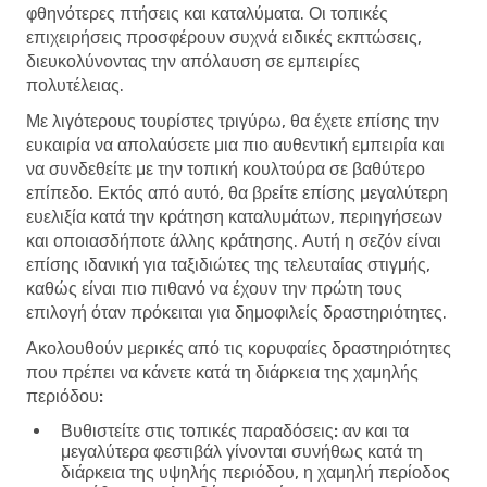
φθηνότερες πτήσεις και καταλύματα. Οι τοπικές
επιχειρήσεις προσφέρουν συχνά ειδικές εκπτώσεις,
διευκολύνοντας την απόλαυση σε εμπειρίες
πολυτέλειας.
Με λιγότερους τουρίστες τριγύρω, θα έχετε επίσης την
ευκαιρία να απολαύσετε μια πιο αυθεντική εμπειρία και
να συνδεθείτε με την τοπική κουλτούρα σε βαθύτερο
επίπεδο. Εκτός από αυτό, θα βρείτε επίσης μεγαλύτερη
ευελιξία κατά την κράτηση καταλυμάτων, περιηγήσεων
και οποιασδήποτε άλλης κράτησης. Αυτή η σεζόν είναι
επίσης ιδανική για ταξιδιώτες της τελευταίας στιγμής,
καθώς είναι πιο πιθανό να έχουν την πρώτη τους
επιλογή όταν πρόκειται για δημοφιλείς δραστηριότητες.
Ακολουθούν μερικές από τις κορυφαίες δραστηριότητες
που πρέπει να κάνετε κατά τη διάρκεια της χαμηλής
περιόδου:
Βυθιστείτε στις τοπικές παραδόσεις:
αν και τα
μεγαλύτερα φεστιβάλ γίνονται συνήθως κατά τη
διάρκεια της υψηλής περιόδου, η χαμηλή περίοδος