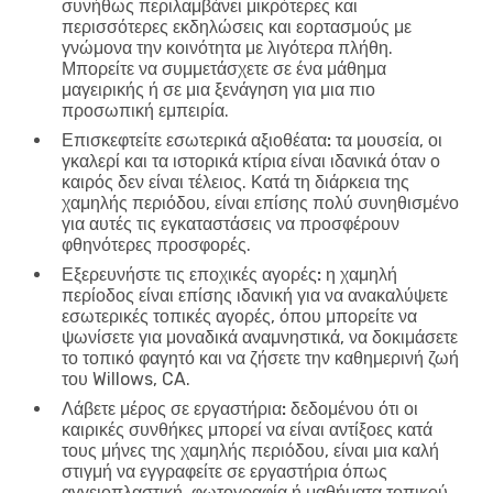
συνήθως περιλαμβάνει μικρότερες και
περισσότερες εκδηλώσεις και εορτασμούς με
γνώμονα την κοινότητα με λιγότερα πλήθη.
Μπορείτε να συμμετάσχετε σε ένα μάθημα
μαγειρικής ή σε μια ξενάγηση για μια πιο
προσωπική εμπειρία.
Επισκεφτείτε εσωτερικά αξιοθέατα:
τα μουσεία, οι
γκαλερί και τα ιστορικά κτίρια είναι ιδανικά όταν ο
καιρός δεν είναι τέλειος. Κατά τη διάρκεια της
χαμηλής περιόδου, είναι επίσης πολύ συνηθισμένο
για αυτές τις εγκαταστάσεις να προσφέρουν
φθηνότερες προσφορές.
Εξερευνήστε τις εποχικές αγορές:
η χαμηλή
περίοδος είναι επίσης ιδανική για να ανακαλύψετε
εσωτερικές τοπικές αγορές, όπου μπορείτε να
ψωνίσετε για μοναδικά αναμνηστικά, να δοκιμάσετε
το τοπικό φαγητό και να ζήσετε την καθημερινή ζωή
του Willows, CA.
Λάβετε μέρος σε εργαστήρια:
δεδομένου ότι οι
καιρικές συνθήκες μπορεί να είναι αντίξοες κατά
τους μήνες της χαμηλής περιόδου, είναι μια καλή
στιγμή να εγγραφείτε σε εργαστήρια όπως
αγγειοπλαστική, φωτογραφία ή μαθήματα τοπικού