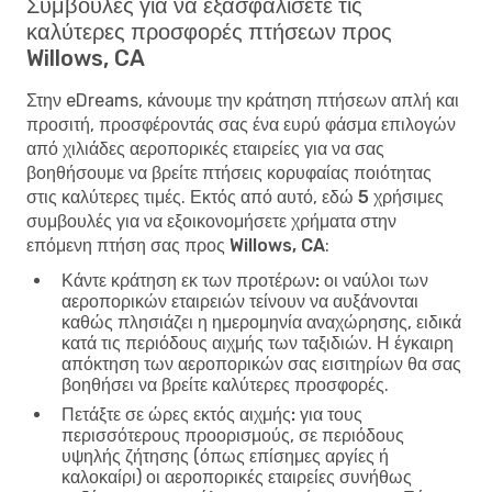
Συμβουλές για να εξασφαλίσετε τις
καλύτερες προσφορές πτήσεων προς
Willows, CA
Στην eDreams, κάνουμε την κράτηση πτήσεων απλή και
προσιτή, προσφέροντάς σας ένα ευρύ φάσμα επιλογών
από χιλιάδες αεροπορικές εταιρείες για να σας
βοηθήσουμε να βρείτε πτήσεις κορυφαίας ποιότητας
στις καλύτερες τιμές. Εκτός από αυτό, εδώ
5 χρήσιμες
συμβουλές για να εξοικονομήσετε χρήματα στην
επόμενη πτήση σας προς Willows, CA
:
Κάντε κράτηση εκ των προτέρων:
οι ναύλοι των
αεροπορικών εταιρειών τείνουν να αυξάνονται
καθώς πλησιάζει η ημερομηνία αναχώρησης, ειδικά
κατά τις περιόδους αιχμής των ταξιδιών. Η έγκαιρη
απόκτηση των αεροπορικών σας εισιτηρίων θα σας
βοηθήσει να βρείτε καλύτερες προσφορές.
Πετάξτε σε ώρες εκτός αιχμής:
για τους
περισσότερους προορισμούς, σε περιόδους
υψηλής ζήτησης (όπως επίσημες αργίες ή
καλοκαίρι) οι αεροπορικές εταιρείες συνήθως