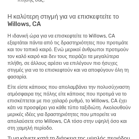
Η καλύτερη στιγμή για να επισκεφτείτε το
Willows, CA
Η ιδανική ώρα για να επισκεφτείτε το Willows, CA
εξαρτάται πάντα από τις δραστηριότητες που προτιμάτε
και τον τοπικό καιρό. Ενώ μερικοί άνθρωποι προτιμούν
τον καλό καιρό και δεν τους πειράζει τα μεγαλύτερα
πλήθη, σε άλλους αρέσει να επιλέγουν πιο ήσυχες
στιγμές για να το επισκεφτούν και να αποφύγουν όλη τη
φασαρία.
Είτε είστε κάποιος που απολαμβάνει την πολυσύχναστη
ατμόσφαιρα της πόλης είτε κάποιος που προτιμά να το
επισκέπτεται με πιο χαλαρό ρυθμό, το Willows, CA έχει
κάτι να προσφέρει για κάθε τύπο ταξιδιώτη. Ακολουθούν
μερικές ιδέες για δραστηριότητες που μπορείτε να
απολαύσετε στο Willows, CA τόσο στην υψηλή όσο και
στη χαμηλή περίοδο.
Τι να κάνετε κατά τη διάρκεια της υψηλής περιόδου