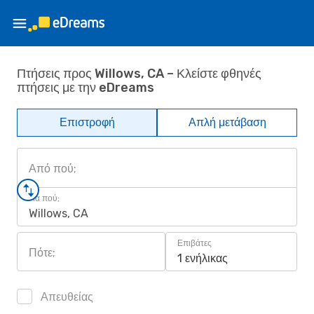
Πτήσεις προς Willows, CA – Κλείστε φθηνές
πτήσεις με την eDreams
Επιστροφή
Απλή μετάβαση
Από πού;
Για πού;
Willows, CA
Επιβάτες
Πότε;
1 ενήλικας
Απευθείας