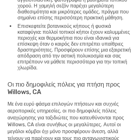
χορού. Η χαμηλή σεζόν παρέχει μεγαλύτερη
διαθεσιμότητα και μικρότερες ομάδες, πράγμα που
σημαίνει επίσης περισσότερη πρακτική μάθηση.
Επισκεφτείτε βοτανικούς κήπους ή φυσικά
καταφύγια:
πολλοί τοπικοί κήποι έχουν καλυμμένες
περιοχές και θερμοκήπια που είναι ιδανικά για
επίσκεψη όταν ο καιρός δεν επιτρέπει υπαίθριες
δραστηριότητες. Προσφέρουν επίσης μια εξαιρετική
απόδραση από την αστική πολυκοσμία και σας
επιτρέπουν να μάθετε περισσότερα για την τοπική
χλωρίδα.
Οι πιο δημοφιλείς πόλεις για πτήση προς
Willows, CA
Με ένα ευρύ φάσμα επιλογών πτήσεων και συχνές
αεροπορικές υπηρεσίες, οι πιο δημοφιλείς πόλεις
αναχώρησης για ταξιδιώτες που κατευθύνονται προς
Willows, CA είναι συνήθως οι μεγαλύτερες. Αυτοί οι
μεγάλοι κόμβοι όχι μόνο προσφέρουν άνεση, αλλά
τείνουν να παρέχουν και τους πιο ανταγωνιστικούς