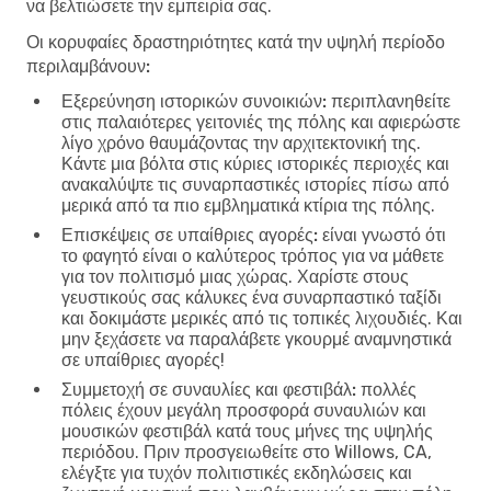
να βελτιώσετε την εμπειρία σας.
Οι κορυφαίες δραστηριότητες κατά την υψηλή περίοδο
περιλαμβάνουν:
Εξερεύνηση ιστορικών συνοικιών:
περιπλανηθείτε
στις παλαιότερες γειτονιές της πόλης και αφιερώστε
λίγο χρόνο θαυμάζοντας την αρχιτεκτονική της.
Κάντε μια βόλτα στις κύριες ιστορικές περιοχές και
ανακαλύψτε τις συναρπαστικές ιστορίες πίσω από
μερικά από τα πιο εμβληματικά κτίρια της πόλης.
Επισκέψεις σε υπαίθριες αγορές:
είναι γνωστό ότι
το φαγητό είναι ο καλύτερος τρόπος για να μάθετε
για τον πολιτισμό μιας χώρας. Χαρίστε στους
γευστικούς σας κάλυκες ένα συναρπαστικό ταξίδι
και δοκιμάστε μερικές από τις τοπικές λιχουδιές. Και
μην ξεχάσετε να παραλάβετε γκουρμέ αναμνηστικά
σε υπαίθριες αγορές!
Συμμετοχή σε συναυλίες και φεστιβάλ:
πολλές
πόλεις έχουν μεγάλη προσφορά συναυλιών και
μουσικών φεστιβάλ κατά τους μήνες της υψηλής
περιόδου. Πριν προσγειωθείτε στο Willows, CA,
ελέγξτε για τυχόν πολιτιστικές εκδηλώσεις και