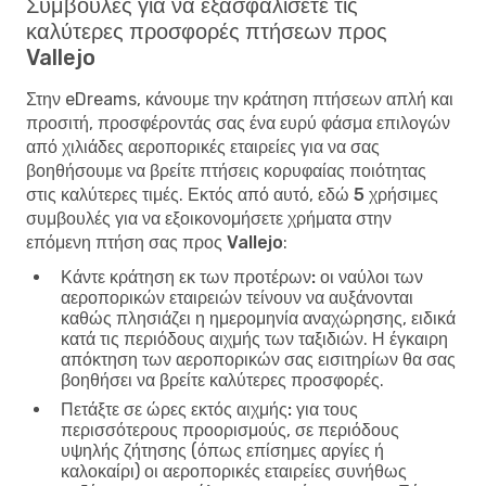
Συμβουλές για να εξασφαλίσετε τις
καλύτερες προσφορές πτήσεων προς
Vallejo
Στην eDreams, κάνουμε την κράτηση πτήσεων απλή και
προσιτή, προσφέροντάς σας ένα ευρύ φάσμα επιλογών
από χιλιάδες αεροπορικές εταιρείες για να σας
βοηθήσουμε να βρείτε πτήσεις κορυφαίας ποιότητας
στις καλύτερες τιμές. Εκτός από αυτό, εδώ
5 χρήσιμες
συμβουλές για να εξοικονομήσετε χρήματα στην
επόμενη πτήση σας προς Vallejo
:
Κάντε κράτηση εκ των προτέρων:
οι ναύλοι των
αεροπορικών εταιρειών τείνουν να αυξάνονται
καθώς πλησιάζει η ημερομηνία αναχώρησης, ειδικά
κατά τις περιόδους αιχμής των ταξιδιών. Η έγκαιρη
απόκτηση των αεροπορικών σας εισιτηρίων θα σας
βοηθήσει να βρείτε καλύτερες προσφορές.
Πετάξτε σε ώρες εκτός αιχμής:
για τους
περισσότερους προορισμούς, σε περιόδους
υψηλής ζήτησης (όπως επίσημες αργίες ή
καλοκαίρι) οι αεροπορικές εταιρείες συνήθως