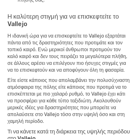
Η καλύτερη στιγμή για να επισκεφτείτε το
Vallejo
Η ιδανική ώρα για να επισκεφτείτε το Vallejo εξαρτάται
πάντα από τις δραστηριότητες που προτιμάτε και τον
τοπικό καιρό. Ενώ μερικοί άνθρωποι προτιμούν τον
καλό καιρό και δεν τους πειράζει τα μεγαλύτερα πλήθη,
σε άλλους αρέσει να επιλέγουν πιο ήσυχες στιγμές για
να το επισκεφτούν και να αποφύγουν όλη τη φασαρία.
Είτε είστε κάποιος που απολαμβάνει την πολυσύχναστη
ατμόσφαιρα της πόλης είτε κάποιος που προτιμά να το
επισκέπτεται με πιο χαλαρό ρυθμό, το Vallejo έχει κάτι
να προσφέρει για κάθε τύπο ταξιδιώτη. Ακολουθούν
μερικές ιδέες για δραστηριότητες που μπορείτε να
απολαύσετε στο Vallejo τόσο στην υψηλή όσο και στη
χαμηλή περίοδο.
Τι να κάνετε κατά τη διάρκεια της υψηλής περιόδου
στο Vallejo