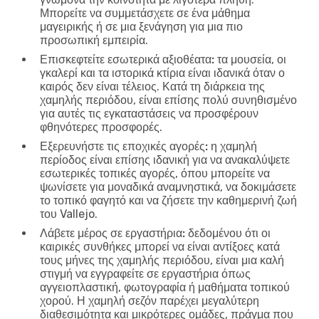
Μπορείτε να συμμετάσχετε σε ένα μάθημα
μαγειρικής ή σε μια ξενάγηση για μια πιο
προσωπική εμπειρία.
Επισκεφτείτε εσωτερικά αξιοθέατα:
τα μουσεία, οι
γκαλερί και τα ιστορικά κτίρια είναι ιδανικά όταν ο
καιρός δεν είναι τέλειος. Κατά τη διάρκεια της
χαμηλής περιόδου, είναι επίσης πολύ συνηθισμένο
για αυτές τις εγκαταστάσεις να προσφέρουν
φθηνότερες προσφορές.
Εξερευνήστε τις εποχικές αγορές:
η χαμηλή
περίοδος είναι επίσης ιδανική για να ανακαλύψετε
εσωτερικές τοπικές αγορές, όπου μπορείτε να
ψωνίσετε για μοναδικά αναμνηστικά, να δοκιμάσετε
το τοπικό φαγητό και να ζήσετε την καθημερινή ζωή
του Vallejo.
Λάβετε μέρος σε εργαστήρια:
δεδομένου ότι οι
καιρικές συνθήκες μπορεί να είναι αντίξοες κατά
τους μήνες της χαμηλής περιόδου, είναι μια καλή
στιγμή να εγγραφείτε σε εργαστήρια όπως
αγγειοπλαστική, φωτογραφία ή μαθήματα τοπικού
χορού. Η χαμηλή σεζόν παρέχει μεγαλύτερη
διαθεσιμότητα και μικρότερες ομάδες, πράγμα που