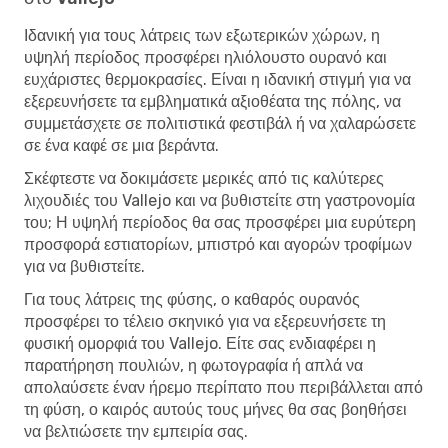
Ιδανική για τους λάτρεις των εξωτερικών χώρων, η
υψηλή περίοδος προσφέρει ηλιόλουστο ουρανό και
ευχάριστες θερμοκρασίες. Είναι η ιδανική στιγμή για να
εξερευνήσετε τα εμβληματικά αξιοθέατα της πόλης, να
συμμετάσχετε σε πολιτιστικά φεστιβάλ ή να χαλαρώσετε
σε ένα καφέ σε μια βεράντα.
Σκέφτεστε να δοκιμάσετε μερικές από τις καλύτερες
λιχουδιές του Vallejo και να βυθιστείτε στη γαστρονομία
του; Η υψηλή περίοδος θα σας προσφέρει μια ευρύτερη
προσφορά εστιατορίων, μπιστρό και αγορών τροφίμων
για να βυθιστείτε.
Για τους λάτρεις της φύσης, ο καθαρός ουρανός
προσφέρει το τέλειο σκηνικό για να εξερευνήσετε τη
φυσική ομορφιά του Vallejo. Είτε σας ενδιαφέρει η
παρατήρηση πουλιών, η φωτογραφία ή απλά να
απολαύσετε έναν ήρεμο περίπατο που περιβάλλεται από
τη φύση, ο καιρός αυτούς τους μήνες θα σας βοηθήσει
να βελτιώσετε την εμπειρία σας.