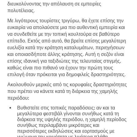
διευκολύνοντας την απόλαυση σε εμπειρίες
πολυτέλειας.
Με λιγότερους τουρίστες τριγύρω, θα έχετε επίσης την
ευκαιρία να απολαύσετε μια πιο αυθεντική εμπειρία και
να συνδεθείτε με την τοπική κουλτούρα σε βαθύτερο
επίπεδο. Εκτός από αυτό, θα βρείτε επίσης μεγαλύτερη
ευελιξία κατά την κράτηση καταλυμάτων, περιηγήσεων
και οποιασδήποτε άλλης κράτησης. Αυτή η σεζόν είναι
επίσης ιδανική για ταξιδιώτες της τελευταίας στιγμής,
καθώς είναι πιο πιθανό να έχουν την πρώτη τους
επιλογή όταν πρόκειται για δημοφιλείς δραστηριότητες.
Ακολουθούν μερικές από τις κορυφαίες δραστηριότητες
που πρέπει να κάνετε κατά τη διάρκεια της χαμηλής
περιόδου:
Βυθιστείτε στις τοπικές παραδόσεις:
αν και τα
μεγαλύτερα φεστιβάλ γίνονται συνήθως κατά τη
διάρκεια της υψηλής περιόδου, η χαμηλή περίοδος
συνήθως περιλαμβάνει μικρότερες και
περισσότερες εκδηλώσεις και εορτασμούς με
γνώμονα την κοινότητα με λιγότερα πλήθη.