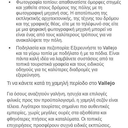
Φωτογραφία τοπίου:
απαθανατίστε όμορφες στιγμές
και χαθείτε στους δρόμους της πόλης με τη
φωτογραφική μηχανή σας. Η αποτύπωση της
εκπληκτικής αρχιτεκτονικής, της τέχνης του δρόμου
και της γραφικής θέας, είτε με το τηλέφωνό σας είτε
με μια ψηφιακή φωτογραφική μηχανή μπορεί να
είναι ένας από τους καλύτερους τρόπους για να
ανακαλύψετε την πόλη.
Ποδηλασία και πεζοπορία:
Εξερευνήστε το Vallejo
και τα γύρω τοπία με ποδήλατο ή με τα πόδια. Είναι
πάντα καλή ιδέα να λαμβάνετε συστάσεις από τα
τοπικά τουριστικά γραφεία και τους ειδικούς
οδηγούς για τις καλύτερες διαδρομές για
εξερεύνηση.
Τι να κάνετε κατά τη χαμηλή περίοδο στο Vallejo
Για όσους αναζητούν γαλήνη, ησυχία και επιλογές
φιλικές προς τον προϋπολογισμό, η χαμηλή σεζόν είναι
τέλεια. Λιγότεροι τουρίστες σημαίνει πιο αυθεντικές
εμπειρίες, χωρίς μεγάλες ουρές στα αξιοθέατα και
φθηνότερες πτήσεις και καταλύματα. Οι τοπικές
επιχειρήσεις προσφέρουν συχνά ειδικές εκπτώσεις,