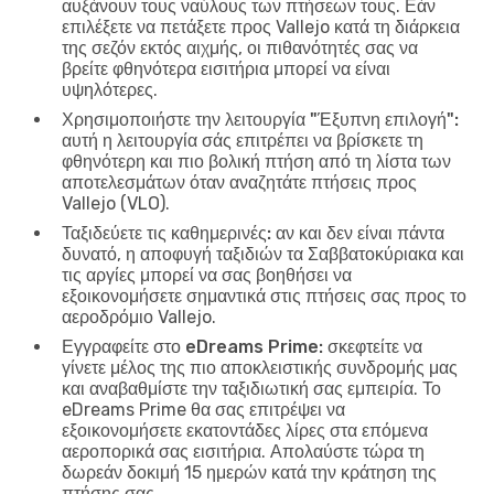
αυξάνουν τους ναύλους των πτήσεων τους. Εάν
επιλέξετε να πετάξετε προς Vallejo κατά τη διάρκεια
της σεζόν εκτός αιχμής, οι πιθανότητές σας να
βρείτε φθηνότερα εισιτήρια μπορεί να είναι
υψηλότερες.
Χρησιμοποιήστε την λειτουργία "Έξυπνη επιλογή":
αυτή η λειτουργία σάς επιτρέπει να βρίσκετε τη
φθηνότερη και πιο βολική πτήση από τη λίστα των
αποτελεσμάτων όταν αναζητάτε πτήσεις προς
Vallejo (VLO).
Ταξιδεύετε τις καθημερινές:
αν και δεν είναι πάντα
δυνατό, η αποφυγή ταξιδιών τα Σαββατοκύριακα και
τις αργίες μπορεί να σας βοηθήσει να
εξοικονομήσετε σημαντικά στις πτήσεις σας προς το
αεροδρόμιο Vallejo.
Εγγραφείτε στο eDreams Prime:
σκεφτείτε να
γίνετε μέλος της πιο αποκλειστικής συνδρομής μας
και αναβαθμίστε την ταξιδιωτική σας εμπειρία. Το
eDreams Prime θα σας επιτρέψει να
εξοικονομήσετε εκατοντάδες λίρες στα επόμενα
αεροπορικά σας εισιτήρια. Απολαύστε τώρα τη
δωρεάν δοκιμή 15 ημερών κατά την κράτηση της
πτήσης σας.