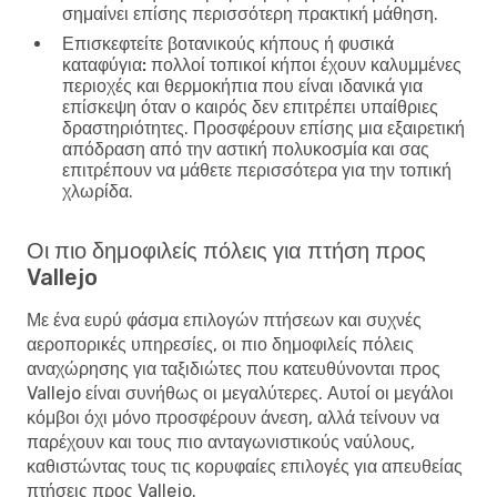
σημαίνει επίσης περισσότερη πρακτική μάθηση.
Επισκεφτείτε βοτανικούς κήπους ή φυσικά
καταφύγια:
πολλοί τοπικοί κήποι έχουν καλυμμένες
περιοχές και θερμοκήπια που είναι ιδανικά για
επίσκεψη όταν ο καιρός δεν επιτρέπει υπαίθριες
δραστηριότητες. Προσφέρουν επίσης μια εξαιρετική
απόδραση από την αστική πολυκοσμία και σας
επιτρέπουν να μάθετε περισσότερα για την τοπική
χλωρίδα.
Οι πιο δημοφιλείς πόλεις για πτήση προς
Vallejo
Με ένα ευρύ φάσμα επιλογών πτήσεων και συχνές
αεροπορικές υπηρεσίες, οι πιο δημοφιλείς πόλεις
αναχώρησης για ταξιδιώτες που κατευθύνονται προς
Vallejo είναι συνήθως οι μεγαλύτερες. Αυτοί οι μεγάλοι
κόμβοι όχι μόνο προσφέρουν άνεση, αλλά τείνουν να
παρέχουν και τους πιο ανταγωνιστικούς ναύλους,
καθιστώντας τους τις κορυφαίες επιλογές για απευθείας
πτήσεις προς Vallejo.