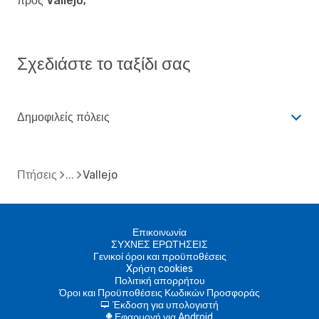
προς Vallejo;
Σχεδιάστε το ταξίδι σας
Δημοφιλείς πόλεις
Πτήσεις
Vallejo
Επικοινωνία
ΣΥΧΝΕΣ ΕΡΩΤΗΣΕΙΣ
Γενικοί όροι και προϋποθέσεις
Xρήση cookies
Πολιτική απορρήτου
Όροι και Προϋποθέσεις Κωδικών Προσφοράς
Έκδοση για υπολογιστή
d
Εφαρμογή για Android
A