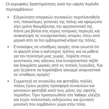
Οι κορυφαίες δραστηριότητες κατά την υψηλή περίοδο
περιλαμβάνουν:
Εξερεύνηση ιστορικών συνοικιών:
περιπλανηθείτε
στις παλαιότερες γειτονιές της πόλης και αφιερώστε
λίγο χρόνο θαυμάζοντας την αρχιτεκτονική της.
Κάντε μια βόλτα στις κύριες ιστορικές περιοχές και
ανακαλύψτε τις συναρπαστικές ιστορίες πίσω από
μερικά από τα πιο εμβληματικά κτίρια της πόλης.
Επισκέψεις σε υπαίθριες αγορές:
είναι γνωστό ότι
το φαγητό είναι ο καλύτερος τρόπος για να μάθετε
για τον πολιτισμό μιας χώρας. Χαρίστε στους
γευστικούς σας κάλυκες ένα συναρπαστικό ταξίδι
και δοκιμάστε μερικές από τις τοπικές λιχουδιές. Και
μην ξεχάσετε να παραλάβετε γκουρμέ αναμνηστικά
σε υπαίθριες αγορές!
Συμμετοχή σε συναυλίες και φεστιβάλ:
πολλές
πόλεις έχουν μεγάλη προσφορά συναυλιών και
μουσικών φεστιβάλ κατά τους μήνες της υψηλής
περιόδου. Πριν προσγειωθείτε στο Vallejo, ελέγξτε
για τυχόν πολιτιστικές εκδηλώσεις και ζωντανή
μουσική που λαμβάνουν χώρα στην πόλη.