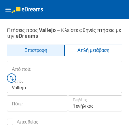
Πτήσεις προς Vallejo – Κλείστε φθηνές πτήσεις με
την eDreams
Επιστροφή
Απλή μετάβαση
Από πού;
Για πού;
Vallejo
Επιβάτες
Πότε;
1 ενήλικας
Απευθείας