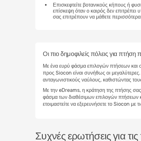
Επισκεφτείτε βοτανικούς κήπους ή φυσ
επίσκεψη όταν ο καιρός δεν επιτρέπει 
σας επιτρέπουν να μάθετε περισσότερα 
Οι πιο δημοφιλείς πόλεις για πτήση
Με ένα ευρύ φάσμα επιλογών πτήσεων και σ
προς Siocon είναι συνήθως οι μεγαλύτερες.
ανταγωνιστικούς ναύλους, καθιστώντας τους
Με την eDreams, η κράτηση της πτήσης σας 
φάσμα των διαθέσιμων επιλογών πτήσεων και 
ετοιμαστείτε να εξερευνήσετε το Siocon με
Συχνές ερωτήσεις για τι