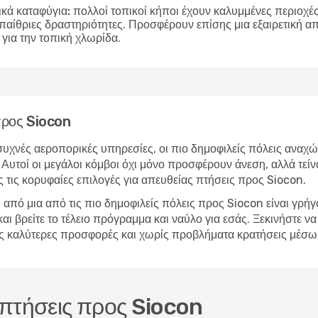
ικά καταφύγια:
πολλοί τοπικοί κήποι έχουν καλυμμένες περιοχές 
υπαίθριες δραστηριότητες. Προσφέρουν επίσης μια εξαιρετική 
για την τοπική χλωρίδα.
 προς Siocon
υχνές αεροπορικές υπηρεσίες, οι πιο δημοφιλείς πόλεις αναχώ
 Αυτοί οι μεγάλοι κόμβοι όχι μόνο προσφέρουν άνεση, αλλά τείν
 τις κορυφαίες επιλογές για απευθείας πτήσεις προς Siocon.
από μια από τις πιο δημοφιλείς πόλεις προς Siocon είναι γρή
βρείτε το τέλειο πρόγραμμα και ναύλο για εσάς. Ξεκινήστε να 
 τις καλύτερες προσφορές και χωρίς προβλήματα κρατήσεις μέσ
ς πτήσεις προς Siocon