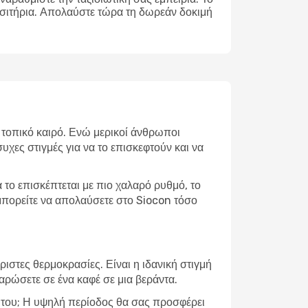
ισιτήρια. Απολαύστε τώρα τη δωρεάν δοκιμή
ν τοπικό καιρό. Ενώ μερικοί άνθρωποι
υχες στιγμές για να το επισκεφτούν και να
το επισκέπτεται με πιο χαλαρό ρυθμό, το
 μπορείτε να απολαύσετε στο Siocon τόσο
ιστες θερμοκρασίες. Είναι η ιδανική στιγμή
λαρώσετε σε ένα καφέ σε μια βεράντα.
ία του; Η υψηλή περίοδος θα σας προσφέρει