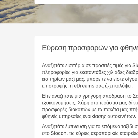
Εύρεση προσφορών για φθηνέ
Αναζητάτε εισιτήρια σε προσιτές τιμές για
πληροφορίες για εκατοντάδες χιλιάδες δια
εισιτηρίων μαζί μας, μπορείτε να είστε σίγο
επιστροφής, η eDreams σας έχει καλύψει.
Είτε αναζητάτε μια γρήγορη απόδραση το Σ
εξοικονομήσεις. Χάρη στο τεράστιο μας δίκ
προσφορές διακοπών με τα πακέτα μας πτήσ
φθηνές υπηρεσίες ενοικίασης αυτοκινήτων,
Αναζητάτε έμπνευση για το επόμενο ταξίδι σ
στο Siocon, τις κύριες αεροπορικές εταιρε