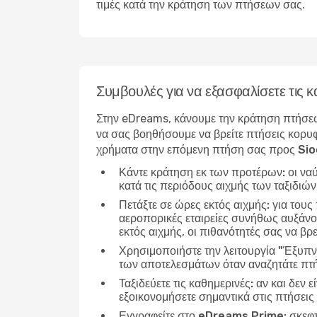
τιμές κατά την κράτηση των πτήσεων σας.
Συμβουλές για να εξασφαλίσετε τις
Στην eDreams, κάνουμε την κράτηση πτήσεω
να σας βοηθήσουμε να βρείτε πτήσεις κορυφ
χρήματα στην επόμενη πτήση σας προς Si
Κάντε κράτηση εκ των προτέρων:
οι να
κατά τις περιόδους αιχμής των ταξιδιώ
Πετάξτε σε ώρες εκτός αιχμής:
για τους
αεροπορικές εταιρείες συνήθως αυξάνου
εκτός αιχμής, οι πιθανότητές σας να βρε
Χρησιμοποιήστε την λειτουργία "Έξυπν
των αποτελεσμάτων όταν αναζητάτε πτή
Ταξιδεύετε τις καθημερινές:
αν και δεν ε
εξοικονομήσετε σημαντικά στις πτήσεις
Εγγραφείτε στο eDreams Prime:
σκεφτ