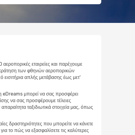
0 αεροπορικές εταιρείες και παρέχουμε
τε κράτηση των φθηνών αεροπορικών
Από εισιτήρια απλής μετάβασης έως μετ'
, η eDreams μπορεί να σας προσφέρει
πίσης να σας προσφέρουμε τέλειες
απαραίτητα ταξιδιωτικά στοιχεία μας, όπως
φαίες δραστηριότητες που μπορείτε να κάνετε
για το πώς να εξασφαλίσετε τις καλύτερες