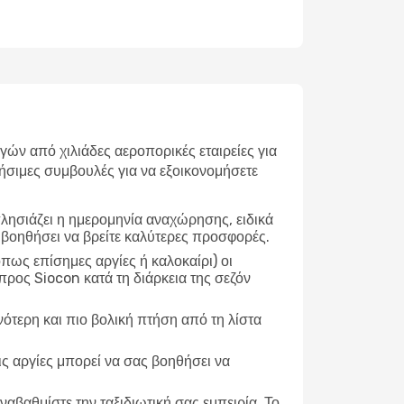
ν από χιλιάδες αεροπορικές εταιρείες για
ήσιμες συμβουλές για να εξοικονομήσετε
λησιάζει η ημερομηνία αναχώρησης, ειδικά
 βοηθήσει να βρείτε καλύτερες προσφορές.
ως επίσημες αργίες ή καλοκαίρι) οι
προς Siocon κατά τη διάρκεια της σεζόν
νότερη και πιο βολική πτήση από τη λίστα
ις αργίες μπορεί να σας βοηθήσει να
ναβαθμίστε την ταξιδιωτική σας εμπειρία. Το