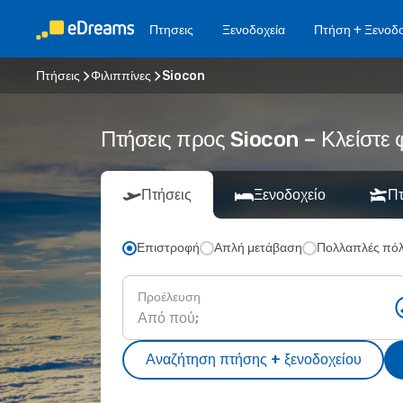
Πτησεις
Ξενοδοχεία
Πτήση + Ξενοδο
Πτήσεις
Φιλιππίνες
Siocon
Πτήσεις προς Siocon – Κλείστε 
Πτήσεις
Ξενοδοχείο
Πτ
Επιστροφή
Απλή μετάβαση
Πολλαπλές πόλ
Προέλευση
Αναζήτηση πτήσης + ξενοδοχείου