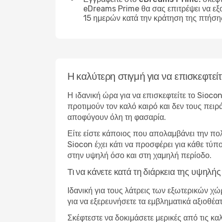
eDreams Prime θα σας επιτρέψει να εξ
15 ημερών κατά την κράτηση της πτήση
Η καλύτερη στιγμή για να επισκεφτεί
Η ιδανική ώρα για να επισκεφτείτε το Sioco
προτιμούν τον καλό καιρό και δεν τους πειρ
αποφύγουν όλη τη φασαρία.
Είτε είστε κάποιος που απολαμβάνει την πο
Siocon έχει κάτι να προσφέρει για κάθε τύπ
στην υψηλή όσο και στη χαμηλή περίοδο.
Τι να κάνετε κατά τη διάρκεια της υψηλ
Ιδανική για τους λάτρεις των εξωτερικών χ
για να εξερευνήσετε τα εμβληματικά αξιοθέα
Σκέφτεστε να δοκιμάσετε μερικές από τις κα