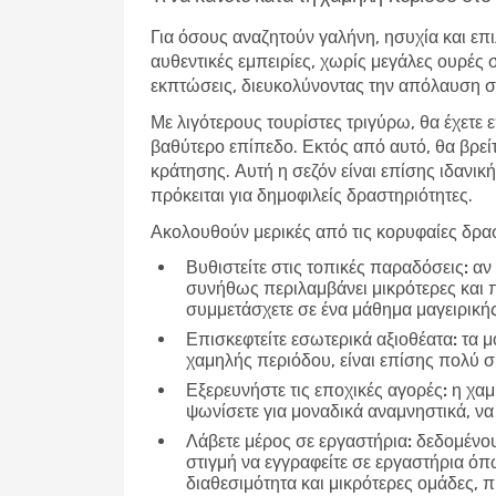
Για όσους αναζητούν γαλήνη, ησυχία και επι
αυθεντικές εμπειρίες, χωρίς μεγάλες ουρές 
εκπτώσεις, διευκολύνοντας την απόλαυση σε
Με λιγότερους τουρίστες τριγύρω, θα έχετε 
βαθύτερο επίπεδο. Εκτός από αυτό, θα βρεί
κράτησης. Αυτή η σεζόν είναι επίσης ιδανική
πρόκειται για δημοφιλείς δραστηριότητες.
Ακολουθούν μερικές από τις κορυφαίες δρασ
Βυθιστείτε στις τοπικές παραδόσεις:
αν 
συνήθως περιλαμβάνει μικρότερες και 
συμμετάσχετε σε ένα μάθημα μαγειρικής
Επισκεφτείτε εσωτερικά αξιοθέατα:
τα μο
χαμηλής περιόδου, είναι επίσης πολύ 
Εξερευνήστε τις εποχικές αγορές:
η χαμ
ψωνίσετε για μοναδικά αναμνηστικά, να
Λάβετε μέρος σε εργαστήρια:
δεδομένου 
στιγμή να εγγραφείτε σε εργαστήρια ό
διαθεσιμότητα και μικρότερες ομάδες,