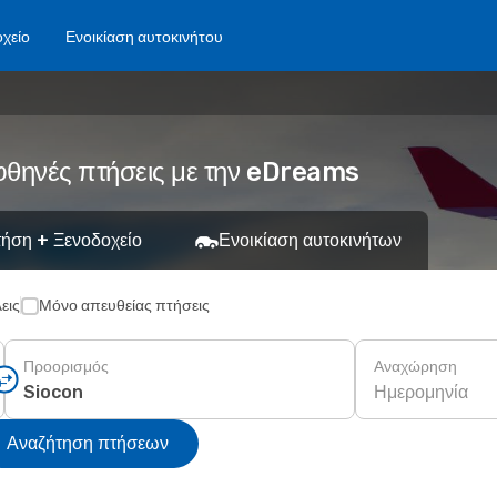
χείο
Ενοικίαση αυτοκινήτου
φθηνές πτήσεις με την eDreams
ήση + Ξενοδοχείο
Ενοικίαση αυτοκινήτων
εις
Μόνο απευθείας πτήσεις
Προορισμός
Αναχώρηση
Ημερομηνία
Αναζήτηση πτήσεων