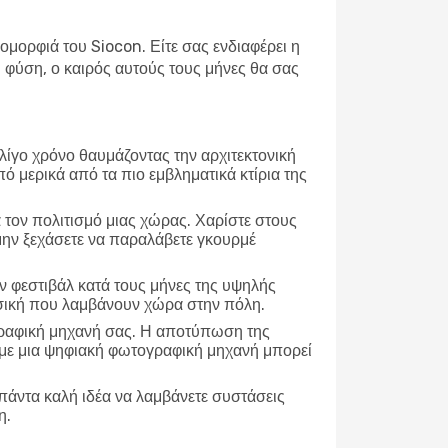
 ομορφιά του Siocon. Είτε σας ενδιαφέρει η
φύση, ο καιρός αυτούς τους μήνες θα σας
 λίγο χρόνο θαυμάζοντας την αρχιτεκτονική
πό μερικά από τα πιο εμβληματικά κτίρια της
α τον πολιτισμό μιας χώρας. Χαρίστε στους
 μην ξεχάσετε να παραλάβετε γκουρμέ
 φεστιβάλ κατά τους μήνες της υψηλής
ουσική που λαμβάνουν χώρα στην πόλη.
γραφική μηχανή σας. Η αποτύπωση της
τε με μια ψηφιακή φωτογραφική μηχανή μπορεί
 πάντα καλή ιδέα να λαμβάνετε συστάσεις
η.