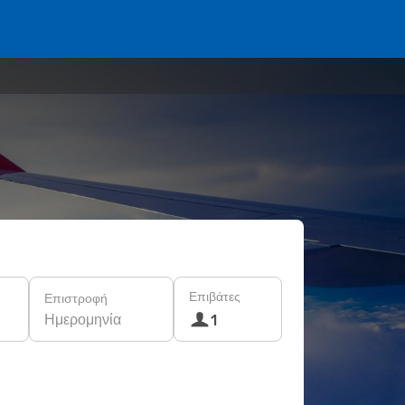
Επιβάτες
Επιστροφή
Ημερομηνία
1