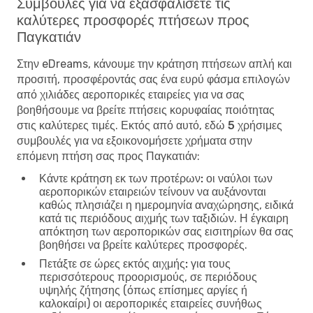
Συμβουλές για να εξασφαλίσετε τις
καλύτερες προσφορές πτήσεων προς
Παγκατιάν
Στην eDreams, κάνουμε την κράτηση πτήσεων απλή και
προσιτή, προσφέροντάς σας ένα ευρύ φάσμα επιλογών
από χιλιάδες αεροπορικές εταιρείες για να σας
βοηθήσουμε να βρείτε πτήσεις κορυφαίας ποιότητας
στις καλύτερες τιμές. Εκτός από αυτό, εδώ
5 χρήσιμες
συμβουλές για να εξοικονομήσετε χρήματα στην
επόμενη πτήση σας προς Παγκατιάν
:
Κάντε κράτηση εκ των προτέρων:
οι ναύλοι των
αεροπορικών εταιρειών τείνουν να αυξάνονται
καθώς πλησιάζει η ημερομηνία αναχώρησης, ειδικά
κατά τις περιόδους αιχμής των ταξιδιών. Η έγκαιρη
απόκτηση των αεροπορικών σας εισιτηρίων θα σας
βοηθήσει να βρείτε καλύτερες προσφορές.
Πετάξτε σε ώρες εκτός αιχμής:
για τους
περισσότερους προορισμούς, σε περιόδους
υψηλής ζήτησης (όπως επίσημες αργίες ή
καλοκαίρι) οι αεροπορικές εταιρείες συνήθως