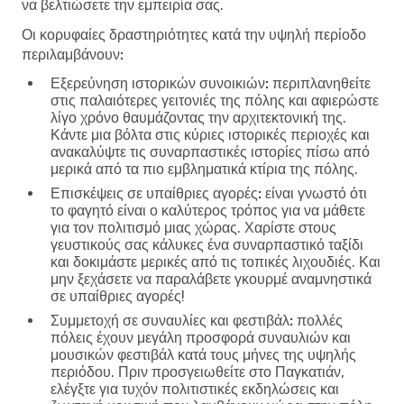
να βελτιώσετε την εμπειρία σας.
Οι κορυφαίες δραστηριότητες κατά την υψηλή περίοδο
περιλαμβάνουν:
Εξερεύνηση ιστορικών συνοικιών:
περιπλανηθείτε
στις παλαιότερες γειτονιές της πόλης και αφιερώστε
λίγο χρόνο θαυμάζοντας την αρχιτεκτονική της.
Κάντε μια βόλτα στις κύριες ιστορικές περιοχές και
ανακαλύψτε τις συναρπαστικές ιστορίες πίσω από
μερικά από τα πιο εμβληματικά κτίρια της πόλης.
Επισκέψεις σε υπαίθριες αγορές:
είναι γνωστό ότι
το φαγητό είναι ο καλύτερος τρόπος για να μάθετε
για τον πολιτισμό μιας χώρας. Χαρίστε στους
γευστικούς σας κάλυκες ένα συναρπαστικό ταξίδι
και δοκιμάστε μερικές από τις τοπικές λιχουδιές. Και
μην ξεχάσετε να παραλάβετε γκουρμέ αναμνηστικά
σε υπαίθριες αγορές!
Συμμετοχή σε συναυλίες και φεστιβάλ:
πολλές
πόλεις έχουν μεγάλη προσφορά συναυλιών και
μουσικών φεστιβάλ κατά τους μήνες της υψηλής
περιόδου. Πριν προσγειωθείτε στο Παγκατιάν,
ελέγξτε για τυχόν πολιτιστικές εκδηλώσεις και