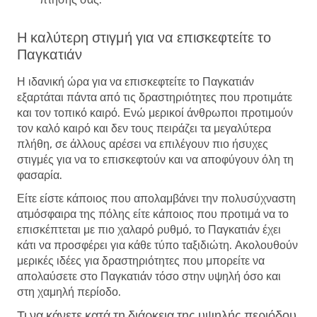
Η καλύτερη στιγμή για να επισκεφτείτε το
Παγκατιάν
Η ιδανική ώρα για να επισκεφτείτε το Παγκατιάν
εξαρτάται πάντα από τις δραστηριότητες που προτιμάτε
και τον τοπικό καιρό. Ενώ μερικοί άνθρωποι προτιμούν
τον καλό καιρό και δεν τους πειράζει τα μεγαλύτερα
πλήθη, σε άλλους αρέσει να επιλέγουν πιο ήσυχες
στιγμές για να το επισκεφτούν και να αποφύγουν όλη τη
φασαρία.
Είτε είστε κάποιος που απολαμβάνει την πολυσύχναστη
ατμόσφαιρα της πόλης είτε κάποιος που προτιμά να το
επισκέπτεται με πιο χαλαρό ρυθμό, το Παγκατιάν έχει
κάτι να προσφέρει για κάθε τύπο ταξιδιώτη. Ακολουθούν
μερικές ιδέες για δραστηριότητες που μπορείτε να
απολαύσετε στο Παγκατιάν τόσο στην υψηλή όσο και
στη χαμηλή περίοδο.
Τι να κάνετε κατά τη διάρκεια της υψηλής περιόδου