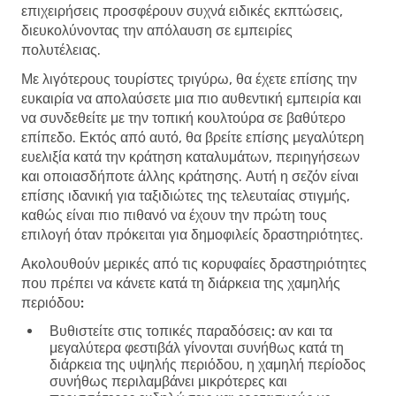
επιχειρήσεις προσφέρουν συχνά ειδικές εκπτώσεις,
διευκολύνοντας την απόλαυση σε εμπειρίες
πολυτέλειας.
Με λιγότερους τουρίστες τριγύρω, θα έχετε επίσης την
ευκαιρία να απολαύσετε μια πιο αυθεντική εμπειρία και
να συνδεθείτε με την τοπική κουλτούρα σε βαθύτερο
επίπεδο. Εκτός από αυτό, θα βρείτε επίσης μεγαλύτερη
ευελιξία κατά την κράτηση καταλυμάτων, περιηγήσεων
και οποιασδήποτε άλλης κράτησης. Αυτή η σεζόν είναι
επίσης ιδανική για ταξιδιώτες της τελευταίας στιγμής,
καθώς είναι πιο πιθανό να έχουν την πρώτη τους
επιλογή όταν πρόκειται για δημοφιλείς δραστηριότητες.
Ακολουθούν μερικές από τις κορυφαίες δραστηριότητες
που πρέπει να κάνετε κατά τη διάρκεια της χαμηλής
περιόδου:
Βυθιστείτε στις τοπικές παραδόσεις:
αν και τα
μεγαλύτερα φεστιβάλ γίνονται συνήθως κατά τη
διάρκεια της υψηλής περιόδου, η χαμηλή περίοδος
συνήθως περιλαμβάνει μικρότερες και