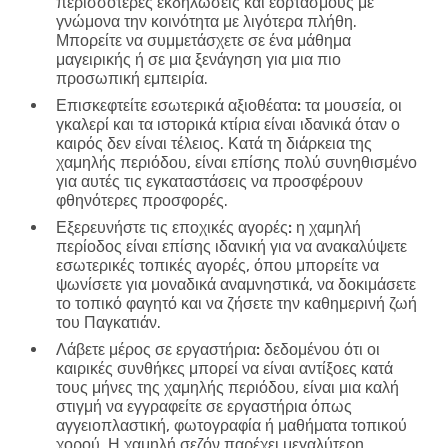
περισσότερες εκδηλώσεις και εορτασμούς με
γνώμονα την κοινότητα με λιγότερα πλήθη.
Μπορείτε να συμμετάσχετε σε ένα μάθημα
μαγειρικής ή σε μια ξενάγηση για μια πιο
προσωπική εμπειρία.
Επισκεφτείτε εσωτερικά αξιοθέατα:
τα μουσεία, οι
γκαλερί και τα ιστορικά κτίρια είναι ιδανικά όταν ο
καιρός δεν είναι τέλειος. Κατά τη διάρκεια της
χαμηλής περιόδου, είναι επίσης πολύ συνηθισμένο
για αυτές τις εγκαταστάσεις να προσφέρουν
φθηνότερες προσφορές.
Εξερευνήστε τις εποχικές αγορές:
η χαμηλή
περίοδος είναι επίσης ιδανική για να ανακαλύψετε
εσωτερικές τοπικές αγορές, όπου μπορείτε να
ψωνίσετε για μοναδικά αναμνηστικά, να δοκιμάσετε
το τοπικό φαγητό και να ζήσετε την καθημερινή ζωή
του Παγκατιάν.
Λάβετε μέρος σε εργαστήρια:
δεδομένου ότι οι
καιρικές συνθήκες μπορεί να είναι αντίξοες κατά
τους μήνες της χαμηλής περιόδου, είναι μια καλή
στιγμή να εγγραφείτε σε εργαστήρια όπως
αγγειοπλαστική, φωτογραφία ή μαθήματα τοπικού
χορού. Η χαμηλή σεζόν παρέχει μεγαλύτερη