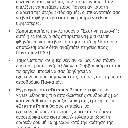
αυξάνουν τους ναύλους των πτήσεων τους. Εάν
επιλέξετε να πετάξετε προς Παγκατιάν κατά τη
διάρκεια της σεζόν εκτός αιχμής, οι πιθανότητές σας
να βρείτε φθηνότερα εισιτήρια μπορεί να είναι
υψηλότερες.
Χρησιμοποιήστε την λειτουργία "Έξυπνη επιλογή":
αυτή η λειτουργία σάς επιτρέπει να βρίσκετε τη
φθηνότερη και πιο βολική πτήση από τη λίστα των
αποτελεσμάτων όταν αναζητάτε πτήσεις προς
Παγκατιάν (PAG).
Ταξιδεύετε τις καθημερινές:
αν και δεν είναι πάντα
δυνατό, η αποφυγή ταξιδιών τα Σαββατοκύριακα και
τις αργίες μπορεί να σας βοηθήσει να
εξοικονομήσετε σημαντικά στις πτήσεις σας προς το
αεροδρόμιο Παγκατιάν.
Εγγραφείτε στο eDreams Prime:
σκεφτείτε να
γίνετε μέλος της πιο αποκλειστικής συνδρομής μας
και αναβαθμίστε την ταξιδιωτική σας εμπειρία. Το
eDreams Prime θα σας επιτρέψει να
εξοικονομήσετε εκατοντάδες λίρες στα επόμενα
αεροπορικά σας εισιτήρια. Απολαύστε τώρα τη
δωρεάν δοκιμή 15 ημερών κατά την κράτηση της
πτήσης σας.