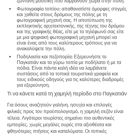
ζωντανή μουσική που λαμβάνουν χώρα στην πόλη.
Φωτογραφία τοπίου:
απαθανατίστε όμορφες στιγμές
και χαθείτε στους δρόμους της πόλης με τη
φωτογραφική μηχανή σας. Η αποτύπωση της
εκπληκτικής αρχιτεκτονικής, της τέχνης του δρόμου
και της γραφικής θέας, είτε με το τηλέφωνό σας είτε
με μια ψηφιακή φωτογραφική μηχανή μπορεί να
είναι ένας από τους καλύτερους τρόπους για να
ανακαλύψετε την πόλη.
Ποδηλασία και πεζοπορία:
Εξερευνήστε το
Παγκατιάν και τα γύρω τοπία με ποδήλατο ή με τα
πόδια. Είναι πάντα καλή ιδέα να λαμβάνετε
συστάσεις από τα τοπικά τουριστικά γραφεία και
τους ειδικούς οδηγούς για τις καλύτερες διαδρομές
για εξερεύνηση.
Τι να κάνετε κατά τη χαμηλή περίοδο στο Παγκατιάν
Για όσους αναζητούν γαλήνη, ησυχία και επιλογές
φιλικές προς τον προϋπολογισμό, η χαμηλή σεζόν είναι
τέλεια. Λιγότεροι τουρίστες σημαίνει πιο αυθεντικές
εμπειρίες, χωρίς μεγάλες ουρές στα αξιοθέατα και
φθηνότερες πτήσεις και καταλύματα. Οι τοπικές