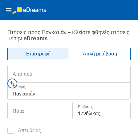
Πτήσεις προς Παγκατιάν – Κλείστε φθηνές πτήσεις
με την eDreams
Επιστροφή
Απλή μετάβαση
Από πού;
Για πού;
Παγκατιάν
Επιβάτες
Πότε;
1 ενήλικας
Απευθείας