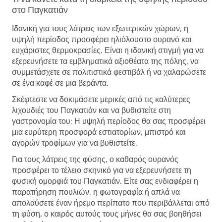
στο Παγκατιάν
Ιδανική για τους λάτρεις των εξωτερικών χώρων, η
υψηλή περίοδος προσφέρει ηλιόλουστο ουρανό και
ευχάριστες θερμοκρασίες. Είναι η ιδανική στιγμή για να
εξερευνήσετε τα εμβληματικά αξιοθέατα της πόλης, να
συμμετάσχετε σε πολιτιστικά φεστιβάλ ή να χαλαρώσετε
σε ένα καφέ σε μια βεράντα.
Σκέφτεστε να δοκιμάσετε μερικές από τις καλύτερες
λιχουδιές του Παγκατιάν και να βυθιστείτε στη
γαστρονομία του; Η υψηλή περίοδος θα σας προσφέρει
μια ευρύτερη προσφορά εστιατορίων, μπιστρό και
αγορών τροφίμων για να βυθιστείτε.
Για τους λάτρεις της φύσης, ο καθαρός ουρανός
προσφέρει το τέλειο σκηνικό για να εξερευνήσετε τη
φυσική ομορφιά του Παγκατιάν. Είτε σας ενδιαφέρει η
παρατήρηση πουλιών, η φωτογραφία ή απλά να
απολαύσετε έναν ήρεμο περίπατο που περιβάλλεται από
τη φύση, ο καιρός αυτούς τους μήνες θα σας βοηθήσει