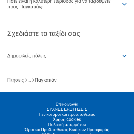
Πότε είναι η καλύτερη περίοδος για να ταξιδέψετε
προς Παγκατιάν;
Σχεδιάστε το ταξίδι σας
Δημοφιλείς πόλεις
Πτήσεις
Παγκατιάν
Επικοινωνία
ΣΥΧΝΕΣ ΕΡΩΤΗΣΕΙΣ
Γενικοί όροι και προϋποθέσεις
Xρήση cookies
Πολιτική απορρήτου
Όροι και Προϋποθέσεις Κωδικών Προσφοράς