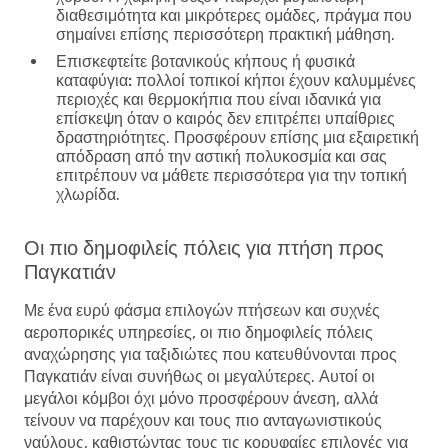
διαθεσιμότητα και μικρότερες ομάδες, πράγμα που
σημαίνει επίσης περισσότερη πρακτική μάθηση.
Επισκεφτείτε βοτανικούς κήπους ή φυσικά
καταφύγια:
πολλοί τοπικοί κήποι έχουν καλυμμένες
περιοχές και θερμοκήπια που είναι ιδανικά για
επίσκεψη όταν ο καιρός δεν επιτρέπει υπαίθριες
δραστηριότητες. Προσφέρουν επίσης μια εξαιρετική
απόδραση από την αστική πολυκοσμία και σας
επιτρέπουν να μάθετε περισσότερα για την τοπική
χλωρίδα.
Οι πιο δημοφιλείς πόλεις για πτήση προς
Παγκατιάν
Με ένα ευρύ φάσμα επιλογών πτήσεων και συχνές
αεροπορικές υπηρεσίες, οι πιο δημοφιλείς πόλεις
αναχώρησης για ταξιδιώτες που κατευθύνονται προς
Παγκατιάν είναι συνήθως οι μεγαλύτερες. Αυτοί οι
μεγάλοι κόμβοι όχι μόνο προσφέρουν άνεση, αλλά
τείνουν να παρέχουν και τους πιο ανταγωνιστικούς
ναύλους, καθιστώντας τους τις κορυφαίες επιλογές για