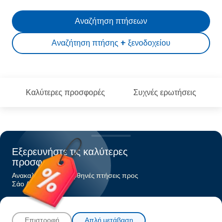
Αναζήτηση πτήσεων
Αναζήτηση πτήσης + ξενοδοχείου
Καλύτερες προσφορές
Συχνές ερωτήσεις
Εξερευνήστε τις καλύτερες
προσφορές
Ανακαλύψτε τις πιο φθηνές πτήσεις προς
Σάο Λουίζ
Επιστροφή
Απλή μετάβαση