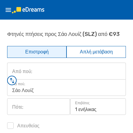
Φτηνές πτήσεις προς Σάο Λουίζ (SLZ) από €93
Επιστροφή
Απλή μετάβαση
Από πού;
Για πού;
Σάο Λουίζ
Επιβάτες
Πότε;
1 ενήλικας
Απευθείας