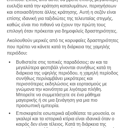
ευελιξία κατά την κράτηση καταλυμάτων, περιηγήσεων
και οποιασδήποτε άλλης κράτησης. Αυτή η σεζόν είναι
επίσης ιδανική για ταξιδιώτες της τελευταίας στιγμής,
καθώς είναι πιο πιθανό να έχουν την πρώτη τους
επιλογή όταν πρόκειται για δημοφιλείς δραστηριότητες.
Ακολουθούν μερικές από τις κορυφαίες δραστηριότητες
που πρέπει να κάνετε κατά τη διάρκεια της χαμηλής
περιόδου:
Βυθιστείτε στις τοπικές παραδόσεις:
αν και τα
μεγαλύτερα φεστιβάλ γίνονται συνήθως κατά τη
διάρκεια της υψηλής περιόδου, η χαμηλή περίοδος
συνήθως περιλαμβάνει μικρότερες και
περισσότερες εκδηλώσεις και εορτασμούς με
γνώμονα την κοινότητα με λιγότερα πλήθη.
Μπορείτε να συμμετάσχετε σε ένα μάθημα
μαγειρικής ή σε μια ξενάγηση για μια πιο
προσωπική εμπειρία.
Επισκεφτείτε εσωτερικά αξιοθέατα:
τα μουσεία, οι
γκαλερί και τα ιστορικά κτίρια είναι ιδανικά όταν ο
καιρός δεν είναι τέλειος. Κατά τη διάρκεια της