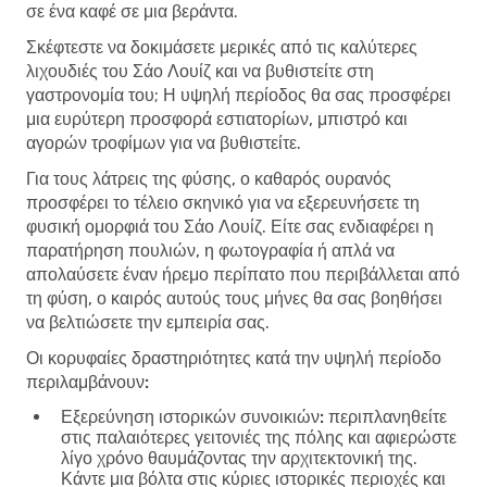
σε ένα καφέ σε μια βεράντα.
Σκέφτεστε να δοκιμάσετε μερικές από τις καλύτερες
λιχουδιές του Σάο Λουίζ και να βυθιστείτε στη
γαστρονομία του; Η υψηλή περίοδος θα σας προσφέρει
μια ευρύτερη προσφορά εστιατορίων, μπιστρό και
αγορών τροφίμων για να βυθιστείτε.
Για τους λάτρεις της φύσης, ο καθαρός ουρανός
προσφέρει το τέλειο σκηνικό για να εξερευνήσετε τη
φυσική ομορφιά του Σάο Λουίζ. Είτε σας ενδιαφέρει η
παρατήρηση πουλιών, η φωτογραφία ή απλά να
απολαύσετε έναν ήρεμο περίπατο που περιβάλλεται από
τη φύση, ο καιρός αυτούς τους μήνες θα σας βοηθήσει
να βελτιώσετε την εμπειρία σας.
Οι κορυφαίες δραστηριότητες κατά την υψηλή περίοδο
περιλαμβάνουν:
Εξερεύνηση ιστορικών συνοικιών:
περιπλανηθείτε
στις παλαιότερες γειτονιές της πόλης και αφιερώστε
λίγο χρόνο θαυμάζοντας την αρχιτεκτονική της.
Κάντε μια βόλτα στις κύριες ιστορικές περιοχές και