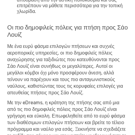
επιτρέπουν να μάθετε περισσότερα για την τοπική
χλωρίδα.
Οι πιο δημοφιλείς πόλεις για πτήση προς Σάο
Λουίζ
Με ένα ευρύ φάσμα επιλογών πτήσεων και συχνές
αεροπορικές υπηρεσίες, οι πιο δημοφιλείς πόλεις
αναχώρησης για ταξιδιώτες που κατευθύνονται προς
Σάο Λουίζ είναι συνήθως οι μεγαλύτερες. Αυτοί οι
μεγάλοι κόμβοι όχι μόνο προσφέρουν άνεση, αλλά
τείνουν να παρέχουν και τους πιο ανταγωνιστικούς
ναύλους, καθιστώντας τους τις κορυφαίες επιλογές για
απευθείας πτήσεις προς Σάο Λουίζ.
Με την eDreams, η κράτηση της πτήσης σας από μια
από τις πιο δημοφιλείς πόλεις προς Σάο Λουίζ είναι
γρήγορη και εύκολη. Επωφεληθείτε από το ευρύ φάσμα
των διαθέσιμων επιλογών πτήσεων και βρείτε το τέλειο
πρόγραμμα και ναύλο για εσάς. Ξεκινήστε να σχεδιάζετε