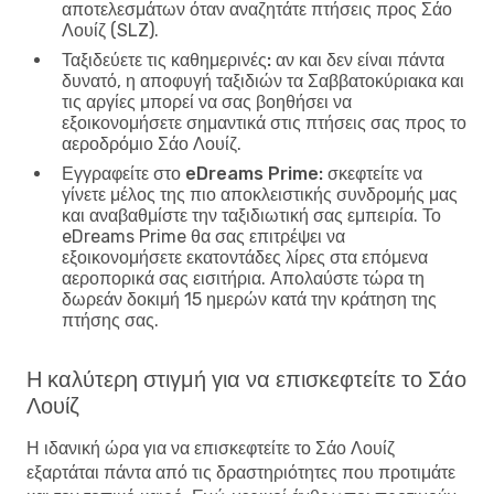
αποτελεσμάτων όταν αναζητάτε πτήσεις προς Σάο
Λουίζ (SLZ).
Ταξιδεύετε τις καθημερινές:
αν και δεν είναι πάντα
δυνατό, η αποφυγή ταξιδιών τα Σαββατοκύριακα και
τις αργίες μπορεί να σας βοηθήσει να
εξοικονομήσετε σημαντικά στις πτήσεις σας προς το
αεροδρόμιο Σάο Λουίζ.
Εγγραφείτε στο eDreams Prime:
σκεφτείτε να
γίνετε μέλος της πιο αποκλειστικής συνδρομής μας
και αναβαθμίστε την ταξιδιωτική σας εμπειρία. Το
eDreams Prime θα σας επιτρέψει να
εξοικονομήσετε εκατοντάδες λίρες στα επόμενα
αεροπορικά σας εισιτήρια. Απολαύστε τώρα τη
δωρεάν δοκιμή 15 ημερών κατά την κράτηση της
πτήσης σας.
Η καλύτερη στιγμή για να επισκεφτείτε το Σάο
Λουίζ
Η ιδανική ώρα για να επισκεφτείτε το Σάο Λουίζ
εξαρτάται πάντα από τις δραστηριότητες που προτιμάτε