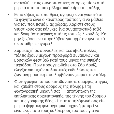
ανακαλύψτε τις συναρπαστικές ιστορίες πίσω από
μερικά από τα πιο εμβληματικά κτίρια της πόλης.
Επισκέψεις σε υπαίθριες αγορές:
είναι γνωστό ότι
το φαγητό είναι ο καλύτερος τρόπος για να μάθετε
για τον πολιτισμό μιας χώρας. Χαρίστε στους
γευστικούς σας κάλυκες ένα συναρπαστικό ταξίδι
και δοκιμάστε μερικές από τις τοπικές λιχουδιές. Και
μην ξεχάσετε να παραλάβετε γκουρμέ αναμνηστικά
σε υπαίθριες αγορές!
Συμμετοχή σε συναυλίες και φεστιβάλ:
πολλές
πόλεις έχουν μεγάλη προσφορά συναυλιών και
μουσικών φεστιβάλ κατά τους μήνες της υψηλής
περιόδου. Πριν προσγειωθείτε στο Σάο Λουίζ,
ελέγξτε για τυχόν πολιτιστικές εκδηλώσεις και
ζωντανή μουσική που λαμβάνουν χώρα στην πόλη.
Φωτογραφία τοπίου:
απαθανατίστε όμορφες στιγμές
και χαθείτε στους δρόμους της πόλης με τη
φωτογραφική μηχανή σας. Η αποτύπωση της
εκπληκτικής αρχιτεκτονικής, της τέχνης του δρόμου
και της γραφικής θέας, είτε με το τηλέφωνό σας είτε
με μια ψηφιακή φωτογραφική μηχανή μπορεί να
είναι ένας από τους καλύτερους τρόπους για να