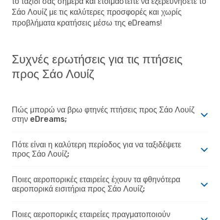
το ταξίδι σας σήμερα και ετοιμαστείτε να εξερευνήσετε το
Σάο Λουίζ με τις καλύτερες προσφορές και χωρίς
προβλήματα κρατήσεις μέσω της eDreams!
Συχνές ερωτήσεις για τις πτήσεις
προς Σάο Λουίζ
Πώς μπορώ να βρω φτηνές πτήσεις προς Σάο Λουίζ
στην eDreams;
Πότε είναι η καλύτερη περίοδος για να ταξιδέψετε
προς Σάο Λουίζ;
Ποιες αεροπορικές εταιρείες έχουν τα φθηνότερα
αεροπορικά εισιτήρια προς Σάο Λουίζ;
Ποιες αεροπορικές εταιρείες πραγματοποιούν