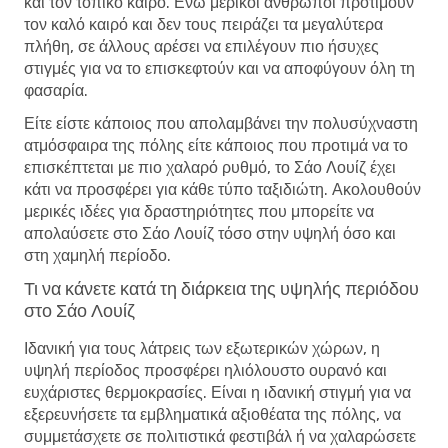
και τον τοπικό καιρό. Ενώ μερικοί άνθρωποι προτιμούν
τον καλό καιρό και δεν τους πειράζει τα μεγαλύτερα
πλήθη, σε άλλους αρέσει να επιλέγουν πιο ήσυχες
στιγμές για να το επισκεφτούν και να αποφύγουν όλη τη
φασαρία.
Είτε είστε κάποιος που απολαμβάνει την πολυσύχναστη
ατμόσφαιρα της πόλης είτε κάποιος που προτιμά να το
επισκέπτεται με πιο χαλαρό ρυθμό, το Σάο Λουίζ έχει
κάτι να προσφέρει για κάθε τύπο ταξιδιώτη. Ακολουθούν
μερικές ιδέες για δραστηριότητες που μπορείτε να
απολαύσετε στο Σάο Λουίζ τόσο στην υψηλή όσο και
στη χαμηλή περίοδο.
Τι να κάνετε κατά τη διάρκεια της υψηλής περιόδου
στο Σάο Λουίζ
Ιδανική για τους λάτρεις των εξωτερικών χώρων, η
υψηλή περίοδος προσφέρει ηλιόλουστο ουρανό και
ευχάριστες θερμοκρασίες. Είναι η ιδανική στιγμή για να
εξερευνήσετε τα εμβληματικά αξιοθέατα της πόλης, να
συμμετάσχετε σε πολιτιστικά φεστιβάλ ή να χαλαρώσετε