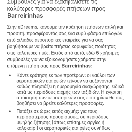
Συμβουλές για να εξασφαλίσετε τις
καλύτερες προσφορές πτήσεων προς
Barreirinhas
Στην eDreams, κάνουμε την κράτηση πτήσεων απλή και
προσιτή, προσφέροντάς σας ένα ευρύ φάσμα επιλογών
από χιλιάδες αεροπορικές εταιρείες για να σας
βοηθήσουμε να βρείτε πτήσεις κορυφαίας ποιότητας
στις καλύτερες τιμές. Εκτός από αυτό, εδώ
5 χρήσιμες
συμβουλές για να εξοικονομήσετε χρήματα στην
επόμενη πτήση σας προς Barreirinhas
:
Κάντε κράτηση εκ των προτέρων:
οι ναύλοι των
αεροπορικών εταιρειών τείνουν να αυξάνονται
καθώς πλησιάζει η ημερομηνία αναχώρησης, ειδικά
κατά τις περιόδους αιχμής των ταξιδιών. Η έγκαιρη
απόκτηση των αεροπορικών σας εισιτηρίων θα σας
βοηθήσει να βρείτε καλύτερες προσφορές.
Πετάξτε σε ώρες εκτός αιχμής:
για τους
περισσότερους προορισμούς, σε περιόδους
υψηλής ζήτησης (όπως επίσημες αργίες ή
καλοκαίρι) οι αεροπορικές εταιρείες συνήθως