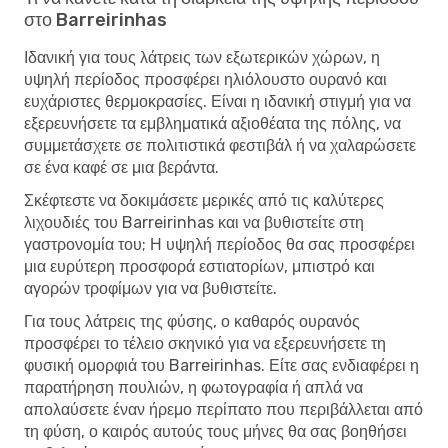
στο Barreirinhas
Ιδανική για τους λάτρεις των εξωτερικών χώρων, η
υψηλή περίοδος προσφέρει ηλιόλουστο ουρανό και
ευχάριστες θερμοκρασίες. Είναι η ιδανική στιγμή για να
εξερευνήσετε τα εμβληματικά αξιοθέατα της πόλης, να
συμμετάσχετε σε πολιτιστικά φεστιβάλ ή να χαλαρώσετε
σε ένα καφέ σε μια βεράντα.
Σκέφτεστε να δοκιμάσετε μερικές από τις καλύτερες
λιχουδιές του Barreirinhas και να βυθιστείτε στη
γαστρονομία του; Η υψηλή περίοδος θα σας προσφέρει
μια ευρύτερη προσφορά εστιατορίων, μπιστρό και
αγορών τροφίμων για να βυθιστείτε.
Για τους λάτρεις της φύσης, ο καθαρός ουρανός
προσφέρει το τέλειο σκηνικό για να εξερευνήσετε τη
φυσική ομορφιά του Barreirinhas. Είτε σας ενδιαφέρει η
παρατήρηση πουλιών, η φωτογραφία ή απλά να
απολαύσετε έναν ήρεμο περίπατο που περιβάλλεται από
τη φύση, ο καιρός αυτούς τους μήνες θα σας βοηθήσει