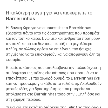
Η καλύτερη στιγμή για να επισκεφτείτε το
Barreirinhas
Η ιδανική ώρα για να επισκεφτείτε το Barreirinhas
εξαρτάται πάντα από τις δραστηριότητες που προτιμάτε
και τον τοπικό καιρό. Ενώ μερικοί άνθρωποι προτιμούν
τον καλό καιρό και δεν τους πειράζει τα μεγαλύτερα
πλήθη, σε άλλους αρέσει να επιλέγουν πιο ήσυχες
στιγμές για να το επισκεφτούν και να αποφύγουν όλη τη
φασαρία.
Είτε είστε κάποιος που απολαμβάνει την πολυσύχναστη
ατμόσφαιρα της πόλης είτε κάποιος που προτιμά να το
επισκέπτεται με πιο χαλαρό ρυθμό, το Barreirinhas έχει
κάτι να προσφέρει για κάθε τύπο ταξιδιώτη. Ακολουθούν
μερικές ιδέες για δραστηριότητες που μπορείτε να
απολαύσετε στο Barreirinhas τόσο στην υψηλή όσο και
στη χαμηλή περίοδο.
Τι να κάνετε κατά τη διάρκεια της υψηλής περιόδου