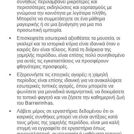
συνήθως περιλαμβάνει μικρότερες και
περισσότερες εκδηλώσεις και εορτασμούς με
γνώμονα την κοινότητα με λιγότερα πλήθη.
Μπορείτε να συμμετάσχετε σε ένα μάθημα
μαγειρικής ή σε μια ξενάγηση για μια πιο
προσωπική εμπειρία.
Επισκεφτείτε εσωτερικά αξιοθέατα:
τα μουσεία, οι
γκαλερί και τα ιστορικά κτίρια είναι ιδανικά όταν ο
καιρός δεν είναι τέλειος. Κατά τη διάρκεια της
χαμηλής περιόδου, είναι επίσης πολύ συνηθισμένο
για αυτές τις εγκαταστάσεις να προσφέρουν
φθηνότερες προσφορές.
Εξερευνήστε τις εποχικές αγορές:
η χαμηλή
περίοδος είναι επίσης ιδανική για να ανακαλύψετε
εσωτερικές τοπικές αγορές, όπου μπορείτε να
ψωνίσετε για μοναδικά αναμνηστικά, να δοκιμάσετε
το τοπικό φαγητό και να ζήσετε την καθημερινή ζωή
του Barreirinhas.
Λάβετε μέρος σε εργαστήρια:
δεδομένου ότι οι
καιρικές συνθήκες μπορεί να είναι αντίξοες κατά
τους μήνες της χαμηλής περιόδου, είναι μια καλή
στιγμή να εγγραφείτε σε εργαστήρια όπως
αγγειοπλαστική, φωτογραφία ή μαθήματα τοπικού