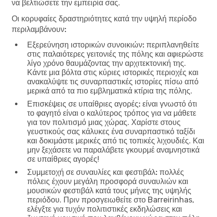
να βελτιώσετε την εμπειρία σας.
Οι κορυφαίες δραστηριότητες κατά την υψηλή περίοδο
περιλαμβάνουν:
Εξερεύνηση ιστορικών συνοικιών:
περιπλανηθείτε
στις παλαιότερες γειτονιές της πόλης και αφιερώστε
λίγο χρόνο θαυμάζοντας την αρχιτεκτονική της.
Κάντε μια βόλτα στις κύριες ιστορικές περιοχές και
ανακαλύψτε τις συναρπαστικές ιστορίες πίσω από
μερικά από τα πιο εμβληματικά κτίρια της πόλης.
Επισκέψεις σε υπαίθριες αγορές:
είναι γνωστό ότι
το φαγητό είναι ο καλύτερος τρόπος για να μάθετε
για τον πολιτισμό μιας χώρας. Χαρίστε στους
γευστικούς σας κάλυκες ένα συναρπαστικό ταξίδι
και δοκιμάστε μερικές από τις τοπικές λιχουδιές. Και
μην ξεχάσετε να παραλάβετε γκουρμέ αναμνηστικά
σε υπαίθριες αγορές!
Συμμετοχή σε συναυλίες και φεστιβάλ:
πολλές
πόλεις έχουν μεγάλη προσφορά συναυλιών και
μουσικών φεστιβάλ κατά τους μήνες της υψηλής
περιόδου. Πριν προσγειωθείτε στο Barreirinhas,
ελέγξτε για τυχόν πολιτιστικές εκδηλώσεις και