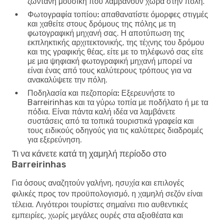
ζωντανή μουσική που λαμβάνουν χώρα στην πόλη.
Φωτογραφία τοπίου:
απαθανατίστε όμορφες στιγμές
και χαθείτε στους δρόμους της πόλης με τη
φωτογραφική μηχανή σας. Η αποτύπωση της
εκπληκτικής αρχιτεκτονικής, της τέχνης του δρόμου
και της γραφικής θέας, είτε με το τηλέφωνό σας είτε
με μια ψηφιακή φωτογραφική μηχανή μπορεί να
είναι ένας από τους καλύτερους τρόπους για να
ανακαλύψετε την πόλη.
Ποδηλασία και πεζοπορία:
Εξερευνήστε το
Barreirinhas και τα γύρω τοπία με ποδήλατο ή με τα
πόδια. Είναι πάντα καλή ιδέα να λαμβάνετε
συστάσεις από τα τοπικά τουριστικά γραφεία και
τους ειδικούς οδηγούς για τις καλύτερες διαδρομές
για εξερεύνηση.
Τι να κάνετε κατά τη χαμηλή περίοδο στο
Barreirinhas
Για όσους αναζητούν γαλήνη, ησυχία και επιλογές
φιλικές προς τον προϋπολογισμό, η χαμηλή σεζόν είναι
τέλεια. Λιγότεροι τουρίστες σημαίνει πιο αυθεντικές
εμπειρίες, χωρίς μεγάλες ουρές στα αξιοθέατα και