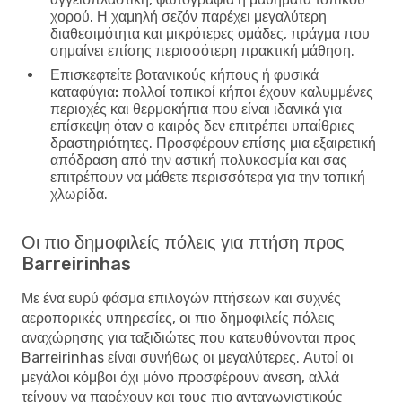
χορού. Η χαμηλή σεζόν παρέχει μεγαλύτερη
διαθεσιμότητα και μικρότερες ομάδες, πράγμα που
σημαίνει επίσης περισσότερη πρακτική μάθηση.
Επισκεφτείτε βοτανικούς κήπους ή φυσικά
καταφύγια:
πολλοί τοπικοί κήποι έχουν καλυμμένες
περιοχές και θερμοκήπια που είναι ιδανικά για
επίσκεψη όταν ο καιρός δεν επιτρέπει υπαίθριες
δραστηριότητες. Προσφέρουν επίσης μια εξαιρετική
απόδραση από την αστική πολυκοσμία και σας
επιτρέπουν να μάθετε περισσότερα για την τοπική
χλωρίδα.
Οι πιο δημοφιλείς πόλεις για πτήση προς
Barreirinhas
Με ένα ευρύ φάσμα επιλογών πτήσεων και συχνές
αεροπορικές υπηρεσίες, οι πιο δημοφιλείς πόλεις
αναχώρησης για ταξιδιώτες που κατευθύνονται προς
Barreirinhas είναι συνήθως οι μεγαλύτερες. Αυτοί οι
μεγάλοι κόμβοι όχι μόνο προσφέρουν άνεση, αλλά
τείνουν να παρέχουν και τους πιο ανταγωνιστικούς