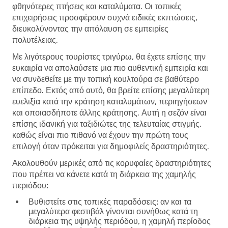
φθηνότερες πτήσεις και καταλύματα. Οι τοπικές
επιχειρήσεις προσφέρουν συχνά ειδικές εκπτώσεις,
διευκολύνοντας την απόλαυση σε εμπειρίες
πολυτέλειας.
Με λιγότερους τουρίστες τριγύρω, θα έχετε επίσης την
ευκαιρία να απολαύσετε μια πιο αυθεντική εμπειρία και
να συνδεθείτε με την τοπική κουλτούρα σε βαθύτερο
επίπεδο. Εκτός από αυτό, θα βρείτε επίσης μεγαλύτερη
ευελιξία κατά την κράτηση καταλυμάτων, περιηγήσεων
και οποιασδήποτε άλλης κράτησης. Αυτή η σεζόν είναι
επίσης ιδανική για ταξιδιώτες της τελευταίας στιγμής,
καθώς είναι πιο πιθανό να έχουν την πρώτη τους
επιλογή όταν πρόκειται για δημοφιλείς δραστηριότητες.
Ακολουθούν μερικές από τις κορυφαίες δραστηριότητες
που πρέπει να κάνετε κατά τη διάρκεια της χαμηλής
περιόδου:
Βυθιστείτε στις τοπικές παραδόσεις:
αν και τα
μεγαλύτερα φεστιβάλ γίνονται συνήθως κατά τη
διάρκεια της υψηλής περιόδου, η χαμηλή περίοδος