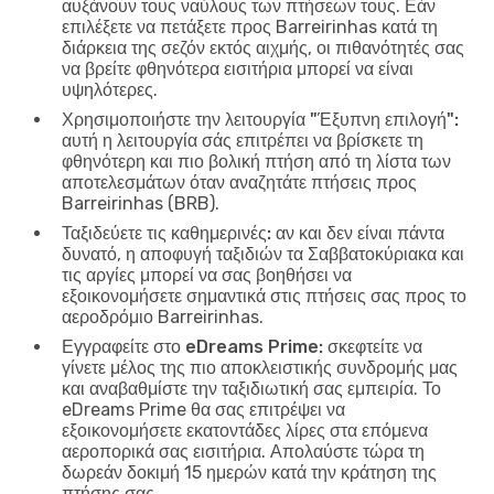
αυξάνουν τους ναύλους των πτήσεων τους. Εάν
επιλέξετε να πετάξετε προς Barreirinhas κατά τη
διάρκεια της σεζόν εκτός αιχμής, οι πιθανότητές σας
να βρείτε φθηνότερα εισιτήρια μπορεί να είναι
υψηλότερες.
Χρησιμοποιήστε την λειτουργία "Έξυπνη επιλογή":
αυτή η λειτουργία σάς επιτρέπει να βρίσκετε τη
φθηνότερη και πιο βολική πτήση από τη λίστα των
αποτελεσμάτων όταν αναζητάτε πτήσεις προς
Barreirinhas (BRB).
Ταξιδεύετε τις καθημερινές:
αν και δεν είναι πάντα
δυνατό, η αποφυγή ταξιδιών τα Σαββατοκύριακα και
τις αργίες μπορεί να σας βοηθήσει να
εξοικονομήσετε σημαντικά στις πτήσεις σας προς το
αεροδρόμιο Barreirinhas.
Εγγραφείτε στο eDreams Prime:
σκεφτείτε να
γίνετε μέλος της πιο αποκλειστικής συνδρομής μας
και αναβαθμίστε την ταξιδιωτική σας εμπειρία. Το
eDreams Prime θα σας επιτρέψει να
εξοικονομήσετε εκατοντάδες λίρες στα επόμενα
αεροπορικά σας εισιτήρια. Απολαύστε τώρα τη
δωρεάν δοκιμή 15 ημερών κατά την κράτηση της
πτήσης σας.