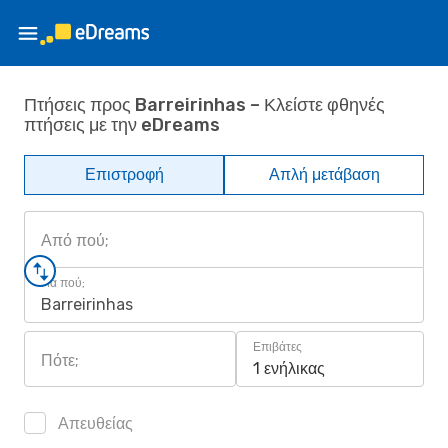
Πτήσεις προς Barreirinhas – Κλείστε φθηνές
πτήσεις με την eDreams
Επιστροφή
Απλή μετάβαση
Από πού;
Για πού;
Barreirinhas
Επιβάτες
Πότε;
1 ενήλικας
Απευθείας