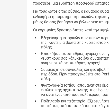
προσφέρει μια ευρύτερη προσφορά εστιατορί
Για τους λάτρεις της φύσης, ο καθαρός ουρα
ενδιαφέρει η παρατήρηση πουλιών, η φωτογ
μήνες θα σας βοηθήσει να βελτιώσετε την εμ
Οι κορυφαίες δραστηριότητες κατά την υψη
Εξερεύνηση ιστορικών συνοικιών:
περιπ
της. Κάντε μια βόλτα στις κύριες ιστορ
πόλης.
Επισκέψεις σε υπαίθριες αγορές:
είναι 
γευστικούς σας κάλυκες ένα συναρπαστικ
αναμνηστικά σε υπαίθριες αγορές!
Συμμετοχή σε συναυλίες και φεστιβάλ:
π
περιόδου. Πριν προσγειωθείτε στο Port
πόλη.
Φωτογραφία τοπίου:
απαθανατίστε όμορ
εκπληκτικής αρχιτεκτονικής, της τέχνης
να είναι ένας από τους καλύτερους τρό
Ποδηλασία και πεζοπορία:
Εξερευνήστε 
συστάσεις από τα τοπικά τουριστικά γρα