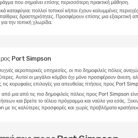
 πράγμα που σημαίνει επίσης περισσότερη πρακτική μάθηση.
ικά καταφύγια:
πολλοί τοπικοί κήποι έχουν καλυμμένες περιοχές 
υπαίθριες δραστηριότητες. Προσφέρουν επίσης μια εξαιρετική 
για την τοπική χλωρίδα.
η προς Port Simpson
υχνές αεροπορικές υπηρεσίες, οι πιο δημοφιλείς πόλεις αναχώ
τερες. Αυτοί οι μεγάλοι κόμβοι όχι μόνο προσφέρουν άνεση, αλ
 τις κορυφαίες επιλογές για απευθείας πτήσεις προς Port Sim
από μια από τις πιο δημοφιλείς πόλεις προς Port Simpson είν
εων και βρείτε το τέλειο πρόγραμμα και ναύλο για εσάς. Ξεκινή
son με τις καλύτερες προσφορές και χωρίς προβλήματα κρατήσε