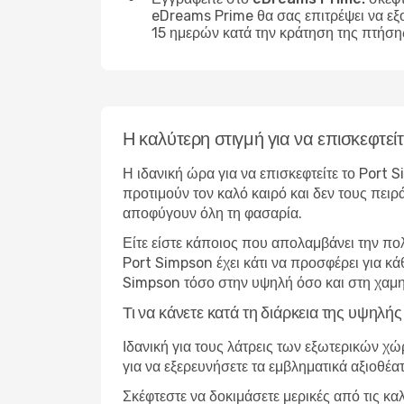
eDreams Prime θα σας επιτρέψει να εξ
15 ημερών κατά την κράτηση της πτήση
Η καλύτερη στιγμή για να επισκεφτε
Η ιδανική ώρα για να επισκεφτείτε το Port 
προτιμούν τον καλό καιρό και δεν τους πειρ
αποφύγουν όλη τη φασαρία.
Είτε είστε κάποιος που απολαμβάνει την πο
Port Simpson έχει κάτι να προσφέρει για κά
Simpson τόσο στην υψηλή όσο και στη χαμη
Τι να κάνετε κατά τη διάρκεια της υψηλ
Ιδανική για τους λάτρεις των εξωτερικών χ
για να εξερευνήσετε τα εμβληματικά αξιοθέα
Σκέφτεστε να δοκιμάσετε μερικές από τις κα