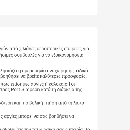
ν από χιλιάδες αεροπορικές εταιρείες για
ήσιμες συμβουλές για να εξοικονομήσετε
λησιάζει η ημερομηνία αναχώρησης, ειδικά
 βοηθήσει να βρείτε καλύτερες προσφορές.
ως επίσημες αργίες ή καλοκαίρι) οι
προς Port Simpson κατά τη διάρκεια της
νότερη και πιο βολική πτήση από τη λίστα
ις αργίες μπορεί να σας βοηθήσει να
ναβαθμίστε την ταξιδιωτική σας εμπειρία. Το