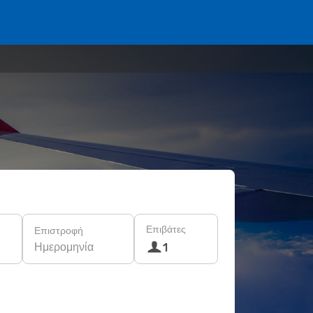
Επιβάτες
Επιστροφή
Ημερομηνία
1