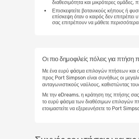
διαθεσιμότητα και μικρότερες ομάδες,
Επισκεφτείτε βοτανικούς κήπους ή φυσ
επίσκεψη όταν ο καιρός δεν επιτρέπει 
σας επιτρέπουν να μάθετε περισσότερα 
Οι πιο δημοφιλείς πόλεις για πτήσ
Με ένα ευρύ φάσμα επιλογών πτήσεων και σ
προς Port Simpson είναι συνήθως οι μεγαλύ
ανταγωνιστικούς ναύλους, καθιστώντας τους
Με την eDreams, η κράτηση της πτήσης σας 
το ευρύ φάσμα των διαθέσιμων επιλογών πτήσ
ετοιμαστείτε να εξερευνήσετε το Port Simp