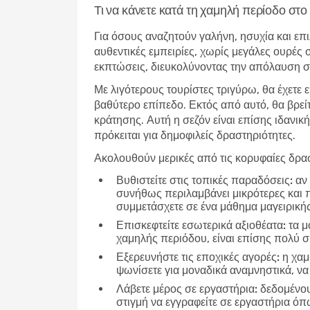
Τι να κάνετε κατά τη χαμηλή περίοδο σ
Για όσους αναζητούν γαλήνη, ησυχία και επι
αυθεντικές εμπειρίες, χωρίς μεγάλες ουρές 
εκπτώσεις, διευκολύνοντας την απόλαυση σε
Με λιγότερους τουρίστες τριγύρω, θα έχετε 
βαθύτερο επίπεδο. Εκτός από αυτό, θα βρεί
κράτησης. Αυτή η σεζόν είναι επίσης ιδανική
πρόκειται για δημοφιλείς δραστηριότητες.
Ακολουθούν μερικές από τις κορυφαίες δρασ
Βυθιστείτε στις τοπικές παραδόσεις:
αν 
συνήθως περιλαμβάνει μικρότερες και 
συμμετάσχετε σε ένα μάθημα μαγειρικής
Επισκεφτείτε εσωτερικά αξιοθέατα:
τα μο
χαμηλής περιόδου, είναι επίσης πολύ 
Εξερευνήστε τις εποχικές αγορές:
η χαμ
ψωνίσετε για μοναδικά αναμνηστικά, να
Λάβετε μέρος σε εργαστήρια:
δεδομένου 
στιγμή να εγγραφείτε σε εργαστήρια ό