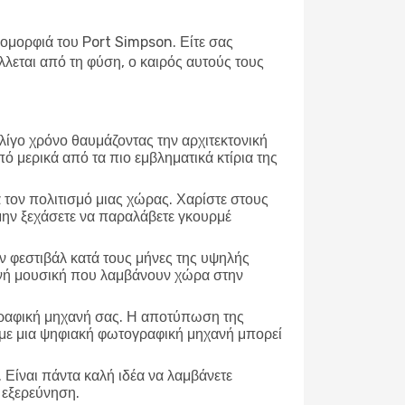
 ομορφιά του Port Simpson. Είτε σας
λεται από τη φύση, ο καιρός αυτούς τους
 λίγο χρόνο θαυμάζοντας την αρχιτεκτονική
πό μερικά από τα πιο εμβληματικά κτίρια της
α τον πολιτισμό μιας χώρας. Χαρίστε στους
 μην ξεχάσετε να παραλάβετε γκουρμέ
 φεστιβάλ κατά τους μήνες της υψηλής
τανή μουσική που λαμβάνουν χώρα στην
γραφική μηχανή σας. Η αποτύπωση της
τε με μια ψηφιακή φωτογραφική μηχανή μπορεί
 Είναι πάντα καλή ιδέα να λαμβάνετε
α εξερεύνηση.