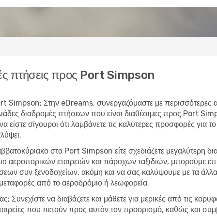
ς πτήσεις προς Port Simpson
 Port Simpson; Στην eDreams, συνεργαζόμαστε με περισσότερες 
λιάδες διαδρομές πτήσεων που είναι διαθέσιμες προς Port Si
να είστε σίγουροι ότι λαμβάνετε τις καλύτερες προσφορές για το
λύψει.
αββατοκύριακο στο Port Simpson είτε σχεδιάζετε μεγαλύτερη δ
τυο αεροπορικών εταιρειών και πάροχων ταξιδιών, μπορούμε ε
εων συν ξενοδοχείων, ακόμη και να σας καλύψουμε με τα άλλα 
 μεταφορές από το αεροδρόμιο ή λεωφορεία.
ας; Συνεχίστε να διαβάζετε και μάθετε για μερικές από τις κορυ
εταιρείες που πετούν προς αυτόν τον προορισμό, καθώς και συμ