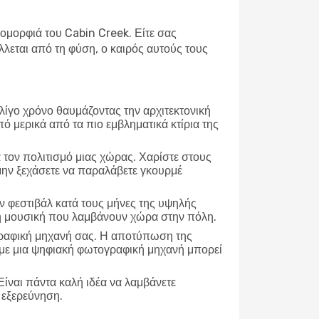
 ομορφιά του Cabin Creek. Είτε σας
λεται από τη φύση, ο καιρός αυτούς τους
 λίγο χρόνο θαυμάζοντας την αρχιτεκτονική
πό μερικά από τα πιο εμβληματικά κτίρια της
α τον πολιτισμό μιας χώρας. Χαρίστε στους
 μην ξεχάσετε να παραλάβετε γκουρμέ
 φεστιβάλ κατά τους μήνες της υψηλής
ανή μουσική που λαμβάνουν χώρα στην πόλη.
γραφική μηχανή σας. Η αποτύπωση της
τε με μια ψηφιακή φωτογραφική μηχανή μπορεί
Είναι πάντα καλή ιδέα να λαμβάνετε
α εξερεύνηση.