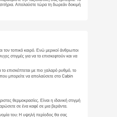
ισιτήρια. Απολαύστε τώρα τη δωρεάν δοκιμή
αι τον τοπικό καιρό. Ενώ μερικοί άνθρωποι
υχες στιγμές για να το επισκεφτούν και να
το επισκέπτεται με πιο χαλαρό ρυθμό, το
ς που μπορείτε να απολαύσετε στο Cabin
ιστες θερμοκρασίες. Είναι η ιδανική στιγμή
λαρώσετε σε ένα καφέ σε μια βεράντα.
ονομία του; Η υψηλή περίοδος θα σας