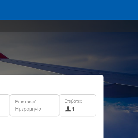
Επιβάτες
Επιστροφή
Ημερομηνία
1