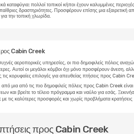
ικά καταφύγια:
πολλοί τοπικοί κήποι έχουν καλυμμένες περιοχές 
υπαίθριες δραστηριότητες. Προσφέρουν επίσης μια εξαιρετική 
για την τοπική χλωρίδα.
 προς Cabin Creek
υχνές αεροπορικές υπηρεσίες, οι πιο δημοφιλείς πόλεις αναχώ
ερες. Αυτοί οι μεγάλοι κόμβοι όχι μόνο προσφέρουν άνεση, αλλ
 τις κορυφαίες επιλογές για απευθείας πτήσεις προς Cabin Cre
από μια από τις πιο δημοφιλείς πόλεις προς Cabin Creek είνα
 και βρείτε το τέλειο πρόγραμμα και ναύλο για εσάς. Ξεκινήστ
ek με τις καλύτερες προσφορές και χωρίς προβλήματα κρατήσει
ς πτήσεις προς Cabin Creek