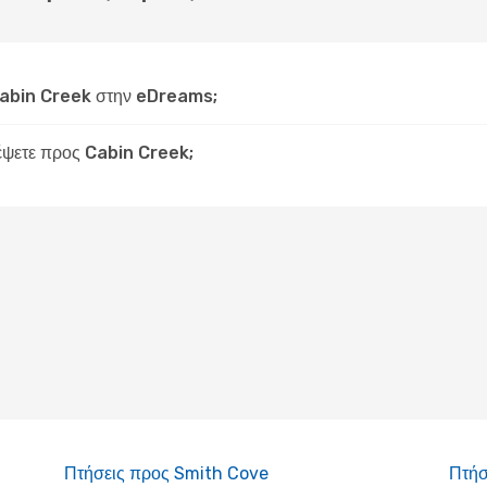
Cabin Creek στην eDreams;
δέψετε προς Cabin Creek;
Πτήσεις προς Smith Cove
Πτήσ