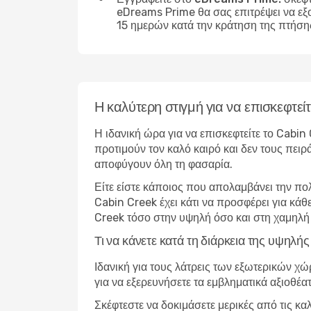
eDreams Prime θα σας επιτρέψει να εξ
15 ημερών κατά την κράτηση της πτήση
Η καλύτερη στιγμή για να επισκεφτεί
Η ιδανική ώρα για να επισκεφτείτε το Cabin
προτιμούν τον καλό καιρό και δεν τους πειρ
αποφύγουν όλη τη φασαρία.
Είτε είστε κάποιος που απολαμβάνει την πο
Cabin Creek έχει κάτι να προσφέρει για κάθ
Creek τόσο στην υψηλή όσο και στη χαμηλή
Τι να κάνετε κατά τη διάρκεια της υψηλ
Ιδανική για τους λάτρεις των εξωτερικών χ
για να εξερευνήσετε τα εμβληματικά αξιοθέα
Σκέφτεστε να δοκιμάσετε μερικές από τις κα