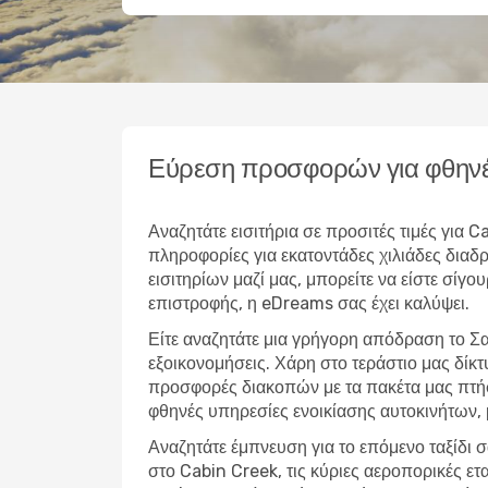
Εύρεση προσφορών για φθηνέ
Αναζητάτε εισιτήρια σε προσιτές τιμές για
πληροφορίες για εκατοντάδες χιλιάδες δια
εισιτηρίων μαζί μας, μπορείτε να είστε σίγο
επιστροφής, η eDreams σας έχει καλύψει.
Είτε αναζητάτε μια γρήγορη απόδραση το Σ
εξοικονομήσεις. Χάρη στο τεράστιο μας δίκ
προσφορές διακοπών με τα πακέτα μας πτήσ
φθηνές υπηρεσίες ενοικίασης αυτοκινήτων,
Αναζητάτε έμπνευση για το επόμενο ταξίδι σ
στο Cabin Creek, τις κύριες αεροπορικές ε