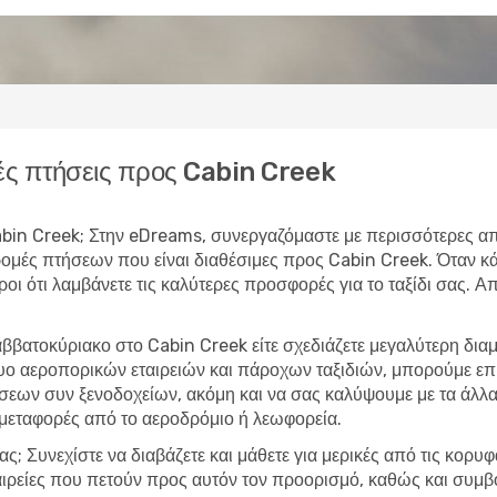
ς πτήσεις προς Cabin Creek
 Cabin Creek; Στην eDreams, συνεργαζόμαστε με περισσότερες α
δρομές πτήσεων που είναι διαθέσιμες προς Cabin Creek. Όταν
υροι ότι λαμβάνετε τις καλύτερες προσφορές για το ταξίδι σας. 
αββατοκύριακο στο Cabin Creek είτε σχεδιάζετε μεγαλύτερη δι
τυο αεροπορικών εταιρειών και πάροχων ταξιδιών, μπορούμε ε
εων συν ξενοδοχείων, ακόμη και να σας καλύψουμε με τα άλλα 
 μεταφορές από το αεροδρόμιο ή λεωφορεία.
ας; Συνεχίστε να διαβάζετε και μάθετε για μερικές από τις κορυ
ταιρείες που πετούν προς αυτόν τον προορισμό, καθώς και συμβο