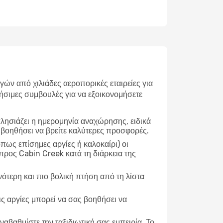
ν από χιλιάδες αεροπορικές εταιρείες για
ήσιμες συμβουλές για να εξοικονομήσετε
λησιάζει η ημερομηνία αναχώρησης, ειδικά
 βοηθήσει να βρείτε καλύτερες προσφορές.
ως επίσημες αργίες ή καλοκαίρι) οι
προς Cabin Creek κατά τη διάρκεια της
νότερη και πιο βολική πτήση από τη λίστα
ις αργίες μπορεί να σας βοηθήσει να
ναβαθμίστε την ταξιδιωτική σας εμπειρία. Το