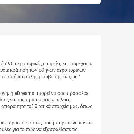
πό 690 αεροπορικές εταιρείες και παρέχουμε
 κάνετε κράτηση των φθηνών αεροπορικών
Από εισιτήρια απλής μετάβασης έως μετ'
αμονή, η eDreams μπορεί να σας προσφέρει
πίσης να σας προσφέρουμε τέλειες
απαραίτητα ταξιδιωτικά στοιχεία μας, όπως
φαίες δραστηριότητες που μπορείτε να κάνετε
υλές για το πώς να εξασφαλίσετε τις