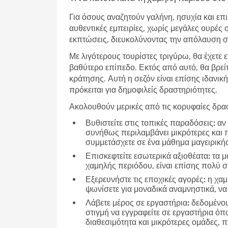
Για όσους αναζητούν γαλήνη, ησυχία και επι
αυθεντικές εμπειρίες, χωρίς μεγάλες ουρές 
εκπτώσεις, διευκολύνοντας την απόλαυση σε
Με λιγότερους τουρίστες τριγύρω, θα έχετε 
βαθύτερο επίπεδο. Εκτός από αυτό, θα βρεί
κράτησης. Αυτή η σεζόν είναι επίσης ιδανική
πρόκειται για δημοφιλείς δραστηριότητες.
Ακολουθούν μερικές από τις κορυφαίες δρασ
Βυθιστείτε στις τοπικές παραδόσεις:
αν 
συνήθως περιλαμβάνει μικρότερες και 
συμμετάσχετε σε ένα μάθημα μαγειρικής
Επισκεφτείτε εσωτερικά αξιοθέατα:
τα μο
χαμηλής περιόδου, είναι επίσης πολύ 
Εξερευνήστε τις εποχικές αγορές:
η χαμ
ψωνίσετε για μοναδικά αναμνηστικά, να
Λάβετε μέρος σε εργαστήρια:
δεδομένου 
στιγμή να εγγραφείτε σε εργαστήρια ό
διαθεσιμότητα και μικρότερες ομάδες,