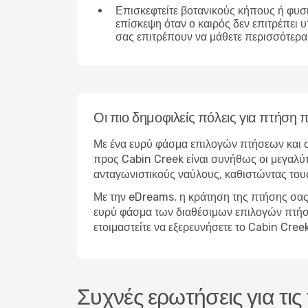
Επισκεφτείτε βοτανικούς κήπους ή φυσ
επίσκεψη όταν ο καιρός δεν επιτρέπει 
σας επιτρέπουν να μάθετε περισσότερα 
Οι πιο δημοφιλείς πόλεις για πτήση
Με ένα ευρύ φάσμα επιλογών πτήσεων και σ
προς Cabin Creek είναι συνήθως οι μεγαλύτ
ανταγωνιστικούς ναύλους, καθιστώντας τους
Με την eDreams, η κράτηση της πτήσης σας 
ευρύ φάσμα των διαθέσιμων επιλογών πτήσεων
ετοιμαστείτε να εξερευνήσετε το Cabin Cre
Συχνές ερωτήσεις για τι