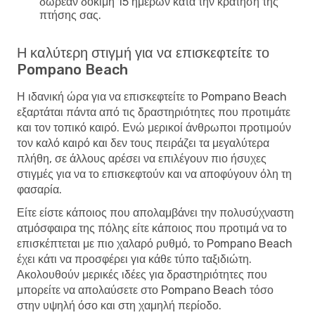
δωρεάν δοκιμή 15 ημερών κατά την κράτηση της
πτήσης σας.
Η καλύτερη στιγμή για να επισκεφτείτε το
Pompano Beach
Η ιδανική ώρα για να επισκεφτείτε το Pompano Beach
εξαρτάται πάντα από τις δραστηριότητες που προτιμάτε
και τον τοπικό καιρό. Ενώ μερικοί άνθρωποι προτιμούν
τον καλό καιρό και δεν τους πειράζει τα μεγαλύτερα
πλήθη, σε άλλους αρέσει να επιλέγουν πιο ήσυχες
στιγμές για να το επισκεφτούν και να αποφύγουν όλη τη
φασαρία.
Είτε είστε κάποιος που απολαμβάνει την πολυσύχναστη
ατμόσφαιρα της πόλης είτε κάποιος που προτιμά να το
επισκέπτεται με πιο χαλαρό ρυθμό, το Pompano Beach
έχει κάτι να προσφέρει για κάθε τύπο ταξιδιώτη.
Ακολουθούν μερικές ιδέες για δραστηριότητες που
μπορείτε να απολαύσετε στο Pompano Beach τόσο
στην υψηλή όσο και στη χαμηλή περίοδο.