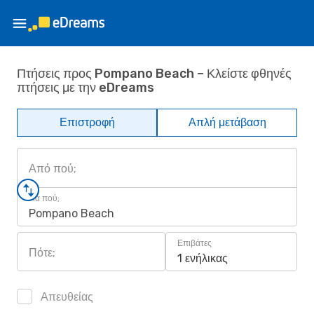
Πτήσεις προς Pompano Beach – Κλείστε φθηνές
πτήσεις με την eDreams
Επιστροφή
Απλή μετάβαση
Από πού;
Για πού;
Pompano Beach
Επιβάτες
Πότε;
1 ενήλικας
Απευθείας