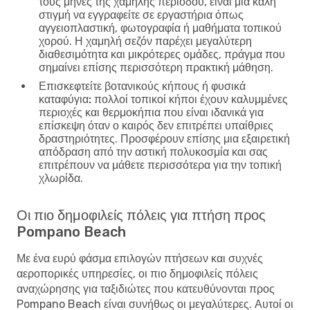
τους μήνες της χαμηλής περιόδου, είναι μια καλή
στιγμή να εγγραφείτε σε εργαστήρια όπως
αγγειοπλαστική, φωτογραφία ή μαθήματα τοπικού
χορού. Η χαμηλή σεζόν παρέχει μεγαλύτερη
διαθεσιμότητα και μικρότερες ομάδες, πράγμα που
σημαίνει επίσης περισσότερη πρακτική μάθηση.
Επισκεφτείτε βοτανικούς κήπους ή φυσικά
καταφύγια:
πολλοί τοπικοί κήποι έχουν καλυμμένες
περιοχές και θερμοκήπια που είναι ιδανικά για
επίσκεψη όταν ο καιρός δεν επιτρέπει υπαίθριες
δραστηριότητες. Προσφέρουν επίσης μια εξαιρετική
απόδραση από την αστική πολυκοσμία και σας
επιτρέπουν να μάθετε περισσότερα για την τοπική
χλωρίδα.
Οι πιο δημοφιλείς πόλεις για πτήση προς
Pompano Beach
Με ένα ευρύ φάσμα επιλογών πτήσεων και συχνές
αεροπορικές υπηρεσίες, οι πιο δημοφιλείς πόλεις
αναχώρησης για ταξιδιώτες που κατευθύνονται προς
Pompano Beach είναι συνήθως οι μεγαλύτερες. Αυτοί οι