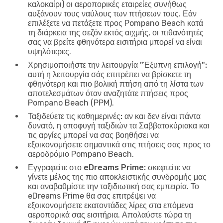
καλοκαίρι) οι αεροπορικές εταιρείες συνήθως
αυξάνουν τους ναύλους των πτήσεων τους. Εάν
επιλέξετε να πετάξετε προς Pompano Beach κατά
τη διάρκεια της σεζόν εκτός αιχμής, οι πιθανότητές
σας να βρείτε φθηνότερα εισιτήρια μπορεί να είναι
υψηλότερες.
Χρησιμοποιήστε την λειτουργία "Έξυπνη επιλογή":
αυτή η λειτουργία σάς επιτρέπει να βρίσκετε τη
φθηνότερη και πιο βολική πτήση από τη λίστα των
αποτελεσμάτων όταν αναζητάτε πτήσεις προς
Pompano Beach (PPM).
Ταξιδεύετε τις καθημερινές:
αν και δεν είναι πάντα
δυνατό, η αποφυγή ταξιδιών τα Σαββατοκύριακα και
τις αργίες μπορεί να σας βοηθήσει να
εξοικονομήσετε σημαντικά στις πτήσεις σας προς το
αεροδρόμιο Pompano Beach.
Εγγραφείτε στο eDreams Prime:
σκεφτείτε να
γίνετε μέλος της πιο αποκλειστικής συνδρομής μας
και αναβαθμίστε την ταξιδιωτική σας εμπειρία. Το
eDreams Prime θα σας επιτρέψει να
εξοικονομήσετε εκατοντάδες λίρες στα επόμενα
αεροπορικά σας εισιτήρια. Απολαύστε τώρα τη