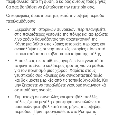
περιβάλλεται από τη φύση, ο καιρός αυτούς τους μήνες
θα σας βοηθήσει να βελτιώσετε την εμπειρία σας.
Οι κορυφαίες δραστηριότητες κατά την υψηλή περίοδο
περιλαμβάνουν:
Εξερεύνηση ιστορικών συνοικιών:
περιπλανηθείτε
στις παλαιότερες γειτονιές της πόλης και αφιερώστε
λίγο χρόνο θαυμάζοντας την αρχιτεκτονική της.
Κάντε μια βόλτα στις κύριες ιστορικές περιοχές και
ανακαλύψτε τις συναρπαστικές ιστορίες πίσω από
μερικά από τα πιο εμβληματικά κτίρια της πόλης.
Επισκέψεις σε υπαίθριες αγορές:
είναι γνωστό ότι
το φαγητό είναι ο καλύτερος τρόπος για να μάθετε
για τον πολιτισμό μιας χώρας. Χαρίστε στους
γευστικούς σας κάλυκες ένα συναρπαστικό ταξίδι
και δοκιμάστε μερικές από τις τοπικές λιχουδιές. Και
μην ξεχάσετε να παραλάβετε γκουρμέ αναμνηστικά
σε υπαίθριες αγορές!
Συμμετοχή σε συναυλίες και φεστιβάλ:
πολλές
πόλεις έχουν μεγάλη προσφορά συναυλιών και
μουσικών φεστιβάλ κατά τους μήνες της υψηλής
περιόδου. Πριν προσγειωθείτε στο Pompano