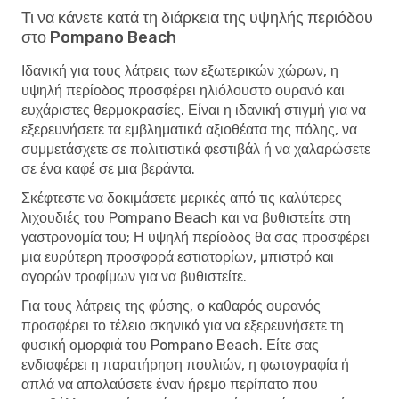
Τι να κάνετε κατά τη διάρκεια της υψηλής περιόδου
στο Pompano Beach
Ιδανική για τους λάτρεις των εξωτερικών χώρων, η
υψηλή περίοδος προσφέρει ηλιόλουστο ουρανό και
ευχάριστες θερμοκρασίες. Είναι η ιδανική στιγμή για να
εξερευνήσετε τα εμβληματικά αξιοθέατα της πόλης, να
συμμετάσχετε σε πολιτιστικά φεστιβάλ ή να χαλαρώσετε
σε ένα καφέ σε μια βεράντα.
Σκέφτεστε να δοκιμάσετε μερικές από τις καλύτερες
λιχουδιές του Pompano Beach και να βυθιστείτε στη
γαστρονομία του; Η υψηλή περίοδος θα σας προσφέρει
μια ευρύτερη προσφορά εστιατορίων, μπιστρό και
αγορών τροφίμων για να βυθιστείτε.
Για τους λάτρεις της φύσης, ο καθαρός ουρανός
προσφέρει το τέλειο σκηνικό για να εξερευνήσετε τη
φυσική ομορφιά του Pompano Beach. Είτε σας
ενδιαφέρει η παρατήρηση πουλιών, η φωτογραφία ή
απλά να απολαύσετε έναν ήρεμο περίπατο που