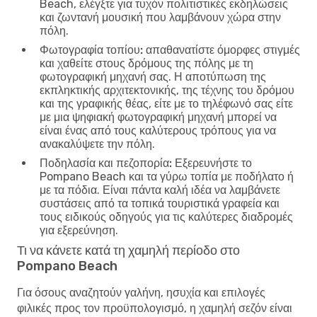
Beach, ελέγξτε για τυχόν πολιτιστικές εκδηλώσεις
και ζωντανή μουσική που λαμβάνουν χώρα στην
πόλη.
Φωτογραφία τοπίου:
απαθανατίστε όμορφες στιγμές
και χαθείτε στους δρόμους της πόλης με τη
φωτογραφική μηχανή σας. Η αποτύπωση της
εκπληκτικής αρχιτεκτονικής, της τέχνης του δρόμου
και της γραφικής θέας, είτε με το τηλέφωνό σας είτε
με μια ψηφιακή φωτογραφική μηχανή μπορεί να
είναι ένας από τους καλύτερους τρόπους για να
ανακαλύψετε την πόλη.
Ποδηλασία και πεζοπορία:
Εξερευνήστε το
Pompano Beach και τα γύρω τοπία με ποδήλατο ή
με τα πόδια. Είναι πάντα καλή ιδέα να λαμβάνετε
συστάσεις από τα τοπικά τουριστικά γραφεία και
τους ειδικούς οδηγούς για τις καλύτερες διαδρομές
για εξερεύνηση.
Τι να κάνετε κατά τη χαμηλή περίοδο στο
Pompano Beach
Για όσους αναζητούν γαλήνη, ησυχία και επιλογές
φιλικές προς τον προϋπολογισμό, η χαμηλή σεζόν είναι