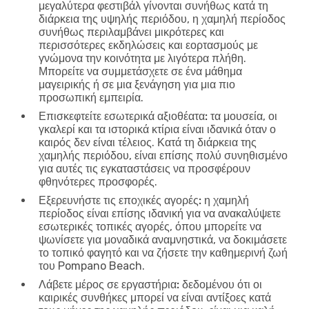
μεγαλύτερα φεστιβάλ γίνονται συνήθως κατά τη
διάρκεια της υψηλής περιόδου, η χαμηλή περίοδος
συνήθως περιλαμβάνει μικρότερες και
περισσότερες εκδηλώσεις και εορτασμούς με
γνώμονα την κοινότητα με λιγότερα πλήθη.
Μπορείτε να συμμετάσχετε σε ένα μάθημα
μαγειρικής ή σε μια ξενάγηση για μια πιο
προσωπική εμπειρία.
Επισκεφτείτε εσωτερικά αξιοθέατα:
τα μουσεία, οι
γκαλερί και τα ιστορικά κτίρια είναι ιδανικά όταν ο
καιρός δεν είναι τέλειος. Κατά τη διάρκεια της
χαμηλής περιόδου, είναι επίσης πολύ συνηθισμένο
για αυτές τις εγκαταστάσεις να προσφέρουν
φθηνότερες προσφορές.
Εξερευνήστε τις εποχικές αγορές:
η χαμηλή
περίοδος είναι επίσης ιδανική για να ανακαλύψετε
εσωτερικές τοπικές αγορές, όπου μπορείτε να
ψωνίσετε για μοναδικά αναμνηστικά, να δοκιμάσετε
το τοπικό φαγητό και να ζήσετε την καθημερινή ζωή
του Pompano Beach.
Λάβετε μέρος σε εργαστήρια:
δεδομένου ότι οι
καιρικές συνθήκες μπορεί να είναι αντίξοες κατά