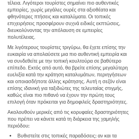
τέλεια. Λιγότεροι τουρίστες σημαίνει πιο αυθεντικές
εμπειρίες, χωρίς μεγάλες ουρές στα αξιοθέατα και
φθηνότερες πτήσεις και καταλύματα. Οι τοπικές
επιχειρήσεις προσφέρουν συχνά ειδικές εκπτώσεις,
διευκολύνοντας την απόλαυση σε εμπειρίες
πολυτέλειας.
Με λιγότερους τουρίστες τριγύρω, θα έχετε επίσης την
ευκαιρία να απολαύσετε μια πιο αυθεντική εμπειρία και
να συνδεθείτε με την τοπική κουλτούρα σε βαθύτερο
επίπεδο. Εκτός από αυτό, θα βρείτε επίσης μεγαλύτερη
ευελιξία κατά την κράτηση καταλυμάτων, περιηγήσεων
και οποιασδήποτε άλλης κράτησης. Αυτή η σεζόν είναι
επίσης ιδανική για ταξιδιώτες της τελευταίας στιγμής,
καθώς είναι πιο πιθανό να έχουν την πρώτη τους
επιλογή όταν πρόκειται για δημοφιλείς δραστηριότητες.
Ακολουθούν μερικές από τις κορυφαίες δραστηριότητες
που πρέπει να κάνετε κατά τη διάρκεια της χαμηλής
περιόδου:
Βυθιστείτε στις τοπικές παραδόσεις:
αν και τα