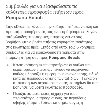
Συμβουλές για να εξασφαλίσετε τις
καλύτερες προσφορές πτήσεων προς
Pompano Beach
Στην eDreams, κάνουμε την κράτηση πτήσεων απλή και
προσιτή, προσφέροντάς σας ένα ευρύ φάσμα επιλογών
από χιλιάδες αεροπορικές εταιρείες για να σας
βοηθήσουμε να βρείτε πτήσεις κορυφαίας ποιότητας
στις καλύτερες τιμές. Εκτός από αυτό, εδώ
5 χρήσιμες
συμβουλές για να εξοικονομήσετε χρήματα στην
επόμενη πτήση σας προς Pompano Beach
:
Κάντε κράτηση εκ των προτέρων:
οι ναύλοι των
αεροπορικών εταιρειών τείνουν να αυξάνονται
καθώς πλησιάζει η ημερομηνία αναχώρησης, ειδικά
κατά τις περιόδους αιχμής των ταξιδιών. Η έγκαιρη
απόκτηση των αεροπορικών σας εισιτηρίων θα σας
βοηθήσει να βρείτε καλύτερες προσφορές.
Πετάξτε σε ώρες εκτός αιχμής:
για τους
περισσότερους προορισμούς, σε περιόδους
υψηλής ζήτησης (όπως επίσημες αργίες ή