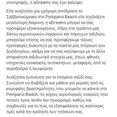
επιστροφής, η eDreams σας έχει καλύψει.
Είτε αναζητάτε μια γρήγορη απόδραση το
Σαββατοκύριακο στο Pompano Beach είτε σχεδιάζετε
μεγαλύτερη διαμονή, η eDreams μπορεί να σας
προσφέρει εξοικονομήσεις. Χάρη στο τεράστιο μας
δίκτυο αεροπορικών εταιρειών και πάροχων ταξιδιών,
μπορούμε επίσης να σας προσφέρουμε τέλειες
προσφορές διακοπών με τα πακέτα μας πτήσεων συν
ξενοδοχείων, ακόμη και να σας καλύψουμε με τα άλλα
απαραίτητα ταξιδιωτικά στοιχεία μας, όπως φθηνές
υπηρεσίες ενοικίασης αυτοκινήτων, μεταφορές από το
αεροδρόμιο ή λεωφορεία.
Αναζητάτε έμπνευση για το επόμενο ταξίδι σας;
Συνεχίστε να διαβάζετε και μάθετε για μερικές από τις
κορυφαίες δραστηριότητες που μπορείτε να κάνετε στο
Pompano Beach, τις κύριες αεροπορικές εταιρείες που
πετούν προς αυτόν τον προορισμό, καθώς και
συμβουλές για το πώς να εξασφαλίσετε τις καλύτερες
τιμές κατά την κράτηση των πτήσεων σας.