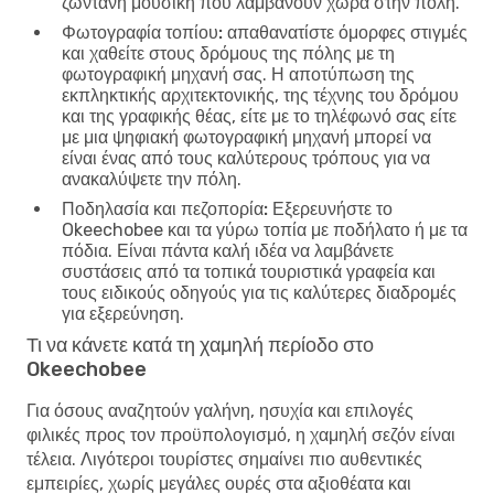
ζωντανή μουσική που λαμβάνουν χώρα στην πόλη.
Φωτογραφία τοπίου:
απαθανατίστε όμορφες στιγμές
και χαθείτε στους δρόμους της πόλης με τη
φωτογραφική μηχανή σας. Η αποτύπωση της
εκπληκτικής αρχιτεκτονικής, της τέχνης του δρόμου
και της γραφικής θέας, είτε με το τηλέφωνό σας είτε
με μια ψηφιακή φωτογραφική μηχανή μπορεί να
είναι ένας από τους καλύτερους τρόπους για να
ανακαλύψετε την πόλη.
Ποδηλασία και πεζοπορία:
Εξερευνήστε το
Okeechobee και τα γύρω τοπία με ποδήλατο ή με τα
πόδια. Είναι πάντα καλή ιδέα να λαμβάνετε
συστάσεις από τα τοπικά τουριστικά γραφεία και
τους ειδικούς οδηγούς για τις καλύτερες διαδρομές
για εξερεύνηση.
Τι να κάνετε κατά τη χαμηλή περίοδο στο
Okeechobee
Για όσους αναζητούν γαλήνη, ησυχία και επιλογές
φιλικές προς τον προϋπολογισμό, η χαμηλή σεζόν είναι
τέλεια. Λιγότεροι τουρίστες σημαίνει πιο αυθεντικές
εμπειρίες, χωρίς μεγάλες ουρές στα αξιοθέατα και