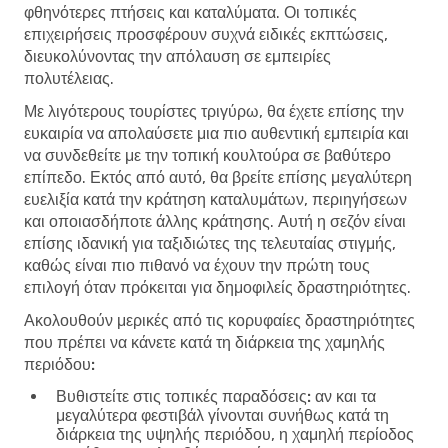
φθηνότερες πτήσεις και καταλύματα. Οι τοπικές
επιχειρήσεις προσφέρουν συχνά ειδικές εκπτώσεις,
διευκολύνοντας την απόλαυση σε εμπειρίες
πολυτέλειας.
Με λιγότερους τουρίστες τριγύρω, θα έχετε επίσης την
ευκαιρία να απολαύσετε μια πιο αυθεντική εμπειρία και
να συνδεθείτε με την τοπική κουλτούρα σε βαθύτερο
επίπεδο. Εκτός από αυτό, θα βρείτε επίσης μεγαλύτερη
ευελιξία κατά την κράτηση καταλυμάτων, περιηγήσεων
και οποιασδήποτε άλλης κράτησης. Αυτή η σεζόν είναι
επίσης ιδανική για ταξιδιώτες της τελευταίας στιγμής,
καθώς είναι πιο πιθανό να έχουν την πρώτη τους
επιλογή όταν πρόκειται για δημοφιλείς δραστηριότητες.
Ακολουθούν μερικές από τις κορυφαίες δραστηριότητες
που πρέπει να κάνετε κατά τη διάρκεια της χαμηλής
περιόδου:
Βυθιστείτε στις τοπικές παραδόσεις:
αν και τα
μεγαλύτερα φεστιβάλ γίνονται συνήθως κατά τη
διάρκεια της υψηλής περιόδου, η χαμηλή περίοδος