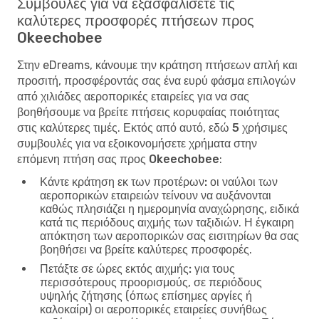
Συμβουλές για να εξασφαλίσετε τις
καλύτερες προσφορές πτήσεων προς
Okeechobee
Στην eDreams, κάνουμε την κράτηση πτήσεων απλή και
προσιτή, προσφέροντάς σας ένα ευρύ φάσμα επιλογών
από χιλιάδες αεροπορικές εταιρείες για να σας
βοηθήσουμε να βρείτε πτήσεις κορυφαίας ποιότητας
στις καλύτερες τιμές. Εκτός από αυτό, εδώ
5 χρήσιμες
συμβουλές για να εξοικονομήσετε χρήματα στην
επόμενη πτήση σας προς Okeechobee
:
Κάντε κράτηση εκ των προτέρων:
οι ναύλοι των
αεροπορικών εταιρειών τείνουν να αυξάνονται
καθώς πλησιάζει η ημερομηνία αναχώρησης, ειδικά
κατά τις περιόδους αιχμής των ταξιδιών. Η έγκαιρη
απόκτηση των αεροπορικών σας εισιτηρίων θα σας
βοηθήσει να βρείτε καλύτερες προσφορές.
Πετάξτε σε ώρες εκτός αιχμής:
για τους
περισσότερους προορισμούς, σε περιόδους
υψηλής ζήτησης (όπως επίσημες αργίες ή
καλοκαίρι) οι αεροπορικές εταιρείες συνήθως