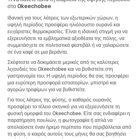
στο Okeechobee
Ιδανική για τους λάτρεις των εξωτερικών χώρων, η
υψηλή περίοδος προσφέρει ηλιόλουστο ουρανό και
ευχάριστες θερμοκρασίες. Είναι η ιδανική στιγμή για να
εξερευνήσετε τα εμβληματικά αξιοθέατα της πόλης, να
συμμετάσχετε σε πολιτιστικά φεστιβάλ ή να χαλαρώσετε
σε ένα καφέ σε μια βεράντα.
Σκέφτεστε να δοκιμάσετε μερικές από τις καλύτερες
λιχουδιές του Okeechobee και να βυθιστείτε στη
γαστρονομία του; Η υψηλή περίοδος θα σας προσφέρει
μια ευρύτερη προσφορά εστιατορίων, μπιστρό και
αγορών τροφίμων για να βυθιστείτε.
Για τους λάτρεις της φύσης, ο καθαρός ουρανός
προσφέρει το τέλειο σκηνικό για να εξερευνήσετε τη
φυσική ομορφιά του Okeechobee. Είτε σας ενδιαφέρει η
παρατήρηση πουλιών, η φωτογραφία ή απλά να
απολαύσετε έναν ήρεμο περίπατο που περιβάλλεται από
τη φύση, ο καιρός αυτούς τους μήνες θα σας βοηθήσει