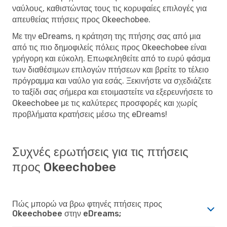
ναύλους, καθιστώντας τους τις κορυφαίες επιλογές για
απευθείας πτήσεις προς Okeechobee.
Με την eDreams, η κράτηση της πτήσης σας από μια
από τις πιο δημοφιλείς πόλεις προς Okeechobee είναι
γρήγορη και εύκολη. Επωφεληθείτε από το ευρύ φάσμα
των διαθέσιμων επιλογών πτήσεων και βρείτε το τέλειο
πρόγραμμα και ναύλο για εσάς. Ξεκινήστε να σχεδιάζετε
το ταξίδι σας σήμερα και ετοιμαστείτε να εξερευνήσετε το
Okeechobee με τις καλύτερες προσφορές και χωρίς
προβλήματα κρατήσεις μέσω της eDreams!
Συχνές ερωτήσεις για τις πτήσεις
προς Okeechobee
Πώς μπορώ να βρω φτηνές πτήσεις προς
Okeechobee στην eDreams;