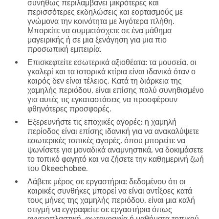
συνήθως περιλαμβάνει μικρότερες και
περισσότερες εκδηλώσεις και εορτασμούς με
γνώμονα την κοινότητα με λιγότερα πλήθη.
Μπορείτε να συμμετάσχετε σε ένα μάθημα
μαγειρικής ή σε μια ξενάγηση για μια πιο
προσωπική εμπειρία.
Επισκεφτείτε εσωτερικά αξιοθέατα:
τα μουσεία, οι
γκαλερί και τα ιστορικά κτίρια είναι ιδανικά όταν ο
καιρός δεν είναι τέλειος. Κατά τη διάρκεια της
χαμηλής περιόδου, είναι επίσης πολύ συνηθισμένο
για αυτές τις εγκαταστάσεις να προσφέρουν
φθηνότερες προσφορές.
Εξερευνήστε τις εποχικές αγορές:
η χαμηλή
περίοδος είναι επίσης ιδανική για να ανακαλύψετε
εσωτερικές τοπικές αγορές, όπου μπορείτε να
ψωνίσετε για μοναδικά αναμνηστικά, να δοκιμάσετε
το τοπικό φαγητό και να ζήσετε την καθημερινή ζωή
του Okeechobee.
Λάβετε μέρος σε εργαστήρια:
δεδομένου ότι οι
καιρικές συνθήκες μπορεί να είναι αντίξοες κατά
τους μήνες της χαμηλής περιόδου, είναι μια καλή
στιγμή να εγγραφείτε σε εργαστήρια όπως
αγγειοπλαστική, φωτογραφία ή μαθήματα τοπικού