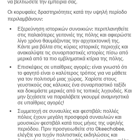
να βελτιώσετε την εμπειρία σας.
Οι κορυφαίες δραστηριότητες κατά την υψηλή περίοδο
περιλαμβάνουν:
Εξερεύνηση ιστορικών συνοικιών:
περιπλανηθείτε
στις παλαιότερες γειτονιές της πόλης και αφιερώστε
λίγο χρόνο θαυμάζοντας την αρχιτεκτονική της.
Κάντε μια βόλτα στις κύριες ιστορικές περιοχές και
ανακαλύψτε τις συναρπαστικές ιστορίες πίσω από
μερικά από τα πιο εμβληματικά κτίρια της πόλης.
Επισκέψεις σε υπαίθριες αγορές:
είναι γνωστό ότι
το φαγητό είναι ο καλύτερος τρόπος για να μάθετε
για τον πολιτισμό μιας χώρας. Χαρίστε στους
γευστικούς σας κάλυκες ένα συναρπαστικό ταξίδι
και δοκιμάστε μερικές από τις τοπικές λιχουδιές. Και
μην ξεχάσετε να παραλάβετε γκουρμέ αναμνηστικά
σε υπαίθριες αγορές!
Συμμετοχή σε συναυλίες και φεστιβάλ:
πολλές
πόλεις έχουν μεγάλη προσφορά συναυλιών και
μουσικών φεστιβάλ κατά τους μήνες της υψηλής
περιόδου. Πριν προσγειωθείτε στο Okeechobee,
ελέγξτε για τυχόν πολιτιστικές εκδηλώσεις και