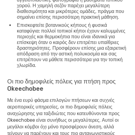
χορού. Η χαμηλή σεζόν παρέχει μεγαλύτερη
διαθεσιμότητα και μικρότερες ομάδες, πράγμα που
σημαίνει επίσης περισσότερη πρακτική μάθηση.
Επισκεφτείτε βοτανικούς κήπους ή φυσικά
καταφύγια:
πολλοί τοπικοί κήποι έχουν καλυμμένες
περιοχές και θερμοκήπια που είναι ιδανικά για
επίσκεψη όταν ο καιρός δεν επιτρέπει υπαίθριες
δραστηριότητες. Προσφέρουν επίσης μια εξαιρετική
απόδραση από την αστική πολυκοσμία και σας
επιτρέπουν να μάθετε περισσότερα για την τοπική
χλωρίδα.
Οι πιο δημοφιλείς πόλεις για πτήση προς
Okeechobee
Με ένα ευρύ φάσμα επιλογών πτήσεων και συχνές
αεροπορικές υπηρεσίες, οι πιο δημοφιλείς πόλεις
αναχώρησης για ταξιδιώτες που κατευθύνονται προς
Okeechobee είναι συνήθως οι μεγαλύτερες. Αυτοί οι
μεγάλοι κόμβοι όχι μόνο προσφέρουν άνεση, αλλά
τείνουν να παρέχουν και τους πιο ανταγωνιστικούς