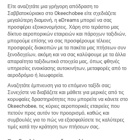
Είτε αναζητάτε μια γρήγορη απόδραση το
Σαββατοκύριακο στο Okeechobee είτε σχεδιάζετε
μεγαλύτερη διαμονή, η eDreams μπορεί να σας
προσφέρει εξοικονομήσεις. Χάρη στο τεράστιο μας
δίκτυο αεροπορικών εταιρειών και πάροχων ταξιδιών,
μπορούμε επίσης να σας προσφέρουμε τέλειες
προσφορές διακοπών με τα πακέτα μας πτήσεων συν
ξενοδοχείων, ακόμη και να σας καλύψουμε με τα άλλα
απαραίτητα ταξιδιωτικά στοιχεία μας, όπως φθηνές
υπηρεσίες ενοικίασης αυτοκινήτων, μεταφορές από το
αεροδρόμιο ή λεωφορεία.
Αναζητάτε έμπνευση για το επόμενο ταξίδι σας;
Συνεχίστε να διαβάζετε και μάθετε για μερικές από τις
κορυφαίες δραστηριότητες που μπορείτε να κάνετε στο
Okeechobee, τις κύριες αεροπορικές εταιρείες που
πετούν προς αυτόν τον προορισμό, καθώς και
συμβουλές για το πώς να εξασφαλίσετε τις καλύτερες
τιμές κατά την κράτηση των πτήσεων σας.