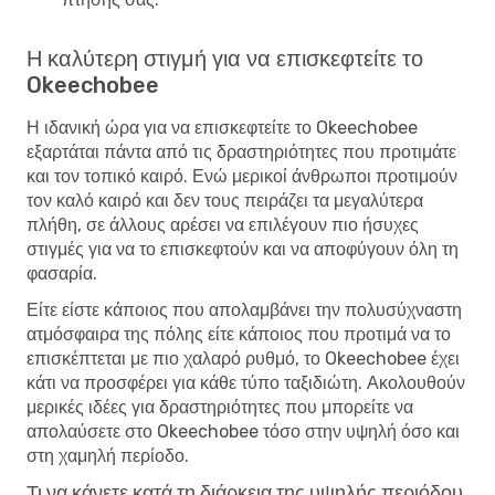
Η καλύτερη στιγμή για να επισκεφτείτε το
Okeechobee
Η ιδανική ώρα για να επισκεφτείτε το Okeechobee
εξαρτάται πάντα από τις δραστηριότητες που προτιμάτε
και τον τοπικό καιρό. Ενώ μερικοί άνθρωποι προτιμούν
τον καλό καιρό και δεν τους πειράζει τα μεγαλύτερα
πλήθη, σε άλλους αρέσει να επιλέγουν πιο ήσυχες
στιγμές για να το επισκεφτούν και να αποφύγουν όλη τη
φασαρία.
Είτε είστε κάποιος που απολαμβάνει την πολυσύχναστη
ατμόσφαιρα της πόλης είτε κάποιος που προτιμά να το
επισκέπτεται με πιο χαλαρό ρυθμό, το Okeechobee έχει
κάτι να προσφέρει για κάθε τύπο ταξιδιώτη. Ακολουθούν
μερικές ιδέες για δραστηριότητες που μπορείτε να
απολαύσετε στο Okeechobee τόσο στην υψηλή όσο και
στη χαμηλή περίοδο.
Τι να κάνετε κατά τη διάρκεια της υψηλής περιόδου