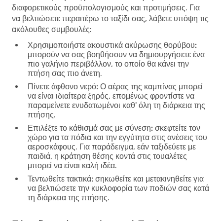
διαφορετικούς προϋπολογισμούς και προτιμήσεις. Για
να βελτιώσετε περαιτέρω το ταξίδι σας, λάβετε υπόψη τις
ακόλουθες συμβουλές:
Χρησιμοποιήστε ακουστικά ακύρωσης θορύβου:
μπορούν να σας βοηθήσουν να δημιουργήσετε ένα
πιο γαλήνιο περιβάλλον, το οποίο θα κάνει την
πτήση σας πιο άνετη.
Πίνετε άφθονο νερό:
Ο αέρας της καμπίνας μπορεί
να είναι ιδιαίτερα ξηρός, επομένως φροντίστε να
παραμείνετε ενυδατωμένοι καθ' όλη τη διάρκεια της
πτήσης.
Επιλέξτε το κάθισμά σας με σύνεση:
σκεφτείτε τον
χώρο για τα πόδια και την εγγύτητα στις ανέσεις του
αεροσκάφους. Για παράδειγμα, εάν ταξιδεύετε με
παιδιά, η κράτηση θέσης κοντά στις τουαλέτες
μπορεί να είναι καλή ιδέα.
Τεντωθείτε τακτικά:
σηκωθείτε και μετακινηθείτε για
να βελτιώσετε την κυκλοφορία των ποδιών σας κατά
τη διάρκεια της πτήσης.