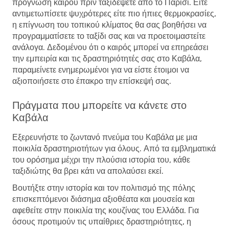
πρόγνωση καιρού πριν ταξιδέψετε από το Παρίσι. Είτε
αντιμετωπίσετε ψυχρότερες είτε πιο ήπιες θερμοκρασίες,
η επίγνωση του τοπικού κλίματος θα σας βοηθήσει να
προγραμματίσετε το ταξίδι σας και να προετοιμαστείτε
ανάλογα. Δεδομένου ότι ο καιρός μπορεί να επηρεάσει
την εμπειρία και τις δραστηριότητές σας στο Καβάλα,
παραμείνετε ενημερωμένοι για να είστε έτοιμοι να
αξιοποιήσετε στο έπακρο την επίσκεψή σας.
Πράγματα που μπορείτε να κάνετε στο
Καβάλα
Εξερευνήστε το ζωντανό πνεύμα του Καβάλα με μια
ποικιλία δραστηριοτήτων για όλους. Από τα εμβληματικά
του ορόσημα μέχρι την πλούσια ιστορία του, κάθε
ταξιδιώτης θα βρει κάτι να απολαύσει εκεί.
Βουτήξτε στην ιστορία και τον πολιτισμό της πόλης
επισκεπτόμενοι διάσημα αξιοθέατα και μουσεία και
αφεθείτε στην ποικιλία της κουζίνας του Ελλάδα. Για
όσους προτιμούν τις υπαίθριες δραστηριότητες, η