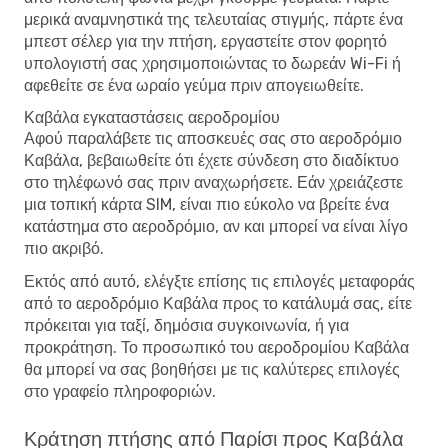
μερικά αναμνηστικά της τελευταίας στιγμής, πάρτε ένα
μπεστ σέλερ για την πτήση, εργαστείτε στον φορητό
υπολογιστή σας χρησιμοποιώντας το δωρεάν Wi-Fi ή
αφεθείτε σε ένα ωραίο γεύμα πριν απογειωθείτε.
Καβάλα εγκαταστάσεις αεροδρομίου
Αφού παραλάβετε τις αποσκευές σας στο αεροδρόμιο
Καβάλα, βεβαιωθείτε ότι έχετε σύνδεση στο διαδίκτυο
στο τηλέφωνό σας πριν αναχωρήσετε. Εάν χρειάζεστε
μια τοπική κάρτα SIM, είναι πιο εύκολο να βρείτε ένα
κατάστημα στο αεροδρόμιο, αν και μπορεί να είναι λίγο
πιο ακριβό.
Εκτός από αυτό, ελέγξτε επίσης τις επιλογές μεταφοράς
από το αεροδρόμιο Καβάλα προς το κατάλυμά σας, είτε
πρόκειται για ταξί, δημόσια συγκοινωνία, ή για
προκράτηση. Το προσωπικό του αεροδρομίου Καβάλα
θα μπορεί να σας βοηθήσει με τις καλύτερες επιλογές
στο γραφείο πληροφοριών.
Κράτηση πτήσης από Παρίσι προς Καβάλα