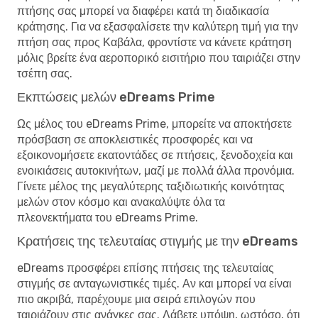
πτήσης σας μπορεί να διαφέρει κατά τη διαδικασία
κράτησης. Για να εξασφαλίσετε την καλύτερη τιμή για την
πτήση σας προς Καβάλα, φροντίστε να κάνετε κράτηση
μόλις βρείτε ένα αεροπορικό εισιτήριο που ταιριάζει στην
τσέπη σας.
Εκπτώσεις μελών eDreams Prime
Ως μέλος του eDreams Prime, μπορείτε να αποκτήσετε
πρόσβαση σε αποκλειστικές προσφορές και να
εξοικονομήσετε εκατοντάδες σε πτήσεις, ξενοδοχεία και
ενοικιάσεις αυτοκινήτων, μαζί με πολλά άλλα προνόμια.
Γίνετε μέλος της μεγαλύτερης ταξιδιωτικής κοινότητας
μελών στον κόσμο και ανακαλύψτε όλα τα
πλεονεκτήματα του eDreams Prime.
Κρατήσεις της τελευταίας στιγμής με την eDreams
eDreams προσφέρει επίσης πτήσεις της τελευταίας
στιγμής σε ανταγωνιστικές τιμές. Αν και μπορεί να είναι
πιο ακριβά, παρέχουμε μια σειρά επιλογών που
ταιριάζουν στις ανάγκες σας. Λάβετε υπόψη, ωστόσο, ότι