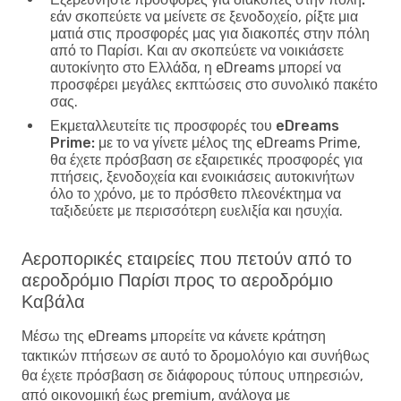
εάν σκοπεύετε να μείνετε σε ξενοδοχείο, ρίξτε μια
ματιά στις προσφορές μας για διακοπές στην πόλη
από το Παρίσι. Και αν σκοπεύετε να νοικιάσετε
αυτοκίνητο στο Ελλάδα, η eDreams μπορεί να
προσφέρει μεγάλες εκπτώσεις στο συνολικό πακέτο
σας.
Εκμεταλλευτείτε τις προσφορές του eDreams
Prime:
με το να γίνετε μέλος της eDreams Prime,
θα έχετε πρόσβαση σε εξαιρετικές προσφορές για
πτήσεις, ξενοδοχεία και ενοικιάσεις αυτοκινήτων
όλο το χρόνο, με το πρόσθετο πλεονέκτημα να
ταξιδεύετε με περισσότερη ευελιξία και ησυχία.
Αεροπορικές εταιρείες που πετούν από το
αεροδρόμιο Παρίσι προς το αεροδρόμιο
Καβάλα
Μέσω της eDreams μπορείτε να κάνετε κράτηση
τακτικών πτήσεων σε αυτό το δρομολόγιο και συνήθως
θα έχετε πρόσβαση σε διάφορους τύπους υπηρεσιών,
από οικονομική έως premium, ανάλογα με