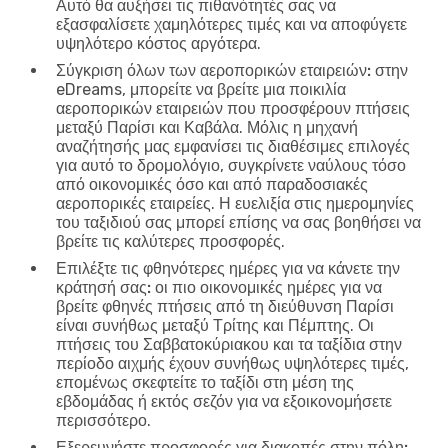
Αυτό θα αυξήσει τις πιθανότητές σας να
εξασφαλίσετε χαμηλότερες τιμές και να αποφύγετε
υψηλότερο κόστος αργότερα.
Σύγκριση όλων των αεροπορικών εταιρειών:
στην
eDreams, μπορείτε να βρείτε μια ποικιλία
αεροπορικών εταιρειών που προσφέρουν πτήσεις
μεταξύ Παρίσι και Καβάλα. Μόλις η μηχανή
αναζήτησής μας εμφανίσει τις διαθέσιμες επιλογές
για αυτό το δρομολόγιο, συγκρίνετε ναύλους τόσο
από οικονομικές όσο και από παραδοσιακές
αεροπορικές εταιρείες. Η ευελιξία στις ημερομηνίες
του ταξιδιού σας μπορεί επίσης να σας βοηθήσει να
βρείτε τις καλύτερες προσφορές.
Επιλέξτε τις φθηνότερες ημέρες για να κάνετε την
κράτησή σας:
οι πιο οικονομικές ημέρες για να
βρείτε φθηνές πτήσεις από τη διεύθυνση Παρίσι
είναι συνήθως μεταξύ Τρίτης και Πέμπτης. Οι
πτήσεις του Σαββατοκύριακου και τα ταξίδια στην
περίοδο αιχμής έχουν συνήθως υψηλότερες τιμές,
επομένως σκεφτείτε το ταξίδι στη μέση της
εβδομάδας ή εκτός σεζόν για να εξοικονομήσετε
περισσότερο.
Εξερευνήστε προσφορές για διακοπές στην πόλη: