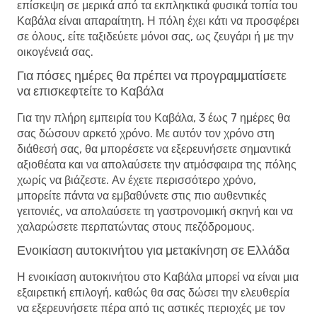
επίσκεψη σε μερικά από τα εκπληκτικά φυσικά τοπία του
Καβάλα είναι απαραίτητη. Η πόλη έχει κάτι να προσφέρει
σε όλους, είτε ταξιδεύετε μόνοι σας, ως ζευγάρι ή με την
οικογένειά σας.
Για πόσες ημέρες θα πρέπει να προγραμματίσετε
να επισκεφτείτε το Καβάλα
Για την πλήρη εμπειρία του Καβάλα, 3 έως 7 ημέρες θα
σας δώσουν αρκετό χρόνο. Με αυτόν τον χρόνο στη
διάθεσή σας, θα μπορέσετε να εξερευνήσετε σημαντικά
αξιοθέατα και να απολαύσετε την ατμόσφαιρα της πόλης
χωρίς να βιάζεστε. Αν έχετε περισσότερο χρόνο,
μπορείτε πάντα να εμβαθύνετε στις πιο αυθεντικές
γειτονιές, να απολαύσετε τη γαστρονομική σκηνή και να
χαλαρώσετε περπατώντας στους πεζόδρομους.
Ενοικίαση αυτοκινήτου για μετακίνηση σε Ελλάδα
Η ενοικίαση αυτοκινήτου στο Καβάλα μπορεί να είναι μια
εξαιρετική επιλογή, καθώς θα σας δώσει την ελευθερία
να εξερευνήσετε πέρα ​​από τις αστικές περιοχές με τον