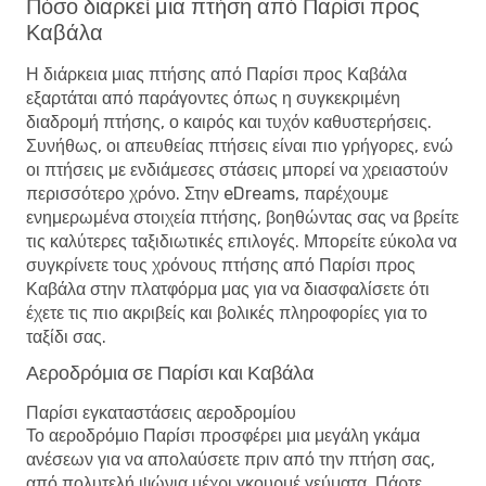
Πόσο διαρκεί μια πτήση από Παρίσι προς
Καβάλα
Η διάρκεια μιας πτήσης από Παρίσι προς Καβάλα
εξαρτάται από παράγοντες όπως η συγκεκριμένη
διαδρομή πτήσης, ο καιρός και τυχόν καθυστερήσεις.
Συνήθως, οι απευθείας πτήσεις είναι πιο γρήγορες, ενώ
οι πτήσεις με ενδιάμεσες στάσεις μπορεί να χρειαστούν
περισσότερο χρόνο. Στην eDreams, παρέχουμε
ενημερωμένα στοιχεία πτήσης, βοηθώντας σας να βρείτε
τις καλύτερες ταξιδιωτικές επιλογές. Μπορείτε εύκολα να
συγκρίνετε τους χρόνους πτήσης από Παρίσι προς
Καβάλα στην πλατφόρμα μας για να διασφαλίσετε ότι
έχετε τις πιο ακριβείς και βολικές πληροφορίες για το
ταξίδι σας.
Αεροδρόμια σε Παρίσι και Καβάλα
Παρίσι εγκαταστάσεις αεροδρομίου
Το αεροδρόμιο Παρίσι προσφέρει μια μεγάλη γκάμα
ανέσεων για να απολαύσετε πριν από την πτήση σας,
από πολυτελή ψώνια μέχρι γκουρμέ γεύματα. Πάρτε