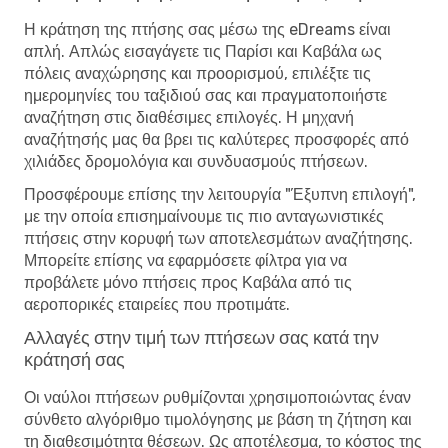
Η κράτηση της πτήσης σας μέσω της eDreams είναι
απλή. Απλώς εισαγάγετε τις Παρίσι και Καβάλα ως
πόλεις αναχώρησης και προορισμού, επιλέξτε τις
ημερομηνίες του ταξιδιού σας και πραγματοποιήστε
αναζήτηση στις διαθέσιμες επιλογές. Η μηχανή
αναζήτησής μας θα βρει τις καλύτερες προσφορές από
χιλιάδες δρομολόγια και συνδυασμούς πτήσεων.
Προσφέρουμε επίσης την λειτουργία "Έξυπνη επιλογή",
με την οποία επισημαίνουμε τις πιο ανταγωνιστικές
πτήσεις στην κορυφή των αποτελεσμάτων αναζήτησης.
Μπορείτε επίσης να εφαρμόσετε φίλτρα για να
προβάλετε μόνο πτήσεις προς Καβάλα από τις
αεροπορικές εταιρείες που προτιμάτε.
Αλλαγές στην τιμή των πτήσεων σας κατά την
κράτησή σας
Οι ναύλοι πτήσεων ρυθμίζονται χρησιμοποιώντας έναν
σύνθετο αλγόριθμο τιμολόγησης με βάση τη ζήτηση και
τη διαθεσιμότητα θέσεων. Ως αποτέλεσμα, το κόστος της