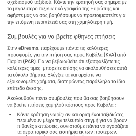
σχεδιασμού ταξιδιού. Κάντε την κράτησή σας σήμερα με
το μεγαλύτερο ταξιδιωτικό γραφείο της Ευρώπης και
αφήστε μας να σας βοηθήσουμε να προετοιμαστείτε για
την επόμενη περιπέτειά σας στη χαμηλότερη τιμή.
Συμβουλές για να βρείτε φθηνές πτήσεις
Στην eDreams, παρέχουμε πάντα τις καλύτερες
προσφορές για την πτήση σας προς Καβάλα (KVA) από
Παρίσι (PAR). Για να βεβαιωθείτε ότι εξασφαλίζετε τις
καλύτερες τιμές, μπορείτε επίσης να ακολουθήσετε αυτά
τα εύκολα βήματα. Ελέγξτε τα και αρχίστε να
εξοικονομείτε χρήματα, διατηρώντας παράλληλα το ίδιο
επίπεδο άνεσης.
Ακολουθούν πέντε συμβουλές που θα σας βοηθήσουν
να βρείτε πτήσεις χαμηλού κόστους προς Καβάλα :
Κάντε κράτηση νωρίς:
αν και ορισμένοι ταξιδιώτες
περιμένουν μέχρι την τελευταία στιγμή για να βρουν
πιθανές εκπτώσεις, συνιστούμε πάντα να αγοράζετε
τα αεροπορικά σας εισιτήρια εκ των προτέρων.