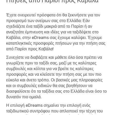
Πτήσεις από Παρίσι προς Καβάλα
Έχετε ονειρευτεί πρόσφατα ότι θα ξεκινήσετε για τον
προορισμό των ονείρων σας στο Ελλάδα; Εάν
σχεδιάζετε ένα ταξίδι μακριά από το Παρίσι ή αν
αναζητάτε έμπνευση και ιδέες για να ταξιδέψετε στο
Καβάλα, στην eDreams σας έχουμε καλύψει. Έχουμε
καταπληκτικές προσφορές πτήσεων για την πτήση σας
από Παρίσι προς Καβάλα!
Συνεχίστε να διαβάζετε και μάθετε όλα όσα πρέπει να
γνωρίζετε πριν το ταξίδι σας, μαζί με τις καλύτερες
συμβουλές και κόλπα για να βρείτε τις καλύτερες
προσφορές και να κλείσετε την πτήση σας με τον πιο
εύκολο και άνετο τρόπο. Οι βασικές μας πληροφορίες
και οι συμβουλές ειδικών θα σας βοηθήσουν να
διασφαλίσετε ότι τα ταξίδια σας στο Ελλάδα είναι όσο το
δυνατόν πιο ομαλά.
Η επιλογή eDreams σημαίνει την επιλογή ενός
ταξιδιωτικού συντρόφου που απλοποιεί την τέχνη του