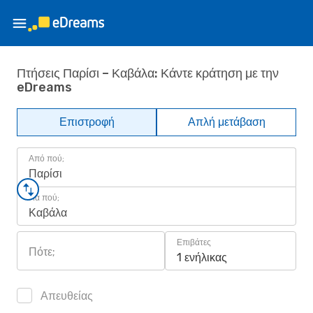
Πτήσεις Παρίσι – Καβάλα: Κάντε κράτηση με την
eDreams
Επιστροφή
Απλή μετάβαση
Από πού;
Παρίσι
Για πού;
Καβάλα
Επιβάτες
Πότε;
1 ενήλικας
Απευθείας