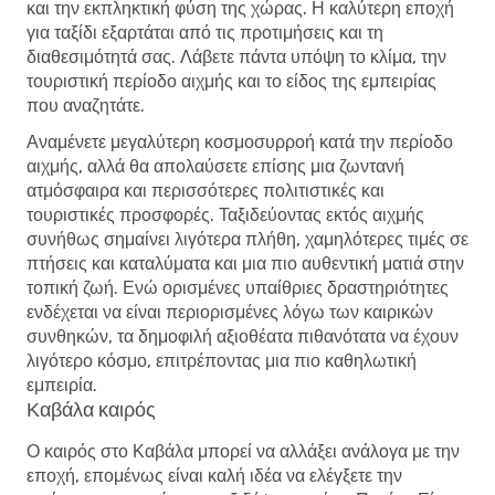
και την εκπληκτική φύση της χώρας. Η καλύτερη εποχή
για ταξίδι εξαρτάται από τις προτιμήσεις και τη
διαθεσιμότητά σας. Λάβετε πάντα υπόψη το κλίμα, την
τουριστική περίοδο αιχμής και το είδος της εμπειρίας
που αναζητάτε.
Αναμένετε μεγαλύτερη κοσμοσυρροή κατά την περίοδο
αιχμής, αλλά θα απολαύσετε επίσης μια ζωντανή
ατμόσφαιρα και περισσότερες πολιτιστικές και
τουριστικές προσφορές. Ταξιδεύοντας εκτός αιχμής
συνήθως σημαίνει λιγότερα πλήθη, χαμηλότερες τιμές σε
πτήσεις και καταλύματα και μια πιο αυθεντική ματιά στην
τοπική ζωή. Ενώ ορισμένες υπαίθριες δραστηριότητες
ενδέχεται να είναι περιορισμένες λόγω των καιρικών
συνθηκών, τα δημοφιλή αξιοθέατα πιθανότατα να έχουν
λιγότερο κόσμο, επιτρέποντας μια πιο καθηλωτική
εμπειρία.
Καβάλα καιρός
Ο καιρός στο Καβάλα μπορεί να αλλάξει ανάλογα με την
εποχή, επομένως είναι καλή ιδέα να ελέγξετε την