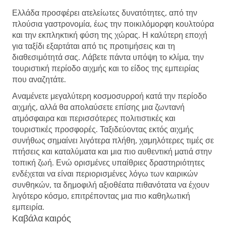
Ελλάδα προσφέρει ατελείωτες δυνατότητες, από την
πλούσια γαστρονομία, έως την ποικιλόμορφη κουλτούρα
και την εκπληκτική φύση της χώρας. Η καλύτερη εποχή
για ταξίδι εξαρτάται από τις προτιμήσεις και τη
διαθεσιμότητά σας. Λάβετε πάντα υπόψη το κλίμα, την
τουριστική περίοδο αιχμής και το είδος της εμπειρίας
που αναζητάτε.
Αναμένετε μεγαλύτερη κοσμοσυρροή κατά την περίοδο
αιχμής, αλλά θα απολαύσετε επίσης μια ζωντανή
ατμόσφαιρα και περισσότερες πολιτιστικές και
τουριστικές προσφορές. Ταξιδεύοντας εκτός αιχμής
συνήθως σημαίνει λιγότερα πλήθη, χαμηλότερες τιμές σε
πτήσεις και καταλύματα και μια πιο αυθεντική ματιά στην
τοπική ζωή. Ενώ ορισμένες υπαίθριες δραστηριότητες
ενδέχεται να είναι περιορισμένες λόγω των καιρικών
συνθηκών, τα δημοφιλή αξιοθέατα πιθανότατα να έχουν
λιγότερο κόσμο, επιτρέποντας μια πιο καθηλωτική
εμπειρία.
Καβάλα καιρός