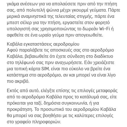
γκάμα ανέσεων για να απολαύσετε πριν από την πτήση
σας, από πολυτελή ψώνια μέχρι γκουρμέ γεύματα. Πάρτε
μερικά αναμνηστικά της τελευταίας στιγμής, πάρτε ένα
μπεστ σέλερ για την πτήση, εργαστείτε στον φορητό
υπολογιστή σας χρησιμοποιώντας το δωρεάν Wi-Fi ή
αφεθείτε σε ένα ωραίο γεύμα πριν απογειωθείτε.
Καβάλα εγκαταστάσεις αεροδρομίου
Αφού παραλάβετε τις αποσκευές σας στο αεροδρόμιο
Καβάλα, βεβαιωθείτε ότι έχετε σύνδεση στο διαδίκτυο
στο τηλέφωνό σας πριν αναχωρήσετε. Εάν χρειάζεστε
μια τοπική κάρτα SIM, είναι πιο εύκολο να βρείτε ένα
κατάστημα στο αεροδρόμιο, αν και μπορεί να είναι λίγο
πιο ακριβό.
Εκτός από αυτό, ελέγξτε επίσης τις επιλογές μεταφοράς
από το αεροδρόμιο Καβάλα προς το κατάλυμά σας, είτε
πρόκειται για ταξί, δημόσια συγκοινωνία, ή για
προκράτηση. Το προσωπικό του αεροδρομίου Καβάλα
θα μπορεί να σας βοηθήσει με τις καλύτερες επιλογές
στο γραφείο πληροφοριών.