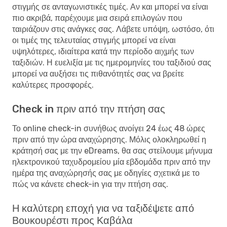
στιγμής σε ανταγωνιστικές τιμές. Αν και μπορεί να είναι
πιο ακριβά, παρέχουμε μια σειρά επιλογών που
ταιριάζουν στις ανάγκες σας. Λάβετε υπόψη, ωστόσο, ότι
οι τιμές της τελευταίας στιγμής μπορεί να είναι
υψηλότερες, ιδιαίτερα κατά την περίοδο αιχμής των
ταξιδιών. Η ευελιξία με τις ημερομηνίες του ταξιδιού σας
μπορεί να αυξήσει τις πιθανότητές σας να βρείτε
καλύτερες προσφορές.
Check in πριν από την πτήση σας
Το online check-in συνήθως ανοίγει 24 έως 48 ώρες
πριν από την ώρα αναχώρησης. Μόλις ολοκληρωθεί η
κράτησή σας με την eDreams, θα σας στείλουμε μήνυμα
ηλεκτρονικού ταχυδρομείου μία εβδομάδα πριν από την
ημέρα της αναχώρησής σας με οδηγίες σχετικά με το
πώς να κάνετε check-in για την πτήση σας.
Η καλύτερη εποχή για να ταξιδέψετε από
Βουκουρέστι προς Καβάλα