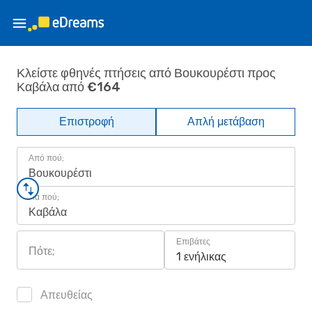
Κλείστε φθηνές πτήσεις από Βουκουρέστι προς
Καβάλα από €164
Επιστροφή
Απλή μετάβαση
Από πού;
Βουκουρέστι
Για πού;
Καβάλα
Επιβάτες
Πότε;
1 ενήλικας
Απευθείας