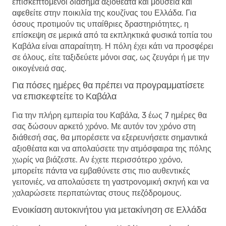
επισκεπτόμενοι διάσημα αξιοθέατα και μουσεία και
αφεθείτε στην ποικιλία της κουζίνας του Ελλάδα. Για
όσους προτιμούν τις υπαίθριες δραστηριότητες, η
επίσκεψη σε μερικά από τα εκπληκτικά φυσικά τοπία του
Καβάλα είναι απαραίτητη. Η πόλη έχει κάτι να προσφέρει
σε όλους, είτε ταξιδεύετε μόνοι σας, ως ζευγάρι ή με την
οικογένειά σας.
Για πόσες ημέρες θα πρέπει να προγραμματίσετε
να επισκεφτείτε το Καβάλα
Για την πλήρη εμπειρία του Καβάλα, 3 έως 7 ημέρες θα
σας δώσουν αρκετό χρόνο. Με αυτόν τον χρόνο στη
διάθεσή σας, θα μπορέσετε να εξερευνήσετε σημαντικά
αξιοθέατα και να απολαύσετε την ατμόσφαιρα της πόλης
χωρίς να βιάζεστε. Αν έχετε περισσότερο χρόνο,
μπορείτε πάντα να εμβαθύνετε στις πιο αυθεντικές
γειτονιές, να απολαύσετε τη γαστρονομική σκηνή και να
χαλαρώσετε περπατώντας στους πεζόδρομους.
Ενοικίαση αυτοκινήτου για μετακίνηση σε Ελλάδα