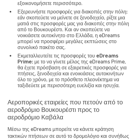
εξοικονομήσετε περισσότερο.
Εξερευνήστε προσφορές για διακοπές στην πόλη:
εάν σκοπεύετε να μείνετε σε ξενοδοχείο, ρίξτε μια
ματιά στις προσφορές μας για διακοπές στην πόλη
από το Βουκουρέστι. Και αν σκοπεύετε να
νοικιάσετε αυτοκίνητο στο Ελλάδα, η eDreams
μπορεί να προσφέρει μεγάλες εκπτώσεις στο
συνολικό πακέτο σας.
Εκμεταλλευτείτε τις προσφορές του eDreams
Prime:
με το να γίνετε μέλος της eDreams Prime,
θα έχετε πρόσβαση σε εξαιρετικές προσφορές για
πτήσεις, ξενοδοχεία και ενοικιάσεις αυτοκινήτων
όλο το χρόνο, με το πρόσθετο πλεονέκτημα να
ταξιδεύετε με περισσότερη ευελιξία και ησυχία.
Αεροπορικές εταιρείες που πετούν από το
αεροδρόμιο Βουκουρέστι προς το
αεροδρόμιο Καβάλα
Μέσω της eDreams μπορείτε να κάνετε κράτηση
τακτικών πτήσεων σε αυτό το δρομολόγιο και συνήθως