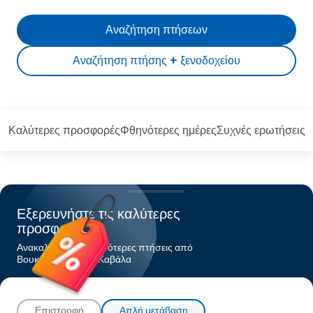
Αναζήτηση πτήσεων
Αναζήτηση πτήσης + ξενοδοχείου
Καλύτερες προσφορές
Φθηνότερες ημέρες
Συχνές ερωτήσεις
Εξερευνήστε τις καλύτερες
προσφορές
Ανακαλύψτε τις φθηνότερες πτήσεις από
Βουκουρέστιπρος Καβάλα
Επιστροφή
Απλή μετάβαση