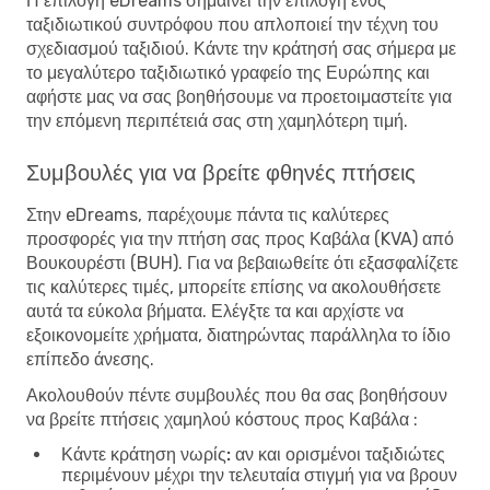
Η επιλογή eDreams σημαίνει την επιλογή ενός
ταξιδιωτικού συντρόφου που απλοποιεί την τέχνη του
σχεδιασμού ταξιδιού. Κάντε την κράτησή σας σήμερα με
το μεγαλύτερο ταξιδιωτικό γραφείο της Ευρώπης και
αφήστε μας να σας βοηθήσουμε να προετοιμαστείτε για
την επόμενη περιπέτειά σας στη χαμηλότερη τιμή.
Συμβουλές για να βρείτε φθηνές πτήσεις
Στην eDreams, παρέχουμε πάντα τις καλύτερες
προσφορές για την πτήση σας προς Καβάλα (KVA) από
Βουκουρέστι (BUH). Για να βεβαιωθείτε ότι εξασφαλίζετε
τις καλύτερες τιμές, μπορείτε επίσης να ακολουθήσετε
αυτά τα εύκολα βήματα. Ελέγξτε τα και αρχίστε να
εξοικονομείτε χρήματα, διατηρώντας παράλληλα το ίδιο
επίπεδο άνεσης.
Ακολουθούν πέντε συμβουλές που θα σας βοηθήσουν
να βρείτε πτήσεις χαμηλού κόστους προς Καβάλα :
Κάντε κράτηση νωρίς:
αν και ορισμένοι ταξιδιώτες
περιμένουν μέχρι την τελευταία στιγμή για να βρουν