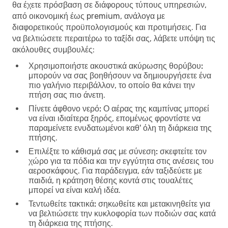
θα έχετε πρόσβαση σε διάφορους τύπους υπηρεσιών,
από οικονομική έως premium, ανάλογα με
διαφορετικούς προϋπολογισμούς και προτιμήσεις. Για
να βελτιώσετε περαιτέρω το ταξίδι σας, λάβετε υπόψη τις
ακόλουθες συμβουλές:
Χρησιμοποιήστε ακουστικά ακύρωσης θορύβου:
μπορούν να σας βοηθήσουν να δημιουργήσετε ένα
πιο γαλήνιο περιβάλλον, το οποίο θα κάνει την
πτήση σας πιο άνετη.
Πίνετε άφθονο νερό:
Ο αέρας της καμπίνας μπορεί
να είναι ιδιαίτερα ξηρός, επομένως φροντίστε να
παραμείνετε ενυδατωμένοι καθ' όλη τη διάρκεια της
πτήσης.
Επιλέξτε το κάθισμά σας με σύνεση:
σκεφτείτε τον
χώρο για τα πόδια και την εγγύτητα στις ανέσεις του
αεροσκάφους. Για παράδειγμα, εάν ταξιδεύετε με
παιδιά, η κράτηση θέσης κοντά στις τουαλέτες
μπορεί να είναι καλή ιδέα.
Τεντωθείτε τακτικά:
σηκωθείτε και μετακινηθείτε για
να βελτιώσετε την κυκλοφορία των ποδιών σας κατά
τη διάρκεια της πτήσης.