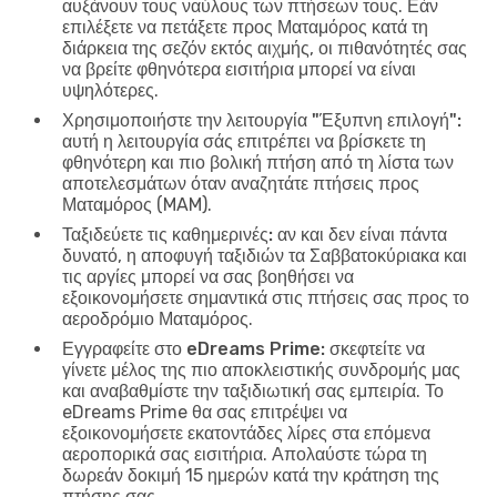
αυξάνουν τους ναύλους των πτήσεων τους. Εάν
επιλέξετε να πετάξετε προς Ματαμόρος κατά τη
διάρκεια της σεζόν εκτός αιχμής, οι πιθανότητές σας
να βρείτε φθηνότερα εισιτήρια μπορεί να είναι
υψηλότερες.
Χρησιμοποιήστε την λειτουργία "Έξυπνη επιλογή":
αυτή η λειτουργία σάς επιτρέπει να βρίσκετε τη
φθηνότερη και πιο βολική πτήση από τη λίστα των
αποτελεσμάτων όταν αναζητάτε πτήσεις προς
Ματαμόρος (MAM).
Ταξιδεύετε τις καθημερινές:
αν και δεν είναι πάντα
δυνατό, η αποφυγή ταξιδιών τα Σαββατοκύριακα και
τις αργίες μπορεί να σας βοηθήσει να
εξοικονομήσετε σημαντικά στις πτήσεις σας προς το
αεροδρόμιο Ματαμόρος.
Εγγραφείτε στο eDreams Prime:
σκεφτείτε να
γίνετε μέλος της πιο αποκλειστικής συνδρομής μας
και αναβαθμίστε την ταξιδιωτική σας εμπειρία. Το
eDreams Prime θα σας επιτρέψει να
εξοικονομήσετε εκατοντάδες λίρες στα επόμενα
αεροπορικά σας εισιτήρια. Απολαύστε τώρα τη
δωρεάν δοκιμή 15 ημερών κατά την κράτηση της
πτήσης σας.