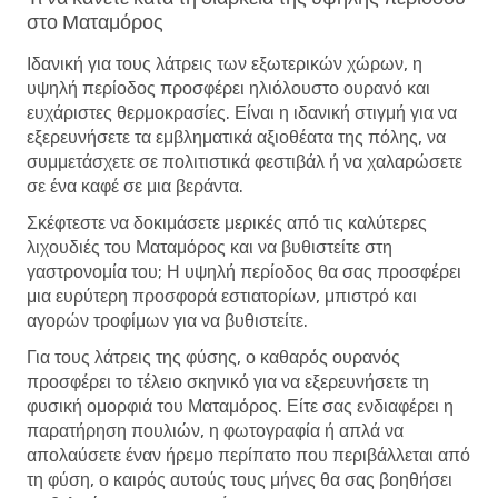
στο Ματαμόρος
Ιδανική για τους λάτρεις των εξωτερικών χώρων, η
υψηλή περίοδος προσφέρει ηλιόλουστο ουρανό και
ευχάριστες θερμοκρασίες. Είναι η ιδανική στιγμή για να
εξερευνήσετε τα εμβληματικά αξιοθέατα της πόλης, να
συμμετάσχετε σε πολιτιστικά φεστιβάλ ή να χαλαρώσετε
σε ένα καφέ σε μια βεράντα.
Σκέφτεστε να δοκιμάσετε μερικές από τις καλύτερες
λιχουδιές του Ματαμόρος και να βυθιστείτε στη
γαστρονομία του; Η υψηλή περίοδος θα σας προσφέρει
μια ευρύτερη προσφορά εστιατορίων, μπιστρό και
αγορών τροφίμων για να βυθιστείτε.
Για τους λάτρεις της φύσης, ο καθαρός ουρανός
προσφέρει το τέλειο σκηνικό για να εξερευνήσετε τη
φυσική ομορφιά του Ματαμόρος. Είτε σας ενδιαφέρει η
παρατήρηση πουλιών, η φωτογραφία ή απλά να
απολαύσετε έναν ήρεμο περίπατο που περιβάλλεται από
τη φύση, ο καιρός αυτούς τους μήνες θα σας βοηθήσει