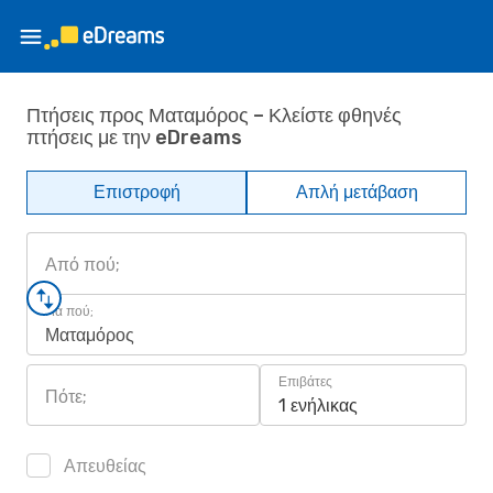
Πτήσεις προς Ματαμόρος – Κλείστε φθηνές
πτήσεις με την eDreams
Επιστροφή
Απλή μετάβαση
Από πού;
Για πού;
Ματαμόρος
Επιβάτες
Πότε;
1 ενήλικας
Απευθείας