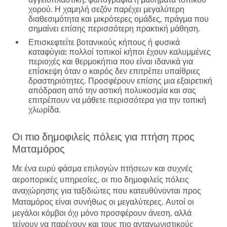
χορού. Η χαμηλή σεζόν παρέχει μεγαλύτερη
διαθεσιμότητα και μικρότερες ομάδες, πράγμα που
σημαίνει επίσης περισσότερη πρακτική μάθηση.
Επισκεφτείτε βοτανικούς κήπους ή φυσικά
καταφύγια:
πολλοί τοπικοί κήποι έχουν καλυμμένες
περιοχές και θερμοκήπια που είναι ιδανικά για
επίσκεψη όταν ο καιρός δεν επιτρέπει υπαίθριες
δραστηριότητες. Προσφέρουν επίσης μια εξαιρετική
απόδραση από την αστική πολυκοσμία και σας
επιτρέπουν να μάθετε περισσότερα για την τοπική
χλωρίδα.
Οι πιο δημοφιλείς πόλεις για πτήση προς
Ματαμόρος
Με ένα ευρύ φάσμα επιλογών πτήσεων και συχνές
αεροπορικές υπηρεσίες, οι πιο δημοφιλείς πόλεις
αναχώρησης για ταξιδιώτες που κατευθύνονται προς
Ματαμόρος είναι συνήθως οι μεγαλύτερες. Αυτοί οι
μεγάλοι κόμβοι όχι μόνο προσφέρουν άνεση, αλλά
τείνουν να παρέχουν και τους πιο ανταγωνιστικούς