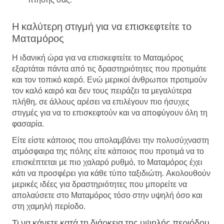
Η καλύτερη στιγμή για να επισκεφτείτε το
Ματαμόρος
Η ιδανική ώρα για να επισκεφτείτε το Ματαμόρος
εξαρτάται πάντα από τις δραστηριότητες που προτιμάτε
και τον τοπικό καιρό. Ενώ μερικοί άνθρωποι προτιμούν
τον καλό καιρό και δεν τους πειράζει τα μεγαλύτερα
πλήθη, σε άλλους αρέσει να επιλέγουν πιο ήσυχες
στιγμές για να το επισκεφτούν και να αποφύγουν όλη τη
φασαρία.
Είτε είστε κάποιος που απολαμβάνει την πολυσύχναστη
ατμόσφαιρα της πόλης είτε κάποιος που προτιμά να το
επισκέπτεται με πιο χαλαρό ρυθμό, το Ματαμόρος έχει
κάτι να προσφέρει για κάθε τύπο ταξιδιώτη. Ακολουθούν
μερικές ιδέες για δραστηριότητες που μπορείτε να
απολαύσετε στο Ματαμόρος τόσο στην υψηλή όσο και
στη χαμηλή περίοδο.
Τι να κάνετε κατά τη διάρκεια της υψηλής περιόδου