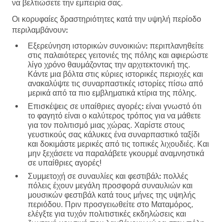
να βελτιώσετε την εμπειρία σας.
Οι κορυφαίες δραστηριότητες κατά την υψηλή περίοδο
περιλαμβάνουν:
Εξερεύνηση ιστορικών συνοικιών:
περιπλανηθείτε
στις παλαιότερες γειτονιές της πόλης και αφιερώστε
λίγο χρόνο θαυμάζοντας την αρχιτεκτονική της.
Κάντε μια βόλτα στις κύριες ιστορικές περιοχές και
ανακαλύψτε τις συναρπαστικές ιστορίες πίσω από
μερικά από τα πιο εμβληματικά κτίρια της πόλης.
Επισκέψεις σε υπαίθριες αγορές:
είναι γνωστό ότι
το φαγητό είναι ο καλύτερος τρόπος για να μάθετε
για τον πολιτισμό μιας χώρας. Χαρίστε στους
γευστικούς σας κάλυκες ένα συναρπαστικό ταξίδι
και δοκιμάστε μερικές από τις τοπικές λιχουδιές. Και
μην ξεχάσετε να παραλάβετε γκουρμέ αναμνηστικά
σε υπαίθριες αγορές!
Συμμετοχή σε συναυλίες και φεστιβάλ:
πολλές
πόλεις έχουν μεγάλη προσφορά συναυλιών και
μουσικών φεστιβάλ κατά τους μήνες της υψηλής
περιόδου. Πριν προσγειωθείτε στο Ματαμόρος,
ελέγξτε για τυχόν πολιτιστικές εκδηλώσεις και