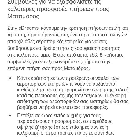
Συμβουλές για να εξασφαλίσετε τις
καλύτερες προσφορές πτήσεων προς
Ματαμόρος
Στην eDreams, κάνουμε την κράτηση πτήσεων απλή και
προσιτή, προσφέροντάς σας ένα ευρύ φάσμα επιλογών
από χιλιάδες αεροπορικές εταιρείες για να σας
βοηθήσουμε να βρείτε πτήσεις κορυφαίας ποιότητας
στις καλύτερες τιμές. Εκτός από αυτό, εδώ
5 χρήσιμες
συμβουλές για να εξοικονομήσετε χρήματα στην
επόμενη πτήση σας προς Ματαμόρος
:
Κάντε κράτηση εκ των προτέρων:
οι ναύλοι των
αεροπορικών εταιρειών τείνουν να αυξάνονται
καθώς πλησιάζει η ημερομηνία αναχώρησης, ειδικά
κατά τις περιόδους αιχμής των ταξιδιών. Η έγκαιρη
απόκτηση των αεροπορικών σας εισιτηρίων θα σας
βοηθήσει να βρείτε καλύτερες προσφορές.
Πετάξτε σε ώρες εκτός αιχμής:
για τους
περισσότερους προορισμούς, σε περιόδους
υψηλής ζήτησης (όπως επίσημες αργίες ή
καλοκαίρι) οι αεροπορικές εταιρείες συνήθως