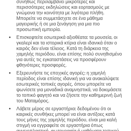
συνήθως περιλαμβάνει μικρότερες και
περισσότερες εκδηλώσεις και εορτασμούς με
γνώμονα την κοινότητα με λιγότερα πλήθη.
Μπορείτε να συμμετάσχετε σε ένα μάθημα
μαγειρικής ή σε μια ξενάγηση για μια πιο
προσωπική εμπειρία.
Επισκεφτείτε εσωτερικά αξιοθέατα:
τα μουσεία, οι
γκαλερί και τα ιστορικά κτίρια είναι ιδανικά όταν ο
καιρός δεν είναι τέλειος. Κατά τη διάρκεια της
χαμηλής περιόδου, είναι επίσης πολύ συνηθισμένο
για αυτές τις εγκαταστάσεις να προσφέρουν
φθηνότερες προσφορές.
Εξερευνήστε τις εποχικές αγορές:
η χαμηλή
περίοδος είναι επίσης ιδανική για να ανακαλύψετε
εσωτερικές τοπικές αγορές, όπου μπορείτε να
ψωνίσετε για μοναδικά αναμνηστικά, να δοκιμάσετε
το τοπικό φαγητό και να ζήσετε την καθημερινή ζωή
του Ματαμόρος.
Λάβετε μέρος σε εργαστήρια:
δεδομένου ότι οι
καιρικές συνθήκες μπορεί να είναι αντίξοες κατά
τους μήνες της χαμηλής περιόδου, είναι μια καλή
στιγμή να εγγραφείτε σε εργαστήρια όπως
αγγειοπλαστική, φωτογραφία ή μαθήματα τοπικού