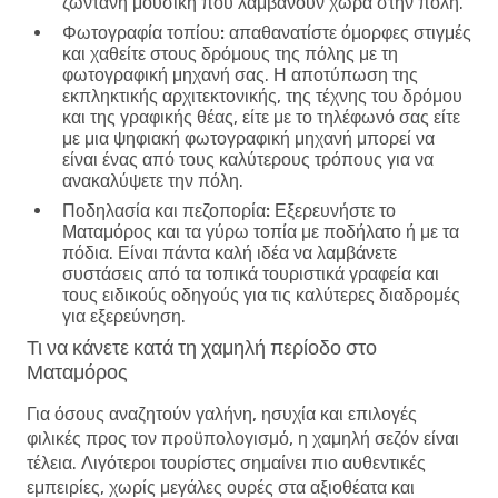
ζωντανή μουσική που λαμβάνουν χώρα στην πόλη.
Φωτογραφία τοπίου:
απαθανατίστε όμορφες στιγμές
και χαθείτε στους δρόμους της πόλης με τη
φωτογραφική μηχανή σας. Η αποτύπωση της
εκπληκτικής αρχιτεκτονικής, της τέχνης του δρόμου
και της γραφικής θέας, είτε με το τηλέφωνό σας είτε
με μια ψηφιακή φωτογραφική μηχανή μπορεί να
είναι ένας από τους καλύτερους τρόπους για να
ανακαλύψετε την πόλη.
Ποδηλασία και πεζοπορία:
Εξερευνήστε το
Ματαμόρος και τα γύρω τοπία με ποδήλατο ή με τα
πόδια. Είναι πάντα καλή ιδέα να λαμβάνετε
συστάσεις από τα τοπικά τουριστικά γραφεία και
τους ειδικούς οδηγούς για τις καλύτερες διαδρομές
για εξερεύνηση.
Τι να κάνετε κατά τη χαμηλή περίοδο στο
Ματαμόρος
Για όσους αναζητούν γαλήνη, ησυχία και επιλογές
φιλικές προς τον προϋπολογισμό, η χαμηλή σεζόν είναι
τέλεια. Λιγότεροι τουρίστες σημαίνει πιο αυθεντικές
εμπειρίες, χωρίς μεγάλες ουρές στα αξιοθέατα και