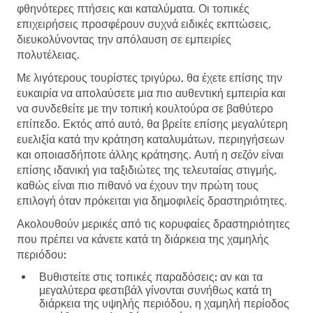
φθηνότερες πτήσεις και καταλύματα. Οι τοπικές
επιχειρήσεις προσφέρουν συχνά ειδικές εκπτώσεις,
διευκολύνοντας την απόλαυση σε εμπειρίες
πολυτέλειας.
Με λιγότερους τουρίστες τριγύρω, θα έχετε επίσης την
ευκαιρία να απολαύσετε μια πιο αυθεντική εμπειρία και
να συνδεθείτε με την τοπική κουλτούρα σε βαθύτερο
επίπεδο. Εκτός από αυτό, θα βρείτε επίσης μεγαλύτερη
ευελιξία κατά την κράτηση καταλυμάτων, περιηγήσεων
και οποιασδήποτε άλλης κράτησης. Αυτή η σεζόν είναι
επίσης ιδανική για ταξιδιώτες της τελευταίας στιγμής,
καθώς είναι πιο πιθανό να έχουν την πρώτη τους
επιλογή όταν πρόκειται για δημοφιλείς δραστηριότητες.
Ακολουθούν μερικές από τις κορυφαίες δραστηριότητες
που πρέπει να κάνετε κατά τη διάρκεια της χαμηλής
περιόδου:
Βυθιστείτε στις τοπικές παραδόσεις:
αν και τα
μεγαλύτερα φεστιβάλ γίνονται συνήθως κατά τη
διάρκεια της υψηλής περιόδου, η χαμηλή περίοδος