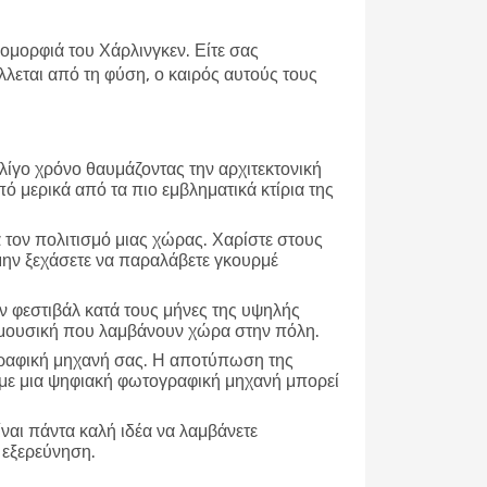
 ομορφιά του Χάρλινγκεν. Είτε σας
λεται από τη φύση, ο καιρός αυτούς τους
 λίγο χρόνο θαυμάζοντας την αρχιτεκτονική
πό μερικά από τα πιο εμβληματικά κτίρια της
α τον πολιτισμό μιας χώρας. Χαρίστε στους
 μην ξεχάσετε να παραλάβετε γκουρμέ
 φεστιβάλ κατά τους μήνες της υψηλής
νή μουσική που λαμβάνουν χώρα στην πόλη.
γραφική μηχανή σας. Η αποτύπωση της
τε με μια ψηφιακή φωτογραφική μηχανή μπορεί
ναι πάντα καλή ιδέα να λαμβάνετε
α εξερεύνηση.