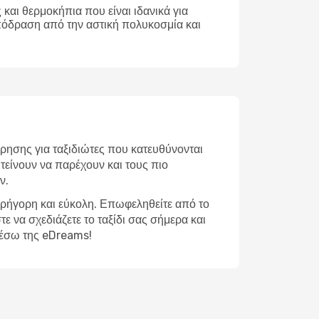
και θερμοκήπια που είναι ιδανικά για
απόδραση από την αστική πολυκοσμία και
ρησης για ταξιδιώτες που κατευθύνονται
τείνουν να παρέχουν και τους πιο
ν.
 γρήγορη και εύκολη. Επωφεληθείτε από το
ε να σχεδιάζετε το ταξίδι σας σήμερα και
 μέσω της eDreams!