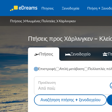
Πτησεις
Ξενοδοχεία
Πτήση + Ξενοδο
Πτήσεις
Ηνωμένες Πολιτείες
Χάρλινγκεν
Πτήσεις προς Χάρλινγκεν – Κλεί
Πτήσεις
Ξενοδοχείο
Πτ
Επιστροφή
Απλή μετάβαση
Πολλαπλές πόλ
Προέλευση
Αναζήτηση πτήσης + ξενοδοχείου