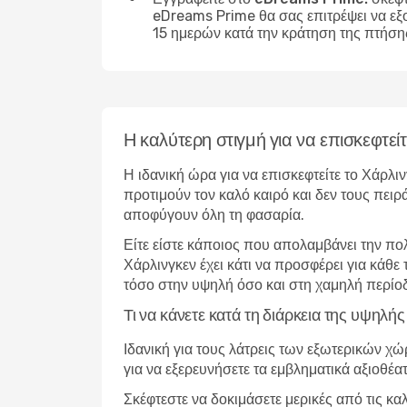
eDreams Prime θα σας επιτρέψει να εξ
15 ημερών κατά την κράτηση της πτήση
Η καλύτερη στιγμή για να επισκεφτεί
Η ιδανική ώρα για να επισκεφτείτε το Χάρλι
προτιμούν τον καλό καιρό και δεν τους πειρ
αποφύγουν όλη τη φασαρία.
Είτε είστε κάποιος που απολαμβάνει την πο
Χάρλινγκεν έχει κάτι να προσφέρει για κάθε
τόσο στην υψηλή όσο και στη χαμηλή περίο
Τι να κάνετε κατά τη διάρκεια της υψηλή
Ιδανική για τους λάτρεις των εξωτερικών χ
για να εξερευνήσετε τα εμβληματικά αξιοθέα
Σκέφτεστε να δοκιμάσετε μερικές από τις κα