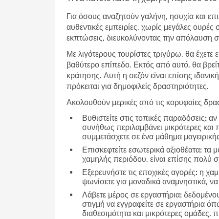
Για όσους αναζητούν γαλήνη, ησυχία και επι
αυθεντικές εμπειρίες, χωρίς μεγάλες ουρές 
εκπτώσεις, διευκολύνοντας την απόλαυση σε
Με λιγότερους τουρίστες τριγύρω, θα έχετε 
βαθύτερο επίπεδο. Εκτός από αυτό, θα βρεί
κράτησης. Αυτή η σεζόν είναι επίσης ιδανική
πρόκειται για δημοφιλείς δραστηριότητες.
Ακολουθούν μερικές από τις κορυφαίες δρασ
Βυθιστείτε στις τοπικές παραδόσεις:
αν 
συνήθως περιλαμβάνει μικρότερες και 
συμμετάσχετε σε ένα μάθημα μαγειρικής
Επισκεφτείτε εσωτερικά αξιοθέατα:
τα μο
χαμηλής περιόδου, είναι επίσης πολύ 
Εξερευνήστε τις εποχικές αγορές:
η χαμ
ψωνίσετε για μοναδικά αναμνηστικά, να
Λάβετε μέρος σε εργαστήρια:
δεδομένου 
στιγμή να εγγραφείτε σε εργαστήρια ό
διαθεσιμότητα και μικρότερες ομάδες,