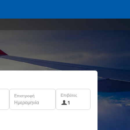
Επιβάτες
Επιστροφή
Ημερομηνία
1