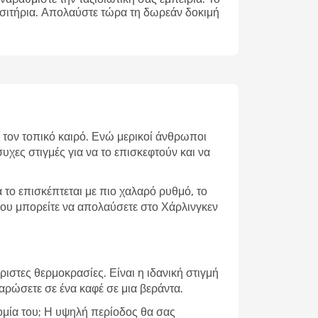
ισιτήρια. Απολαύστε τώρα τη δωρεάν δοκιμή
ι τον τοπικό καιρό. Ενώ μερικοί άνθρωποι
υχες στιγμές για να το επισκεφτούν και να
το επισκέπτεται με πιο χαλαρό ρυθμό, το
 που μπορείτε να απολαύσετε στο Χάρλινγκεν
ιστες θερμοκρασίες. Είναι η ιδανική στιγμή
λαρώσετε σε ένα καφέ σε μια βεράντα.
νομία του; Η υψηλή περίοδος θα σας