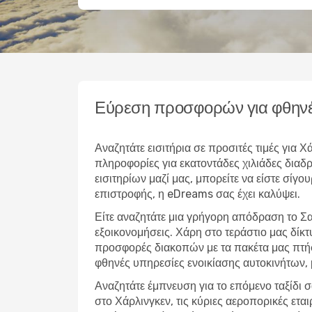
Εύρεση προσφορών για φθηνέ
Αναζητάτε εισιτήρια σε προσιτές τιμές για
πληροφορίες για εκατοντάδες χιλιάδες δια
εισιτηρίων μαζί μας, μπορείτε να είστε σίγο
επιστροφής, η eDreams σας έχει καλύψει.
Είτε αναζητάτε μια γρήγορη απόδραση το Σα
εξοικονομήσεις. Χάρη στο τεράστιο μας δίκ
προσφορές διακοπών με τα πακέτα μας πτήσ
φθηνές υπηρεσίες ενοικίασης αυτοκινήτων,
Αναζητάτε έμπνευση για το επόμενο ταξίδι σ
στο Χάρλινγκεν, τις κύριες αεροπορικές ετα