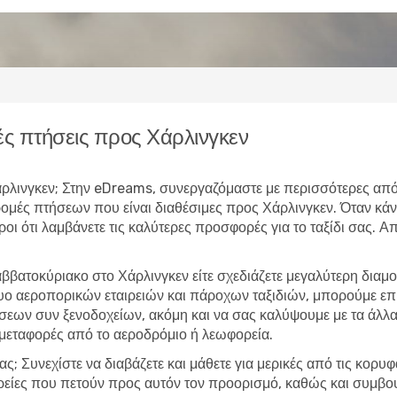
ς πτήσεις προς Χάρλινγκεν
 Χάρλινγκεν; Στην eDreams, συνεργαζόμαστε με περισσότερες απ
δρομές πτήσεων που είναι διαθέσιμες προς Χάρλινγκεν. Όταν κ
υροι ότι λαμβάνετε τις καλύτερες προσφορές για το ταξίδι σας. 
ββατοκύριακο στο Χάρλινγκεν είτε σχεδιάζετε μεγαλύτερη δια
τυο αεροπορικών εταιρειών και πάροχων ταξιδιών, μπορούμε ε
εων συν ξενοδοχείων, ακόμη και να σας καλύψουμε με τα άλλα 
 μεταφορές από το αεροδρόμιο ή λεωφορεία.
ας; Συνεχίστε να διαβάζετε και μάθετε για μερικές από τις κορυ
ιρείες που πετούν προς αυτόν τον προορισμό, καθώς και συμβου