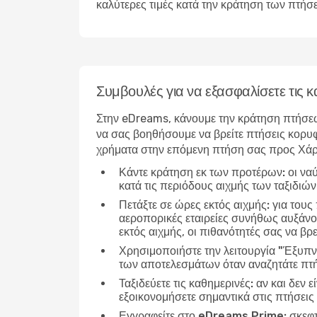
καλύτερες τιμές κατά την κράτηση των πτήσ
Συμβουλές για να εξασφαλίσετε τις
Στην eDreams, κάνουμε την κράτηση πτήσεω
να σας βοηθήσουμε να βρείτε πτήσεις κορυφ
χρήματα στην επόμενη πτήση σας προς Χάρ
Κάντε κράτηση εκ των προτέρων:
οι να
κατά τις περιόδους αιχμής των ταξιδιώ
Πετάξτε σε ώρες εκτός αιχμής:
για τους
αεροπορικές εταιρείες συνήθως αυξάνου
εκτός αιχμής, οι πιθανότητές σας να βρε
Χρησιμοποιήστε την λειτουργία "Έξυπν
των αποτελεσμάτων όταν αναζητάτε πτή
Ταξιδεύετε τις καθημερινές:
αν και δεν ε
εξοικονομήσετε σημαντικά στις πτήσεις
Εγγραφείτε στο eDreams Prime:
σκεφτ