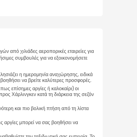
ν από χιλιάδες αεροπορικές εταιρείες για
ήσιμες συμβουλές για να εξοικονομήσετε
λησιάζει η ημερομηνία αναχώρησης, ειδικά
 βοηθήσει να βρείτε καλύτερες προσφορές.
ως επίσημες αργίες ή καλοκαίρι) οι
ρος Χάρλινγκεν κατά τη διάρκεια της σεζόν
νότερη και πιο βολική πτήση από τη λίστα
ις αργίες μπορεί να σας βοηθήσει να
ναβαθμίστε την ταξιδιωτική σας εμπειρία. Το