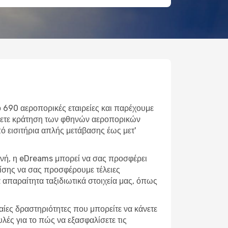
ό 690 αεροπορικές εταιρείες και παρέχουμε
άνετε κράτηση των φθηνών αεροπορικών
Από εισιτήρια απλής μετάβασης έως μετ'
μονή, η eDreams μπορεί να σας προσφέρει
πίσης να σας προσφέρουμε τέλειες
απαραίτητα ταξιδιωτικά στοιχεία μας, όπως
φαίες δραστηριότητες που μπορείτε να κάνετε
λές για το πώς να εξασφαλίσετε τις