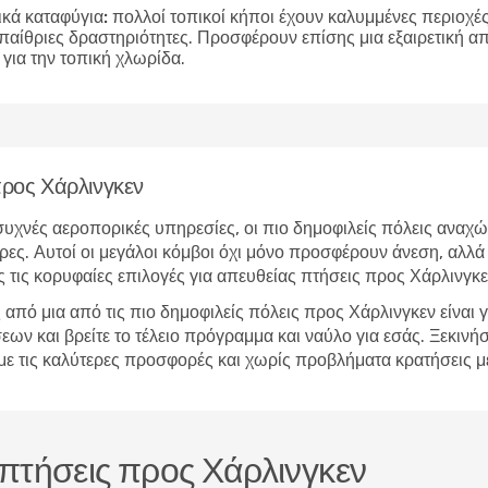
ικά καταφύγια:
πολλοί τοπικοί κήποι έχουν καλυμμένες περιοχές 
υπαίθριες δραστηριότητες. Προσφέρουν επίσης μια εξαιρετική 
για την τοπική χλωρίδα.
προς Χάρλινγκεν
υχνές αεροπορικές υπηρεσίες, οι πιο δημοφιλείς πόλεις αναχώ
ρες. Αυτοί οι μεγάλοι κόμβοι όχι μόνο προσφέρουν άνεση, αλλά 
 τις κορυφαίες επιλογές για απευθείας πτήσεις προς Χάρλινγκε
από μια από τις πιο δημοφιλείς πόλεις προς Χάρλινγκεν είναι
 και βρείτε το τέλειο πρόγραμμα και ναύλο για εσάς. Ξεκινήστ
ν με τις καλύτερες προσφορές και χωρίς προβλήματα κρατήσεις
ς πτήσεις προς Χάρλινγκεν