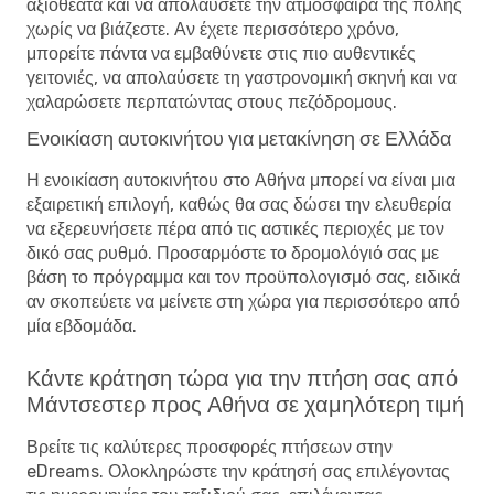
αξιοθέατα και να απολαύσετε την ατμόσφαιρα της πόλης
χωρίς να βιάζεστε. Αν έχετε περισσότερο χρόνο,
μπορείτε πάντα να εμβαθύνετε στις πιο αυθεντικές
γειτονιές, να απολαύσετε τη γαστρονομική σκηνή και να
χαλαρώσετε περπατώντας στους πεζόδρομους.
Ενοικίαση αυτοκινήτου για μετακίνηση σε Ελλάδα
Η ενοικίαση αυτοκινήτου στο Αθήνα μπορεί να είναι μια
εξαιρετική επιλογή, καθώς θα σας δώσει την ελευθερία
να εξερευνήσετε πέρα ​​από τις αστικές περιοχές με τον
δικό σας ρυθμό. Προσαρμόστε το δρομολόγιό σας με
βάση το πρόγραμμα και τον προϋπολογισμό σας, ειδικά
αν σκοπεύετε να μείνετε στη χώρα για περισσότερο από
μία εβδομάδα.
Κάντε κράτηση τώρα για την πτήση σας από
Μάντσεστερ προς Αθήνα σε χαμηλότερη τιμή
Βρείτε τις καλύτερες προσφορές πτήσεων στην
eDreams. Ολοκληρώστε την κράτησή σας επιλέγοντας