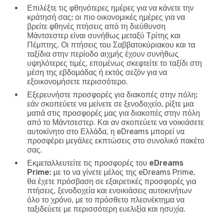
Επιλέξτε τις φθηνότερες ημέρες για να κάνετε την
κράτησή σας:
οι πιο οικονομικές ημέρες για να
βρείτε φθηνές πτήσεις από τη διεύθυνση
Μάντσεστερ είναι συνήθως μεταξύ Τρίτης και
Πέμπτης. Οι πτήσεις του Σαββατοκύριακου και τα
ταξίδια στην περίοδο αιχμής έχουν συνήθως
υψηλότερες τιμές, επομένως σκεφτείτε το ταξίδι στη
μέση της εβδομάδας ή εκτός σεζόν για να
εξοικονομήσετε περισσότερο.
Εξερευνήστε προσφορές για διακοπές στην πόλη:
εάν σκοπεύετε να μείνετε σε ξενοδοχείο, ρίξτε μια
ματιά στις προσφορές μας για διακοπές στην πόλη
από το Μάντσεστερ. Και αν σκοπεύετε να νοικιάσετε
αυτοκίνητο στο Ελλάδα, η eDreams μπορεί να
προσφέρει μεγάλες εκπτώσεις στο συνολικό πακέτο
σας.
Εκμεταλλευτείτε τις προσφορές του eDreams
Prime:
με το να γίνετε μέλος της eDreams Prime,
θα έχετε πρόσβαση σε εξαιρετικές προσφορές για
πτήσεις, ξενοδοχεία και ενοικιάσεις αυτοκινήτων
όλο το χρόνο, με το πρόσθετο πλεονέκτημα να
ταξιδεύετε με περισσότερη ευελιξία και ησυχία.