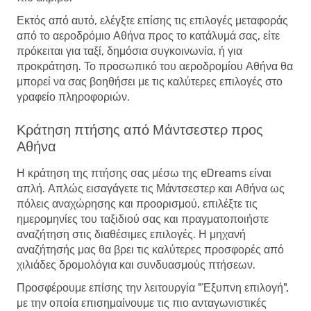
Εκτός από αυτό, ελέγξτε επίσης τις επιλογές μεταφοράς
από το αεροδρόμιο Αθήνα προς το κατάλυμά σας, είτε
πρόκειται για ταξί, δημόσια συγκοινωνία, ή για
προκράτηση. Το προσωπικό του αεροδρομίου Αθήνα θα
μπορεί να σας βοηθήσει με τις καλύτερες επιλογές στο
γραφείο πληροφοριών.
Κράτηση πτήσης από Μάντσεστερ προς
Αθήνα
Η κράτηση της πτήσης σας μέσω της eDreams είναι
απλή. Απλώς εισαγάγετε τις Μάντσεστερ και Αθήνα ως
πόλεις αναχώρησης και προορισμού, επιλέξτε τις
ημερομηνίες του ταξιδιού σας και πραγματοποιήστε
αναζήτηση στις διαθέσιμες επιλογές. Η μηχανή
αναζήτησής μας θα βρει τις καλύτερες προσφορές από
χιλιάδες δρομολόγια και συνδυασμούς πτήσεων.
Προσφέρουμε επίσης την λειτουργία "Έξυπνη επιλογή",
με την οποία επισημαίνουμε τις πιο ανταγωνιστικές