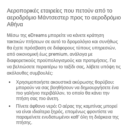
Αεροπορικές εταιρείες που πετούν από το
αεροδρόμιο Μάντσεστερ προς το αεροδρόμιο
Αθήνα
Μέσω της eDreams μπορείτε να κάνετε κράτηση
τακτικών πτήσεων σε αυτό το δρομολόγιο και συνήθως
θα έχετε πρόσβαση σε διάφορους τύπους υπηρεσιών,
από οικονομική έως premium, ανάλογα με
διαφορετικούς προϋπολογισμούς και προτιμήσεις. Για
να βελτιώσετε περαιτέρω το ταξίδι σας, λάβετε υπόψη τις
ακόλουθες συμβουλές:
Χρησιμοποιήστε ακουστικά ακύρωσης θορύβου:
μπορούν να σας βοηθήσουν να δημιουργήσετε ένα
πιο γαλήνιο περιβάλλον, το οποίο θα κάνει την
πτήση σας πιο άνετη.
Πίνετε άφθονο νερό:
Ο αέρας της καμπίνας μπορεί
να είναι ιδιαίτερα ξηρός, επομένως φροντίστε να
παραμείνετε ενυδατωμένοι καθ' όλη τη διάρκεια της
πτήσης.