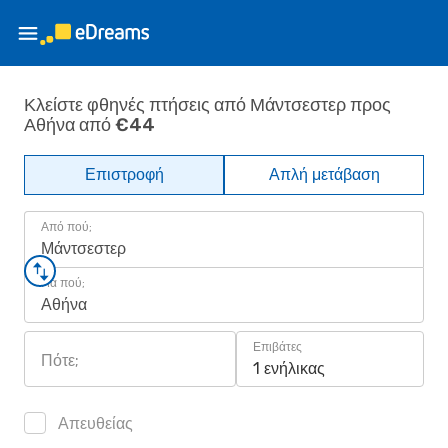
Κλείστε φθηνές πτήσεις από Μάντσεστερ προς
Αθήνα από €44
Επιστροφή
Απλή μετάβαση
Από πού;
Μάντσεστερ
Για πού;
Αθήνα
Επιβάτες
Πότε;
1 ενήλικας
Απευθείας