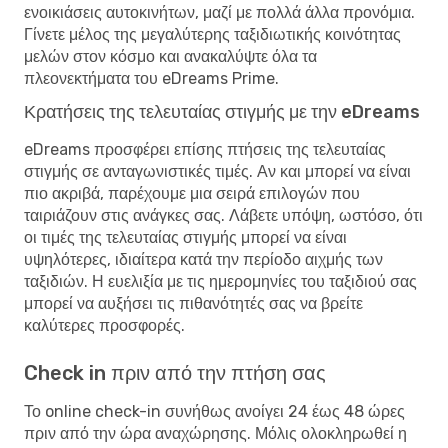
ενοικιάσεις αυτοκινήτων, μαζί με πολλά άλλα προνόμια.
Γίνετε μέλος της μεγαλύτερης ταξιδιωτικής κοινότητας
μελών στον κόσμο και ανακαλύψτε όλα τα
πλεονεκτήματα του eDreams Prime.
Κρατήσεις της τελευταίας στιγμής με την eDreams
eDreams προσφέρει επίσης πτήσεις της τελευταίας
στιγμής σε ανταγωνιστικές τιμές. Αν και μπορεί να είναι
πιο ακριβά, παρέχουμε μια σειρά επιλογών που
ταιριάζουν στις ανάγκες σας. Λάβετε υπόψη, ωστόσο, ότι
οι τιμές της τελευταίας στιγμής μπορεί να είναι
υψηλότερες, ιδιαίτερα κατά την περίοδο αιχμής των
ταξιδιών. Η ευελιξία με τις ημερομηνίες του ταξιδιού σας
μπορεί να αυξήσει τις πιθανότητές σας να βρείτε
καλύτερες προσφορές.
Check in πριν από την πτήση σας
Το online check-in συνήθως ανοίγει 24 έως 48 ώρες
πριν από την ώρα αναχώρησης. Μόλις ολοκληρωθεί η