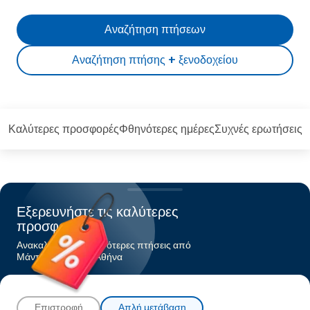
Αναζήτηση πτήσεων
Αναζήτηση πτήσης + ξενοδοχείου
Καλύτερες προσφορές
Φθηνότερες ημέρες
Συχνές ερωτήσεις
Εξερευνήστε τις καλύτερες
προσφορές
Ανακαλύψτε τις φθηνότερες πτήσεις από
Μάντσεστερπρος Αθήνα
Επιστροφή
Απλή μετάβαση