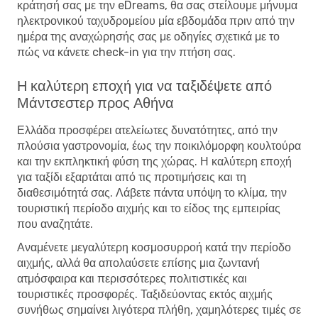
κράτησή σας με την eDreams, θα σας στείλουμε μήνυμα
ηλεκτρονικού ταχυδρομείου μία εβδομάδα πριν από την
ημέρα της αναχώρησής σας με οδηγίες σχετικά με το
πώς να κάνετε check-in για την πτήση σας.
Η καλύτερη εποχή για να ταξιδέψετε από
Μάντσεστερ προς Αθήνα
Ελλάδα προσφέρει ατελείωτες δυνατότητες, από την
πλούσια γαστρονομία, έως την ποικιλόμορφη κουλτούρα
και την εκπληκτική φύση της χώρας. Η καλύτερη εποχή
για ταξίδι εξαρτάται από τις προτιμήσεις και τη
διαθεσιμότητά σας. Λάβετε πάντα υπόψη το κλίμα, την
τουριστική περίοδο αιχμής και το είδος της εμπειρίας
που αναζητάτε.
Αναμένετε μεγαλύτερη κοσμοσυρροή κατά την περίοδο
αιχμής, αλλά θα απολαύσετε επίσης μια ζωντανή
ατμόσφαιρα και περισσότερες πολιτιστικές και
τουριστικές προσφορές. Ταξιδεύοντας εκτός αιχμής
συνήθως σημαίνει λιγότερα πλήθη, χαμηλότερες τιμές σε