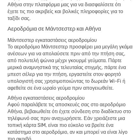
Αθήνα στην πλατφόρμα μας για να διασφαλίσετε ότι
έχετε τις πιο ακριβείς και βολικές πληροφορίες για το
ταξίδι σας.
Αεροδρόμια σε Μάντσεστερ και Αθήνα
Μάντσεστερ εγκαταστάσεις αεροδρομίου
Το αεροδρόμιο Μάντσεστερ προσφέρει μια μεγάλη γκάμα
ανέσεων για να απολαύσετε πριν από την πτήση σας,
από πολυτελή ψώνια μέχρι γκουρμέ γεύματα. Πάρτε
μερικά αναμνηστικά της τελευταίας στιγμής, πάρτε ένα
μπεστ σέλερ για την πτήση, εργαστείτε στον φορητό
υπολογιστή σας χρησιμοποιώντας το δωρεάν Wi-Fi ή
αφεθείτε σε ένα ωραίο γεύμα πριν απογειωθείτε.
Αθήνα εγκαταστάσεις αεροδρομίου
Αφού παραλάβετε τις αποσκευές σας στο αεροδρόμιο
Αθήνα, βεβαιωθείτε ότι έχετε σύνδεση στο διαδίκτυο στο
τηλέφωνό σας πριν αναχωρήσετε. Εάν χρειάζεστε μια
τοπική κάρτα SIM, είναι πιο εύκολο να βρείτε ένα
κατάστημα στο αεροδρόμιο, αν και μπορεί να είναι λίγο
πιο ακριβό.