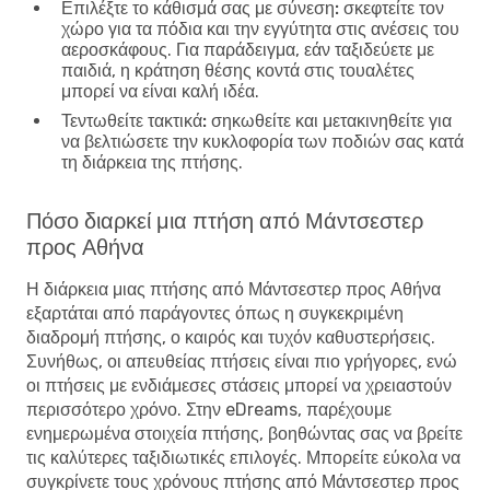
Επιλέξτε το κάθισμά σας με σύνεση:
σκεφτείτε τον
χώρο για τα πόδια και την εγγύτητα στις ανέσεις του
αεροσκάφους. Για παράδειγμα, εάν ταξιδεύετε με
παιδιά, η κράτηση θέσης κοντά στις τουαλέτες
μπορεί να είναι καλή ιδέα.
Τεντωθείτε τακτικά:
σηκωθείτε και μετακινηθείτε για
να βελτιώσετε την κυκλοφορία των ποδιών σας κατά
τη διάρκεια της πτήσης.
Πόσο διαρκεί μια πτήση από Μάντσεστερ
προς Αθήνα
Η διάρκεια μιας πτήσης από Μάντσεστερ προς Αθήνα
εξαρτάται από παράγοντες όπως η συγκεκριμένη
διαδρομή πτήσης, ο καιρός και τυχόν καθυστερήσεις.
Συνήθως, οι απευθείας πτήσεις είναι πιο γρήγορες, ενώ
οι πτήσεις με ενδιάμεσες στάσεις μπορεί να χρειαστούν
περισσότερο χρόνο. Στην eDreams, παρέχουμε
ενημερωμένα στοιχεία πτήσης, βοηθώντας σας να βρείτε
τις καλύτερες ταξιδιωτικές επιλογές. Μπορείτε εύκολα να
συγκρίνετε τους χρόνους πτήσης από Μάντσεστερ προς