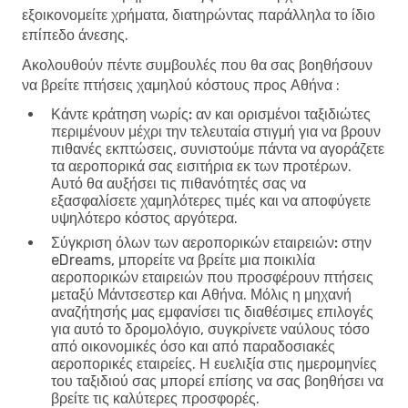
εξοικονομείτε χρήματα, διατηρώντας παράλληλα το ίδιο
επίπεδο άνεσης.
Ακολουθούν πέντε συμβουλές που θα σας βοηθήσουν
να βρείτε πτήσεις χαμηλού κόστους προς Αθήνα :
Κάντε κράτηση νωρίς:
αν και ορισμένοι ταξιδιώτες
περιμένουν μέχρι την τελευταία στιγμή για να βρουν
πιθανές εκπτώσεις, συνιστούμε πάντα να αγοράζετε
τα αεροπορικά σας εισιτήρια εκ των προτέρων.
Αυτό θα αυξήσει τις πιθανότητές σας να
εξασφαλίσετε χαμηλότερες τιμές και να αποφύγετε
υψηλότερο κόστος αργότερα.
Σύγκριση όλων των αεροπορικών εταιρειών:
στην
eDreams, μπορείτε να βρείτε μια ποικιλία
αεροπορικών εταιρειών που προσφέρουν πτήσεις
μεταξύ Μάντσεστερ και Αθήνα. Μόλις η μηχανή
αναζήτησής μας εμφανίσει τις διαθέσιμες επιλογές
για αυτό το δρομολόγιο, συγκρίνετε ναύλους τόσο
από οικονομικές όσο και από παραδοσιακές
αεροπορικές εταιρείες. Η ευελιξία στις ημερομηνίες
του ταξιδιού σας μπορεί επίσης να σας βοηθήσει να
βρείτε τις καλύτερες προσφορές.