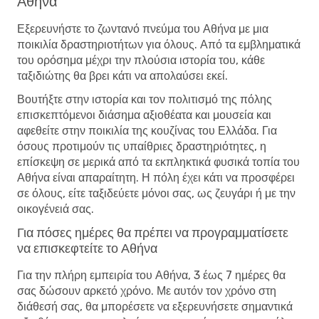
Αθήνα
Εξερευνήστε το ζωντανό πνεύμα του Αθήνα με μια
ποικιλία δραστηριοτήτων για όλους. Από τα εμβληματικά
του ορόσημα μέχρι την πλούσια ιστορία του, κάθε
ταξιδιώτης θα βρει κάτι να απολαύσει εκεί.
Βουτήξτε στην ιστορία και τον πολιτισμό της πόλης
επισκεπτόμενοι διάσημα αξιοθέατα και μουσεία και
αφεθείτε στην ποικιλία της κουζίνας του Ελλάδα. Για
όσους προτιμούν τις υπαίθριες δραστηριότητες, η
επίσκεψη σε μερικά από τα εκπληκτικά φυσικά τοπία του
Αθήνα είναι απαραίτητη. Η πόλη έχει κάτι να προσφέρει
σε όλους, είτε ταξιδεύετε μόνοι σας, ως ζευγάρι ή με την
οικογένειά σας.
Για πόσες ημέρες θα πρέπει να προγραμματίσετε
να επισκεφτείτε το Αθήνα
Για την πλήρη εμπειρία του Αθήνα, 3 έως 7 ημέρες θα
σας δώσουν αρκετό χρόνο. Με αυτόν τον χρόνο στη
διάθεσή σας, θα μπορέσετε να εξερευνήσετε σημαντικά