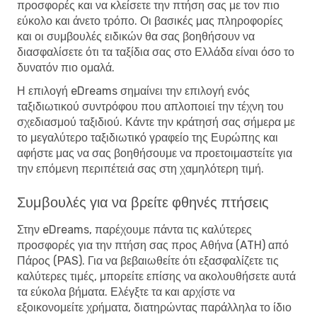
προσφορές και να κλείσετε την πτήση σας με τον πιο
εύκολο και άνετο τρόπο. Οι βασικές μας πληροφορίες
και οι συμβουλές ειδικών θα σας βοηθήσουν να
διασφαλίσετε ότι τα ταξίδια σας στο Ελλάδα είναι όσο το
δυνατόν πιο ομαλά.
Η επιλογή eDreams σημαίνει την επιλογή ενός
ταξιδιωτικού συντρόφου που απλοποιεί την τέχνη του
σχεδιασμού ταξιδιού. Κάντε την κράτησή σας σήμερα με
το μεγαλύτερο ταξιδιωτικό γραφείο της Ευρώπης και
αφήστε μας να σας βοηθήσουμε να προετοιμαστείτε για
την επόμενη περιπέτειά σας στη χαμηλότερη τιμή.
Συμβουλές για να βρείτε φθηνές πτήσεις
Στην eDreams, παρέχουμε πάντα τις καλύτερες
προσφορές για την πτήση σας προς Αθήνα (ATH) από
Πάρος (PAS). Για να βεβαιωθείτε ότι εξασφαλίζετε τις
καλύτερες τιμές, μπορείτε επίσης να ακολουθήσετε αυτά
τα εύκολα βήματα. Ελέγξτε τα και αρχίστε να
εξοικονομείτε χρήματα, διατηρώντας παράλληλα το ίδιο