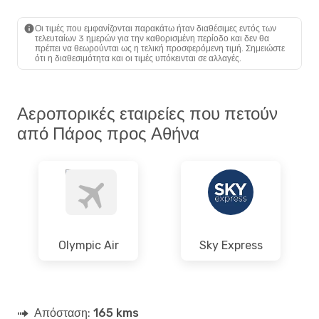
PAS
- ATH
Sky Express
Άμεση
ATH
- PAS
Οι τιμές που εμφανίζονται παρακάτω ήταν διαθέσιμες εντός των
τελευταίων 3 ημερών για την καθορισμένη περίοδο και δεν θα
πρέπει να θεωρούνται ως η τελική προσφερόμενη τιμή. Σημειώστε
ότι η διαθεσιμότητα και οι τιμές υπόκεινται σε αλλαγές.
Αεροπορικές εταιρείες που πετούν
από Πάρος προς Αθήνα
Olympic Air
Sky Express
Απόσταση:
165 kms