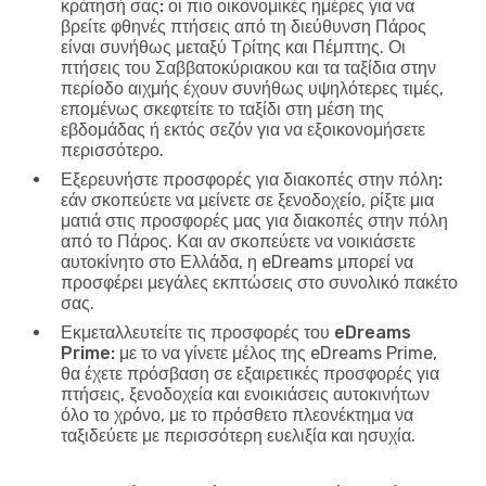
κράτησή σας:
οι πιο οικονομικές ημέρες για να
βρείτε φθηνές πτήσεις από τη διεύθυνση Πάρος
είναι συνήθως μεταξύ Τρίτης και Πέμπτης. Οι
πτήσεις του Σαββατοκύριακου και τα ταξίδια στην
περίοδο αιχμής έχουν συνήθως υψηλότερες τιμές,
επομένως σκεφτείτε το ταξίδι στη μέση της
εβδομάδας ή εκτός σεζόν για να εξοικονομήσετε
περισσότερο.
Εξερευνήστε προσφορές για διακοπές στην πόλη:
εάν σκοπεύετε να μείνετε σε ξενοδοχείο, ρίξτε μια
ματιά στις προσφορές μας για διακοπές στην πόλη
από το Πάρος. Και αν σκοπεύετε να νοικιάσετε
αυτοκίνητο στο Ελλάδα, η eDreams μπορεί να
προσφέρει μεγάλες εκπτώσεις στο συνολικό πακέτο
σας.
Εκμεταλλευτείτε τις προσφορές του eDreams
Prime:
με το να γίνετε μέλος της eDreams Prime,
θα έχετε πρόσβαση σε εξαιρετικές προσφορές για
πτήσεις, ξενοδοχεία και ενοικιάσεις αυτοκινήτων
όλο το χρόνο, με το πρόσθετο πλεονέκτημα να
ταξιδεύετε με περισσότερη ευελιξία και ησυχία.