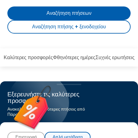
Αναζήτηση πτήσεων
Αναζήτηση πτήσης + ξενοδοχείου
Καλύτερες προσφορές
Φθηνότερες ημέρες
Συχνές ερωτήσεις
Εξερευνήστε τις καλύτερες
προσφορές
Ανακαλύψτε τις φθηνότερες πτήσεις από
Πάροςπρος Αθήνα
Επιστροφή
Απλή μετάβαση