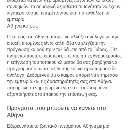
ενδέχεται να είναι περιορισμένες λόγω των καιρικών
συνθηκών, τα δημοφιλή αξιοθέατα πιθανότατα να έχουν
λιγότερο κόσμο, επιτρέποντας μια πιο καθηλωτική
εμπειρία.
Αθήνα καιρός
Ο καιρός στο Αθήνα μπορεί να αλλάξει ανάλογα με την
εποχή, επομένως είναι καλή ιδέα να ελέγξετε την
πρόγνωση καιρού πριν ταξιδέψετε από το Πάρος. Είτε
αντιμετωπίσετε ψυχρότερες είτε πιο ήπιες θερμοκρασίες,
η επίγνωση του τοπικού κλίματος θα σας βοηθήσει να
προγραμματίσετε το ταξίδι σας και να προετοιμαστείτε
ανάλογα. Δεδομένου ότι ο καιρός μπορεί να επηρεάσει
την εμπειρία και τις δραστηριότητές σας στο Αθήνα,
παραμείνετε ενημερωμένοι για να είστε έτοιμοι να
αξιοποιήσετε στο έπακρο την επίσκεψή σας.
Πράγματα που μπορείτε να κάνετε στο
Αθήνα
Εξερευνήστε το ζωντανό πνεύμα του Αθήνα με μια