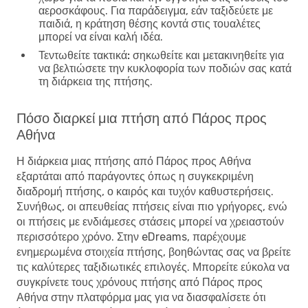
αεροσκάφους. Για παράδειγμα, εάν ταξιδεύετε με
παιδιά, η κράτηση θέσης κοντά στις τουαλέτες
μπορεί να είναι καλή ιδέα.
Τεντωθείτε τακτικά:
σηκωθείτε και μετακινηθείτε για
να βελτιώσετε την κυκλοφορία των ποδιών σας κατά
τη διάρκεια της πτήσης.
Πόσο διαρκεί μια πτήση από Πάρος προς
Αθήνα
Η διάρκεια μιας πτήσης από Πάρος προς Αθήνα
εξαρτάται από παράγοντες όπως η συγκεκριμένη
διαδρομή πτήσης, ο καιρός και τυχόν καθυστερήσεις.
Συνήθως, οι απευθείας πτήσεις είναι πιο γρήγορες, ενώ
οι πτήσεις με ενδιάμεσες στάσεις μπορεί να χρειαστούν
περισσότερο χρόνο. Στην eDreams, παρέχουμε
ενημερωμένα στοιχεία πτήσης, βοηθώντας σας να βρείτε
τις καλύτερες ταξιδιωτικές επιλογές. Μπορείτε εύκολα να
συγκρίνετε τους χρόνους πτήσης από Πάρος προς
Αθήνα στην πλατφόρμα μας για να διασφαλίσετε ότι