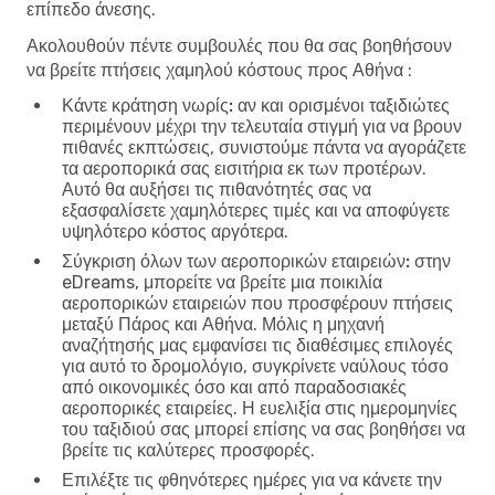
επίπεδο άνεσης.
Ακολουθούν πέντε συμβουλές που θα σας βοηθήσουν
να βρείτε πτήσεις χαμηλού κόστους προς Αθήνα :
Κάντε κράτηση νωρίς:
αν και ορισμένοι ταξιδιώτες
περιμένουν μέχρι την τελευταία στιγμή για να βρουν
πιθανές εκπτώσεις, συνιστούμε πάντα να αγοράζετε
τα αεροπορικά σας εισιτήρια εκ των προτέρων.
Αυτό θα αυξήσει τις πιθανότητές σας να
εξασφαλίσετε χαμηλότερες τιμές και να αποφύγετε
υψηλότερο κόστος αργότερα.
Σύγκριση όλων των αεροπορικών εταιρειών:
στην
eDreams, μπορείτε να βρείτε μια ποικιλία
αεροπορικών εταιρειών που προσφέρουν πτήσεις
μεταξύ Πάρος και Αθήνα. Μόλις η μηχανή
αναζήτησής μας εμφανίσει τις διαθέσιμες επιλογές
για αυτό το δρομολόγιο, συγκρίνετε ναύλους τόσο
από οικονομικές όσο και από παραδοσιακές
αεροπορικές εταιρείες. Η ευελιξία στις ημερομηνίες
του ταξιδιού σας μπορεί επίσης να σας βοηθήσει να
βρείτε τις καλύτερες προσφορές.
Επιλέξτε τις φθηνότερες ημέρες για να κάνετε την