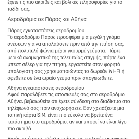
έχετε τις πιο ακριβείς και βολικές πληροφορίες για το
ταξίδι σας.
Αεροδρόμια σε Πάρος και Αθήνα
Πάρος εγκαταστάσεις αεροδρομίου
Το αεροδρόμιο Πάρος προσφέρει μια μεγάλη γκάμα
ανέσεων για να απολαύσετε πριν από την πτήση σας,
από πολυτελή ψώνια μέχρι γκουρμέ γεύματα. Πάρτε
μερικά αναμνηστικά της τελευταίας στιγμής, πάρτε ένα
μπεστ σέλερ για την πτήση, εργαστείτε στον φορητό
υπολογιστή σας χρησιμοποιώντας το δωρεάν Wi-Fi ή
αφεθείτε σε ένα ωραίο γεύμα πριν απογειωθείτε.
Αθήνα εγκαταστάσεις αεροδρομίου
Αφού παραλάβετε τις αποσκευές σας στο αεροδρόμιο
Αθήνα, βεβαιωθείτε ότι έχετε σύνδεση στο διαδίκτυο στο
τηλέφωνό σας πριν αναχωρήσετε. Εάν χρειάζεστε μια
τοπική κάρτα SIM, είναι πιο εύκολο να βρείτε ένα
κατάστημα στο αεροδρόμιο, αν και μπορεί να είναι λίγο
πιο ακριβό.
Εκτός από αυτό, ελέγξτε επίσης τις επιλογές μεταφοράς