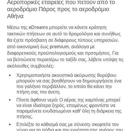
Αεροπορικές εταιρείες που πετούν από το
αεροδρόμιο Πάρος προς το αεροδρόμιο
Αθήνα
Μέσω της eDreams μπορείτε να κάνετε κράτηση
τακτικών πτήσεων σε αυτό το δρομολόγιο και συνήθως
θα έχετε πρόσβαση σε διάφορους τύπους υπηρεσιών,
από οικονομική έως premium, ανάλογα με
διαφορετικούς προϋπολογισμούς και προτιμήσεις. Για
να βελτιώσετε περαιτέρω το ταξίδι σας, λάβετε υπόψη τις
ακόλουθες συμβουλές:
Χρησιμοποιήστε ακουστικά ακύρωσης θορύβου:
μπορούν να σας βοηθήσουν να δημιουργήσετε ένα
πιο γαλήνιο περιβάλλον, το οποίο θα κάνει την
πτήση σας πιο άνετη.
Πίνετε άφθονο νερό:
Ο αέρας της καμπίνας μπορεί
να είναι ιδιαίτερα ξηρός, επομένως φροντίστε να
παραμείνετε ενυδατωμένοι καθ' όλη τη διάρκεια της
πτήσης.
Επιλέξτε το κάθισμά σας με σύνεση:
σκεφτείτε τον
χώρο για τα πόδια και την εγγύτητα στις ανέσεις του