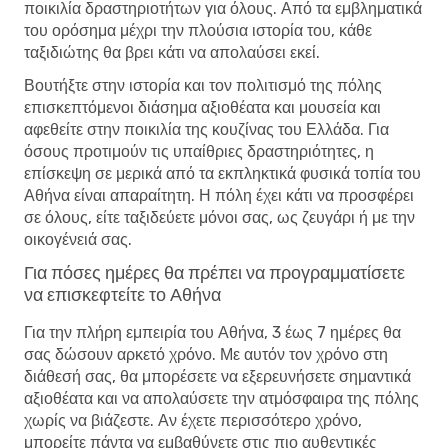
ποικιλία δραστηριοτήτων για όλους. Από τα εμβληματικά
του ορόσημα μέχρι την πλούσια ιστορία του, κάθε
ταξιδιώτης θα βρει κάτι να απολαύσει εκεί.
Βουτήξτε στην ιστορία και τον πολιτισμό της πόλης
επισκεπτόμενοι διάσημα αξιοθέατα και μουσεία και
αφεθείτε στην ποικιλία της κουζίνας του Ελλάδα. Για
όσους προτιμούν τις υπαίθριες δραστηριότητες, η
επίσκεψη σε μερικά από τα εκπληκτικά φυσικά τοπία του
Αθήνα είναι απαραίτητη. Η πόλη έχει κάτι να προσφέρει
σε όλους, είτε ταξιδεύετε μόνοι σας, ως ζευγάρι ή με την
οικογένειά σας.
Για πόσες ημέρες θα πρέπει να προγραμματίσετε
να επισκεφτείτε το Αθήνα
Για την πλήρη εμπειρία του Αθήνα, 3 έως 7 ημέρες θα
σας δώσουν αρκετό χρόνο. Με αυτόν τον χρόνο στη
διάθεσή σας, θα μπορέσετε να εξερευνήσετε σημαντικά
αξιοθέατα και να απολαύσετε την ατμόσφαιρα της πόλης
χωρίς να βιάζεστε. Αν έχετε περισσότερο χρόνο,
μπορείτε πάντα να εμβαθύνετε στις πιο αυθεντικές