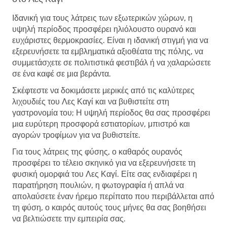
Ιδανική για τους λάτρεις των εξωτερικών χώρων, η
υψηλή περίοδος προσφέρει ηλιόλουστο ουρανό και
ευχάριστες θερμοκρασίες. Είναι η ιδανική στιγμή για να
εξερευνήσετε τα εμβληματικά αξιοθέατα της πόλης, να
συμμετάσχετε σε πολιτιστικά φεστιβάλ ή να χαλαρώσετε
σε ένα καφέ σε μια βεράντα.
Σκέφτεστε να δοκιμάσετε μερικές από τις καλύτερες
λιχουδιές του Λες Καγί και να βυθιστείτε στη
γαστρονομία του; Η υψηλή περίοδος θα σας προσφέρει
μια ευρύτερη προσφορά εστιατορίων, μπιστρό και
αγορών τροφίμων για να βυθιστείτε.
Για τους λάτρεις της φύσης, ο καθαρός ουρανός
προσφέρει το τέλειο σκηνικό για να εξερευνήσετε τη
φυσική ομορφιά του Λες Καγί. Είτε σας ενδιαφέρει η
παρατήρηση πουλιών, η φωτογραφία ή απλά να
απολαύσετε έναν ήρεμο περίπατο που περιβάλλεται από
τη φύση, ο καιρός αυτούς τους μήνες θα σας βοηθήσει
να βελτιώσετε την εμπειρία σας.