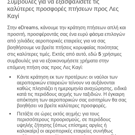
Συμβουλές για να εξασφαλίσετε τις
καλύτερες προσφορές πτήσεων προς Λες
Καγί
Στην eDreams, κάνουμε την κράτηση πτήσεων απλή και
προσιτή, προσφέροντάς σας ένα ευρύ φάσμα επιλογών
από χιλιάδες αεροπορικές εταιρείες για να σας
βοηθήσουμε να βρείτε πτήσεις κορυφαίας ποιότητας
στις καλύτερες τιμές. Εκτός από αυτό, εδώ
5 χρήσιμες
συμβουλές για να εξοικονομήσετε χρήματα στην
επόμενη πτήση σας προς Λες Καγί
:
Κάντε κράτηση εκ των προτέρων:
οι ναύλοι των
αεροπορικών εταιρειών τείνουν να αυξάνονται
καθώς πλησιάζει η ημερομηνία αναχώρησης, ειδικά
κατά τις περιόδους αιχμής των ταξιδιών. Η έγκαιρη
απόκτηση των αεροπορικών σας εισιτηρίων θα σας
βοηθήσει να βρείτε καλύτερες προσφορές.
Πετάξτε σε ώρες εκτός αιχμής:
για τους
περισσότερους προορισμούς, σε περιόδους
υψηλής ζήτησης (όπως επίσημες αργίες ή
καλοκαίρι) οι αεροπορικές εταιρείες συνήθως