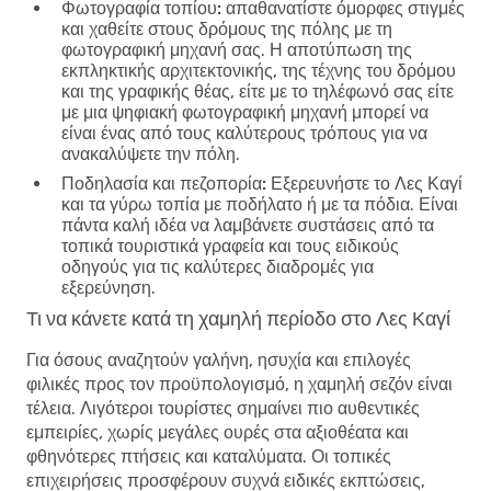
Φωτογραφία τοπίου:
απαθανατίστε όμορφες στιγμές
και χαθείτε στους δρόμους της πόλης με τη
φωτογραφική μηχανή σας. Η αποτύπωση της
εκπληκτικής αρχιτεκτονικής, της τέχνης του δρόμου
και της γραφικής θέας, είτε με το τηλέφωνό σας είτε
με μια ψηφιακή φωτογραφική μηχανή μπορεί να
είναι ένας από τους καλύτερους τρόπους για να
ανακαλύψετε την πόλη.
Ποδηλασία και πεζοπορία:
Εξερευνήστε το Λες Καγί
και τα γύρω τοπία με ποδήλατο ή με τα πόδια. Είναι
πάντα καλή ιδέα να λαμβάνετε συστάσεις από τα
τοπικά τουριστικά γραφεία και τους ειδικούς
οδηγούς για τις καλύτερες διαδρομές για
εξερεύνηση.
Τι να κάνετε κατά τη χαμηλή περίοδο στο Λες Καγί
Για όσους αναζητούν γαλήνη, ησυχία και επιλογές
φιλικές προς τον προϋπολογισμό, η χαμηλή σεζόν είναι
τέλεια. Λιγότεροι τουρίστες σημαίνει πιο αυθεντικές
εμπειρίες, χωρίς μεγάλες ουρές στα αξιοθέατα και
φθηνότερες πτήσεις και καταλύματα. Οι τοπικές
επιχειρήσεις προσφέρουν συχνά ειδικές εκπτώσεις,