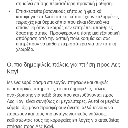
σημαίνει επίσης περισσότερη πρακτική μάθηση.
Επισκεφτείτε βοτανικούς κήπους ή φυσικά
καταφύγια:
πολλοί τοπικοί κήποι έχουν καλυμμένες
περιοχές και θερμοκήπια που είναι ιδανικά για
επίσκεψη όταν ο καιρός δεν επιτρέπει υπαίθριες
δραστηριότητες. Προσφέρουν επίσης μια εξαιρετική
απόδραση από την αστική πολυκοσμία και σας
επιτρέπουν να μάθετε περισσότερα για την τοπική
χλωρίδα.
Οι πιο δημοφιλείς πόλεις για πτήση προς Λες
Καγί
Με ένα ευρύ φάσμα επιλογών πτήσεων και συχνές
αεροπορικές υπηρεσίες, οι πιο δημοφιλείς πόλεις
αναχώρησης για ταξιδιώτες που κατευθύνονται προς
Λες Καγί είναι συνήθως οι μεγαλύτερες. Αυτοί οι μεγάλοι
κόμβοι όχι μόνο προσφέρουν άνεση, αλλά τείνουν να
παρέχουν και τους πιο ανταγωνιστικούς ναύλους,
καθιστώντας τους τις κορυφαίες επιλογές για απευθείας
πτήσεις προς Λες Καγί.