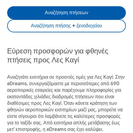
Αναζήτηση πτήσεων
Αναζήτηση πτήσης + ξενοδοχείου
Εύρεση προσφορών για φθηνές
πτήσεις προς Λες Καγί
Αναζητάτε εισιτήρια σε προσιτές τιμές για Λες Καγί; Στην
eDreams, συνεργαζόμαστε με περισσότερες από 690
αεροπορικές εταιρείες και παρέχουμε πληροφορίες για
εκατοντάδες χιλιάδες διαδρομές πτήσεων που είναι
διαθέσιμες προς Λες Καγί. Όταν κάνετε κράτηση των
φθηνών αεροπορικών εισιτηρίων μαζί μας, μπορείτε να
είστε σίγουροι ότι λαμβάνετε τις καλύτερες προσφορές
για το ταξίδι σας. Από εισιτήρια απλής μετάβασης έως
μετ' επιστροφής, η eDreams σας έχει καλύψει.