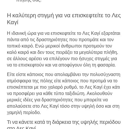
Η καλύτερη στιγμή για να επισκεφτείτε το Λες
Καγί
Η ιδανική ώρα για να επισκεφτείτε το Λες Καγί εξαρτάται
πάντα από τις δραστηριότητες που προτιμάτε και τον
τοπικό καιρό. Ενώ μερικοί άνθρωποι προτιμούν τον
καλό καιρό και δεν τους πειράζει τα μεγαλύτερα πλήθη,
σε άλλους αρέσει να επιλέγουν πιο ήσυχες στιγμές για
να το επισκεφτούν και να αποφύγουν όλη τη φασαρία.
Είτε είστε κάποιος που απολαμβάνει την πολυσύχναστη
ατμόσφαιρα της πόλης είτε κάποιος που προτιμά να το
επισκέπτεται με πιο χαλαρό ρυθμό, το Λες Καγί έχει κάτι
να προσφέρει για κάθε τύπο ταξιδιώτη. Ακολουθούν
μερικές ιδέες για δραστηριότητες που μπορείτε να
απολαύσετε στο Λες Καγί τόσο στην υψηλή όσο και στη
χαμηλή περίοδο.
Τι να κάνετε κατά τη διάρκεια της υψηλής περιόδου
στο Λες Καγί