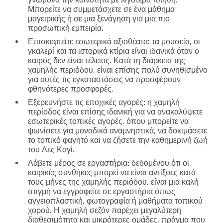
Μπορείτε να συμμετάσχετε σε ένα μάθημα
μαγειρικής ή σε μια ξενάγηση για μια πιο
προσωπική εμπειρία.
Επισκεφτείτε εσωτερικά αξιοθέατα:
τα μουσεία, οι
γκαλερί και τα ιστορικά κτίρια είναι ιδανικά όταν ο
καιρός δεν είναι τέλειος. Κατά τη διάρκεια της
χαμηλής περιόδου, είναι επίσης πολύ συνηθισμένο
για αυτές τις εγκαταστάσεις να προσφέρουν
φθηνότερες προσφορές.
Εξερευνήστε τις εποχικές αγορές:
η χαμηλή
περίοδος είναι επίσης ιδανική για να ανακαλύψετε
εσωτερικές τοπικές αγορές, όπου μπορείτε να
ψωνίσετε για μοναδικά αναμνηστικά, να δοκιμάσετε
το τοπικό φαγητό και να ζήσετε την καθημερινή ζωή
του Λες Καγί.
Λάβετε μέρος σε εργαστήρια:
δεδομένου ότι οι
καιρικές συνθήκες μπορεί να είναι αντίξοες κατά
τους μήνες της χαμηλής περιόδου, είναι μια καλή
στιγμή να εγγραφείτε σε εργαστήρια όπως
αγγειοπλαστική, φωτογραφία ή μαθήματα τοπικού
χορού. Η χαμηλή σεζόν παρέχει μεγαλύτερη
διαθεσιμότητα και μικρότερες ομάδες, πράγμα που