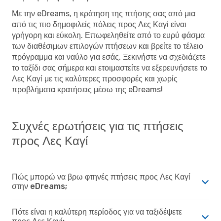
Με την eDreams, η κράτηση της πτήσης σας από μια
από τις πιο δημοφιλείς πόλεις προς Λες Καγί είναι
γρήγορη και εύκολη. Επωφεληθείτε από το ευρύ φάσμα
των διαθέσιμων επιλογών πτήσεων και βρείτε το τέλειο
πρόγραμμα και ναύλο για εσάς. Ξεκινήστε να σχεδιάζετε
το ταξίδι σας σήμερα και ετοιμαστείτε να εξερευνήσετε το
Λες Καγί με τις καλύτερες προσφορές και χωρίς
προβλήματα κρατήσεις μέσω της eDreams!
Συχνές ερωτήσεις για τις πτήσεις
προς Λες Καγί
Πώς μπορώ να βρω φτηνές πτήσεις προς Λες Καγί
στην eDreams;
Πότε είναι η καλύτερη περίοδος για να ταξιδέψετε