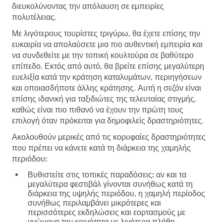
διευκολύνοντας την απόλαυση σε εμπειρίες
πολυτέλειας.
Με λιγότερους τουρίστες τριγύρω, θα έχετε επίσης την
ευκαιρία να απολαύσετε μια πιο αυθεντική εμπειρία και
να συνδεθείτε με την τοπική κουλτούρα σε βαθύτερο
επίπεδο. Εκτός από αυτό, θα βρείτε επίσης μεγαλύτερη
ευελιξία κατά την κράτηση καταλυμάτων, περιηγήσεων
και οποιασδήποτε άλλης κράτησης. Αυτή η σεζόν είναι
επίσης ιδανική για ταξιδιώτες της τελευταίας στιγμής,
καθώς είναι πιο πιθανό να έχουν την πρώτη τους
επιλογή όταν πρόκειται για δημοφιλείς δραστηριότητες.
Ακολουθούν μερικές από τις κορυφαίες δραστηριότητες
που πρέπει να κάνετε κατά τη διάρκεια της χαμηλής
περιόδου:
Βυθιστείτε στις τοπικές παραδόσεις:
αν και τα
μεγαλύτερα φεστιβάλ γίνονται συνήθως κατά τη
διάρκεια της υψηλής περιόδου, η χαμηλή περίοδος
συνήθως περιλαμβάνει μικρότερες και
περισσότερες εκδηλώσεις και εορτασμούς με
γνώμονα την κοινότητα με λιγότερα πλήθη.