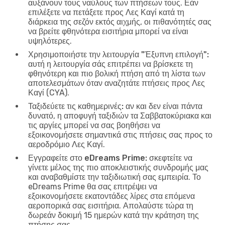
αυξάνουν τους ναύλους των πτήσεων τους. Εάν
επιλέξετε να πετάξετε προς Λες Καγί κατά τη
διάρκεια της σεζόν εκτός αιχμής, οι πιθανότητές σας
να βρείτε φθηνότερα εισιτήρια μπορεί να είναι
υψηλότερες.
Χρησιμοποιήστε την λειτουργία "Έξυπνη επιλογή":
αυτή η λειτουργία σάς επιτρέπει να βρίσκετε τη
φθηνότερη και πιο βολική πτήση από τη λίστα των
αποτελεσμάτων όταν αναζητάτε πτήσεις προς Λες
Καγί (CYA).
Ταξιδεύετε τις καθημερινές:
αν και δεν είναι πάντα
δυνατό, η αποφυγή ταξιδιών τα Σαββατοκύριακα και
τις αργίες μπορεί να σας βοηθήσει να
εξοικονομήσετε σημαντικά στις πτήσεις σας προς το
αεροδρόμιο Λες Καγί.
Εγγραφείτε στο eDreams Prime:
σκεφτείτε να
γίνετε μέλος της πιο αποκλειστικής συνδρομής μας
και αναβαθμίστε την ταξιδιωτική σας εμπειρία. Το
eDreams Prime θα σας επιτρέψει να
εξοικονομήσετε εκατοντάδες λίρες στα επόμενα
αεροπορικά σας εισιτήρια. Απολαύστε τώρα τη
δωρεάν δοκιμή 15 ημερών κατά την κράτηση της
πτήσης σας.