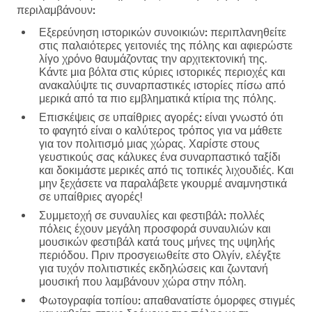
περιλαμβάνουν:
Εξερεύνηση ιστορικών συνοικιών:
περιπλανηθείτε
στις παλαιότερες γειτονιές της πόλης και αφιερώστε
λίγο χρόνο θαυμάζοντας την αρχιτεκτονική της.
Κάντε μια βόλτα στις κύριες ιστορικές περιοχές και
ανακαλύψτε τις συναρπαστικές ιστορίες πίσω από
μερικά από τα πιο εμβληματικά κτίρια της πόλης.
Επισκέψεις σε υπαίθριες αγορές:
είναι γνωστό ότι
το φαγητό είναι ο καλύτερος τρόπος για να μάθετε
για τον πολιτισμό μιας χώρας. Χαρίστε στους
γευστικούς σας κάλυκες ένα συναρπαστικό ταξίδι
και δοκιμάστε μερικές από τις τοπικές λιχουδιές. Και
μην ξεχάσετε να παραλάβετε γκουρμέ αναμνηστικά
σε υπαίθριες αγορές!
Συμμετοχή σε συναυλίες και φεστιβάλ:
πολλές
πόλεις έχουν μεγάλη προσφορά συναυλιών και
μουσικών φεστιβάλ κατά τους μήνες της υψηλής
περιόδου. Πριν προσγειωθείτε στο Ολγίν, ελέγξτε
για τυχόν πολιτιστικές εκδηλώσεις και ζωντανή
μουσική που λαμβάνουν χώρα στην πόλη.
Φωτογραφία τοπίου:
απαθανατίστε όμορφες στιγμές