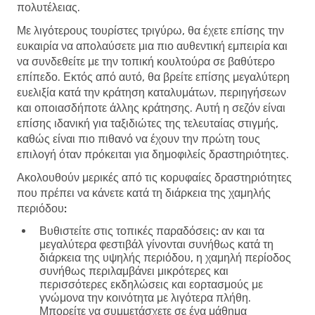
πολυτέλειας.
Με λιγότερους τουρίστες τριγύρω, θα έχετε επίσης την
ευκαιρία να απολαύσετε μια πιο αυθεντική εμπειρία και
να συνδεθείτε με την τοπική κουλτούρα σε βαθύτερο
επίπεδο. Εκτός από αυτό, θα βρείτε επίσης μεγαλύτερη
ευελιξία κατά την κράτηση καταλυμάτων, περιηγήσεων
και οποιασδήποτε άλλης κράτησης. Αυτή η σεζόν είναι
επίσης ιδανική για ταξιδιώτες της τελευταίας στιγμής,
καθώς είναι πιο πιθανό να έχουν την πρώτη τους
επιλογή όταν πρόκειται για δημοφιλείς δραστηριότητες.
Ακολουθούν μερικές από τις κορυφαίες δραστηριότητες
που πρέπει να κάνετε κατά τη διάρκεια της χαμηλής
περιόδου:
Βυθιστείτε στις τοπικές παραδόσεις:
αν και τα
μεγαλύτερα φεστιβάλ γίνονται συνήθως κατά τη
διάρκεια της υψηλής περιόδου, η χαμηλή περίοδος
συνήθως περιλαμβάνει μικρότερες και
περισσότερες εκδηλώσεις και εορτασμούς με
γνώμονα την κοινότητα με λιγότερα πλήθη.
Μπορείτε να συμμετάσχετε σε ένα μάθημα