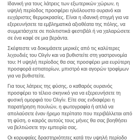
Ιδανική για τους λάτρεις των εξωτερικών χώρων, η
υψηλή περίοδος προσφέρει ηλιόλουστο ουρανό και
ευχάριστες θερμοκρασίες. Είναι η ιδανική στιγμή για να
εξερευνήσετε τα εμβληματικά αξιοθέατα της πόλης, να
συμμετάσχετε σε πολιτιστικά φεστιβάλ ή να χαλαρώσετε
σε ένα καφέ σε μια βεράντα.
Σκέφτεστε να δοκιμάσετε μερικές από τις καλύτερες
λιχουδιές του Ολγίν και να βυθιστείτε στη γαστρονομία
του; Η υψηλή περίοδος θα σας προσφέρει μια ευρύτερη
προσφορά εστιατορίων, μπιστρό και αγορών τροφίμων
για να βυθιστείτε.
Για τους λάτρεις της φύσης, ο καθαρός ουρανός
προσφέρει το τέλειο σκηνικό για να εξερευνήσετε τη
φυσική ομορφιά του Ολγίν. Είτε σας ενδιαφέρει η
παρατήρηση πουλιών, η φωτογραφία ή απλά να
απολαύσετε έναν ήρεμο περίπατο που περιβάλλεται από
τη φύση, ο καιρός αυτούς τους μήνες θα σας βοηθήσει
να βελτιώσετε την εμπειρία σας.
Οι κορυφαίες δραστηριότητες κατά την υψηλή περίοδο