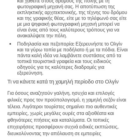
και χαθείτε στους δρόμους της πόλης με τη
φωτογραφική μηχανή σας. Η αποτύπωση της
εκπληκτικής αρχιτεκτονικής, της τέχνης του δρόμου
και της γραφικής θέας, είτε με το τηλέφωνό σας είτε
με μια ψηφιακή φωτογραφική μηχανή μπορεί να
είναι ένας από τους καλύτερους τρόπους για να
ανακαλύψετε την πόλη.
Ποδηλασία και πεζοπορία:
Εξερευνήστε το Ολγίν
και τα γύρω τοπία με ποδήλατο ή με τα πόδια. Είναι
πάντα καλή ιδέα να λαμβάνετε συστάσεις από τα
τοπικά τουριστικά γραφεία και τους ειδικούς
οδηγούς για τις καλύτερες διαδρομές για
εξερεύνηση.
Τι να κάνετε κατά τη χαμηλή περίοδο στο Ολγίν
Για όσους αναζητούν γαλήνη, ησυχία και επιλογές
φιλικές προς τον προϋπολογισμό, η χαμηλή σεζόν είναι
τέλεια. Λιγότεροι τουρίστες σημαίνει πιο αυθεντικές
εμπειρίες, χωρίς μεγάλες ουρές στα αξιοθέατα και
φθηνότερες πτήσεις και καταλύματα. Οι τοπικές
επιχειρήσεις προσφέρουν συχνά ειδικές εκπτώσεις,
διευκολύνοντας την απόλαυση σε εμπειρίες