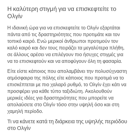
Η καλύτερη στιγμή για να επισκεφτείτε το
Ολγίν
Η ιδανική ώρα για να επισκεφτείτε το Ολγίν εξαρτάται
πάντα από τις δραστηριότητες που προτιμάτε και τον
τοπικό καιρό. Ενώ μερικοί άνθρωποι προτιμούν τον
καλό καιρό και δεν τους πειράζει τα μεγαλύτερα πλήθη,
σε άλλους αρέσει να επιλέγουν πιο ήσυχες στιγμές για
να το επισκεφτούν και να αποφύγουν όλη τη φασαρία.
Είτε είστε κάποιος που απολαμβάνει την πολυσύχναστη
ατμόσφαιρα της πόλης είτε κάποιος που προτιμά να το
επισκέπτεται με πιο χαλαρό ρυθμό, το Ολγίν έχει κάτι να
προσφέρει για κάθε τύπο ταξιδιώτη. Ακολουθούν
μερικές ιδέες για δραστηριότητες που μπορείτε να
απολαύσετε στο Ολγίν τόσο στην υψηλή όσο και στη
χαμηλή περίοδο.
Τι να κάνετε κατά τη διάρκεια της υψηλής περιόδου
στο Ολγίν