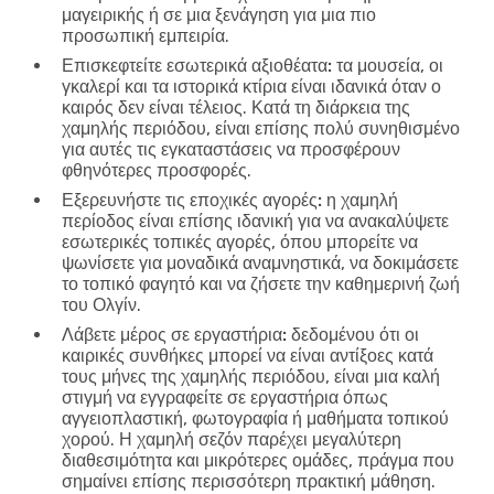
μαγειρικής ή σε μια ξενάγηση για μια πιο
προσωπική εμπειρία.
Επισκεφτείτε εσωτερικά αξιοθέατα:
τα μουσεία, οι
γκαλερί και τα ιστορικά κτίρια είναι ιδανικά όταν ο
καιρός δεν είναι τέλειος. Κατά τη διάρκεια της
χαμηλής περιόδου, είναι επίσης πολύ συνηθισμένο
για αυτές τις εγκαταστάσεις να προσφέρουν
φθηνότερες προσφορές.
Εξερευνήστε τις εποχικές αγορές:
η χαμηλή
περίοδος είναι επίσης ιδανική για να ανακαλύψετε
εσωτερικές τοπικές αγορές, όπου μπορείτε να
ψωνίσετε για μοναδικά αναμνηστικά, να δοκιμάσετε
το τοπικό φαγητό και να ζήσετε την καθημερινή ζωή
του Ολγίν.
Λάβετε μέρος σε εργαστήρια:
δεδομένου ότι οι
καιρικές συνθήκες μπορεί να είναι αντίξοες κατά
τους μήνες της χαμηλής περιόδου, είναι μια καλή
στιγμή να εγγραφείτε σε εργαστήρια όπως
αγγειοπλαστική, φωτογραφία ή μαθήματα τοπικού
χορού. Η χαμηλή σεζόν παρέχει μεγαλύτερη
διαθεσιμότητα και μικρότερες ομάδες, πράγμα που
σημαίνει επίσης περισσότερη πρακτική μάθηση.