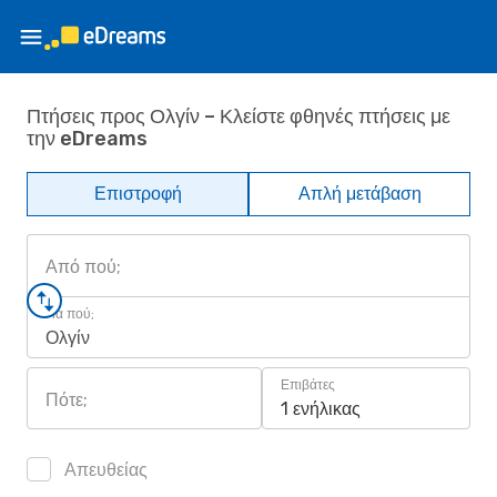
Πτήσεις προς Ολγίν – Κλείστε φθηνές πτήσεις με
την eDreams
Επιστροφή
Απλή μετάβαση
Από πού;
Για πού;
Ολγίν
Επιβάτες
Πότε;
1 ενήλικας
Απευθείας