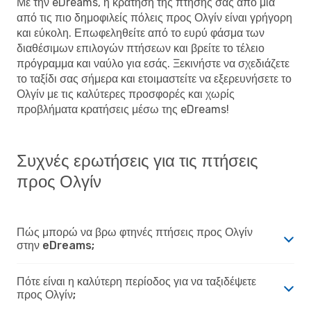
Με την eDreams, η κράτηση της πτήσης σας από μια
από τις πιο δημοφιλείς πόλεις προς Ολγίν είναι γρήγορη
και εύκολη. Επωφεληθείτε από το ευρύ φάσμα των
διαθέσιμων επιλογών πτήσεων και βρείτε το τέλειο
πρόγραμμα και ναύλο για εσάς. Ξεκινήστε να σχεδιάζετε
το ταξίδι σας σήμερα και ετοιμαστείτε να εξερευνήσετε το
Ολγίν με τις καλύτερες προσφορές και χωρίς
προβλήματα κρατήσεις μέσω της eDreams!
Συχνές ερωτήσεις για τις πτήσεις
προς Ολγίν
Πώς μπορώ να βρω φτηνές πτήσεις προς Ολγίν
στην eDreams;
Πότε είναι η καλύτερη περίοδος για να ταξιδέψετε
προς Ολγίν;