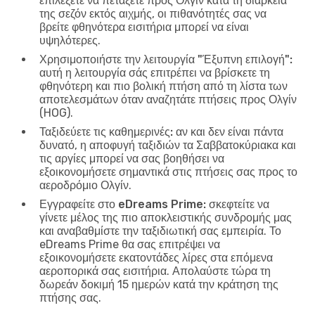
επιλέξετε να πετάξετε προς Ολγίν κατά τη διάρκεια
της σεζόν εκτός αιχμής, οι πιθανότητές σας να
βρείτε φθηνότερα εισιτήρια μπορεί να είναι
υψηλότερες.
Χρησιμοποιήστε την λειτουργία "Έξυπνη επιλογή":
αυτή η λειτουργία σάς επιτρέπει να βρίσκετε τη
φθηνότερη και πιο βολική πτήση από τη λίστα των
αποτελεσμάτων όταν αναζητάτε πτήσεις προς Ολγίν
(HOG).
Ταξιδεύετε τις καθημερινές:
αν και δεν είναι πάντα
δυνατό, η αποφυγή ταξιδιών τα Σαββατοκύριακα και
τις αργίες μπορεί να σας βοηθήσει να
εξοικονομήσετε σημαντικά στις πτήσεις σας προς το
αεροδρόμιο Ολγίν.
Εγγραφείτε στο eDreams Prime:
σκεφτείτε να
γίνετε μέλος της πιο αποκλειστικής συνδρομής μας
και αναβαθμίστε την ταξιδιωτική σας εμπειρία. Το
eDreams Prime θα σας επιτρέψει να
εξοικονομήσετε εκατοντάδες λίρες στα επόμενα
αεροπορικά σας εισιτήρια. Απολαύστε τώρα τη
δωρεάν δοκιμή 15 ημερών κατά την κράτηση της
πτήσης σας.