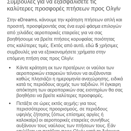
Συμβουλές για να εξασφαλίσετε τις
καλύτερες προσφορές πτήσεων προς Ολγίν
Στην eDreams, κάνουμε την κράτηση πτήσεων απλή και
προσιτή, προσφέροντάς σας ένα ευρύ φάσμα επιλογών
από χιλιάδες αεροπορικές εταιρείες για να σας
βοηθήσουμε να βρείτε πτήσεις κορυφαίας ποιότητας
στις καλύτερες τιμές. Εκτός από αυτό, εδώ
5 χρήσιμες
συμβουλές για να εξοικονομήσετε χρήματα στην
επόμενη πτήση σας προς Ολγίν
:
Κάντε κράτηση εκ των προτέρων:
οι ναύλοι των
αεροπορικών εταιρειών τείνουν να αυξάνονται
καθώς πλησιάζει η ημερομηνία αναχώρησης, ειδικά
κατά τις περιόδους αιχμής των ταξιδιών. Η έγκαιρη
απόκτηση των αεροπορικών σας εισιτηρίων θα σας
βοηθήσει να βρείτε καλύτερες προσφορές.
Πετάξτε σε ώρες εκτός αιχμής:
για τους
περισσότερους προορισμούς, σε περιόδους
υψηλής ζήτησης (όπως επίσημες αργίες ή
καλοκαίρι) οι αεροπορικές εταιρείες συνήθως
αυξάνουν τους ναύλους των πτήσεων τους. Εάν