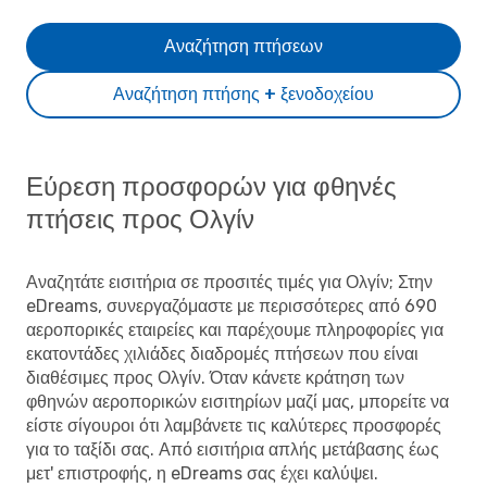
Αναζήτηση πτήσεων
Αναζήτηση πτήσης + ξενοδοχείου
Εύρεση προσφορών για φθηνές
πτήσεις προς Ολγίν
Αναζητάτε εισιτήρια σε προσιτές τιμές για Ολγίν; Στην
eDreams, συνεργαζόμαστε με περισσότερες από 690
αεροπορικές εταιρείες και παρέχουμε πληροφορίες για
εκατοντάδες χιλιάδες διαδρομές πτήσεων που είναι
διαθέσιμες προς Ολγίν. Όταν κάνετε κράτηση των
φθηνών αεροπορικών εισιτηρίων μαζί μας, μπορείτε να
είστε σίγουροι ότι λαμβάνετε τις καλύτερες προσφορές
για το ταξίδι σας. Από εισιτήρια απλής μετάβασης έως
μετ' επιστροφής, η eDreams σας έχει καλύψει.